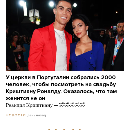
У церкви в Португалии собрались 2000
человек, чтобы посмотреть на свадьбу
Криштиану Роналду. Оказалось, что там
женится не он
Реакция Криштиану — 🤣🤣🤣🤣🤣
день назад
НОВОСТИ