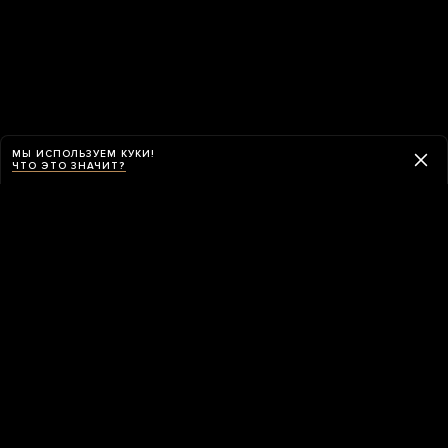
МЫ ИСПОЛЬЗУЕМ КУКИ!
ЧТО ЭТО ЗНАЧИТ?