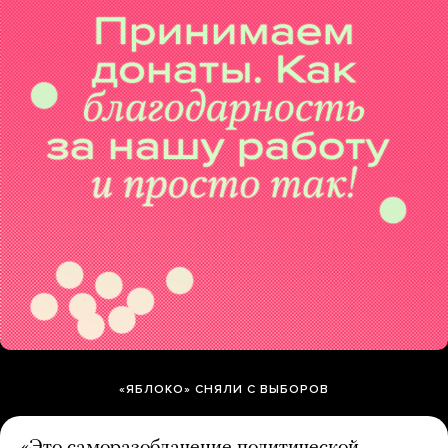
«ЯБЛОКО» СНЯЛИ С ВЫБОРОВ
«Это саморазоблачение политической