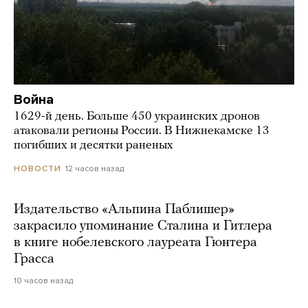
Война
1629-й день. Больше 450 украинских дронов
атаковали регионы России. В Нижнекамске 13
погибших и десятки раненых
12 часов назад
НОВОСТИ
Издательство «Альпина Паблишер»
закрасило упоминание Сталина и Гитлера
в книге нобелевского лауреата Гюнтера
Грасса
10 часов назад