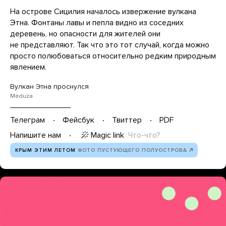
На острове Сицилия началось извержение вулкана
Этна. Фонтаны лавы и пепла видно из соседних
деревень, но опасности для жителей они
не представляют. Так что это тот случай, когда можно
просто полюбоваться относительно редким природным
явлением.
Вулкан Этна проснулся
Meduza
Телеграм
Фейсбук
Твиттер
PDF
Magic link
Что-что?
Напишите нам
КРЫМ ЭТИМ ЛЕТОМ
ФОТО ПУСТУЮЩЕГО ПОЛУОСТРОВА