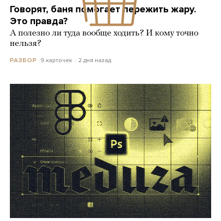
Говорят, баня помогает пережить жару.
Это правда?
А полезно ли туда вообще ходить? И кому точно
нельзя?
9 карточек
2 дня назад
РАЗБОР