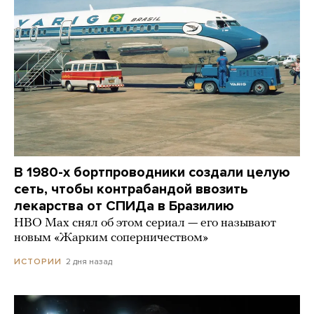
В 1980-х бортпроводники создали целую
сеть, чтобы контрабандой ввозить
лекарства от СПИДа в Бразилию
HBO Max снял об этом сериал — его называют
новым «Жарким соперничеством»
2 дня назад
ИСТОРИИ