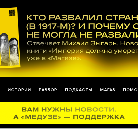
ИСТОРИИ
РАЗБОР
ПОДКАСТЫ
МАГАЗ
ПОМО