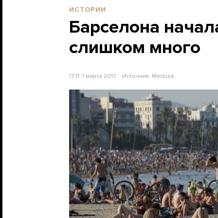
ИСТОРИИ
Барселона начала
слишком много
17:11, 1 марта 2017
Источник:
Meduza