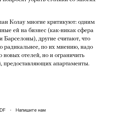
план Колау многие критикуют: одним
ные ей на бизнес (как-никак сфера
 Барселоны), другие считают, что
о радикальнее, по их мнению, надо
о новых отелей, но и ограничить
й, предоставляющих апартаменты.
DF
Напишите нам