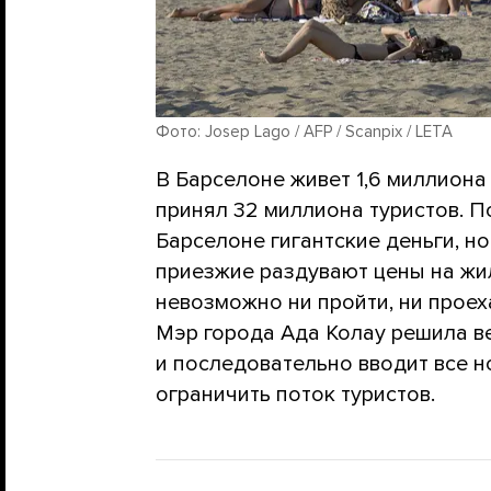
Фото: Josep Lago / AFP / Scanpix / LETA
В Барселоне живет 1,6 миллиона
принял 32 миллиона туристов. П
Барселоне гигантские деньги, но
приезжие раздувают цены на жил
невозможно ни пройти, ни проеха
Мэр города Ада Колау решила в
и последовательно вводит все н
ограничить поток туристов.