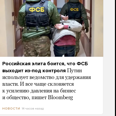
Российская элита боится, что ФСБ
выходит из-под контроля
Путин
использует ведомство для удержания
власти. И все чаще склоняется
к усилению давления на бизнес
и общество, пишет Bloomberg
14 часов назад
НОВОСТИ