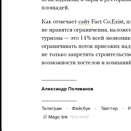
площадей.
Как отмечает
сайт
Fact Co.Exist, 
не нравятся ограничения, наложен
туризма — это 14% всей экономики
ограничивать поток приезжих над
не только запретить строительств
возможности хостелов и компани
Александр Поливанов
Телеграм
Фейсбук
Твиттер
P
Magic link
Что-что?