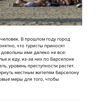
 человек. В прошлом году город
онятно, что туристы приносят
 довольны ими далеко не все:
ье и еду, из-за них по Барселоне
ть, уровень преступности растет.
ернуть местным жителям Барселону
овые меры для того, чтобы