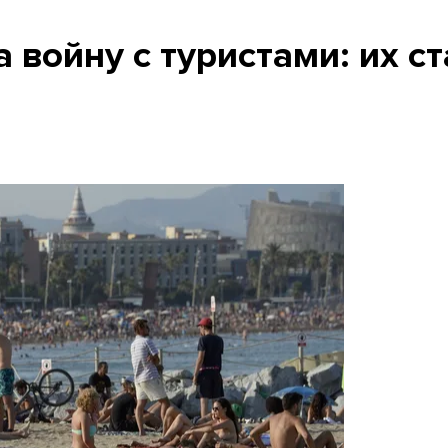
 войну с туристами: их с