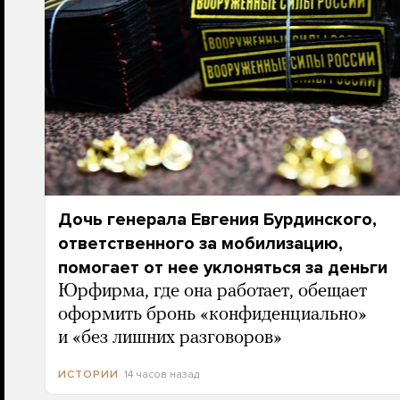
Дочь генерала Евгения Бурдинского,
ответственного за мобилизацию,
помогает от нее уклоняться за деньги
Юрфирма, где она работает, обещает
оформить бронь «конфиденциально»
и «без лишних разговоров»
14 часов назад
ИСТОРИИ