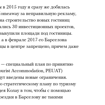
 в 2015 году и сразу же добилась
Homeaway за неправильную рекламу,
на строительство новых гостиниц
зались 30 инвестиционных проектов,
выкупили площади под гостиницы.
 а в феврале 2017-го Барселона
ницы в центре запрещено, причем даже
е — специальный план по принятию
Tourist Accommodation, PEUAT)
удут введены новые ограничения.
о стратегическому плану по туризму
идея Колау в том, чтобы с помощью
оездки в Барселону не такими