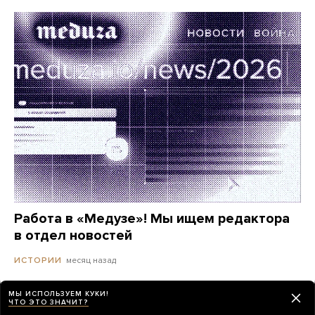
Работа в «Медузе»! Мы ищем редактора
в отдел новостей
месяц назад
ИСТОРИИ
МЫ ИСПОЛЬЗУЕМ КУКИ!
ЧТО ЭТО ЗНАЧИТ?