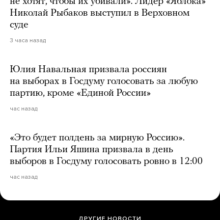
не хотят, чтобы их убивали». Лидер «Яблока»
Николай Рыбаков выступил в Верховном
суде
3 часа назад
Юлия Навальная призвала россиян
на выборах в Госдуму голосовать за любую
партию, кроме «Единой России»
час назад
«Это будет полдень за мирную Россию».
Партия Ильи Яшина призвала в день
выборов в Госдуму голосовать ровно в 12:00
час назад
ДРУГИЕ НОВОСТИ