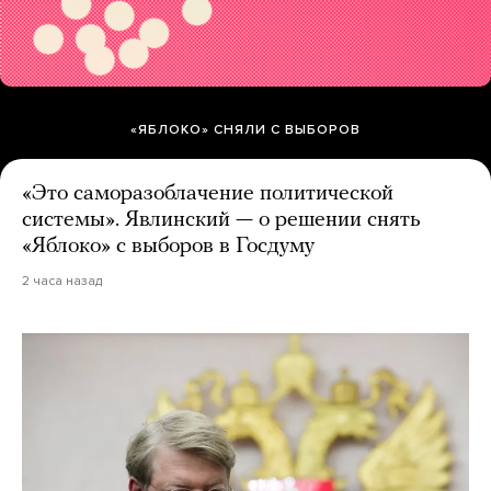
«ЯБЛОКО» СНЯЛИ С ВЫБОРОВ
«Это саморазоблачение политической
системы». Явлинский — о решении снять
«Яблоко» с выборов в Госдуму
2 часа назад