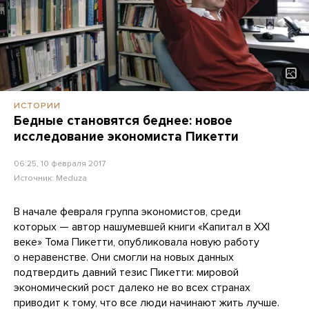
ИСТОРИИ
Бедные становятся беднее: новое
исследование экономиста Пикетти
06:25, 10 февраля 2017
Источник:
Meduza
В начале февраля группа экономистов, среди
которых — автор нашумевшей книги «Капитал в XXI
веке» Тома Пикетти, опубликовала новую работу
о неравенстве. Они смогли на новых данных
подтвердить давний тезис Пикетти: мировой
экономический рост далеко не во всех странах
приводит к тому, что все люди начинают жить лучше.