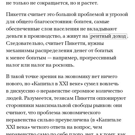
не только не сокращается, но и растет.
Пикетти считает это большой проблемой и угрозой
для общего благосостояния: богатея, самые
обеспеченные слои населения не вкладывают
деньги в производство, а живут на
рентный доход
.
Следовательно, считает Пикетти, нужны
механизмы распределения денег от богатых
к менее богатым — например, прогрессивный
налог или налог на роскошь.
В такой точке зрения на экономику нет ничего
нового, но «Капитал в XXI веке» сумел вовлечь
в дискуссию о неравенстве огромное количество
людей. Разумеется, тезисам Пикетти оппонируют
сторонники максимальной свободы рынков: они
считают, что проблема экономического
неравенства сильно преувеличена (в «Капитале
XXI века» четкого ответа на вопрос, чем
неравенство само по себе плохо, нет, а к тому, как