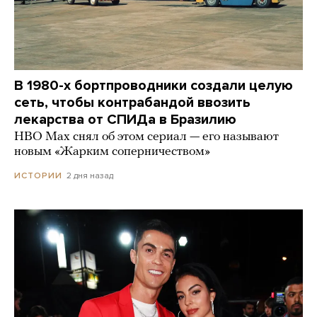
В 1980-х бортпроводники создали целую
сеть, чтобы контрабандой ввозить
лекарства от СПИДа в Бразилию
HBO Max снял об этом сериал — его называют
новым «Жарким соперничеством»
2 дня назад
ИСТОРИИ