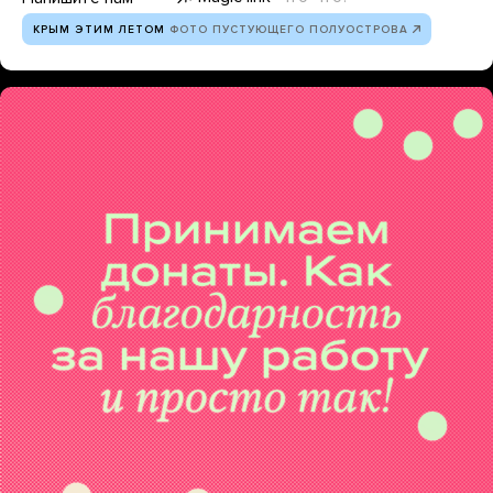
КРЫМ ЭТИМ ЛЕТОМ
ФОТО ПУСТУЮЩЕГО ПОЛУОСТРОВА