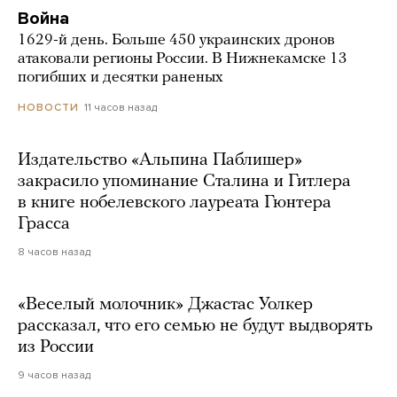
Война
1629-й день. Больше 450 украинских дронов
атаковали регионы России. В Нижнекамске 13
погибших и десятки раненых
11 часов назад
НОВОСТИ
Издательство «Альпина Паблишер»
закрасило упоминание Сталина и Гитлера
в книге нобелевского лауреата Гюнтера
Грасса
8 часов назад
«Веселый молочник» Джастас Уолкер
рассказал, что его семью не будут выдворять
из России
9 часов назад