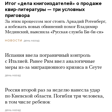
Итог «дела книгоиздателей» о продаже
квир-литературы — три условных
приговора
За этим процессом мог стоять Аркадий Ротенберг,
а избежать новых обвинений помог Владимир
Мединский, выяснила «Русская служба Би-би-си»
день назад
НОВОСТИ
Испания ввела пограничный контроль
с Италией. Ранее Рим ввел аналогичные
меры из-за миграционного кризиса в Сеуте
день назад
Россия второй раз за неделю нанесла удар
по Киевской области. Погибли три человека,
в том числе ребенок
день назад