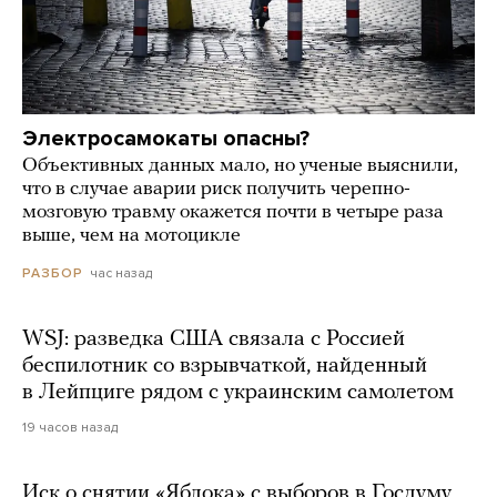
Электросамокаты опасны?
Объективных данных мало, но ученые выяснили,
что в случае аварии риск получить черепно-
мозговую травму окажется почти в четыре раза
выше, чем на мотоцикле
час назад
РАЗБОР
WSJ: разведка США связала с Россией
беспилотник со взрывчаткой, найденный
в Лейпциге рядом с украинским самолетом
19 часов назад
Иск о снятии «Яблока» с выборов в Госдуму