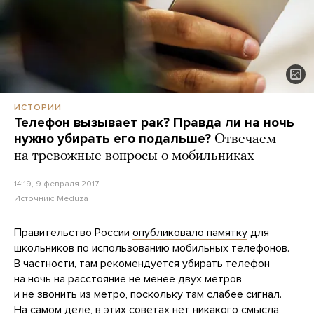
ИСТОРИИ
Телефон вызывает рак? Правда ли на ночь
нужно убирать его подальше?
Отвечаем
на тревожные вопросы о мобильниках
14:19, 9 февраля 2017
Источник:
Meduza
Правительство России
опубликовало памятку
для
школьников по использованию мобильных телефонов.
В частности, там рекомендуется убирать телефон
на ночь на расстояние не менее двух метров
и не звонить из метро, поскольку там слабее сигнал.
На самом деле, в этих советах нет никакого смысла