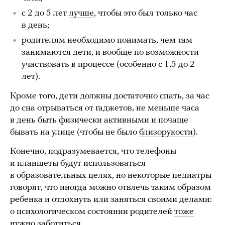
с 2 до 5 лет
лучше
, чтобы это был только час
в день;
родителям необходимо понимать, чем там
занимаются дети, и вообще по возможности
участвовать в процессе (особенно с 1,5 до 2
лет).
Кроме того, дети должны достаточно спать, за час
до сна отрываться от гаджетов, не меньше часа
в день быть физически активными и почаще
бывать на улице (чтобы не было
близорукости
).
Конечно, подразумевается, что телефоны
и планшеты будут использоваться
в образовательных целях, но некоторые педиатры
говорят, что иногда можно отвлечь таким образом
ребенка и отдохнуть или заняться своими делами:
о психологическом состоянии родителей
тоже
нужно заботиться
.