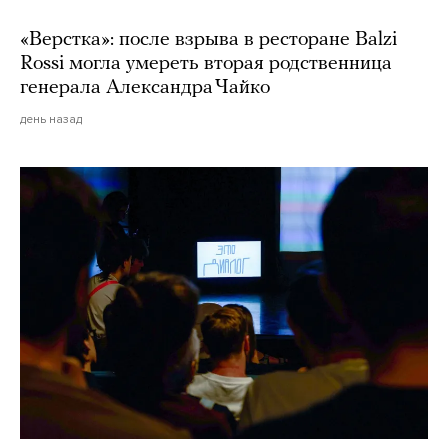
«Верстка»: после взрыва в ресторане Balzi
Rossi могла умереть вторая родственница
генерала Александра Чайко
день назад