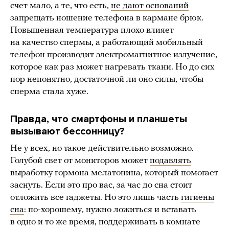
счет мало, а те, что есть,
не дают оснований
запрещать ношение телефона в кармане брюк.
Повышенная температура плохо влияет
на качество спермы, а работающий мобильный
телефон производит электромагнитное излучение,
которое как раз может нагревать ткани. Но до сих
пор непонятно, достаточной ли оно силы, чтобы
сперма стала хуже.
Правда, что смартфоны и планшеты
вызывают бессонницу?
Не у всех, но такое действительно возможно.
Голубой свет от мониторов может
подавлять
выработку гормона мелатонина, который помогает
заснуть. Если это про вас, за час до сна стоит
отложить все гаджеты. Но это лишь часть
гигиены
сна
: по-хорошему, нужно ложиться и вставать
в одно и то же время, поддерживать в комнате