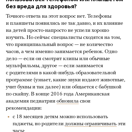
без вреда для здоровья?
Точного ответа на этот вопрос нет. Телефоны
и планшеты появились не так давно, и их влияние
на детей просто-напросто не успели хорошо
изучить. Но сейчас специалисты сходятся на том,
что принципиальный вопрос — не количество
часов, а чем именно занимается ребенок. Одно
дело — если он смотрит клипы или обычные
мультфильмы, другое — если занимается
с родителями в какой-нибудь образовательной
программе (узнает, какие звуки издают животные,
учит буквы и так далее) или общается с бабушкой
по скайпу. В конце 2016 года Американская
академия педиатрии
обновила
свои
рекомендации:
с 18 месяцев детям можно использовать
гаджеты, но родители
должны ограничивать
эти
часы;