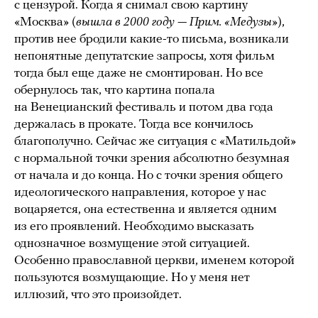
с цензурой. Когда я снимал свою картину
«Москва» (
вышла в 2000 году — Прим. «Медузы»
),
против нее бродили какие-то письма, возникали
непонятные депутатские запросы, хотя фильм
тогда был еще даже не смонтирован. Но все
обернулось так, что картина попала
на Венецианский фестиваль и потом два года
держалась в прокате. Тогда все кончилось
благополучно. Сейчас же ситуация с «Матильдой»
с нормальной точки зрения абсолютно безумная
от начала и до конца. Но с точки зрения общего
идеологического направления, которое у нас
воцаряется, она естественна и является одним
из его проявлений. Необходимо высказать
однозначное возмущение этой ситуацией.
Особенно православной церкви, именем которой
пользуются возмущающие. Но у меня нет
иллюзий, что это произойдет.