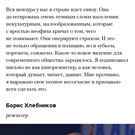
Вся цензура у нас в стране идет снизу. Она
делегирована очень темным слоям населения:
некультурным, малообразованным, которые
с яростью неофита кричат о том, чего
не понимают. Они оперируют страхом. И это
не только обращения в полицию, но и «убьем,
порежем, сожжем». Какое-то новое явление для
современного общества зародилось. Я подписывал
письмо не как кинорежиссер, а как человек,
который думает, читает, дышит. Мне противно,
я выражаю свое полное несогласие и призываю
всех сделать это.
Борис Хлебников
режиссер