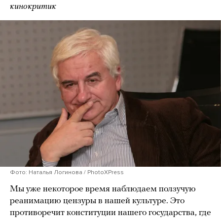
кинокритик
Фото: Наталья Логинова / PhotoXPress
Мы уже некоторое время наблюдаем ползучую
реанимацию цензуры в нашей культуре. Это
противоречит конституции нашего государства, где