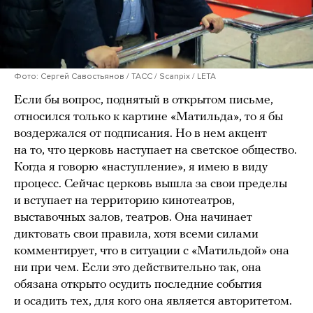
Фото: Сергей Савостьянов / ТАСС / Scanpix / LETA
Если бы вопрос, поднятый в открытом письме,
относился только к картине «Матильда», то я бы
воздержался от подписания. Но в нем акцент
на то, что церковь наступает на светское общество.
Когда я говорю «наступление», я имею в виду
процесс. Сейчас церковь вышла за свои пределы
и вступает на территорию кинотеатров,
выставочных залов, театров. Она начинает
диктовать свои правила, хотя всеми силами
комментирует, что в ситуации с «Матильдой» она
ни при чем. Если это действительно так, она
обязана открыто осудить последние события
и осадить тех, для кого она является авторитетом.