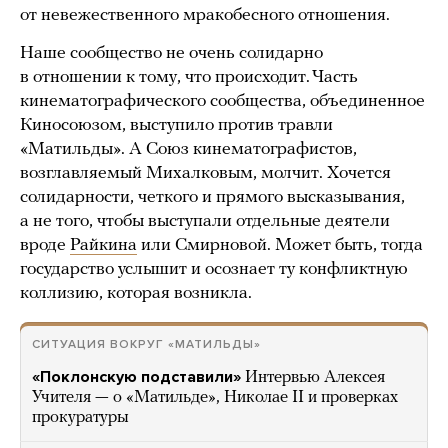
от невежественного мракобесного отношения.
Наше сообщество не очень солидарно
в отношении к тому, что происходит. Часть
кинематографического сообщества, объединенное
Киносоюзом, выступило против травли
«Матильды». А Союз кинематографистов,
возглавляемый Михалковым, молчит. Хочется
солидарности, четкого и прямого высказывания,
а не того, чтобы выступали отдельные деятели
вроде
Райкина
или Смирновой. Может быть, тогда
государство услышит и осознает ту конфликтную
коллизию, которая возникла.
СИТУАЦИЯ ВОКРУГ «МАТИЛЬДЫ»
«Поклонскую подставили»
Интервью Алексея
Учителя — о «Матильде», Николае II и проверках
прокуратуры