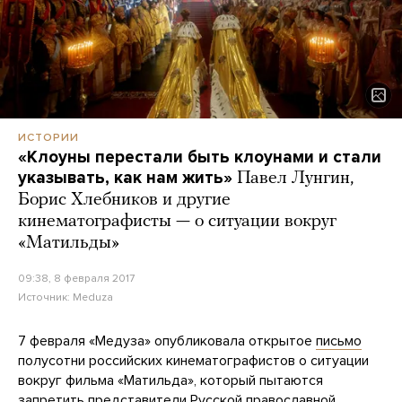
ИСТОРИИ
«Клоуны перестали быть клоунами и стали
указывать, как нам жить»
Павел Лунгин,
Борис Хлебников и другие
кинематографисты — о ситуации вокруг
«Матильды»
09:38, 8 февраля 2017
Источник:
Meduza
7 февраля «Медуза» опубликовала открытое
письмо
полусотни российских кинематографистов о ситуации
вокруг фильма «Матильда», который пытаются
запретить представители Русской православной