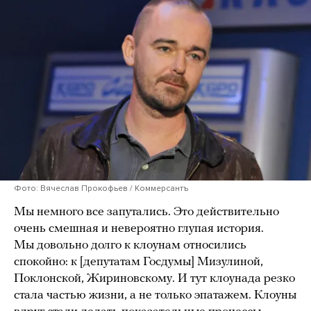
Фото: Вячеслав Прокофьев / Коммерсантъ
Мы немного все запутались. Это действительно
очень смешная и невероятно глупая история.
Мы довольно долго к клоунам относились
спокойно: к [депутатам Госдумы] Мизулиной,
Поклонской, Жириновскому. И тут клоунада резко
стала частью жизни, а не только эпатажем. Клоуны