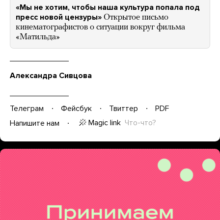
«Мы не хотим, чтобы наша культура попала под
пресс новой цензуры»
Открытое письмо
кинематографистов о ситуации вокруг фильма
«Матильда»
Александра Сивцова
Телеграм
Фейсбук
Твиттер
PDF
Magic link
Что-что?
Напишите нам