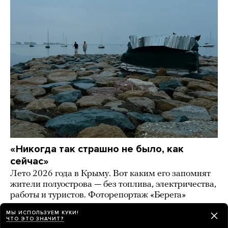
«Никогда так страшно не было, как
сейчас»
Лето 2026 года в Крыму. Вот каким его запомнят
жители полуострова — без топлива, электричества,
работы и туристов. Фоторепортаж «Берега»
9 часов назад
ИСТОРИИ
МЫ ИСПОЛЬЗУЕМ КУКИ!
ЧТО ЭТО ЗНАЧИТ?