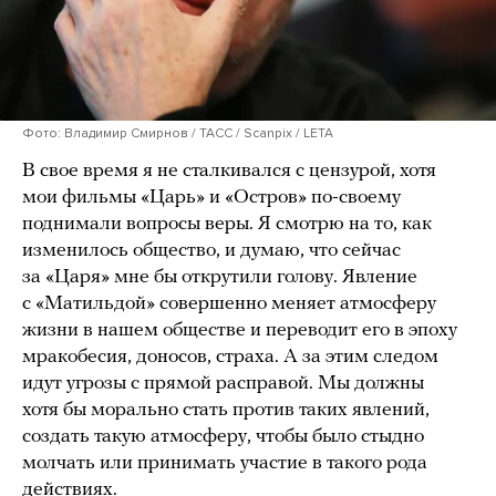
Фото: Владимир Смирнов / ТАСС / Scanpix / LETA
В свое время я не сталкивался с цензурой, хотя
мои фильмы «Царь» и «Остров» по-своему
поднимали вопросы веры. Я смотрю на то, как
изменилось общество, и думаю, что сейчас
за «Царя» мне бы открутили голову. Явление
с «Матильдой» совершенно меняет атмосферу
жизни в нашем обществе и переводит его в эпоху
мракобесия, доносов, страха. А за этим следом
идут угрозы с прямой расправой. Мы должны
хотя бы морально стать против таких явлений,
создать такую атмосферу, чтобы было стыдно
молчать или принимать участие в такого рода
действиях.