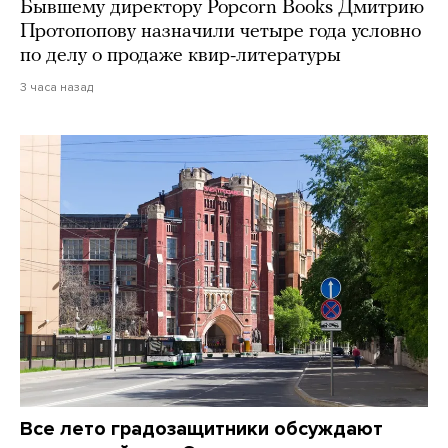
Бывшему директору Popcorn Books Дмитрию
Протопопову назначили четыре года условно
по делу о продаже квир-литературы
3 часа назад
Все лето градозащитники обсуждают