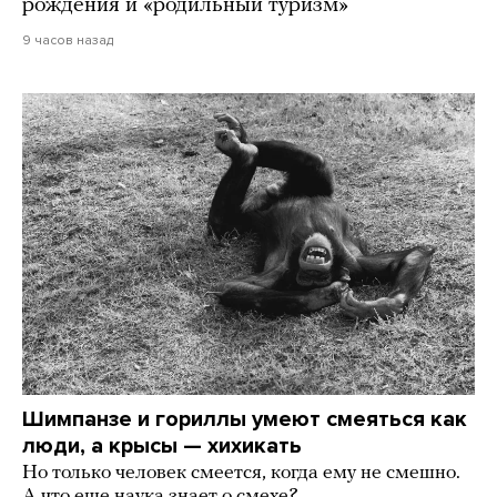
рождения и «родильный туризм»
9 часов назад
Шимпанзе и гориллы умеют смеяться как
люди, а крысы — хихикать
Но только человек смеется, когда ему не смешно.
А что еще наука знает о смехе?