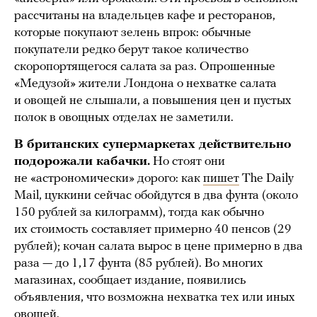
рассчитаны на владельцев кафе и ресторанов,
которые покупают зелень впрок: обычные
покупатели редко берут такое количество
скоропортящегося салата за раз. Опрошенные
«Медузой» жители Лондона о нехватке салата
и овощей не слышали, а повышения цен и пустых
полок в овощных отделах не заметили.
В британских супермаркетах действительно
подорожали кабачки.
Но стоят они
не «астрономически» дорого: как
пишет
The Daily
Mail, цуккини сейчас обойдутся в два фунта (около
150 рублей за килограмм), тогда как обычно
их стоимость составляет примерно 40 пенсов (29
рублей); кочан салата вырос в цене примерно в два
раза — до 1,17 фунта (85 рублей). Во многих
магазинах, сообщает издание, появились
объявления, что возможна нехватка тех или иных
овощей.