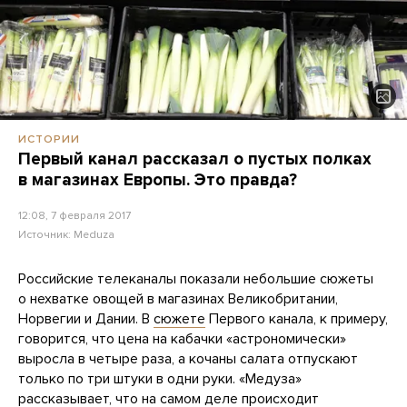
ИСТОРИИ
Первый канал рассказал о пустых полках
в магазинах Европы. Это правда?
12:08, 7 февраля 2017
Источник:
Meduza
Российские телеканалы показали небольшие сюжеты
о нехватке овощей в магазинах Великобритании,
Норвегии и Дании. В
сюжете
Первого канала, к примеру,
говорится, что цена на кабачки «астрономически»
выросла в четыре раза, а кочаны салата отпускают
только по три штуки в одни руки. «Медуза»
рассказывает, что на самом деле происходит