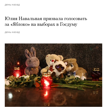
день назад
Юлия Навальная призвала голосовать
за «Яблоко» на выборах в Госдуму
день назад