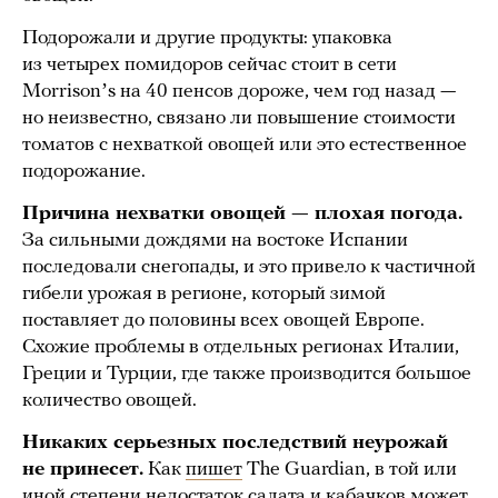
Подорожали и другие продукты: упаковка
из четырех помидоров сейчас стоит в сети
Morrisonʼs на 40 пенсов дороже, чем год назад —
но неизвестно, связано ли повышение стоимости
томатов с нехваткой овощей или это естественное
подорожание.
Причина нехватки овощей — плохая погода.
За сильными дождями на востоке Испании
последовали снегопады, и это привело к частичной
гибели урожая в регионе, который зимой
поставляет до половины всех овощей Европе.
Схожие проблемы в отдельных регионах Италии,
Греции и Турции, где также производится большое
количество овощей.
Никаких серьезных последствий неурожай
не принесет.
Как
пишет
The Guardian, в той или
иной степени недостаток салата и кабачков может