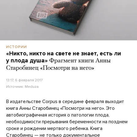
ИСТОРИИ
«Никто, никто на свете не знает, есть ли
у плода душа»
Фрагмент книги Анны
Старобинец «Посмотри на него»
13:17, 6 февраля 2017
Источник:
Meduza
В издательстве Corpus в середине февраля выходит
книга Анны Старобинец «Посмотри на него». Это
автобиографичная история о патологии плода,
необходимости прерывания беременности на позднем
сроке и рождении мертвого ребенка. Книга
Старобинец — не только документальное