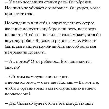
— У него последняя стадия рака. Он обречен.
Но никто не убивает его заранее. Он умрет, когда
придет его час.
Неожиданно для себя я вдруг чувствую острое
желание доносить эту беременность, несмотря
ни на что. Чтобы он пожил сколько может, хотя бы
внутриутробно. Я должна родить в мае. Может
быть, мы найдем какой-нибудь способ остаться
в Германии до мая?..
— А… потом? Этот ребенок… Его попытаются
спасти?
— Об этом вам лучше поговорить
с неонатологом, — отвечает Калаш. — Вы хотите,
чтобы я организовал вам консультацию нашего
неонатолога?
— Да. Сколько будет стоить эта консультация?