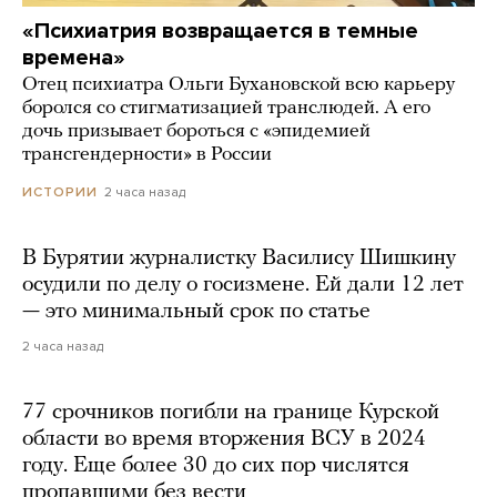
«Психиатрия возвращается в темные
времена»
Отец психиатра Ольги Бухановской всю карьеру
боролся со стигматизацией транслюдей. А его
дочь призывает бороться с «эпидемией
трансгендерности» в России
2 часа назад
ИСТОРИИ
В Бурятии журналистку Василису Шишкину
осудили по делу о госизмене. Ей дали 12 лет
— это минимальный срок по статье
2 часа назад
77 срочников погибли на границе Курской
области во время вторжения ВСУ в 2024
году. Еще более 30 до сих пор числятся
пропавшими без вести