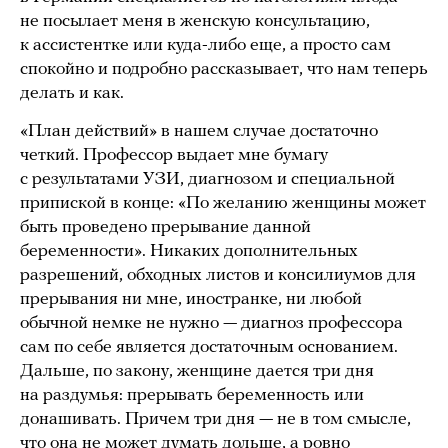
не посылает меня в женскую консультацию,
к ассистентке или куда-либо еще, а просто сам
спокойно и подробно рассказывает, что нам теперь
делать и как.
«План действий» в нашем случае достаточно
четкий. Профессор выдает мне бумагу
с результатами УЗИ, диагнозом и специальной
припиской в конце: «По желанию женщины может
быть проведено прерывание данной
беременности». Никаких дополнительных
разрешений, обходных листов и консилиумов для
прерывания ни мне, иностранке, ни любой
обычной немке не нужно — диагноз профессора
сам по себе является достаточным основанием.
Дальше, по закону, женщине дается три дня
на раздумья: прерывать беременность или
донашивать. Причем три дня — не в том смысле,
что она не может думать дольше, а ровно