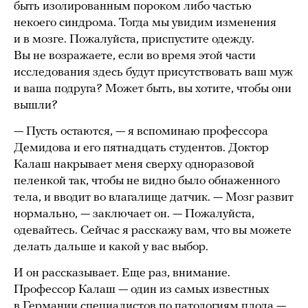
быть изолированным пороком либо частью
некоего синдрома. Тогда мы увидим изменения
и в мозге. Пожалуйста, приспустите одежду.
Вы не возражаете, если во время этой части
исследования здесь будут присутствовать ваш муж
и ваша подруга? Может быть, вы хотите, чтобы они
вышли?
— Пусть остаются, — я вспоминаю профессора
Демидова и его пятнадцать студентов. Доктор
Калаш накрывает меня сверху одноразовой
пеленкой так, чтобы не видно было обнаженного
тела, и вводит во влагалище датчик. — Мозг развит
нормально, — заключает он. — Пожалуйста,
одевайтесь. Сейчас я расскажу вам, что вы можете
делать дальше и какой у вас выбор.
И он рассказывает. Еще раз, внимание.
Профессор Калаш — один из самых известных
в Германии специалистов по патологиям плода —