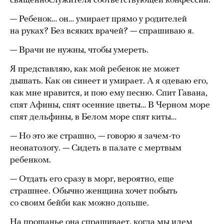
священнослужителя соответствующей конфессии.
— Ребенок… он… умирает прямо у родителей
на руках? Без всяких врачей? — спрашиваю я.
— Врачи не нужны, чтобы умереть.
Я представляю, как мой ребенок не может
дышать. Как он синеет и умирает. А я одеваю его,
как мне нравится, и пою ему песню. Спит Гавана,
спят Афины, спят осенние цветы… В Черном море
спят дельфины, в Белом море спят киты…
— Но это же страшно, — говорю я зачем-то
неонатологу. — Сидеть в палате с мертвым
ребенком.
— Отдать его сразу в морг, вероятно, еще
страшнее. Обычно женщина хочет побыть
со своим бейби как можно дольше.
На прощанье она спрашивает, когда мы идем