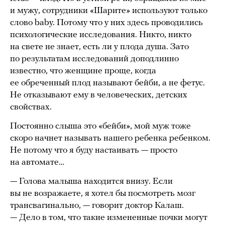
и мужу, сотрудники «Шарите» используют только
слово baby. Потому что у них здесь проводились
психологические исследования. Никто, никто
на свете не знает, есть ли у плода душа. Зато
по результатам исследований доподлинно
известно, что женщине проще, когда
ее обреченный плод называют бейби, а не фетус.
Не отказывают ему в человеческих, детских
свойствах.
Постоянно слыша это «бейби», мой муж тоже
скоро начнет называть нашего ребенка ребенком.
Не потому что я буду настаивать — просто
на автомате…
— Голова малыша находится внизу. Если
вы не возражаете, я хотел бы посмотреть мозг
трансвагинально, — говорит доктор Калаш.
— Дело в том, что такие измененные почки могут