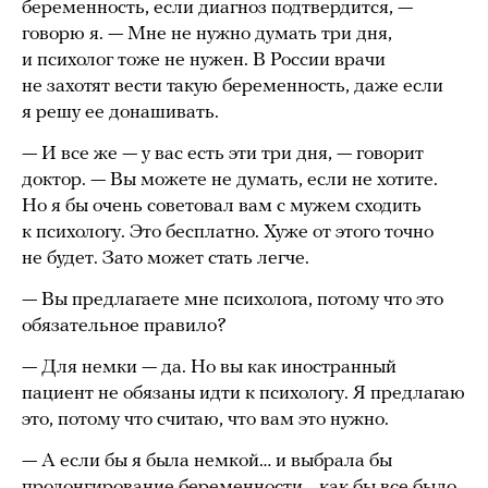
беременность, если диагноз подтвердится, —
говорю я. — Мне не нужно думать три дня,
и психолог тоже не нужен. В России врачи
не захотят вести такую беременность, даже если
я решу ее донашивать.
— И все же — у вас есть эти три дня, — говорит
доктор. — Вы можете не думать, если не хотите.
Но я бы очень советовал вам с мужем сходить
к психологу. Это бесплатно. Хуже от этого точно
не будет. Зато может стать легче.
— Вы предлагаете мне психолога, потому что это
обязательное правило?
— Для немки — да. Но вы как иностранный
пациент не обязаны идти к психологу. Я предлагаю
это, потому что считаю, что вам это нужно.
— А если бы я была немкой… и выбрала бы
пролонгирование беременности… как бы все было