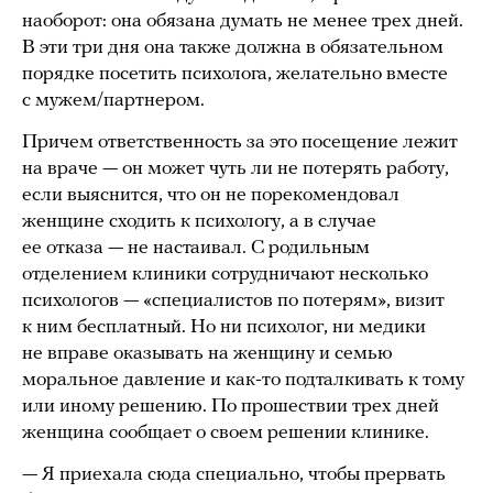
наоборот: она обязана думать не менее трех дней.
В эти три дня она также должна в обязательном
порядке посетить психолога, желательно вместе
с мужем/партнером.
Причем ответственность за это посещение лежит
на враче — он может чуть ли не потерять работу,
если выяснится, что он не порекомендовал
женщине сходить к психологу, а в случае
ее отказа — не настаивал. С родильным
отделением клиники сотрудничают несколько
психологов — «специалистов по потерям», визит
к ним бесплатный. Но ни психолог, ни медики
не вправе оказывать на женщину и семью
моральное давление и как-то подталкивать к тому
или иному решению. По прошествии трех дней
женщина сообщает о своем решении клинике.
— Я приехала сюда специально, чтобы прервать