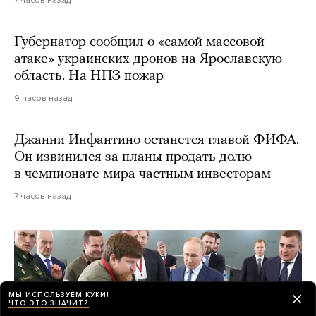
7 часов назад
Губернатор сообщил о «самой массовой
атаке» украинских дронов на Ярославскую
область. На НПЗ пожар
9 часов назад
Джанни Инфантино останется главой ФИФА.
Он извинился за планы продать долю
в чемпионате мира частным инвесторам
7 часов назад
МЫ ИСПОЛЬЗУЕМ КУКИ!
ЧТО ЭТО ЗНАЧИТ?