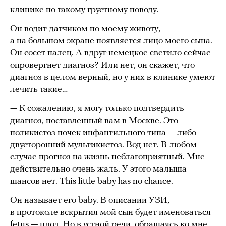
клинике по такому грустному поводу.
Он водит датчиком по моему животу,
а на большом экране появляется лицо моего сына.
Он сосет палец. А вдруг немецкое светило сейчас
опровергнет диагноз? Или нет, он скажет, что
диагноз в целом верный, но у них в клинике умеют
лечить такие…
— К сожалению, я могу только подтвердить
диагноз, поставленный вам в Москве. Это
поликистоз почек инфантильного типа — либо
двусторонний мультикистоз. Вод нет. В любом
случае прогноз на жизнь неблагоприятный. Мне
действительно очень жаль. У этого малыша
шансов нет. This little baby has no chance.
Он называет его baby. В описании УЗИ,
в протоколе вскрытия мой сын будет именоваться
fetus — плод. Но в устной речи, обращаясь ко мне