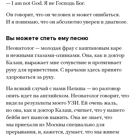
— I am not God. Я не Господь Бог.
Он говорит, что он человек и может ошибаться.
И я понимаю, что он абсолютно уверен в диагнозе.
Вы можете спеть ему песню
Неонатолог — молодая фрау с каштановым каре
и нежными глазами-оливками. Она, как и доктор
Калаш, выражает мне сочувствие и протягивает
руку для приветствия. С врачами здесь принято
здороваться за руку.
На всякий случай с нами Наташа — но разговор
опять идет на английском. Неонатолог говорит, что
видела результаты моего УЗИ. Ей очень жаль,
но она, как и доктор Калаш, считает, что у нашего
бейби нет шансов выжить. Она не знает, что
мы приехали из Москвы специально для
прерывания, и, кажется, думает, что мы живем