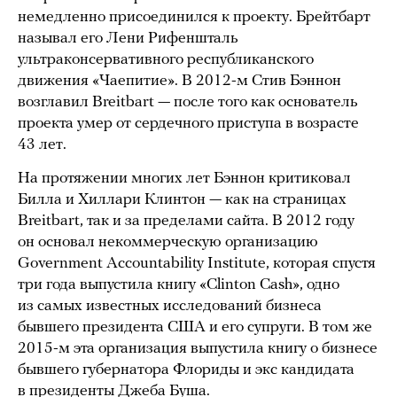
немедленно присоединился к проекту. Брейтбарт
называл его Лени Рифеншталь
ультраконсервативного республиканского
движения «Чаепитие». В 2012-м Стив Бэннон
возглавил Breitbart — после того как основатель
проекта умер от сердечного приступа в возрасте
43 лет.
На протяжении многих лет Бэннон критиковал
Билла и Хиллари Клинтон — как на страницах
Breitbart, так и за пределами сайта. В 2012 году
он основал некоммерческую организацию
Government Accountability Institute, которая спустя
три года выпустила книгу «Clinton Cash», одно
из самых известных исследований бизнеса
бывшего президента США и его супруги. В том же
2015-м эта организация выпустила книгу о бизнесе
бывшего губернатора Флориды и экс кандидата
в президенты Джеба Буша.