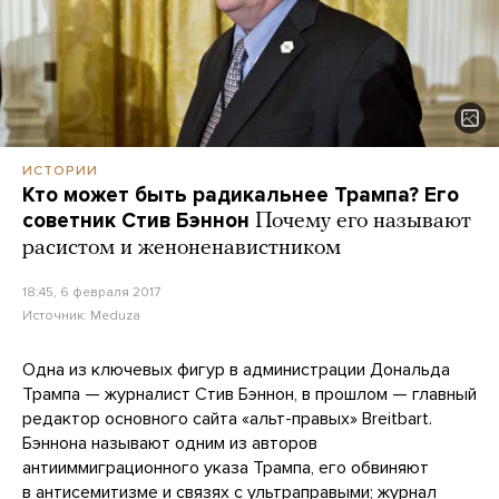
ИСТОРИИ
Кто может быть радикальнее Трампа? Его
советник Стив Бэннон
Почему его называют
расистом и женоненавистником
18:45, 6 февраля 2017
Источник:
Meduza
Одна из ключевых фигур в администрации Дональда
Трампа — журналист Стив Бэннон, в прошлом — главный
редактор основного сайта «альт-правых» Breitbart.
Бэннона называют одним из авторов
антииммиграционного указа Трампа, его обвиняют
в антисемитизме и связях с ультраправыми; журнал