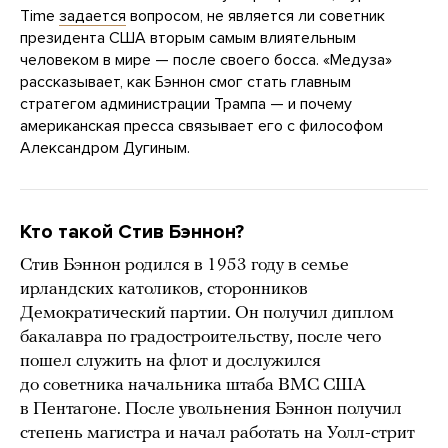
Time
задается
вопросом, не является ли советник
президента США вторым самым влиятельным
человеком в мире — после своего босса. «Медуза»
рассказывает, как Бэннон смог стать главным
стратегом администрации Трампа — и почему
американская пресса связывает его с философом
Александром Дугиным.
Кто такой Стив Бэннон?
Стив Бэннон родился в 1953 году в семье
ирландских католиков, сторонников
Демократический партии. Он получил диплом
бакалавра по градостроительству, после чего
пошел служить на флот и дослужился
до советника начальника штаба ВМС США
в Пентагоне. После увольнения Бэннон получил
степень магистра и начал работать на Уолл-стрит