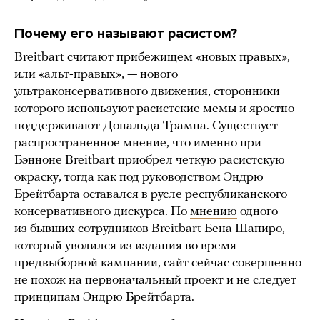
Почему его называют расистом?
Breitbart считают прибежищем «новых правых»,
или «альт-правых», — нового
ультраконсервативного движения, сторонники
которого используют расистские мемы и яростно
поддерживают Дональда Трампа. Существует
распространенное мнение, что именно при
Бэнноне Breitbart приобрел четкую расистскую
окраску, тогда как под руководством Эндрю
Брейтбарта оставался в русле республиканского
консервативного дискурса. По
мнению
одного
из бывших сотрудников Breitbart Бена Шапиро,
который уволился из издания во время
предвыборной кампании, сайт сейчас совершенно
не похож на первоначальный проект и не следует
принципам Эндрю Брейтбарта.