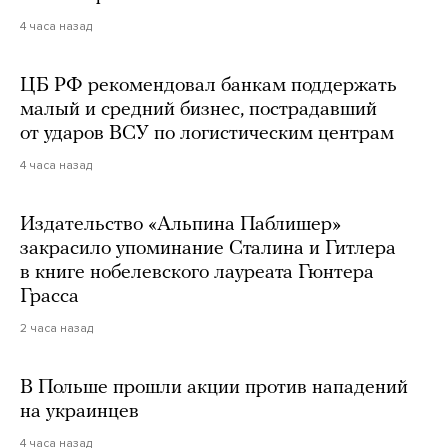
4 часа назад
ЦБ РФ рекомендовал банкам поддержать
малый и средний бизнес, пострадавший
от ударов ВСУ по логистическим центрам
4 часа назад
Издательство «Альпина Паблишер»
закрасило упоминание Сталина и Гитлера
в книге нобелевского лауреата Гюнтера
Грасса
2 часа назад
В Польше прошли акции против нападений
на украинцев
4 часа назад