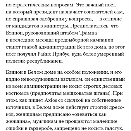
по стратегическим вопросам. Это важный пост,
на который президент назначает соискателей сам,
не спрашивая одобрения у конгресса, — в отличие
от кандидатов в министры. Предполагалось, что
Бэннон, руководивший штабом Трампа
в последние месяцы предвыборной кампании,
станет главой администрации Белого дома, но этот
пост получил Райнс Прибус, куда более умеренный
политик-республиканец.
Бэннон в Белом доме на особом положении, и это
видно невооруженным взглядом: он единственный
из всей администрации не носит строгих деловых
костюмов (предпочитая мешковатые штаны). При
этом, как
пишет
Axios со ссылкой на собственные
источники, в Белом доме действует строгий дресс-
код: женщинам предписано «одеваться как
женщина»; мужчинам не прощаются малейшие
ошибки в гардеробе, запрещено не носить галстук.