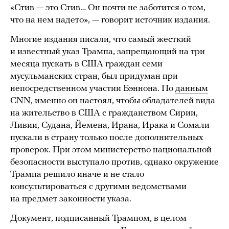
«Стив — это Стив… Он почти не заботится о том,
что на нем надето», — говорит источник издания.
Многие издания писали, что самый жесткий
и известный указ Трампа, запрещающий на три
месяца пускать в США граждан семи
мусульманских стран, был придуман при
непосредственном участии Бэннона. По
данным
CNN, именно он настоял, чтобы обладателей вида
на жительство в США с гражданством Сирии,
Ливии, Судана, Йемена, Ирана, Ирака и Сомали
пускали в страну только после дополнительных
проверок. При этом министерство национальной
безопасности выступало против, однако окружение
Трампа решило иначе и не стало
консультироваться с другими ведомствами
на предмет законности указа.
Документ, подписанный Трампом, в целом