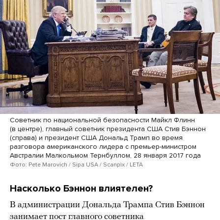
Советник по национальной безопасности Майкл Флинн
(в центре), главный советник президента США Стив Бэннон
(справа) и президент США Дональд Трамп во время
разговора американского лидера с премьер-министром
Австралии Малкольмом Тернбуллом, 28 января 2017 года
Фото: Pete Marovich / Sipa USA / Scanpix / LETA
Насколько Бэннон влиятелен?
В администрации Дональда Трампа Стив Бэннон
занимает пост главного советника