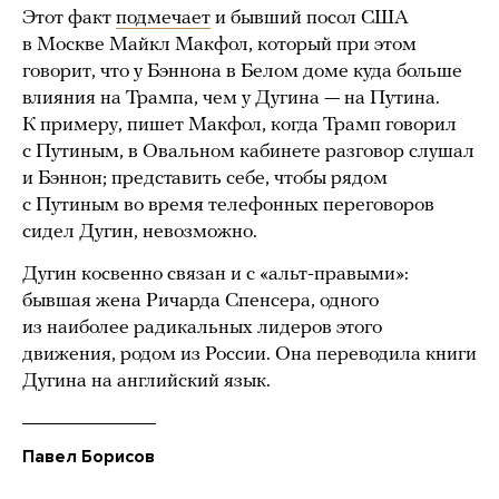
Этот факт
подмечает
и бывший посол США
в Москве Майкл Макфол, который при этом
говорит, что у Бэннона в Белом доме куда больше
влияния на Трампа, чем у Дугина — на Путина.
К примеру, пишет Макфол, когда Трамп говорил
с Путиным, в Овальном кабинете разговор слушал
и Бэннон; представить себе, чтобы рядом
с Путиным во время телефонных переговоров
сидел Дугин, невозможно.
Дугин косвенно связан и с «альт-правыми»:
бывшая жена Ричарда Спенсера, одного
из наиболее радикальных лидеров этого
движения, родом из России. Она переводила книги
Дугина на английский язык.
Павел Борисов