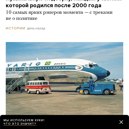
которой родился после 2000 года
10 самых ярких рэперов момента — с треками
не о политике
день назад
ИСТОРИИ
МЫ ИСПОЛЬЗУЕМ КУКИ!
ЧТО ЭТО ЗНАЧИТ?
В 1980-х бортпроводники создали целую