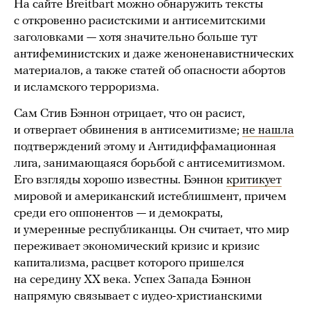
На сайте Breitbart можно обнаружить тексты
с откровенно расистскими и антисемитскими
заголовками — хотя значительно больше тут
антифеминистских и даже женоненавистнических
материалов, а также статей об опасности абортов
и исламского терроризма.
Сам Стив Бэннон отрицает, что он расист,
и отвергает обвинения в антисемитизме;
не нашла
подтверждений этому и Антидиффамационная
лига, занимающаяся борьбой с антисемитизмом.
Его взгляды хорошо известны. Бэннон
критикует
мировой и американский истеблишмент, причем
среди его оппонентов — и демократы,
и умеренные республиканцы. Он считает, что мир
переживает экономический кризис и кризис
капитализма, расцвет которого пришелся
на середину ХХ века. Успех Запада Бэннон
напрямую связывает с иудео-христианскими