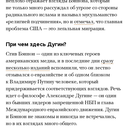
неплохо отражает взгляды Бэннона, который
не только много рассуждал об угрозе со стороны
радикального ислама и называл мусульманство
«религией подчинения», но и
отмечал
, что главная
проблема США — это легальная миграция.
При чем здесь Дугин?
Стив Бэннон — один из ключевых героев
американских медиа, и в последние дни
сразу
несколько
изданий
вспомнили, что он лестно
отзывался о евразийстве и об одном близком
к Владимиру Путину человеке, который
придерживается соответствующих взглядов. Речь
идет о философе Александре Дугине — он один
из бывших лидеров запрещенной НБП и глава
Международного евразийского движения. Дугин
и Бэннон не знакомы и никогда не встречались,
но в их взглядах много общего.