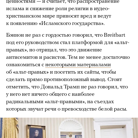
ценностями — и считает, что распространение
ислама и снижение роли религии в иудео-
христианском мире приносят вред и ведут
к появлению «Исламского государства».
Бэннон не раз с гордостью говорил, что Breitbart
под его руководством стал платформой для «альт-
правых», но отрицал, что это движение
антисемитов и расистов. Тем не менее достаточно
ознакомиться с
некоторыми материалами
об «альт-правых» и посетить их сайты, чтобы
сделать прямо противоположный вывод. Стоит
отметить, что Дональд Трамп не раз говорил, что
у него нет ничего общего с наиболее
радикальными «альт-правыми», на съездах
которых звучат речи о превосходстве белой расы.