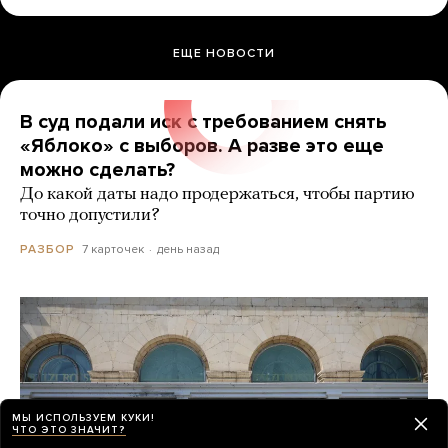
ЕЩЕ НОВОСТИ
В суд подали иск с требованием снять
«Яблоко» с выборов. А разве это еще
можно сделать?
До какой даты надо продержаться, чтобы партию
точно допустили?
7 карточек
день назад
РАЗБОР
МЫ ИСПОЛЬЗУЕМ КУКИ!
ЧТО ЭТО ЗНАЧИТ?