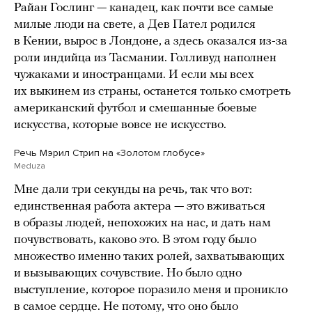
Райан Гослинг — канадец, как почти все самые
милые люди на свете, а Дев Пател родился
в Кении, вырос в Лондоне, а здесь оказался из-за
роли индийца из Тасмании. Голливуд наполнен
чужаками и иностранцами. И если мы всех
их выкинем из страны, останется только смотреть
американский футбол и смешанные боевые
искусства, которые вовсе не искусство.
Речь Мэрил Стрип на «Золотом глобусе»
Meduza
Мне дали три секунды на речь, так что вот:
единственная работа актера — это вживаться
в образы людей, непохожих на нас, и дать нам
почувствовать, каково это. В этом году было
множество именно таких ролей, захватывающих
и вызывающих сочувствие. Но было одно
выступление, которое поразило меня и проникло
в самое сердце. Не потому, что оно было