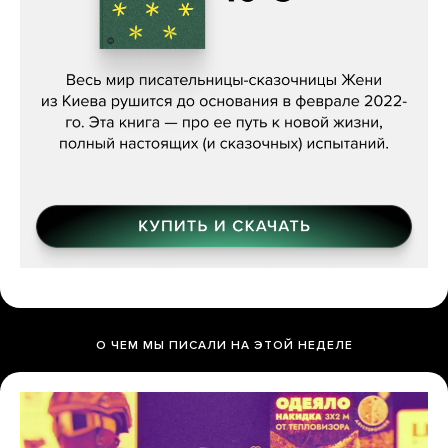
Женя Бережная, «(Не) о войне»
О ЧЕМ МЫ ПИСАЛИ НА ЭТОЙ НЕДЕЛЕ