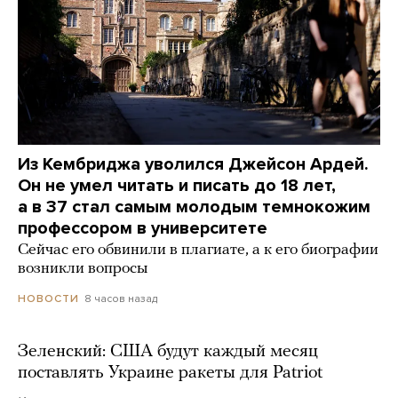
Из Кембриджа уволился Джейсон Ардей.
Он не умел читать и писать до 18 лет,
а в 37 стал самым молодым темнокожим
профессором в университете
Сейчас его обвинили в плагиате, а к его биографии
возникли вопросы
8 часов назад
НОВОСТИ
Зеленский: США будут каждый месяц
поставлять Украине ракеты для Patriot