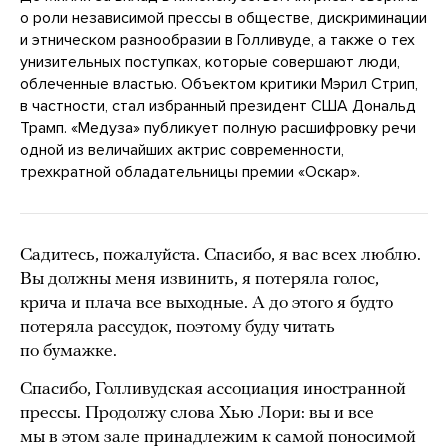
о роли независимой прессы в обществе, дискриминации
и этническом разнообразии в Голливуде, а также о тех
унизительных поступках, которые совершают люди,
облеченные властью. Объектом критики Мэрил Стрип,
в частности, стал избранный президент США Дональд
Трамп. «Медуза» публикует полную расшифровку речи
одной из величайших актрис современности,
трехкратной обладательницы премии «Оскар».
Садитесь, пожалуйста. Спасибо, я вас всех люблю.
Вы должны меня извинить, я потеряла голос,
крича и плача все выходные. А до этого я будто
потеряла рассудок, поэтому буду читать
по бумажке.
Спасибо, Голливудская ассоциация иностранной
прессы. Продолжу слова Хью Лори: вы и все
мы в этом зале принадлежим к самой поносимой