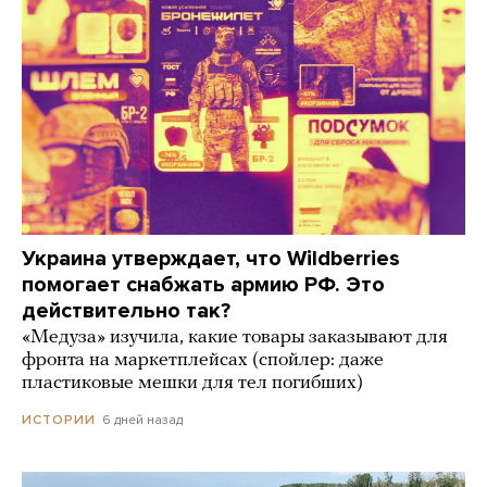
Украина утверждает, что Wildberries
помогает снабжать армию РФ. Это
действительно так?
«Медуза» изучила, какие товары заказывают для
фронта на маркетплейсах (спойлер: даже
пластиковые мешки для тел погибших)
6 дней назад
ИСТОРИИ