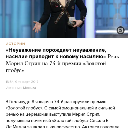
ИСТОРИИ
«Неуважение порождает неуважение,
насилие приводит к новому насилию»
Речь
Мэрил Стрип на 74-й премии «Золотой
глобус»
13:34, 9 января 2017
Источник:
Meduza
В Голливуде 8 января в 74-й раз вручили премию
«Золотой глобус». С самой эмоциональной и сильной
речью на церемонии выступила Мэрил Стрип,
получившая почетный «Золотой глобус» Сесиля Б.
Де Милля за вклад в киноискусство. Актриса говорила