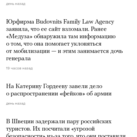
день назад
Юрфирма Budovnits Family Law Agency
заявила, что ее сайт взломали. Ранее
«Медуза» обнаружила там информацию
о том, что она помогает уклоняться
от мобилизации — и этим занимается дочь
генерала
19 часов назад
На Катерину Гордееву завели дело
о распространении «фейков» об армии
день назад
В Швеции задержали пару российских
туристов. Их посчитали «угрозой
безопасности» из-за того, что они поставили