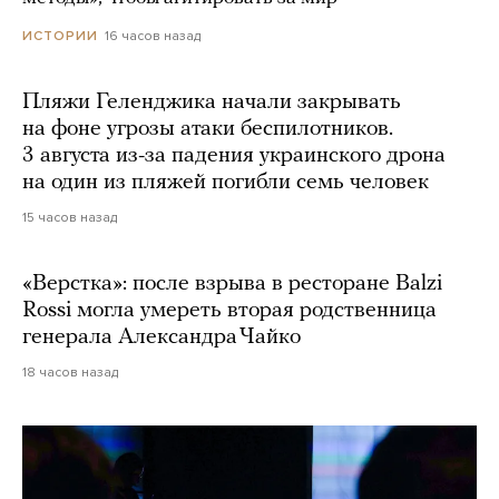
16 часов назад
ИСТОРИИ
Пляжи Геленджика начали закрывать
на фоне угрозы атаки беспилотников.
3 августа из-за падения украинского дрона
на один из пляжей погибли семь человек
15 часов назад
«Верстка»: после взрыва в ресторане Balzi
Rossi могла умереть вторая родственница
генерала Александра Чайко
18 часов назад