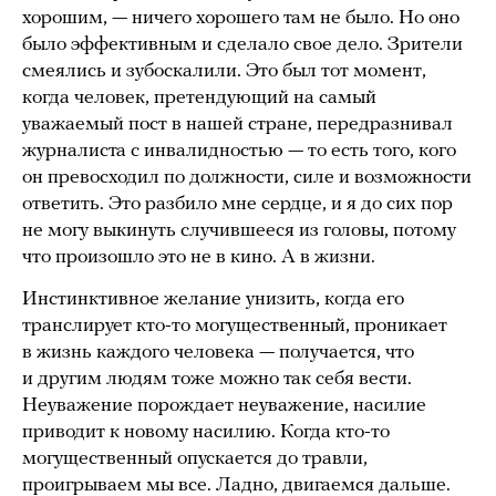
хорошим, — ничего хорошего там не было. Но оно
было эффективным и сделало свое дело. Зрители
смеялись и зубоскалили. Это был тот момент,
когда человек, претендующий на самый
уважаемый пост в нашей стране, передразнивал
журналиста с инвалидностью — то есть того, кого
он превосходил по должности, силе и возможности
ответить. Это разбило мне сердце, и я до сих пор
не могу выкинуть случившееся из головы, потому
что произошло это не в кино. А в жизни.
Инстинктивное желание унизить, когда его
транслирует кто-то могущественный, проникает
в жизнь каждого человека — получается, что
и другим людям тоже можно так себя вести.
Неуважение порождает неуважение, насилие
приводит к новому насилию. Когда кто-то
могущественный опускается до травли,
проигрываем мы все. Ладно, двигаемся дальше.