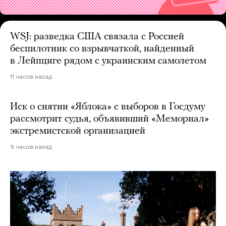
WSJ: разведка США связала с Россией
беспилотник со взрывчаткой, найденный
в Лейпциге рядом с украинским самолетом
11 часов назад
Иск о снятии «Яблока» с выборов в Госдуму
рассмотрит судья, объявивший «Мемориал»
экстремистской организацией
9 часов назад