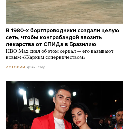
В 1980-х бортпроводники создали целую
сеть, чтобы контрабандой ввозить
лекарства от СПИДа в Бразилию
HBO Max снял об этом сериал — его называют
новым «Жарким соперничеством»
день назад
ИСТОРИИ