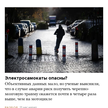
Электросамокаты опасны?
Объективных данных мало, но ученые выяснили,
что в случае аварии риск получить черепно-
мозговую травму окажется почти в четыре раза
выше, чем на мотоцикле
21 час назад
РАЗБОР