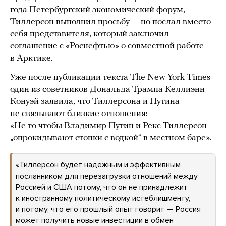
года Петербургский экономический форум,
Тиллерсон выполнил просьбу — но послал вместо
себя представителя, который заключил
соглашение с «Роснефтью» о совместной работе
в Арктике.
Уже после публикации текста The New York Times
один из советников Дональда Трампа Келлиэнн
Конуэй
заявила
, что Тиллерсона и Путина
не связывают близкие отношения:
«Не то чтобы Владимир Путин и Рекс Тиллерсон
„опрокидывают стопки с водкой“ в местном баре».
«Тиллерсон будет надежным и эффективным
посланником для перезагрузки отношений между
Россией и США потому, что он не принадлежит
к иностранному политическому истеблишменту,
и потому, что его прошлый опыт говорит — Россия
может получить новые инвестиции в обмен