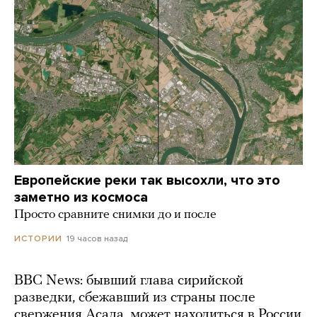
Европейские реки так высохли, что это
заметно из космоса
Просто сравните снимки до и после
19 часов назад
ИСТОРИИ
BBC News: бывший глава сирийской
разведки, сбежавший из страны после
свержения Асада, может находиться в России