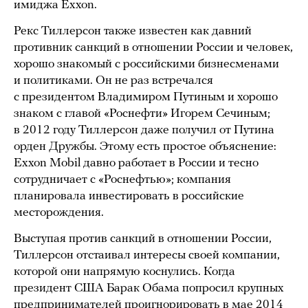
имиджа Exxon.
Рекс Тиллерсон также известен как давний
противник санкций в отношении России и человек,
хорошо знакомый с российскими бизнесменами
и политиками. Он не раз встречался
с президентом Владимиром Путиным и хорошо
знаком с главой «Роснефти» Игорем Сечиным;
в 2012 году Тиллерсон даже получил от Путина
орден Дружбы. Этому есть простое объяснение:
Exxon Mobil давно работает в России и тесно
сотрудничает с «Роснефтью»; компания
планировала инвестировать в российские
месторождения.
Выступая против санкций в отношении России,
Тиллерсон отстаивал интересы своей компании,
которой они напрямую коснулись. Когда
президент США Барак Обама попросил крупных
предпринимателей проигнорировать в мае 2014