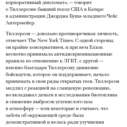
корпоративный дипломат», — говорит
о Тиллерсоне бывший посол США в Катаре
в администрации Джорджа Буша-младшего Чейс
Антермейер.
Тиллерсон — довольно противоречивая личность,
отмечает The New York Times. С одной стороны,
он крайне консервативен, и при нем Exxon
неохотно принимала антидискриминационные
правила по отношению к ЛГБТ, с другой —
именно благодаря Тиллерсону движение
бойскаутов, которое он поддерживает, начало
принимать в свои ряды открытых геев. Тиллерсон
медлил с реакцией на сланцевую революцию,
но вкладывал деньги в исследования биотоплива
и снижение выбросов углекислого газа
в атмосферу — хотя некоторые и считают, что
забота об окружающей среде была
демонстративной и велась ради улучшения