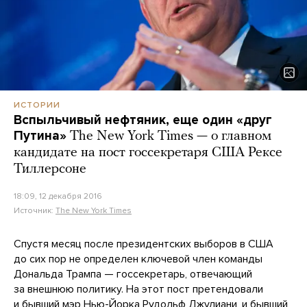
ИСТОРИИ
Вспыльчивый нефтяник, еще один «друг
Путина»
The New York Times — о главном
кандидате на пост госсекретаря США Рексе
Тиллерсоне
18:09, 12 декабря 2016
Источник:
The New York Times
Спустя месяц после президентских выборов в США
до сих пор не определен ключевой член команды
Дональда Трампа — госсекретарь, отвечающий
за внешнюю политику. На этот пост претендовали
и бывший мэр Нью-Йорка Рудольф Джулиани, и бывший