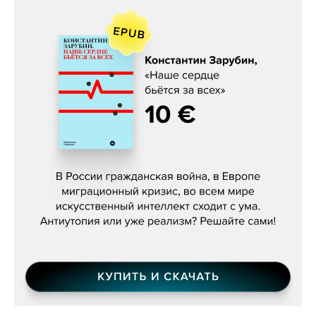
Константин Зарубин, «Наше сердце
бьётся за всех»