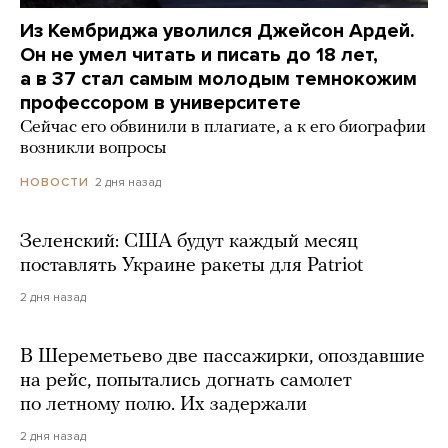
Из Кембриджа уволился Джейсон Ардей.
Он не умел читать и писать до 18 лет,
а в 37 стал самым молодым темнокожим
профессором в университете
Сейчас его обвинили в плагиате, а к его биографии
возникли вопросы
2 дня назад
НОВОСТИ
Зеленский: США будут каждый месяц
поставлять Украине ракеты для Patriot
2 дня назад
В Шереметьево две пассажирки, опоздавшие
на рейс, попытались догнать самолет
по летному полю. Их задержали
2 дня назад