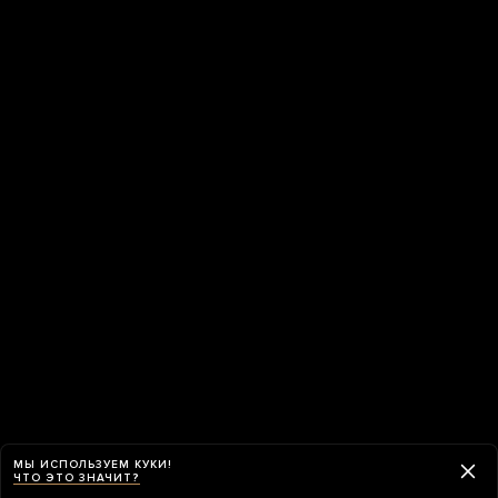
МЫ ИСПОЛЬЗУЕМ КУКИ!
ЧТО ЭТО ЗНАЧИТ?