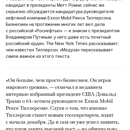
кандидат в президенты Митт Ромни; сейчас же
серьезно обсуждается кандидатура руководителя
нефтяной компании Exxon Mobil Рекса Тиллерсона.
Бизнесмен на протяжении многих лет вел дела
с российской «Роснефтью» — и знаком с президентом
Владимиром Путиным; у него даже есть почетный
российский орден. The New York Times рассказывает,
чем известен Тиллерсон; «Медуза» пересказывает
самое важное из этого текста.
«Он больше, чем просто бизнесмен. Он игрок
мирового уровня», — отмечал в недавнем
интервью избранный президент США Дональд
Трамп о 64-летнем руководителе Exxon Mobil
Рексе Тиллерсоне. Слухи о том, что именно
Тиллерсон станет новым госсекретарем, ходят
с начала декабря. Да и сам он уже успел заявить,
что готов занять высокий пост — но официально