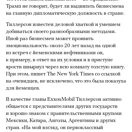
Трамп не говорит, будет ли выдвигать бизнесмена
на главную дипломатическую должность в стране.
Тиллерсон известен деловой хваткой и умением
добиваться своего разнообразными методами.
Иной раз бизнесмен может проявить
эмоциональность: около 20 лет назад на одной
из встреч с йеменскими нефтяниками он,
к примеру, в ответ на их условия и в приступе
ярости швырнул через всю комнату толстую книгу.
При этом, пишет The New York Times со ссылкой
на очевидцев, не исключено, что это была показуха
для йеменцев.
В качестве главы ExxonMobil Тиллерсон активно
общается с представителями других государств
и хорошо знаком с правительственными кругами
Мексики, Катара, Анголы, Аргентины и других
стран. «На мой взгляд, он первоклассный