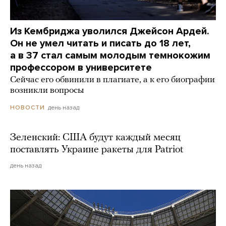
Из Кембриджа уволился Джейсон Ардей.
Он не умел читать и писать до 18 лет,
а в 37 стал самым молодым темнокожим
профессором в университете
Сейчас его обвинили в плагиате, а к его биографии
возникли вопросы
день назад
НОВОСТИ
Зеленский: США будут каждый месяц
поставлять Украине ракеты для Patriot
день назад