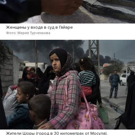
Женщины у входа в суд в Гайаре
Фото: Мария Турченкова
Жители Шоры (город в 30 километрах от Мосула),