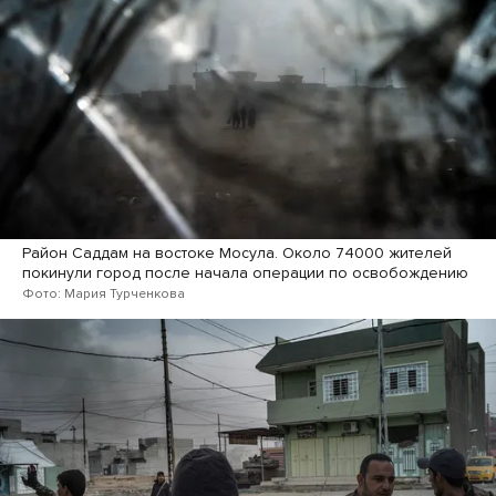
Район Саддам на востоке Мосула. Около 74000 жителей
покинули город после начала операции по освобождению
Фото: Мария Турченкова