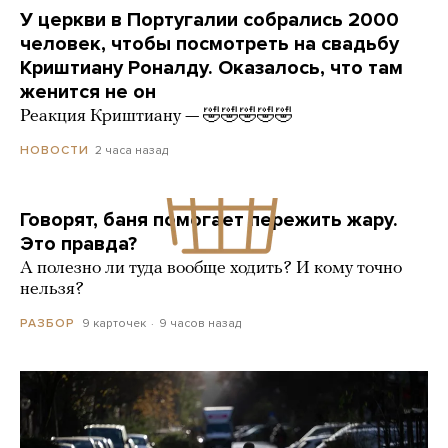
У церкви в Португалии собрались 2000
человек, чтобы посмотреть на свадьбу
Криштиану Роналду. Оказалось, что там
женится не он
Реакция Криштиану — 🤣🤣🤣🤣🤣
2 часа назад
НОВОСТИ
Говорят, баня помогает пережить жару.
Это правда?
А полезно ли туда вообще ходить? И кому точно
нельзя?
9 карточек
9 часов назад
РАЗБОР