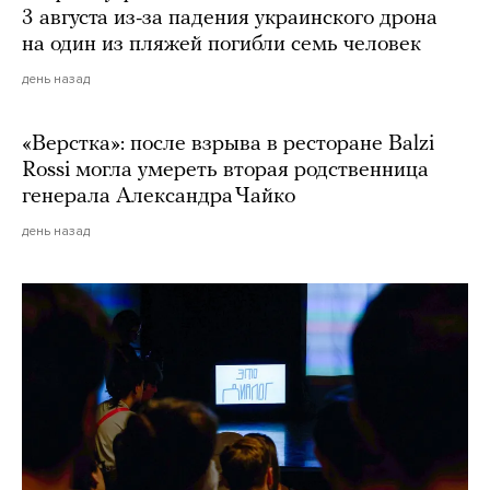
3 августа из-за падения украинского дрона
на один из пляжей погибли семь человек
день назад
«Верстка»: после взрыва в ресторане Balzi
Rossi могла умереть вторая родственница
генерала Александра Чайко
день назад