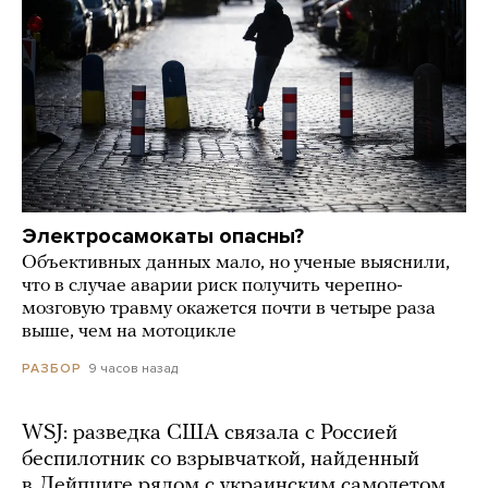
Электросамокаты опасны?
Объективных данных мало, но ученые выяснили,
что в случае аварии риск получить черепно-
мозговую травму окажется почти в четыре раза
выше, чем на мотоцикле
9 часов назад
РАЗБОР
WSJ: разведка США связала с Россией
беспилотник со взрывчаткой, найденный
в Лейпциге рядом с украинским самолетом