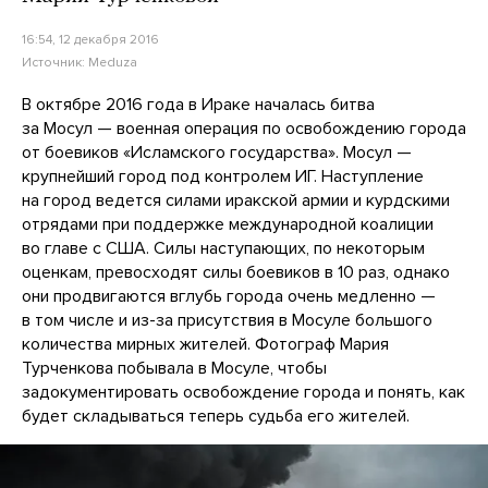
16:54, 12 декабря 2016
Источник:
Meduza
В октябре 2016 года в Ираке началась битва
за Мосул — военная операция по освобождению города
от боевиков «Исламского государства». Мосул —
крупнейший город под контролем ИГ. Наступление
на город ведется силами иракской армии и курдскими
отрядами при поддержке международной коалиции
во главе с США. Силы наступающих, по некоторым
оценкам, превосходят силы боевиков в 10 раз, однако
они продвигаются вглубь города очень медленно —
в том числе и из-за присутствия в Мосуле большого
количества мирных жителей. Фотограф Мария
Турченкова побывала в Мосуле, чтобы
задокументировать освобождение города и понять, как
будет складываться теперь судьба его жителей.