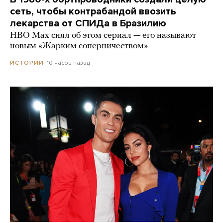
сеть, чтобы контрабандой ввозить
лекарства от СПИДа в Бразилию
HBO Max снял об этом сериал — его называют
новым «Жарким соперничеством»
10 часов назад
ИСТОРИИ