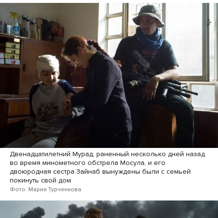
Двенадцатилетний Мурад, раненный несколько дней назад
во время минометного обстрела Мосула, и его
двоюродная сестра Зайнаб вынуждены были с семьей
покинуть свой дом
Фото: Мария Турченкова