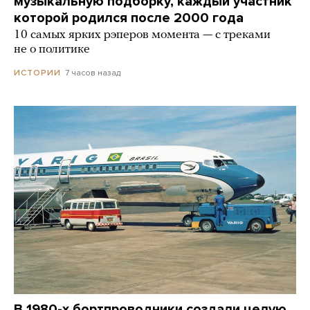
музыкальную подборку, каждый участник
которой родился после 2000 года
10 самых ярких рэперов момента — с треками
не о политике
7 часов назад
ИСТОРИИ
В 1980-х бортпроводники создали целую