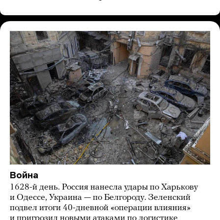
Война
1628-й день. Россия нанесла удары по Харькову
и Одессе, Украина — по Белгороду. Зеленский
подвел итоги 40-дневной «операции влияния»
и пригрозил новыми атаками по логистике