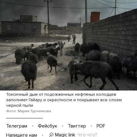
Токсичный дым от подожженных нефтяных колодцев
заполняет Гайару и окрестности и покрывает все слоем
черной пыли
Фото: Мария Турченкова
Телеграм
Фейсбук
Твиттер
PDF
Magic link
Что-что?
Напишите нам