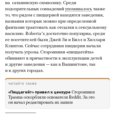
на сатанинскую символику. Среди
подозрительных совпадений
упоминалось
также
то, что рядом с пиццерией находятся заведения,
названия которых можно при определенной
фантазии трактовать как отсылки к сексуальному
насилию. Robertaʼs достаточно популярна, среди
ее посетителей были Джей Зи и Билл и Хиллари
Клинтон. Сейчас сотрудники пиццерии начали
получать угрозы. Сторонники «пиццагейта»
обвиняют в причастности к эксплуатации детей
и другие заведения — как в Вашингтоне, так
и в других городах.
ЧИТАЙТЕ ТАКЖЕ
«Пиццагейт» привел к цензуре
Сторонники
Трампа оскорбляли основателя Reddit. За это
он начал редактировать их записи