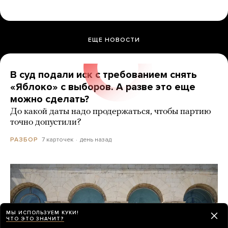
ЕЩЕ НОВОСТИ
В суд подали иск с требованием снять
«Яблоко» с выборов. А разве это еще
можно сделать?
До какой даты надо продержаться, чтобы партию
точно допустили?
7 карточек
день назад
РАЗБОР
МЫ ИСПОЛЬЗУЕМ КУКИ!
ЧТО ЭТО ЗНАЧИТ?