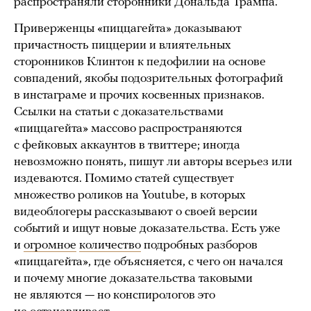
распространяли сторонники Дональда Трампа.
Приверженцы «пиццагейта» доказывают
причастность пиццерии и влиятельных
сторонников Клинтон к педофилии на основе
совпадений, якобы подозрительных фотографий
в инстаграме и прочих косвенных признаков.
Ссылки на статьи с доказательствами
«пиццагейта» массово распространяются
с фейковых аккаунтов в твиттере; иногда
невозможно понять, пишут ли авторы всерьез или
издеваются. Помимо статей существует
множество роликов на Youtube, в которых
видеоблогеры рассказывают о своей версии
событий и ищут новые доказательства. Есть уже
и
огромное
количество
подробных разборов
«пиццагейта», где объясняется, с чего он начался
и почему многие доказательства таковыми
не являются — но конспирологов это