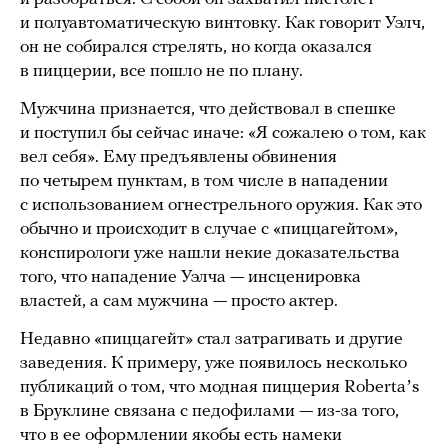
и полуавтоматическую винтовку. Как говорит Уэлч,
он не собирался стрелять, но когда оказался
в пиццерии, все пошло не по плану.
Мужчина признается, что действовал в спешке
и поступил бы сейчас иначе: «Я сожалею о том, как
вел себя». Ему предъявлены обвинения
по четырем пунктам, в том числе в нападении
с использованием огнестрельного оружия. Как это
обычно и происходит в случае с «пиццагейтом»,
конспирологи уже нашли некие доказательства
того, что нападение Уэлча — инсценировка
властей, а сам мужчина — просто актер.
Недавно «пиццагейт» стал затрагивать и другие
заведения. К примеру, уже появилось несколько
публикаций о том, что модная пиццерия Robertaʼs
в Бруклине связана с педофилами — из-за того,
что в ее оформлении якобы есть намеки