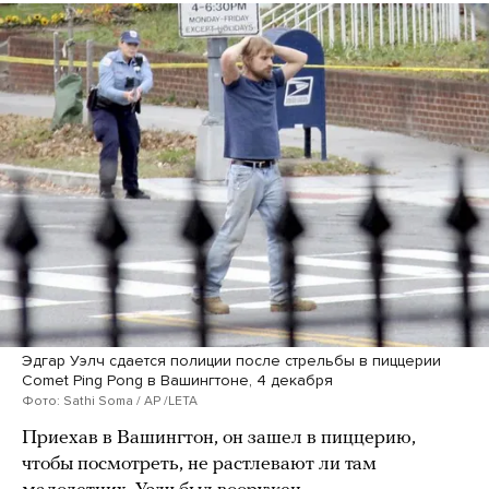
Эдгар Уэлч сдается полиции после стрельбы в пиццерии
Comet Ping Pong в Вашингтоне, 4 декабря
Фото: Sathi Soma / AP /LETA
Приехав в Вашингтон, он зашел в пиццерию,
чтобы посмотреть, не растлевают ли там