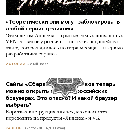
«Теоретически они могут заблокировать
любой сервис целиком»
Этим летом Amnezia — один из самых популярных
VPN-сервисов у россиян — пережил крупнейшую
атаку, которая длилась полтора месяца. Интервью
разработчика сервиса
5 дней назад
ИСТОРИИ
Сайты «Сбера» и других банков теперь
можно открыть только в российских
браузерах. Это опасно? И какой браузер
выбрать?
Короткая инструкция для тех, кто опасается
переходить на продукты «Яндекса» и VK
3 карточки
4 дня назад
РАЗБОР