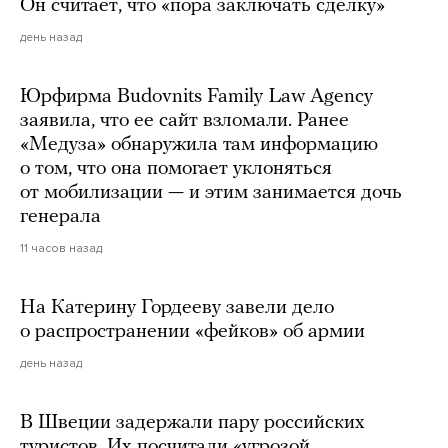
Он считает, что «пора заключать сделку»
день назад
Юрфирма Budovnits Family Law Agency
заявила, что ее сайт взломали. Ранее
«Медуза» обнаружила там информацию
о том, что она помогает уклоняться
от мобилизации — и этим занимается дочь
генерала
11 часов назад
На Катерину Гордееву завели дело
о распространении «фейков» об армии
день назад
В Швеции задержали пару российских
туристов. Их посчитали «угрозой