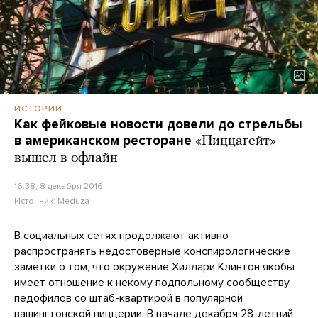
ИСТОРИИ
Как фейковые новости довели до стрельбы
в американском ресторане
«Пиццагейт»
вышел в офлайн
16:38, 8 декабря 2016
Источник:
Meduza
В социальных сетях продолжают активно
распространять недостоверные конспирологические
заметки о том, что окружение Хиллари Клинтон якобы
имеет отношение к некому подпольному сообществу
педофилов со штаб-квартирой в популярной
вашингтонской пиццерии. В начале декабря 28-летний