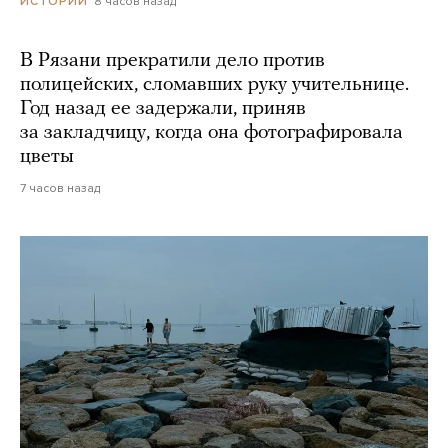
8 часов назад
ИСТОРИИ
В Рязани прекратили дело против
полицейских, сломавших руку учительнице.
Год назад ее задержали, приняв
за закладчицу, когда она фотографировала
цветы
7 часов назад