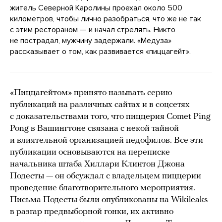
житель Северной Каролины проехал около 500
километров, чтобы лично разобраться, что же не так
с этим рестораном — и начал стрелять. Никто
не пострадал, мужчину задержали. «Медуза»
рассказывает о том, как развивается «пиццагейт».
«Пиццагейтом» принято называть серию
публикаций на различных сайтах и в соцсетях
с доказательствами того, что пиццерия Comet Ping
Pong в Вашингтоне связана с некой тайной
и влиятельной организацией педофилов. Все эти
публикации основываются на переписке
начальника штаба Хиллари Клинтон Джона
Подесты — он обсуждал с владельцем пиццерии
проведение благотворительного мероприятия.
Письма Подесты были опубликованы на Wikileaks
в разгар предвыборной гонки, их активно