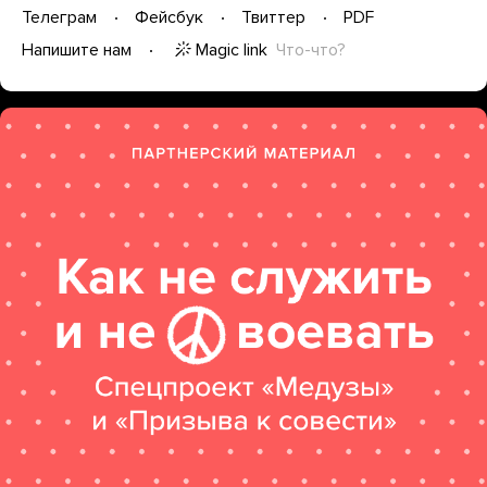
Телеграм
Фейсбук
Твиттер
PDF
Magic link
Что-что?
Напишите нам