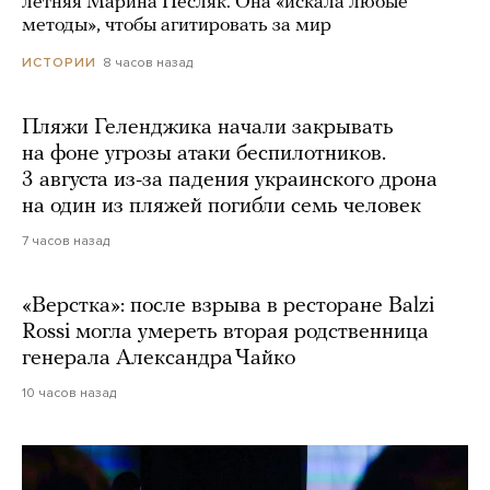
летняя Марина Песляк. Она «искала любые
методы», чтобы агитировать за мир
8 часов назад
ИСТОРИИ
Пляжи Геленджика начали закрывать
на фоне угрозы атаки беспилотников.
3 августа из-за падения украинского дрона
на один из пляжей погибли семь человек
7 часов назад
«Верстка»: после взрыва в ресторане Balzi
Rossi могла умереть вторая родственница
генерала Александра Чайко
10 часов назад