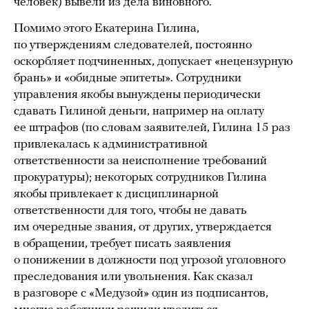
человек) вывели из дела виновного.
Помимо этого Екатерина Гилина,
по утверждениям следователей, постоянно
оскорбляет подчиненных, допускает «нецензурную
брань» и «обидные эпитеты». Сотрудники
управления якобы вынуждены периодически
сдавать Гилиной деньги, например на оплату
ее штрафов (по словам заявителей, Гилина 15 раз
привлекалась к административной
ответственности за неисполнение требований
прокуратуры); некоторых сотрудников Гилина
якобы привлекает к дисциплинарной
ответственности для того, чтобы не давать
им очередные звания, от других, утверждается
в обращении, требует писать заявления
о понижении в должности под угрозой уголовного
преследования или увольнения. Как сказал
в разговоре с «Медузой» один из подписантов,