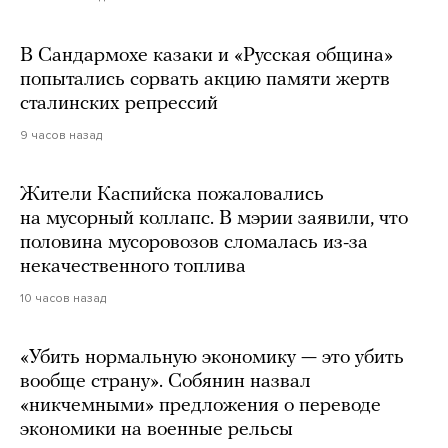
В Сандармохе казаки и «Русская община»
попытались сорвать акцию памяти жертв
сталинских репрессий
9 часов назад
Жители Каспийска пожаловались
на мусорный коллапс. В мэрии заявили, что
половина мусоровозов сломалась из-за
некачественного топлива
10 часов назад
«Убить нормальную экономику — это убить
вообще страну». Собянин назвал
«никчемными» предложения о переводе
экономики на военные рельсы