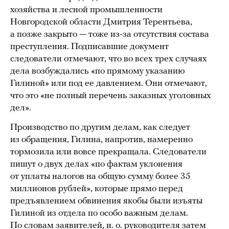
хозяйства и лесной промышленности
Новгородской области Дмитрия Терентьева,
а позже закрыто — тоже из-за отсутствия состава
преступления. Подписавшие документ
следователи отмечают, что во всех трех случаях
дела возбуждались «по прямому указанию
Гилиной» или под ее давлением. Они отмечают,
что это «не полный перечень заказных уголовных
дел».
Производство по другим делам, как следует
из обращения, Гилина, напротив, намеренно
тормозила или вовсе прекращала. Следователи
пишут о двух делах «по фактам уклонения
от уплаты налогов на общую сумму более 35
миллионов рублей», которые прямо перед
предъявлением обвинения якобы были изъяты
Гилиной из отдела по особо важным делам.
По словам заявителей, и. о. руководителя затем