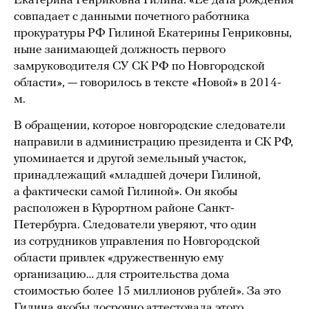
Екатерина Генриковна Гилина. «Ее дата рождения
совпадает с данными почетного работника
прокуратуры РФ Гилиной Екатерины Генриковны,
ныне занимающей должность первого
замруководителя СУ СК РФ по Новгородской
области», — говорилось в тексте «Новой» в 2014-
м.
В обращении, которое новгородские следователи
направили в администрацию президента и СК РФ,
упоминается и другой земельный участок,
принадлежащий «младшей дочери Гилиной,
а фактически самой Гилиной». Он якобы
расположен в Курортном районе Санкт-
Петербурга. Следователи уверяют, что один
из сотрудников управления по Новгородской
области привлек «дружественную ему
организацию… для строительства дома
стоимостью более 15 миллионов рублей». За это
Гилина якобы досрочно аттестовала этого