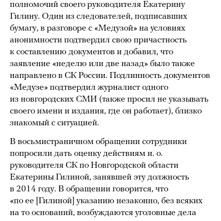
полномочий своего руководителя Екатерину
Гилину. Один из следователей, подписавших
бумагу, в разговоре с «Медузой» на условиях
анонимности подтвердил свою причастность
к составлению документов и добавил, что
заявление «неделю или две назад» было также
направлено в СК России. Подлинность документов
«Медузе» подтвердил журналист одного
из новгородских СМИ (также просил не указывать
своего имени и издания, где он работает), близко
знакомый с ситуацией.
В восьмистраничном обращении сотрудники
попросили дать оценку действиям и. о.
руководителя СК по Новгородской области
Екатерины Гилиной, занявшей эту должность
в 2014 году. В обращении говорится, что
«по ее [Гилиной] указанию незаконно, без всяких
на то оснований, возбуждаются уголовные дела