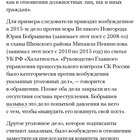
как в отношении должностных лиц, так и иных
граждан».
Для примера следователи приводят возбужденное
в 2015-м дело против мэра Великого Новгорода
Юрия Бобрышева (занимает этот пост с 2008-го)
и главы Шимского района Михаила Некипелова
(занимал этот пост с 2010 по 2015 год) по статье
УК РФ «Халатность». «Руководство Главного
управления процессуального контроля СК России
было категорически против возбуждения
указанных уголовных дел», — говорится
в обращении. Позже оба дела закрыли из-за
отсутствия состава преступления. Бобрышев
называл
это дело попыткой давления на него
с тем, чтобы «вынудить его покинуть свой пост».
Другое уголовное дело, которое подписанты
считают заказным, было возбуждено в отношении
заместителя председателя комитета лесного