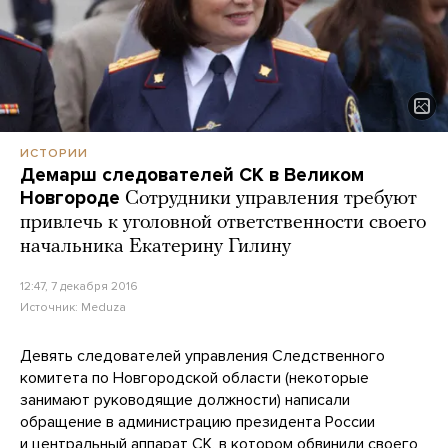
ИСТОРИИ
Демарш следователей СК в Великом
Новгороде
Сотрудники управления требуют
привлечь к уголовной ответственности своего
начальника Екатерину Гилину
12:47, 7 декабря 2016
Источник:
Meduza
Девять следователей управления Следственного
комитета по Новгородской области (некоторые
занимают руководящие должности) написали
обращение в администрацию президента России
и центральный аппарат СК, в котором обвинили своего