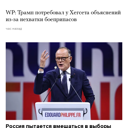
WP: Трамп потребовал у Хегсета объяснений
из-за нехватки боеприпасов
час назад
Россия пытается вмешаться в выборы