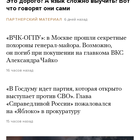
Это дорого? А язык сложно выучить? Вот
что говорят они сами
6 дней назад
ПАРТНЕРСКИЙ МАТЕРИАЛ
«ВЧК-ОГПУ»: в Москве прошли секретные
похороны генерал-майора. Возможно,
он погиб при покушении на главкома ВКС
Александра Чайко
16 часов назад
«В Госдуму идет партия, которая открыто
выступает против СВО». Глава
«Справедливой России» пожаловался
на «Яблоко» в прокуратуру
15 часов назад