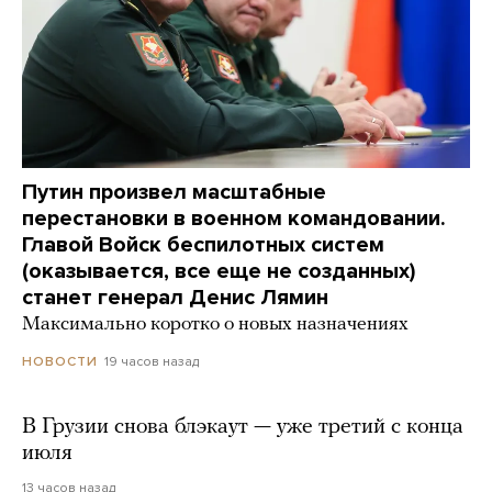
Путин произвел масштабные
перестановки в военном командовании.
Главой Войск беспилотных систем
(оказывается, все еще не созданных)
станет генерал Денис Лямин
Максимально коротко о новых назначениях
19 часов назад
НОВОСТИ
В Грузии снова блэкаут — уже третий с конца
июля
13 часов назад