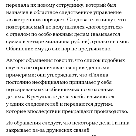
передала их новому сотруднику, который был
назначен в областное следственное управление
«в экстренном порядке». Следователи пишут, что
подозреваемый по делу пытался «договориться»
с отделом по особо важным делам (называется
сумма в четыре миллиона рублей), однако не смог.
Обвинение ему до сих пор не предъявлено.
Авторы обращения говорят, что список подобных
случаев не ограничивается приведенными
примерами; они утверждают, что «Гилина
постоянно неофициально принимает у себя
подозреваемых и обвиняемых по уголовным
делам». В результате дела якобы изымаются
у одних следователей и передаются другим,
которые впоследствии прекращают производство.
Из обращения следует, что некоторые дела Гилина
закрывает из-за дружеских связей