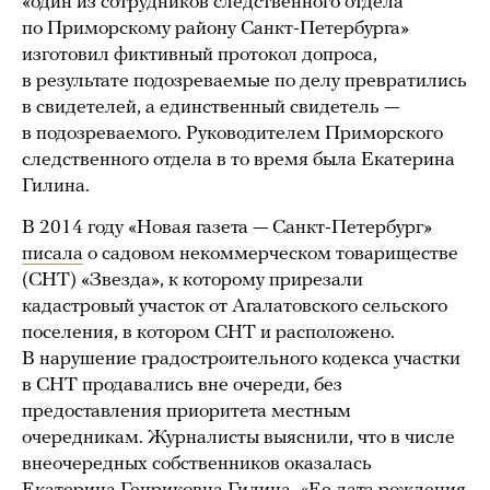
«один из сотрудников следственного отдела
по Приморскому району Санкт-Петербурга»
изготовил фиктивный протокол допроса,
в результате подозреваемые по делу превратились
в свидетелей, а единственный свидетель —
в подозреваемого. Руководителем Приморского
следственного отдела в то время была Екатерина
Гилина.
В 2014 году «Новая газета — Санкт-Петербург»
писала
о садовом некоммерческом товариществе
(СНТ) «Звезда», к которому прирезали
кадастровый участок от Агалатовского сельского
поселения, в котором СНТ и расположено.
В нарушение градостроительного кодекса участки
в СНТ продавались вне очереди, без
предоставления приоритета местным
очередникам. Журналисты выяснили, что в числе
внеочередных собственников оказалась