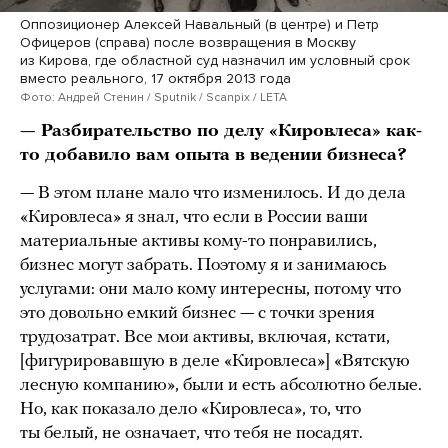
Оппозиционер Алексей Навальный (в центре) и Петр
Офицеров (справа) после возвращения в Москву
из Кирова, где областной суд назначил им условный срок
вместо реального, 17 октября 2013 года
Фото: Андрей Стенин / Sputnik / Scanpix / LETA
— Разбирательство по делу «Кировлеса» как-
то добавило вам опыта в ведении бизнеса?
— В этом плане мало что изменилось. И до дела
«Кировлеса» я знал, что если в России ваши
материальные активы кому-то понравились,
бизнес могут забрать. Поэтому я и занимаюсь
услугами: они мало кому интересны, потому что
это довольно емкий бизнес — с точки зрения
трудозатрат. Все мои активы, включая, кстати,
[фигурировавшую в деле «Кировлеса»] «Вятскую
лесную компанию», были и есть абсолютно белые.
Но, как показало дело «Кировлеса», то, что
ты белый, не означает, что тебя не посадят.