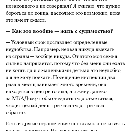
незаконного я не совершал? Я считаю, что нужно
бороться до конца, насколько это возможно, пока
это имеет смысл.
— Как это вообще — жить с судимостью?
— Условный срок доставляет определенные
неудобства. Например, нельзя никуда выехать
из страны — вообще никуда. От этого моя семья
сильно напрягается, потому что без меня они ехать
не хотят, да и с маленькими детьми это неудобно,
а я не могу поехать. Посещение инспекции два
раза в месяц занимает много времени, она
находится в центре города, а я живу далеко
за МКАДом; чтобы съездить туда отметиться,
уходит целый день: три часа туда, три часа
обратно.
Есть и другие ограничения: нет возможности взять
кредит, например. Но, конечно, это все