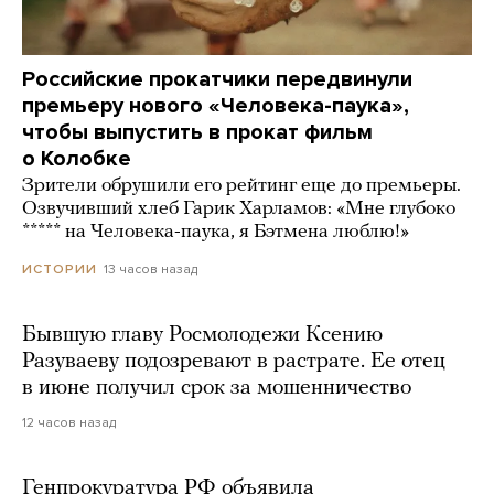
Российские прокатчики передвинули
премьеру нового «Человека-паука»,
чтобы выпустить в прокат фильм
о Колобке
Зрители обрушили его рейтинг еще до премьеры.
Озвучивший хлеб Гарик Харламов: «Мне глубоко
***** на Человека-паука, я Бэтмена люблю!»
13 часов назад
ИСТОРИИ
Бывшую главу Росмолодежи Ксению
Разуваеву подозревают в растрате. Ее отец
в июне получил срок за мошенничество
12 часов назад
Генпрокуратура РФ объявила