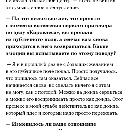
переезда в областной центр, — то это не винтик,
это умышленное преступление.
— На эти несколько лет, что прошли
с момента вынесения первого приговора
по делу «Кировлеса», вы пропали
из публичного поля, а сейчас вам снова
приходится в него возвращаться. Какие
эмоции вы испытываете по этому поводу?
— Я и в прошлый раз не с большим желанием
в это публичное поле попал. Просто получилось,
что пришлось там оказаться. Сейчас все
начинается снова, но сделать ничего я с этим
не могу, как с погодой. Можно на дождь сердиться,
а можно его воспринимать просто как дождь. Этот
процесс в моей судьбе действительно как дождь,
который идет и который надо просто переждать.
— Изменилось ли ваше отношение