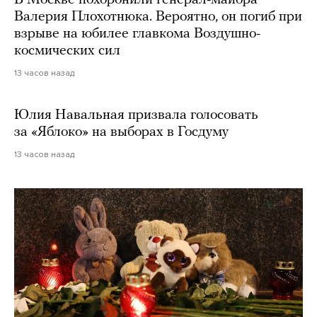
В Москве похоронили генерал-майора
Валерия Плохотнюка. Вероятно, он погиб при
взрыве на юбилее главкома Воздушно-
космических сил
13 часов назад
Юлия Навальная призвала голосовать
за «Яблоко» на выборах в Госдуму
13 часов назад