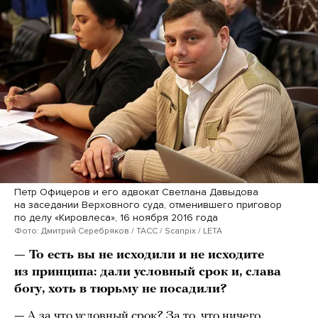
Петр Офицеров и его адвокат Светлана Давыдова
на заседании Верховного суда, отменившего приговор
по делу «Кировлеса», 16 ноября 2016 года
Фото: Дмитрий Серебряков / ТАСС / Scanpix / LETA
— То есть вы не исходили и не исходите
из принципа: дали условный срок и, слава
богу, хоть в тюрьму не посадили?
— А за что условный срок? За то, что ничего