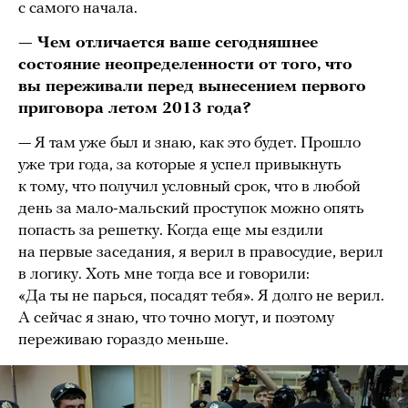
с самого начала.
— Чем отличается ваше сегодняшнее
состояние неопределенности от того, что
вы переживали перед вынесением первого
приговора летом 2013 года?
— Я там уже был и знаю, как это будет. Прошло
уже три года, за которые я успел привыкнуть
к тому, что получил условный срок, что в любой
день за мало-мальский проступок можно опять
попасть за решетку. Когда еще мы ездили
на первые заседания, я верил в правосудие, верил
в логику. Хоть мне тогда все и говорили:
«Да ты не парься, посадят тебя». Я долго не верил.
А сейчас я знаю, что точно могут, и поэтому
переживаю гораздо меньше.