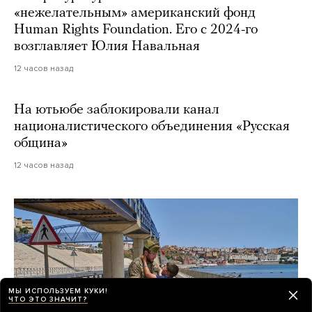
«нежелательным» американский фонд
Human Rights Foundation. Его с 2024-го
возглавляет Юлия Навальная
12 часов назад
На ютьюбе заблокировали канал
националистического объединения «Русская
община»
12 часов назад
МЫ ИСПОЛЬЗУЕМ КУКИ!
ЧТО ЭТО ЗНАЧИТ?