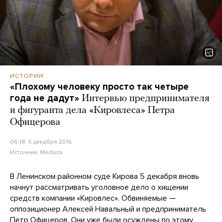
ИСТОРИИ
«Плохому человеку просто так четыре
года не дадут»
Интервью предпринимателя
и фигуранта дела «Кировлеса» Петра
Офицерова
06:18, 5 декабря 2016
Источник:
Meduza
В Ленинском районном суде Кирова 5 декабря вновь
начнут рассматривать уголовное дело о хищении
средств компании «Кировлес». Обвиняемые —
оппозиционер Алексей Навальный и предприниматель
Петр Офицеров. Они уже были осуждены по этому