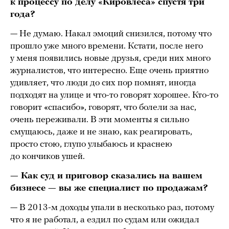
к процессу по делу «Кировлеса» спустя три
года?
— Не думаю. Накал эмоций снизился, потому что
прошло уже много времени. Кстати, после него
у меня появились новые друзья, среди них много
журналистов, что интересно. Еще очень приятно
удивляет, что люди до сих пор помнят, иногда
подходят на улице и что-то говорят хорошее. Кто-то
говорит «спасибо», говорят, что болели за нас,
очень переживали. В эти моменты я сильно
смущаюсь, даже и не знаю, как реагировать,
просто стою, глупо улыбаюсь и краснею
до кончиков ушей.
— Как суд и приговор сказались на вашем
бизнесе — вы же специалист по продажам?
— В 2013-м доходы упали в несколько раз, потому
что я не работал, а ездил по судам или ожидал