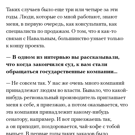
Таких случаев было еще три или четыре за эти
годы. Люди, которые со мной работают, знают
меня, в первую очередь, как консультанта, как
специалиста по продажам. О том, что я как-то
связан с Навальным, большинство узнает только
к концу проекта.
— В одном из интервью вы рассказывали,
что когда закончился суд, к вам стали
обращаться государственные компании…
— Не совсем так. У нас же очень много компаний
принадлежат людям во власти. Бывало, что какой-
нибудь региональный производитель приглашает
меня к себе, я приезжаю, а потом оказывается, что
эта компания принадлежит какому-нибудь
сенатору, например. И вот приезжаешь так,
а он приходит, поздоровается, чай-кофе с тобой
выпьет. В первые годы таких заказов было