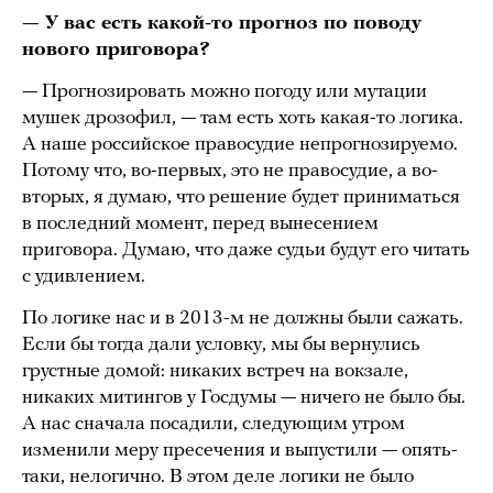
— У вас есть какой-то прогноз по поводу
нового приговора?
— Прогнозировать можно погоду или мутации
мушек дрозофил, — там есть хоть какая-то логика.
А наше российское правосудие непрогнозируемо.
Потому что, во-первых, это не правосудие, а во-
вторых, я думаю, что решение будет приниматься
в последний момент, перед вынесением
приговора. Думаю, что даже судьи будут его читать
с удивлением.
По логике нас и в 2013-м не должны были сажать.
Если бы тогда дали условку, мы бы вернулись
грустные домой: никаких встреч на вокзале,
никаких митингов у Госдумы — ничего не было бы.
А нас сначала посадили, следующим утром
изменили меру пресечения и выпустили — опять-
таки, нелогично. В этом деле логики не было