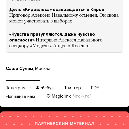
ЧИТАЙТЕ ТАКЖЕ
Дело «Кировлеса» возвращается в Киров
Приговор Алексею Навальному отменен. Он снова
может участвовать в выборах
«Чувства притупляются, даже чувство
опасности»
Интервью Алексея Навального
спецкору «Медузы» Андрею Козенко
Саша Сулим
,
Москва
Телеграм
Фейсбук
Твиттер
PDF
Magic link
Что-что?
Напишите нам