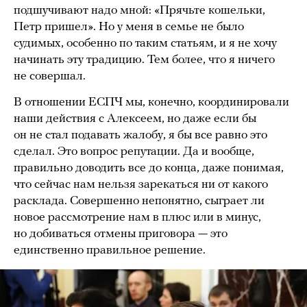
подшучивают надо мной: «Прячьте кошельки,
Петр пришел». Но у меня в семье не было
судимых, особенно по таким статьям, и я не хочу
начинать эту традицию. Тем более, что я ничего
не совершал.
В отношении ЕСПЧ мы, конечно, координировали
наши действия с Алексеем, но даже если бы
он не стал подавать жалобу, я бы все равно это
сделал. Это вопрос репутации. Да и вообще,
правильно доводить все до конца, даже понимая,
что сейчас нам нельзя зарекаться ни от какого
расклада. Совершенно непонятно, сыграет ли
новое рассмотрение нам в плюс или в минус,
но добиваться отмены приговора — это
единственно правильное решение.