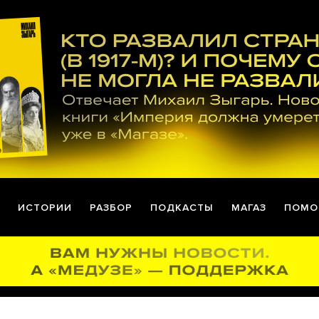
ИСТОРИИ
РАЗБОР
ПОДКАСТЫ
МАГАЗ
ПОМО