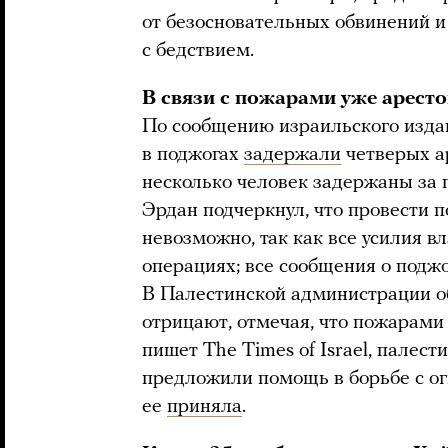
от безосновательных обвинений 
с бедствием.
В связи с пожарами уже арест
По сообщению израильского издан
в поджогах
задержали
четверых ар
несколько человек задержаны за 
Эрдан подчеркнул, что провести 
невозможно, так как все усилия в
операциях; все сообщения о подж
В Палестинской администрации о
отрицают, отмечая, что пожарами
пишет The Times of Israel, палес
предложили помощь в борьбе с ог
ее
приняла
.