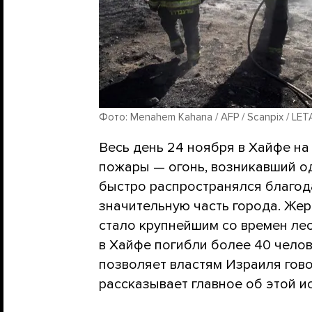
Фото: Menahem Kahana / AFP / Scanpix / LET
Весь день 24 ноября в Хайфе н
пожары — огонь, возникавший о
быстро распространялся благода
значительную часть города. Жер
стало крупнейшим со времен лес
в Хайфе погибли более 40 челов
позволяет властям Израиля гово
рассказывает главное об этой и