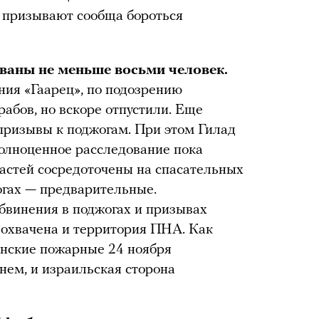
и призывают сообща бороться
ованы не меньше восьми человек.
ия «Гаарец», по подозрению
абов, но вскоре отпустили. Еще
призывы к поджогам. При этом Гилад
полноценное расследование пока
ластей сосредоточены на спасательных
огах — предварительные.
бвинения в поджогах и призывах
 охвачена и территория ПНА. Как
тинские пожарные 24 ноября
нем, и израильская сторона