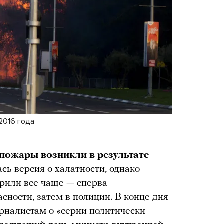
2016 года
 пожары возникли в результате
сь версия о халатности, однако
орили все чаще — сперва
сности, затем в полиции. В конце дня
рналистам о «серии политически