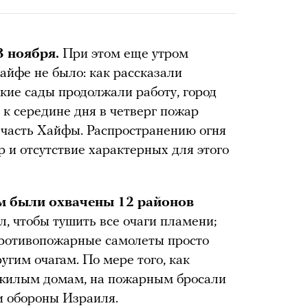
3 ноября.
При этом еще утром
айфе не было: как рассказали
кие сады продолжали работу, город
к середине дня в четверг пожар
 часть Хайфы. Распространению огня
р и отсутствие характерных для этого
ем были охвачены 12 районов
, чтобы тушить все очаги пламени;
 противопожарные самолеты просто
угим очагам. По мере того, как
 жилым домам, на пожарным бросали
и обороны Израиля.