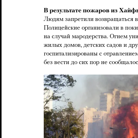
В результате пожаров из Хайф
Людям запретили возвращаться в
Полицейские организовали в пок
на случай мародерства. Огнем ун
жилых домов, детских садов и др
госпитализированы с отравление
без вести до сих пор не сообщалос