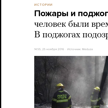
ИСТОРИИ
Пожары и поджог
человек были вре
В поджогах подоз
14:55, 25 ноября 2016
Источник:
Meduza