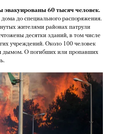
ы эвакуированы 60 тысяч человек.
 дома до специального распоряжения.
инутых жителями районах патрули
ичтожены десятки зданий, в том числе
угих учреждений. Около 100 человек
м дымом. О погибших или пропавших
ь.