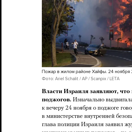
Пожар в жилом районе Хайфы. 24 ноября 
Фото: Ariel Schalit / AP / Scanpix / LETA
Власти Израиля заявляют, что
поджогов.
Изначально выдвигала
к вечеру 24 ноября о поджоге гов
в министерстве внутренней безопа
глава полиции Израиля заявил жу