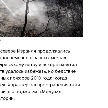
A
а севере Израиля продолжались
дновременно в разных местах,
ря сухому ветру и вскоре охватил
тв удалось избежать, но бедствие
ных пожаров 2010 года, когда
ек. Характер распространения огня
рить о поджогах. «Медуза»
стории.