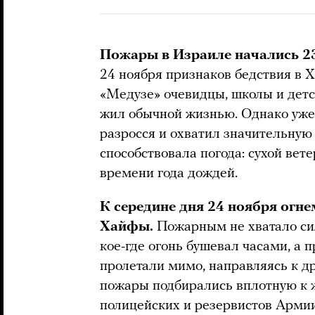
Пожары в Израиле начались 2
24 ноября признаков бедствия в Х
«Медузе» очевидцы, школы и детс
жил обычной жизнью. Однако уже 
разросся и охватил значительную
способствовала погода: сухой вете
времени года дождей.
К середине дня 24 ноября огн
Хайфы.
Пожарным не хватало сил
кое-где огонь бушевал часами, а
пролетали мимо, направляясь к др
пожары подбирались вплотную к
полицейских и резервистов Арми