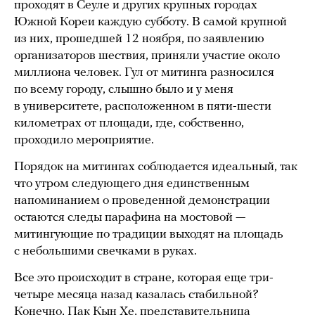
проходят в Сеуле и других крупных городах
Южной Кореи каждую субботу. В самой крупной
из них, прошедшей 12 ноября, по заявлению
организаторов шествия, приняли участие около
миллиона человек. Гул от митинга разносился
по всему городу, слышно было и у меня
в университете, расположенном в пяти-шести
километрах от площади, где, собственно,
проходило мероприятие.
Порядок на митингах соблюдается идеальный, так
что утром следующего дня единственным
напоминанием о проведенной демонстрации
остаются следы парафина на мостовой —
митингующие по традиции выходят на площадь
с небольшими свечками в руках.
Все это происходит в стране, которая еще три-
четыре месяца назад казалась стабильной?
Конечно, Пак Кын Хе, представительница