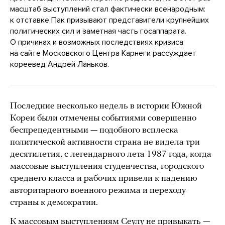
масштаб выступлений стал фактически всенародным:
к отставке Пак призывают представители крупнейших
политических сил и заметная часть госаппарата.
О причинах и возможных последствиях кризиса
на сайте
Московского Центра Карнеги
рассуждает
кореевед Андрей Ланьков.
Последние несколько недель в истории Южной
Кореи были отмечены событиями совершенно
беспрецедентными — подобного всплеска
политической активности страна не видела три
десятилетия, с легендарного лета 1987 года, когда
массовые выступления студенчества, городского
среднего класса и рабочих привели к падению
авторитарного военного режима и переходу
страны к демократии.
К массовым выступлениям Сеулу не привыкать —