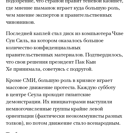
подозрение, что страной правит теневой кабинет,
где мнение шаманок играет куда большую роль,
чем мнение экспертов и правительственных
чиновников.
Последней каплей стал диск из компьютера Чхве
Сун Силь, на котором оказалось большое
количество конфиденциальных
правительственных материалов. Подтвердилось,
что свои решения президент Пак Кын
Хе принимала, советуясь с подругой.
Кроме СМИ, большую роль в кризисе играет
массовое движение протеста. Каждую субботу
в центре Сеула проходят гигантские
демонстрации. Их инициаторами выступили
немногочисленные группы крайне левой
ориентации (фактически неокоммунисты разных
толков), но потом движение стало всенародным.