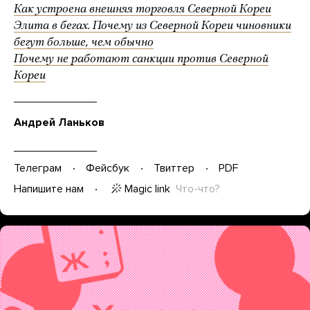
Как устроена внешняя торговля Северной Кореи
Элита в бегах. Почему из Северной Кореи чиновники
бегут больше, чем обычно
Почему не работают санкции против Северной
Кореи
Андрей Ланьков
Телеграм
Фейсбук
Твиттер
PDF
Magic link
Что-что?
Напишите нам