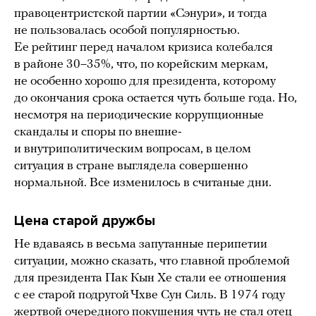
правоцентристской партии «Сэнури», и тогда
не пользовалась особой популярностью.
Ее рейтинг перед началом кризиса колебался
в районе 30–35%, что, по корейским меркам,
не особенно хорошо для президента, которому
до окончания срока остается чуть больше года. Но,
несмотря на периодические коррупционные
скандалы и споры по внешне-
и внутриполитическим вопросам, в целом
ситуация в стране выглядела совершенно
нормальной. Все изменилось в считаные дни.
Цена старой дружбы
Не вдаваясь в весьма запутанные перипетии
ситуации, можно сказать, что главной проблемой
для президента Пак Кын Хе стали ее отношения
с ее старой подругой Чхве Сун Силь. В 1974 году
жертвой очередного покушения чуть не стал отец