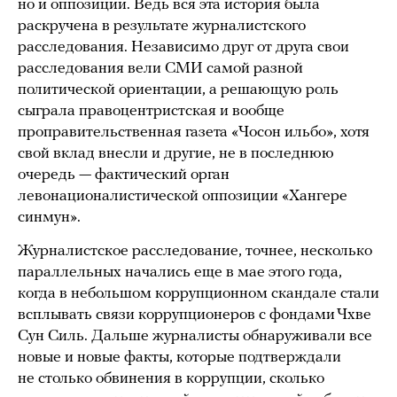
но и оппозиции. Ведь вся эта история была
раскручена в результате журналистского
расследования. Независимо друг от друга свои
расследования вели СМИ самой разной
политической ориентации, а решающую роль
сыграла правоцентристская и вообще
проправительственная газета «Чосон ильбо», хотя
свой вклад внесли и другие, не в последнюю
очередь — фактический орган
левонационалистической оппозиции «Хангере
синмун».
Журналистское расследование, точнее, несколько
параллельных начались еще в мае этого года,
когда в небольшом коррупционном скандале стали
всплывать связи коррупционеров с фондами Чхве
Сун Силь. Дальше журналисты обнаруживали все
новые и новые факты, которые подтверждали
не столько обвинения в коррупции, сколько