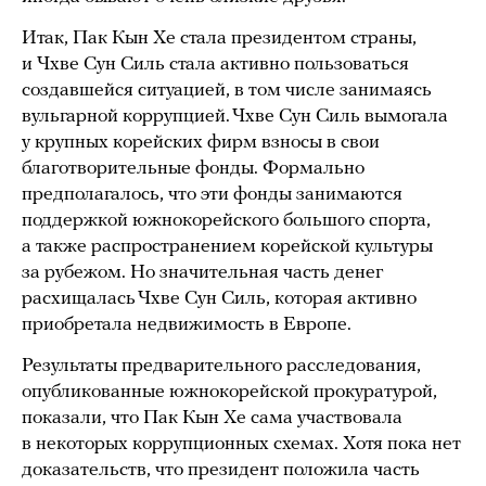
Итак, Пак Кын Хе стала президентом страны,
и Чхве Сун Силь стала активно пользоваться
создавшейся ситуацией, в том числе занимаясь
вульгарной коррупцией. Чхве Сун Силь вымогала
у крупных корейских фирм взносы в свои
благотворительные фонды. Формально
предполагалось, что эти фонды занимаются
поддержкой южнокорейского большого спорта,
а также распространением корейской культуры
за рубежом. Но значительная часть денег
расхищалась Чхве Сун Силь, которая активно
приобретала недвижимость в Европе.
Результаты предварительного расследования,
опубликованные южнокорейской прокуратурой,
показали, что Пак Кын Хе сама участвовала
в некоторых коррупционных схемах. Хотя пока нет
доказательств, что президент положила часть