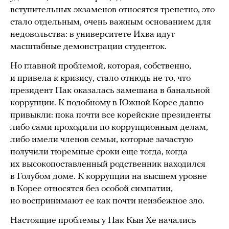
вступительных экзаменов относятся трепетно, это
стало отдельным, очень важным основанием для
недовольства: в университете Ихва идут
масштабные демонстрации студенток.
Но главной проблемой, которая, собственно,
и привела к кризису, стало отнюдь не то, что
президент Пак оказалась замешана в банальной
коррупции. К подобному в Южной Корее давно
привыкли: пока почти все корейские президенты
либо сами проходили по коррупционным делам,
либо имели членов семьи, которые зачастую
получили тюремные сроки еще тогда, когда
их высокопоставленный родственник находился
в Голубом доме. К коррупции на высшем уровне
в Корее относятся без особой симпатии,
но воспринимают ее как почти неизбежное зло.
Настоящие проблемы у Пак Кын Хе начались