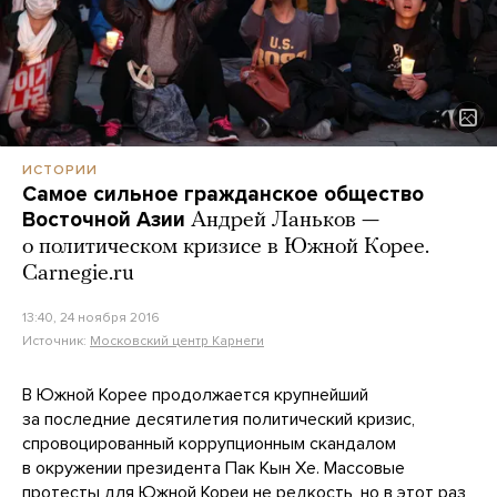
ИСТОРИИ
Самое сильное гражданское общество
Восточной Азии
Андрей Ланьков —
о политическом кризисе в Южной Корее.
Carnegie.ru
13:40, 24 ноября 2016
Источник:
Московский центр Карнеги
В Южной Корее продолжается крупнейший
за последние десятилетия политический кризис,
спровоцированный коррупционным скандалом
в окружении президента Пак Кын Хе. Массовые
протесты для Южной Кореи не редкость, но в этот раз