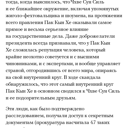
тогда, когда выяснилось, что Чхве Сун Силь
и ее ближайшее окружение, включая упомянутых
жиголо-фехтовальщика и шоумена, на протяжении
всего правления Пак Кын Хе оказывали самое
прямое и весьма серьезное влияние
на государственные дела. Даже доброжелатели
президента всегда признавали, что у Пак Кын
Хе сложилась репутация человека, который
крайне неохотно советуется и с высшими
чиновниками, и с экспертами, и вообще управляет
страной, отгородившись от всего мира, опираясь
на свой внутренний круг. В ходе скандала
обнаружилось, что этот самый внутренний круг
Пак Кын Хе в основном сводился к Чхве Сун Силь
и ее подозрительным друзьям.
Эти люди, как было подтверждено
расследованием, получали доступ к секретным
документам (прокуратура насчитала 47 таких