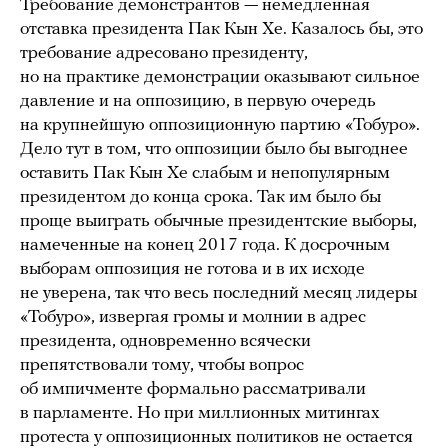
Требование демонстрантов — немедленная
отставка президента Пак Кын Хе. Казалось бы, это
требование адресовано президенту,
но на практике демонстрации оказывают сильное
давление и на оппозицию, в первую очередь
на крупнейшую оппозиционную партию «Тобуро».
Дело тут в том, что оппозиции было бы выгоднее
оставить Пак Кын Хе слабым и непопулярным
президентом до конца срока. Так им было бы
проще выиграть обычные президентские выборы,
намеченные на конец 2017 года. К досрочным
выборам оппозиция не готова и в их исходе
не уверена, так что весь последний месяц лидеры
«Тобуро», извергая громы и молнии в адрес
президента, одновременно всячески
препятствовали тому, чтобы вопрос
об импичменте формально рассматривали
в парламенте. Но при миллионных митингах
протеста у оппозиционных политиков не остается