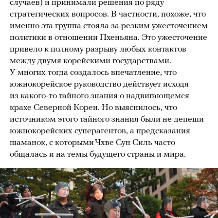
случаев) и принимали решения по ряду
стратегических вопросов. В частности, похоже, что
именно эта группа стояла за резким ужесточением
политики в отношении Пхеньяна. Это ужесточение
привело к полному разрыву любых контактов
между двумя корейскими государствами.
У многих тогда создалось впечатление, что
южнокорейское руководство действует исходя
из какого-то тайного знания о надвигающемся
крахе Северной Кореи. Но выяснилось, что
источником этого тайного знания были не депеши
южнокорейских суперагентов, а предсказания
шаманок, с которыми Чхве Сун Силь часто
общалась и на темы будущего страны и мира.