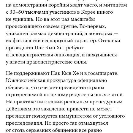
на демонстрации корейцы ходят часто, и митингом
с 30–50 тысячами участников в Корее никого
не удивишь. Но на этот раз масштабы
происходящего совсем другие. Во-первых,
уникален размах демонстраций, а во-вторых —
их фактически всенародный характер. Отставки
президента Пак Кын Хе требуют
и левоцентристская оппозиция, и находящиеся
у власти правоцентристские силы.
Не поддерживают Пак Кын Хе и в госаппарате.
Южнокорейская прокуратура официально
объявила, что считает президента страны
подозреваемой по целому ряду серьезных статей.
На практике ни к каким реальным процедурным
действиям это заявление привести не может —
президент пользуется иммунитетом от уголовного
преследования. Но просто так отмахнуться
от столь серьезных обвинений все равно