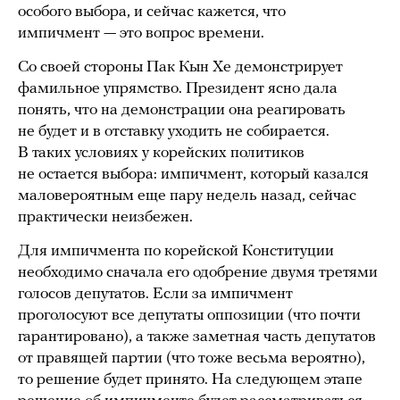
особого выбора, и сейчас кажется, что
импичмент — это вопрос времени.
Со своей стороны Пак Кын Хе демонстрирует
фамильное упрямство. Президент ясно дала
понять, что на демонстрации она реагировать
не будет и в отставку уходить не собирается.
В таких условиях у корейских политиков
не остается выбора: импичмент, который казался
маловероятным еще пару недель назад, сейчас
практически неизбежен.
Для импичмента по корейской Конституции
необходимо сначала его одобрение двумя третями
голосов депутатов. Если за импичмент
проголосуют все депутаты оппозиции (что почти
гарантировано), а также заметная часть депутатов
от правящей партии (что тоже весьма вероятно),
то решение будет принято. На следующем этапе