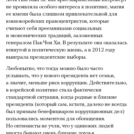
не проявляла особого интереса к политике, магия
ее имени была слишком привлекательной для
южнокорейских правоцентристов, которые
считают себя преемниками социальных
и экономических традиций, заложенных
генералом Пак Чон Хи. В результате она оказалась
втянутой в политическую жизнь, а в 2012 году
выиграла президентские выборы.
Любопытно, что тогда можно было часто
услышать, что у нового президента нет семьи,
а значит, меньше риск коррупции. Действительно,
в корейской политике стала фактически
стандартной ситуация, когда родные и близкие
президента (который сам, кстати, далеко не всегда
был прямым бенефициаром коррупционных дел)
пользовались моментом для обогащения.
Но оптимисты не учли, что у одиноких людей
иногда бывают очень близкие друзья.