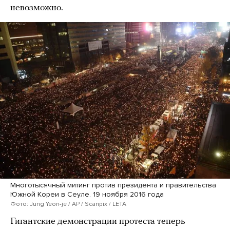
невозможно.
Многотысячный митинг против президента и правительства
Южной Кореи в Сеуле. 19 ноября 2016 года
Фото: Jung Yeon-je / AP / Scanpix / LETA
Гигантские демонстрации протеста теперь