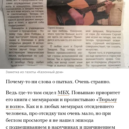
Заметка из газеты «Казенный дом»
Почему-то ни слова о пытках. Очень странно.
Ведь где-то там сидел
МБХ
. Повышаю приоритет
его книги с мемуарами и пролистываю «
Тюрьму
и волю
». Как и в любых мемуарах отсидевшего
человека, про отсидку там очень мало, но при
беглом просмотре я не нашел эпизода
с подвешиванием в наручниках и причинением