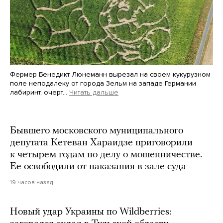
Фермер Бенедикт Люнеманн вырезал на своем кукурузном
поле неподалеку от города Зельм на западе Германии
лабиринт, очерт…
Читать дальше
Martin Meissner / AP / Scanpix / LETA
Бывшего московского муниципального
депутата Кетеван Хараидзе приговорили
к четырем годам по делу о мошенничестве.
Ее освободили от наказания в зале суда
19 часов назад
Новый удар Украины по Wildberries: