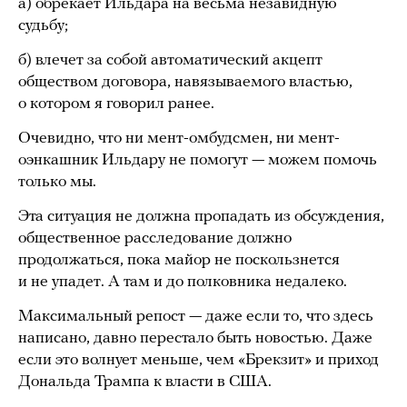
а) обрекает Ильдара на весьма незавидную
судьбу;
б) влечет за собой автоматический акцепт
обществом договора, навязываемого властью,
о котором я говорил ранее.
Очевидно, что ни мент-омбудсмен, ни мент-
оэнкашник Ильдару не помогут — можем помочь
только мы.
Эта ситуация не должна пропадать из обсуждения,
общественное расследование должно
продолжаться, пока майор не поскользнется
и не упадет. А там и до полковника недалеко.
Максимальный репост — даже если то, что здесь
написано, давно перестало быть новостью. Даже
если это волнует меньше, чем «Брекзит» и приход
Дональда Трампа к власти в США.