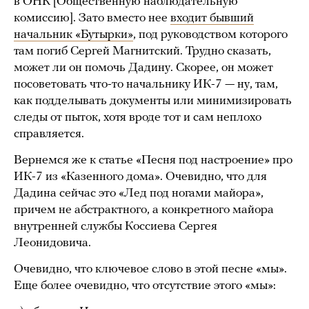
в ОНК [Общественную наблюдательную
комиссию]. Зато вместо нее
входит бывший
начальник «Бутырки»
, под руководством которого
там погиб Сергей Магнитский. Трудно сказать,
может ли он помочь Дадину. Скорее, он может
посоветовать что-то начальнику ИК-7 — ну, там,
как подделывать документы или минимизировать
следы от пыток, хотя вроде тот и сам неплохо
справляется.
Вернемся же к статье «Песня под настроение» про
ИК-7 из «Казенного дома». Очевидно, что для
Дадина сейчас это «Лед под ногами майора»,
причем не абстрактного, а конкретного майора
внутренней службы Коссиева Сергея
Леонидовича.
Очевидно, что ключевое слово в этой песне «мы».
Еще более очевидно, что отсутствие этого «мы»: