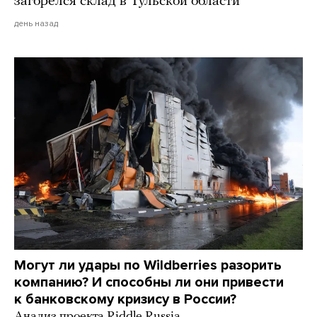
загорелся склад в Тульской области
день назад
Могут ли удары по Wildberries разорить
компанию? И способны ли они привести
к банковскому кризису в России?
Анализ проекта Riddle Russia