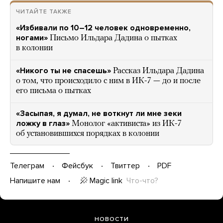
ЧИТАЙТЕ ТАКЖЕ
«Избивали по 10–12 человек одновременно,
ногами»
Письмо Ильдара Дадина о пытках
в колонии
«Никого ты не спасешь»
Рассказ Ильдара Дадина
о том, что происходило с ним в ИК-7 — до и после
его письма о пытках
«Засыпая, я думал, не воткнут ли мне зеки
ложку в глаз»
Монолог «активиста» из ИК-7
об установившихся порядках в колонии
Телеграм
Фейсбук
Твиттер
PDF
Magic link
Что-что?
Напишите нам
НОВОСТИ