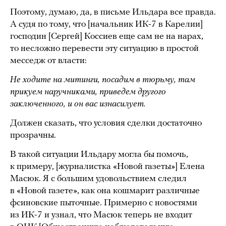
Поэтому, думаю, да, в письме Ильдара все правда.
А судя по тому, что [начальник ИК-7 в Карелии]
господин [Сергей] Коссиев еще сам не на нарах,
то несложно перевести эту ситуацию в простой
месседж от власти:
Не ходите на митинги, посадим в тюрьму, там
прикуем наручниками, приведем другого
заключенного, и он вас изнасилует.
Должен сказать, что условия сделки достаточно
прозрачны.
В такой ситуации Ильдару могла бы помочь,
к примеру, [журналистка «Новой газеты»] Елена
Масюк. Я с большим удовольствием следил
в «Новой газете», как она кошмарит различные
фсиновские пыточные. Примерно с новостями
из ИК-7 и узнал, что Масюк теперь не входит