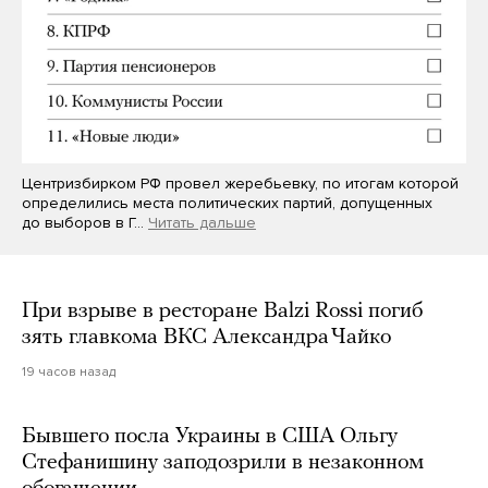
Центризбирком РФ провел жеребьевку, по итогам которой
определились места политических партий, допущенных
до выборов в Г…
Читать дальше
При взрыве в ресторане Balzi Rossi погиб
зять главкома ВКС Александра Чайко
19 часов назад
Бывшего посла Украины в США Ольгу
Стефанишину заподозрили в незаконном