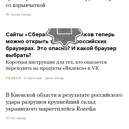
со взрывчаткой
18 часов назад
Сайты «Сбера» и других банков теперь
можно открыть только в российских
браузерах. Это опасно? И какой браузер
выбрать?
Короткая инструкция для тех, кто опасается
переходить на продукты «Яндекса» и VK
3 карточки
день назад
РАЗБОР
В Киевской области в результате российского
удара разрушен крупнейший склад
украинского маркетплейса Rozetka
21 час назад