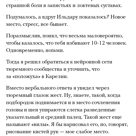
страшной боли в запястьях и локтевых суставах.
Подумалось, а вдруг Ильдару показалось? Новое
место, стресс, все бывает.
Поразмыслив, понял, что весьма маловероятно,
чтобы казалось, что тебя избивают 10-12 человек.
Одновременно, ногами.
Тогда я решил обратиться к нейронной сети
тюремного сообщества и уточнить, что
за «положуха» в Карелии.
Вместо вербального ответа я увидел через
тюремный глазок жест. Ну, знаете, такой, когда
подбородок поднимается и в место сочленения
головы и шеи упираются слегка разведенные
указательный и средний палец. Такой жест еще
называют «вилы». Я бы нарисовал его, но, говорят,
рисование кистей рук — мое слабое место.