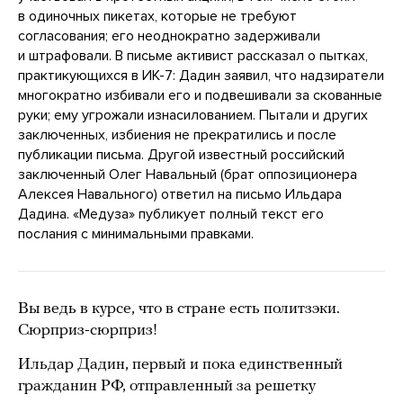
в одиночных пикетах, которые не требуют
согласования; его неоднократно задерживали
и штрафовали. В письме активист рассказал о пытках,
практикующихся в ИК-7: Дадин заявил, что надзиратели
многократно избивали его и подвешивали за скованные
руки; ему угрожали изнасилованием. Пытали и других
заключенных, избиения не прекратились и после
публикации письма. Другой известный российский
заключенный Олег Навальный (брат оппозиционера
Алексея Навального) ответил на письмо Ильдара
Дадина. «Медуза» публикует полный текст его
послания с минимальными правками.
Вы ведь в курсе, что в стране есть политзэки.
Сюрприз-сюрприз!
Ильдар Дадин, первый и пока единственный
гражданин РФ, отправленный за решетку