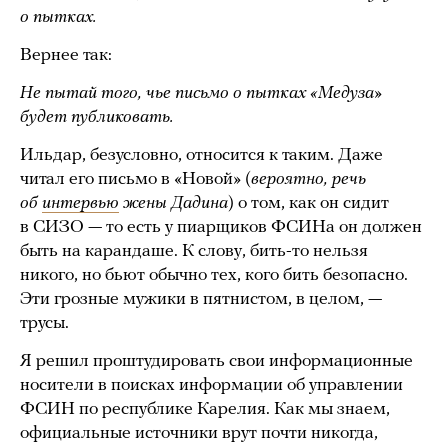
о пытках.
Вернее так:
Не пытай того, чье письмо о пытках «Медуза»
будет публиковать.
Ильдар, безусловно, относится к таким. Даже
читал его письмо в «Новой» (
вероятно, речь
об
интервью
жены Дадина
) о том, как он сидит
в СИЗО — то есть у пиарщиков ФСИНа он должен
быть на карандаше. К слову, бить-то нельзя
никого, но бьют обычно тех, кого бить безопасно.
Эти грозные мужики в пятнистом, в целом, —
трусы.
Я решил проштудировать свои информационные
носители в поисках информации об управлении
ФСИН по республике Карелия. Как мы знаем,
официальные источники врут почти никогда,