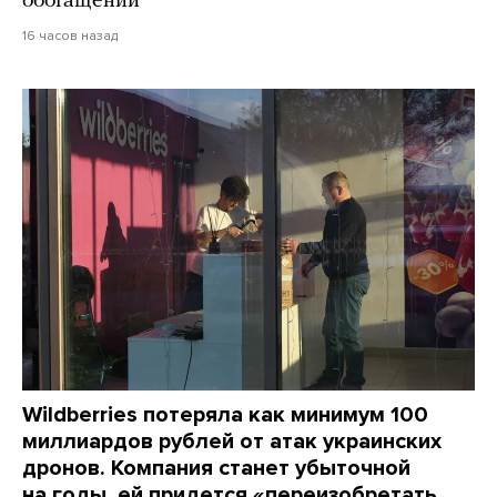
обогащении
16 часов назад
Wildberries потеряла как минимум 100
миллиардов рублей от атак украинских
дронов. Компания станет убыточной
на годы, ей придется «переизобретать