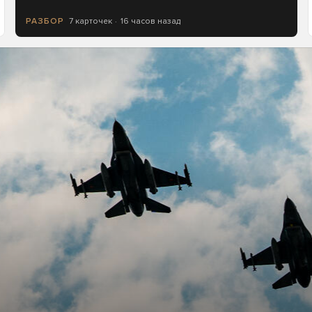
7 карточек
16 часов назад
РАЗБОР