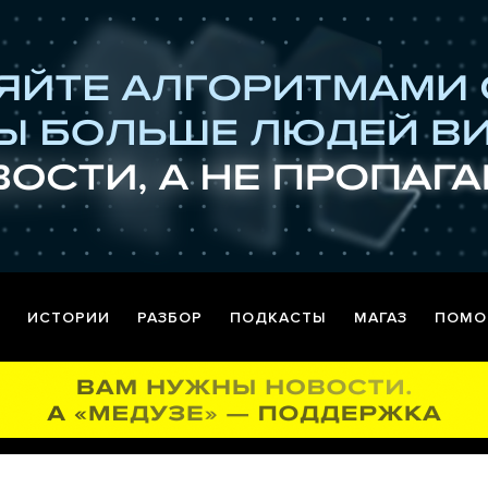
ИСТОРИИ
РАЗБОР
ПОДКАСТЫ
МАГАЗ
ПОМО