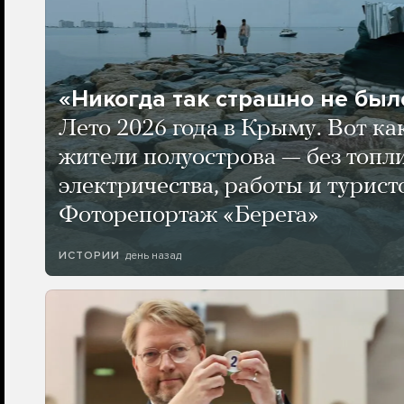
«Никогда так страшно не было
Лето 2026 года в Крыму. Вот ка
жители полуострова — без топли
электричества, работы и турист
Фоторепортаж «Берега»
день назад
ИСТОРИИ