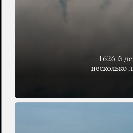
1626-й д
несколько 