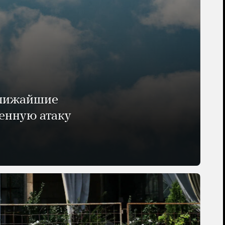
ближайшие
енную атаку