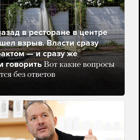
азад в ресторане в центре
ел взрыв. Власти сразу
рактом — и сразу же
м говорить
Вот какие вопросы
тся без ответов