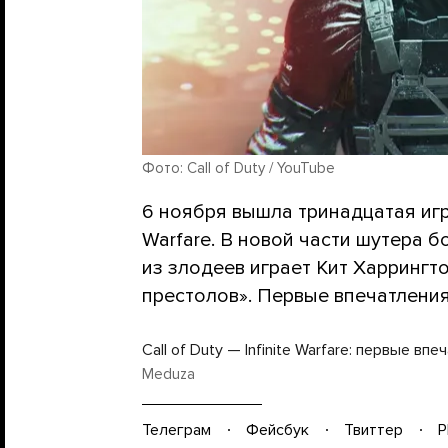
Фото: Call of Duty / YouTube
6 ноября вышла тринадцатая игра 
Warfare. В новой части шутера 
из злодеев играет Кит Харрингт
престолов». Первые впечатления
Call of Duty — Infinite Warfare: первые впе
Meduza
Телеграм
Фейсбук
Твиттер
P