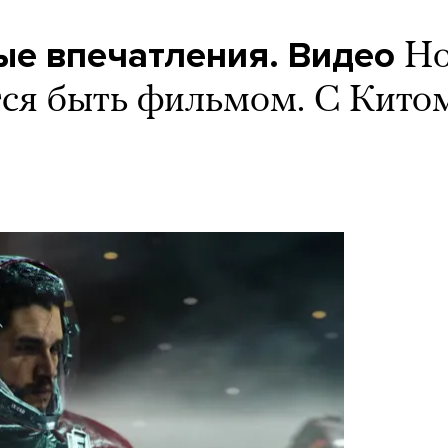
вые впечатления. Видео
Но
тся быть фильмом. С Кито