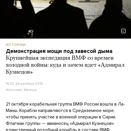
ИСТОРИИ
Демонстрация мощи под завесой дыма
Крупнейшая экспедиция ВМФ со времен
холодной войны: куда и зачем идет «Адмирал
Кузнецов»
14:33, 24 октября 2016
Источник:
Meduza
21 октября корабельная группа ВМФ России вошла в Ла-
Манш. Корабли направляются в Средиземное море,
чтобы принять участие в военной операции в Сирии.
Флагман группы — авианосец «Адмирал Кузнецов»,
единственный подобный корабль в составе ВМФ