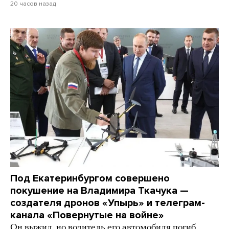
20 часов назад
Под Екатеринбургом совершено
покушение на Владимира Ткачука —
создателя дронов «Упырь» и телеграм-
канала «Повернутые на войне»
Он выжил, но водитель его автомобиля погиб