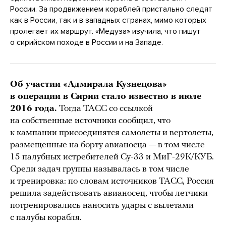
России. За продвижением кораблей пристально следят
как в России, так и в западных странах, мимо которых
пролегает их маршрут. «Медуза» изучила, что пишут
о сирийском походе в России и на Западе.
Об участии «Адмирала Кузнецова»
в операции в Сирии стало известно в июле
2016 года.
Тогда ТАСС со ссылкой
на собственные источники сообщил, что
к кампании присоединятся самолеты и вертолеты,
размещенные на борту авианосца — в том числе
15 палубных истребителей Су-33 и МиГ-29К/КУБ.
Среди задач группы называлась в том числе
и тренировка: по словам источников ТАСС, Россия
решила задействовать авианосец, чтобы летчики
потренировались наносить удары с вылетами
с палубы корабля.