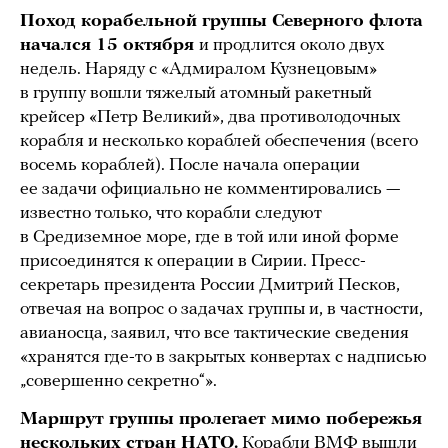
Поход корабельной группы Северного флота
начался 15 октября
и продлится около двух
недель. Наряду с «Адмиралом Кузнецовым»
в группу вошли тяжелый атомный ракетный
крейсер «Петр Великий», два противолодочных
корабля и несколько кораблей обеспечения (всего
восемь кораблей). После начала операции
ее задачи официально не комментировались —
известно только, что корабли следуют
в Средиземное море, где в той или иной форме
присоединятся к операции в Сирии. Пресс-
секретарь президента России Дмитрий Песков,
отвечая на вопрос о задачах группы и, в частности,
авианосца, заявил, что все тактические сведения
«хранятся где-то в закрытых конвертах с надписью
„совершенно секретно“».
Маршрут группы пролегает мимо побережья
нескольких стран НАТО.
Корабли ВМФ вышли