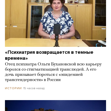
«Психиатрия возвращается в темные
времена»
Отец психиатра Ольги Бухановской всю карьеру
боролся со стигматизацией транслюдей. А его
дочь призывает бороться с «эпидемией
трансгендерности» в России
15 часов назад
ИСТОРИИ