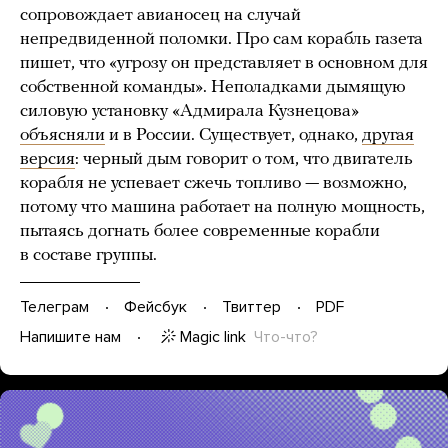
сопровождает авианосец на случай
непредвиденной поломки. Про сам корабль газета
пишет, что «угрозу он представляет в основном для
собственной команды». Неполадками дымящую
силовую установку «Адмирала Кузнецова»
объясняли
и в России. Существует, однако,
другая
версия
: черный дым говорит о том, что двигатель
корабля не успевает сжечь топливо — возможно,
потому что машина работает на полную мощность,
пытаясь догнать более современные корабли
в составе группы.
Телеграм
Фейсбук
Твиттер
PDF
Magic link
Что-что?
Напишите нам