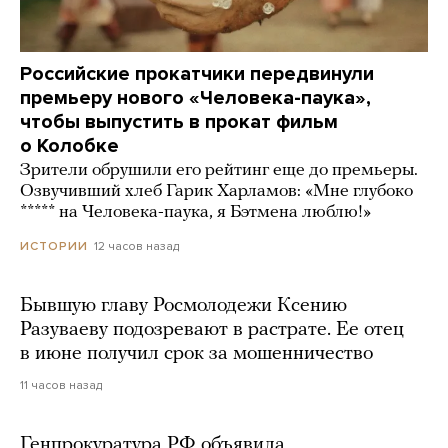
Российские прокатчики передвинули
премьеру нового «Человека-паука»,
чтобы выпустить в прокат фильм
о Колобке
Зрители обрушили его рейтинг еще до премьеры.
Озвучивший хлеб Гарик Харламов: «Мне глубоко
***** на Человека-паука, я Бэтмена люблю!»
12 часов назад
ИСТОРИИ
Бывшую главу Росмолодежи Ксению
Разуваеву подозревают в растрате. Ее отец
в июне получил срок за мошенничество
11 часов назад
Генпрокуратура РФ объявила