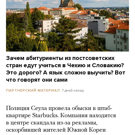
Зачем абитуриенты из постсоветских
стран едут учиться в Чехию и Словакию?
Это дорого? А язык сложно выучить? Вот
что говорят они сами
7 дней назад
ПАРТНЕРСКИЙ МАТЕРИАЛ
Полиция Сеула провела обыски в штаб-
квартире Starbucks. Компания находится
в центре скандала из-за рекламы,
оскорбившей жителей Южной Кореи