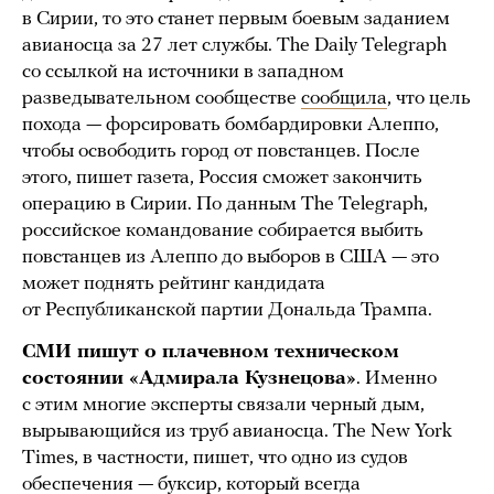
в Сирии, то это станет первым боевым заданием
авианосца за 27 лет службы. The Daily Telegraph
со ссылкой на источники в западном
разведывательном сообществе
сообщила
, что цель
похода — форсировать бомбардировки Алеппо,
чтобы освободить город от повстанцев. После
этого, пишет газета, Россия сможет закончить
операцию в Сирии. По данным The Telegraph,
российское командование собирается выбить
повстанцев из Алеппо до выборов в США — это
может поднять рейтинг кандидата
от Республиканской партии Дональда Трампа.
СМИ пишут о плачевном техническом
состоянии «Адмирала Кузнецова»
. Именно
с этим многие эксперты связали черный дым,
вырывающийся из труб авианосца. The New York
Times, в частности, пишет, что одно из судов
обеспечения — буксир, который всегда