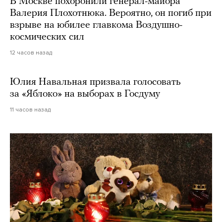
В Москве похоронили генерал-майора
Валерия Плохотнюка. Вероятно, он погиб при
взрыве на юбилее главкома Воздушно-
космических сил
12 часов назад
Юлия Навальная призвала голосовать
за «Яблоко» на выборах в Госдуму
11 часов назад