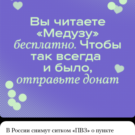
В России снимут ситком «ПВЗ» о пункте