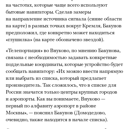
на частотах, которые чаще всего используют
бытовые навигаторы. Сделав замеры
на направление источника сигнала (синие области
на карте) в разных точках вокруг Кремля, Бакунов
предположил, где конкретно может находиться
«глушилка» (на карте обозначено звездой).
«Телепортация» во Внуково, по мнению Бакунова,
связана с необходимостью задавать конкретные
поддельные координаты, которые устройство будет
сообщать навигатору: «Их можно ввести напрямую
или выбрать из списка, который предлагает
производитель. Так сложилось, что в списке для
России значатся только центры крупных городов
и аэропорты. Как вы понимаете, Внуково —
первый по алфавиту аэропорт в районе
Москвы», — пояснил Бакунов (Домодедово,
очевидно, также находится в начале списка).