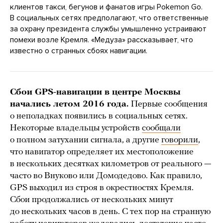
клиентов такси, бегунов и фанатов игры Pokemon Go.
В социальных сетях предполагают, что ответственные
за охрану президента службы умышленно устраивают
помехи возле Кремля. «Медуза» рассказывает, что
известно о странных сбоях навигации.
Сбои GPS-навигации в центре Москвы
начались летом 2016 года.
Первые сообщения
о неполадках появились в социальных сетях.
Некоторые владельцы устройств
сообщали
о полном затухании сигнала, а другие
говорили
,
что навигатор определяет их местоположение
в нескольких десятках километров от реального —
часто во Внуково или Домодедово. Как правило,
GPS выходил из строя в окрестностях Кремля.
Сбои продолжались от нескольких минут
до нескольких часов в день. С тех пор на странную