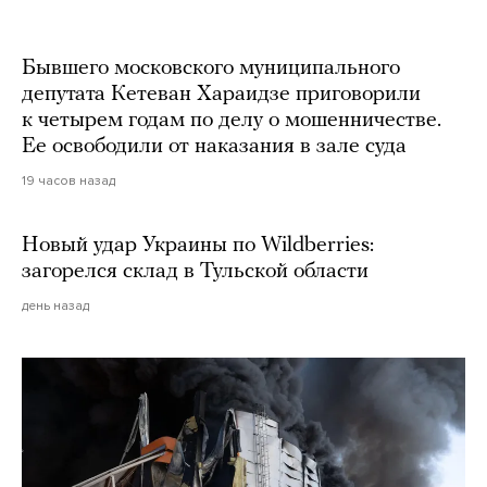
Martin Meissner / AP / Scanpix / LETA
Бывшего московского муниципального
депутата Кетеван Хараидзе приговорили
к четырем годам по делу о мошенничестве.
Ее освободили от наказания в зале суда
19 часов назад
Новый удар Украины по Wildberries:
загорелся склад в Тульской области
день назад