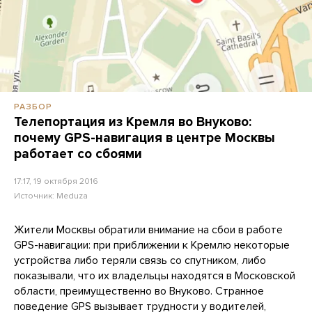
РАЗБОР
Телепортация из Кремля во Внуково:
почему GPS-навигация в центре Москвы
работает со сбоями
17:17, 19 октября 2016
Источник:
Meduza
Жители Москвы обратили внимание на сбои в работе
GPS-навигации: при приближении к Кремлю некоторые
устройства либо теряли связь со спутником, либо
показывали, что их владельцы находятся в Московской
области, преимущественно во Внуково. Странное
поведение GPS вызывает трудности у водителей,