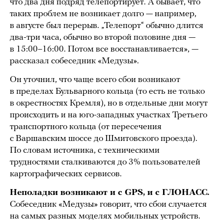
что два дня подряд телепортирует. А бывает, что
таких проблем не возникает долго — например,
в августе был перерыв. „Телепорт“ обычно длится
два-три часа, обычно во второй половине дня —
в 15:00–16:00. Потом все восстанавливается», —
рассказал собеседник «Медузы».
Он уточнил, что чаще всего сбои возникают
в пределах Бульварного кольца (то есть не только
в окрестностях Кремля), но в отдельные дни могут
происходить и на юго-западных участках Третьего
транспортного кольца (от пересечения
с Варшавским шоссе до Шмитовского проезда).
По словам источника, с техническими
трудностями сталкиваются до 3% пользователей
картографических сервисов.
Неполадки возникают и с GPS, и с ГЛОНАСС.
Собеседник «Медузы» говорит, что сбои случается
на самых разных моделях мобильных устройств.