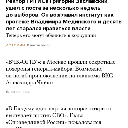
Ректор ГИТИСа Григорий Заславский
ушел с поста за несколько недель
до выборов. Он возглавил институт как
протеже Владимира Мединского и десять
лет старался нравиться власти
Теперь его могут обвинить в коррупции
11 часов назад
ИСТОРИИ
«ВЧК-ОГПУ»: в Москве прошли секретные
похороны генерал-майора. Возможно,
он погиб при покушении на главкома ВКС
Александра Чайко
13 часов назад
«В Госдуму идет партия, которая открыто
выступает против СВО». Глава
«Справедливой России» пожаловался