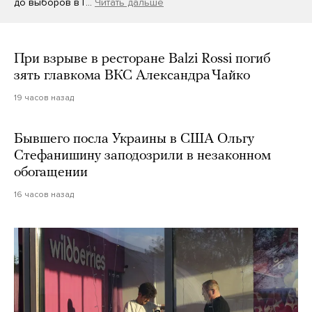
до выборов в Г…
Читать дальше
При взрыве в ресторане Balzi Rossi погиб
зять главкома ВКС Александра Чайко
19 часов назад
Бывшего посла Украины в США Ольгу
Стефанишину заподозрили в незаконном
обогащении
16 часов назад