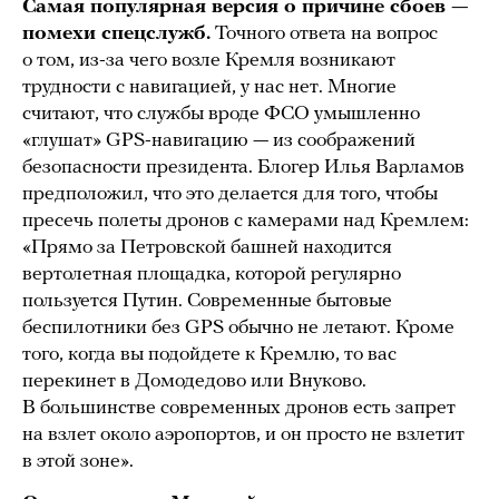
Самая популярная версия о причине сбоев —
помехи спецслужб.
Точного ответа на вопрос
о том, из-за чего возле Кремля возникают
трудности с навигацией, у нас нет. Многие
считают, что службы вроде ФСО умышленно
«глушат» GPS-навигацию — из соображений
безопасности президента. Блогер Илья Варламов
предположил, что это делается для того, чтобы
пресечь полеты дронов с камерами над Кремлем:
«Прямо за Петровской башней находится
вертолетная площадка, которой регулярно
пользуется Путин. Современные бытовые
беспилотники без GPS обычно не летают. Кроме
того, когда вы подойдете к Кремлю, то вас
перекинет в Домодедово или Внуково.
В большинстве современных дронов есть запрет
на взлет около аэропортов, и он просто не взлетит
в этой зоне».