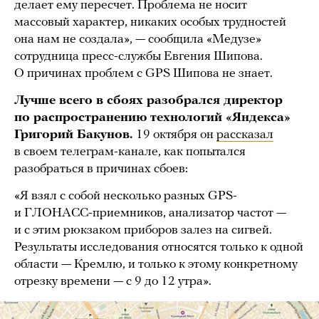
делает ему пересчет. Проблема не носит
массовый характер, никаких особых трудностей
она нам не создала», — сообщила «Медузе»
сотрудница пресс-службы Евгения Шипова.
О причинах проблем с GPS Шипова не знает.
Лучше всего в сбоях разобрался директор
по распространению технологий «Яндекса»
Григорий Бакунов.
19 октября он
рассказал
в своем телеграм-канале, как попытался
разобраться в причинах сбоев:
«Я взял с собой несколько разных GPS-
и ГЛОНАСС-приемников, анализатор частот —
и с этим рюкзаком приборов залез на сигвей.
Результаты исследования относятся только к одной
области — Кремлю, и только к этому конкретному
отрезку времени — с 9 до 12 утра».