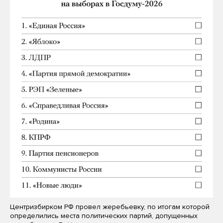
Центризбирком РФ провел жеребьевку, по итогам которой
определились места политических партий, допущенных