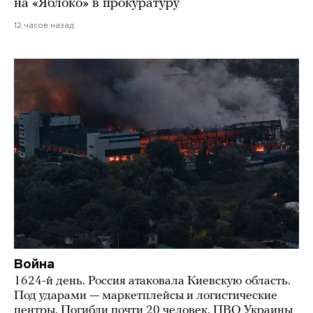
на «Яблоко» в прокуратуру
12 часов назад
Война
1624-й день. Россия атаковала Киевскую область.
Под ударами — маркетплейсы и логистические
центры. Погибли почти 20 человек. ПВО Украины