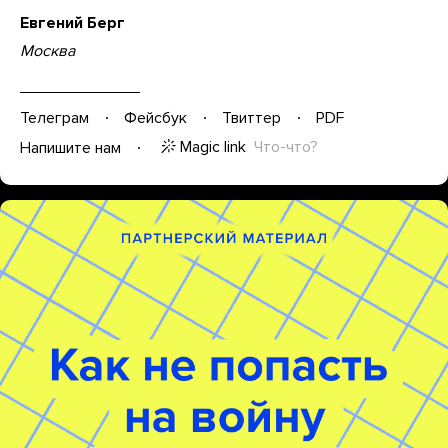
Евгений Берг
Москва
Телеграм
Фейсбук
Твиттер
PDF
Magic link
Что-что?
Напишите нам