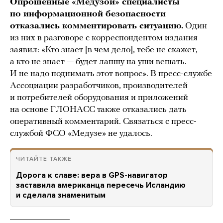
Опрошенные «Медузой» специалисты
по информационной безопасности
отказались комментировать ситуацию.
Один
из них в разговоре с корреспондентом издания
заявил: «Кто знает [в чем дело], тебе не скажет,
а кто не знает — будет лапшу на уши вешать.
И не надо поднимать этот вопрос». В пресс-службе
Ассоциации разработчиков, производителей
и потребителей оборудования и приложений
на основе ГЛОНАСС также отказались дать
оперативный комментарий. Связаться с пресс-
службой ФСО «Медузе» не удалось.
ЧИТАЙТЕ ТАКЖЕ
Дорога к славе: вера в GPS-навигатор
заставила американца пересечь Исландию
и сделала знаменитым