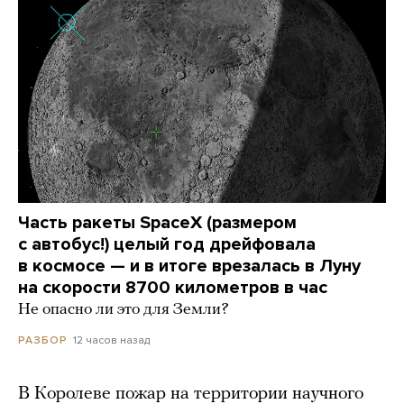
Часть ракеты SpaceX (размером
с автобус!) целый год дрейфовала
в космосе — и в итоге врезалась в Луну
на скорости 8700 километров в час
Не опасно ли это для Земли?
12 часов назад
РАЗБОР
В Королеве пожар на территории научного