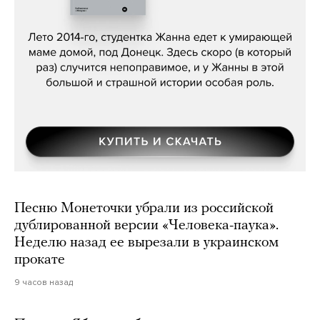
Сергей Лебедев, «Белая дама»
Песню Монеточки убрали из российской
дублированной версии «Человека-паука».
Неделю назад ее вырезали в украинском
прокате
9 часов назад