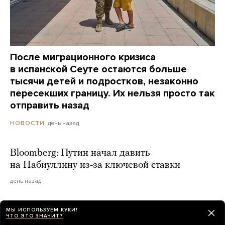
После миграционного кризиса
в испанской Сеуте остаются больше
тысячи детей и подростков, незаконно
пересекших границу. Их нельзя просто так
отправить назад
день назад
НОВОСТИ
Bloomberg: Путин начал давить
на Набиуллину из-за ключевой ставки
день назад
МЫ ИСПОЛЬЗУЕМ КУКИ!
ЧТО ЭТО ЗНАЧИТ?