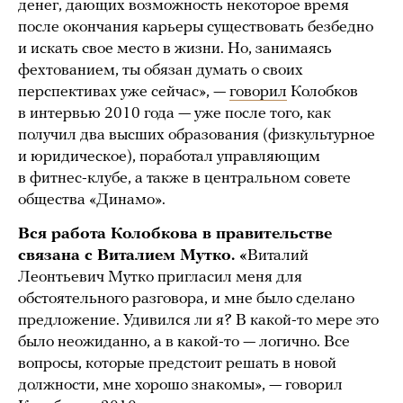
денег, дающих возможность некоторое время
после окончания карьеры существовать безбедно
и искать свое место в жизни. Но, занимаясь
фехтованием, ты обязан думать о своих
перспективах уже сейчас», —
говорил
Колобков
в интервью 2010 года — уже после того, как
получил два высших образования (физкультурное
и юридическое), поработал управляющим
в фитнес-клубе, а также в центральном совете
общества «Динамо».
Вся работа Колобкова в правительстве
связана с Виталием Мутко. «
Виталий
Леонтьевич Мутко пригласил меня для
обстоятельного разговора, и мне было сделано
предложение. Удивился ли я? В какой-то мере это
было неожиданно, а в какой-то — логично. Все
вопросы, которые предстоит решать в новой
должности, мне хорошо знакомы», — говорил