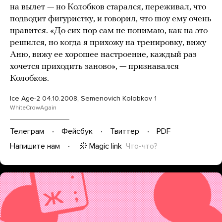
на вылет — но Колобков старался, переживал, что
подводит фигуристку, и говорил, что шоу ему очень
нравится. «До сих пор сам не понимаю, как на это
решился, но когда я прихожу на тренировку, вижу
Аню, вижу ее хорошее настроение, каждый раз
хочется приходить заново», — признавался
Колобков.
Ice Age-2 04.10.2008, Semenovich Kolobkov 1
WhiteCrowAgain
Телеграм
Фейсбук
Твиттер
PDF
Magic link
Что-что?
Напишите нам