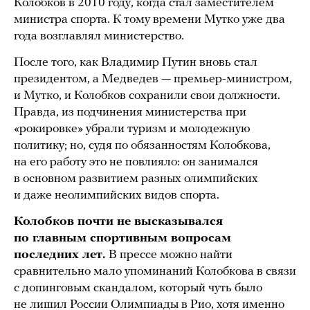
Колобков в 2010 году, когда стал заместителем
министра спорта. К тому времени Мутко уже два
года возглавлял министерство.
После того, как Владимир Путин вновь стал
президентом, а Медведев — премьер-министром,
и Мутко, и Колобков сохранили свои должности.
Правда, из подчинения министерства при
«рокировке» убрали туризм и молодежную
политику; но, судя по обязанностям Колобкова,
на его работу это не повлияло: он занимался
в основном развитием разных олимпийских
и даже неолимпийских видов спорта.
Колобков почти не высказывался
по главным спортивным вопросам
последних лет.
В прессе можно найти
сравнительно мало упоминаний Колобкова в связи
с допинговым скандалом, который чуть было
не лишил России Олимпиады в Рио, хотя именно