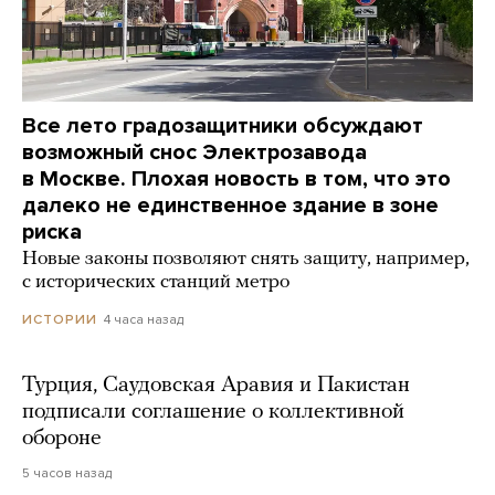
Все лето градозащитники обсуждают
возможный снос Электрозавода
в Москве. Плохая новость в том, что это
далеко не единственное здание в зоне
риска
Новые законы позволяют снять защиту, например,
с исторических станций метро
4 часа назад
ИСТОРИИ
Турция, Саудовская Аравия и Пакистан
подписали соглашение о коллективной
обороне
5 часов назад