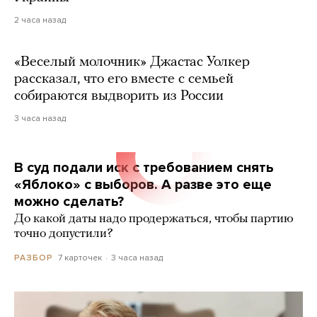
2 часа назад
«Веселый молочник» Джастас Уолкер
рассказал, что его вместе с семьей
собираются выдворить из России
3 часа назад
В суд подали иск с требованием снять
«Яблоко» с выборов. А разве это еще
можно сделать?
До какой даты надо продержаться, чтобы партию
точно допустили?
7 карточек
3 часа назад
РАЗБОР