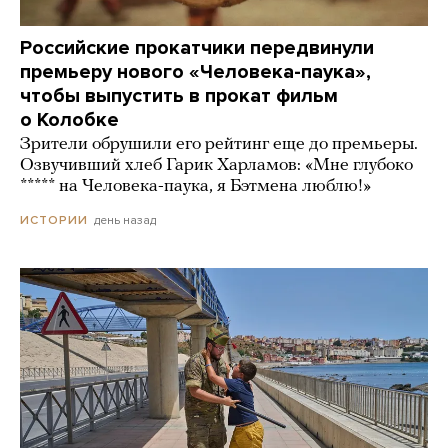
Российские прокатчики передвинули
премьеру нового «Человека-паука»,
чтобы выпустить в прокат фильм
о Колобке
Зрители обрушили его рейтинг еще до премьеры.
Озвучивший хлеб Гарик Харламов: «Мне глубоко
***** на Человека-паука, я Бэтмена люблю!»
день назад
ИСТОРИИ