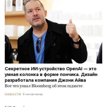
Секретное ИИ-устройство OpenAI — это
умная колонка в форме пончика. Дизайн
разработала компания Джони Айва
Вот что узнал Bloomberg об этом гаджете
6 часов назад
НОВОСТИ