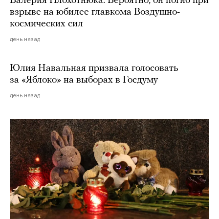
Валерия Плохотнюка. Вероятно, он погиб при
взрыве на юбилее главкома Воздушно-
космических сил
день назад
Юлия Навальная призвала голосовать
за «Яблоко» на выборах в Госдуму
день назад