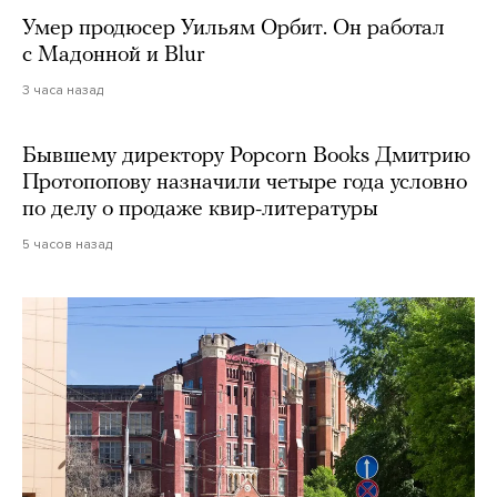
Умер продюсер Уильям Орбит. Он работал
с Мадонной и Blur
3 часа назад
Бывшему директору Popcorn Books Дмитрию
Протопопову назначили четыре года условно
по делу о продаже квир-литературы
5 часов назад