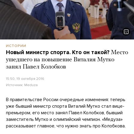
ИСТОРИИ
Новый министр спорта. Кто он такой?
Место
ушедшего на повышение Виталия Мутко
занял Павел Колобков
15:50, 19 октября 2016
Источник:
Meduza
В правительстве России очередные изменения: теперь
уже бывший министр спорта Виталий Мутко стал вице-
премьером, его место занял Павел Колобков, бывший
заместитель Мутко и олимпийский чемпион. «Медуза»
рассказывает главное, что нужно знать про Колобкова.