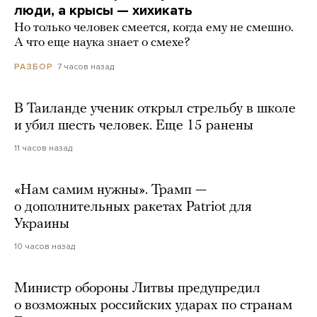
люди, а крысы — хихикать
Но только человек смеется, когда ему не смешно.
А что еще наука знает о смехе?
7 часов назад
РАЗБОР
В Таиланде ученик открыл стрельбу в школе
и убил шесть человек. Еще 15 ранены
11 часов назад
«Нам самим нужны». Трамп —
о дополнительных ракетах Patriot для
Украины
10 часов назад
Министр обороны Литвы предупредил
о возможных российских ударах по странам