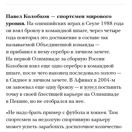
Павел Колобков — спортсмен мирового
уровня.
На олимпийских играх в Сеуле 1988 года
он взял бронзу в командной шпаге, через четыре
года повторил это достижение в составе так
называемой Объединенной команды —
и прибавил к нему серебро в личном зачете.
На первой Олимпиаде за сборную России
Колобков взял еще одно серебро в командной
шпаге, после чего наконец последовало золото —
в Сиднее в личном зачете. В Афинах в 2004-м
он завоевал еще одну бронзу — и
хотел
поставить
точку в своей блестящей карьере на Олимпиаде
в Пекине, но не отобрался на нее.
«Не надо брать пример с футбола и хоккея. Там
спортсмен за недолгую спортивную карьеру
может успеть заработать достаточное количество