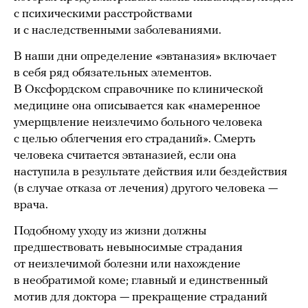
с психическими расстройствами
и с наследственными заболеваниями.
В наши дни определение «эвтаназия» включает
в себя ряд обязательных элементов.
В Оксфордском справочнике по клинической
медицине она описывается как «намеренное
умерщвление неизлечимо больного человека
с целью облегчения его страданий». Смерть
человека считается эвтаназией, если она
наступила в результате действия или бездействия
(в случае отказа от лечения) другого человека —
врача.
Подобному уходу из жизни должны
предшествовать невыносимые страдания
от неизлечимой болезни или нахождение
в необратимой коме; главный и единственный
мотив для доктора — прекращение страданий