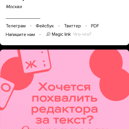
Москва
Телеграм
Фейсбук
Твиттер
PDF
Magic link
Что-что?
Напишите нам