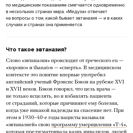
по медицинским показаниям смягчается одновременно
в нескольких странах мира. «Медуза» отвечает
на вопросы о том, какой бывает эвтаназия — и в каких
случаях и странах она применяется.
Что такое эвтаназия?
Слово «эвтаназия» происходит от греческого еu —
«хорошо» и thanatos — «смерть». В медицинском
контексте это понятие впервые употребил
английский ученый Фрэнсис Бэкон на рубеже XVI
и XVII веков. Бэкон говорил, что цель врача —
не только исцелять, но и избавлять пациента
от страданий, которые причиняют ему болезни,
когда уже никакой надежды на спасение нет. При
этом в 1930–40-е годы нацисты называли
«эвтаназией» свою
программу умерщвления «Т-4»
,
которая предусматривала казнь инвалидов, людей