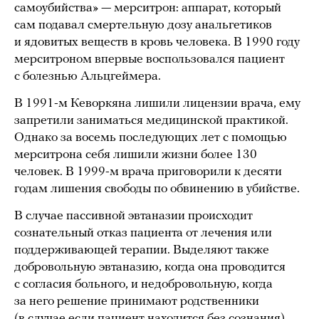
самоубийства» — мерситрон: аппарат, который
сам подавал смертельную дозу анальгетиков
и ядовитых веществ в кровь человека. В 1990 году
мерситроном впервые воспользовался пациент
с болезнью Альцгеймера.
В 1991-м Кеворкяна лишили лицензии врача, ему
запретили заниматься медицинской практикой.
Однако за восемь последующих лет с помощью
мерситрона себя лишили жизни более 130
человек. В 1999-м врача приговорили к десяти
годам лишения свободы по обвинению в убийстве.
В случае пассивной эвтаназии происходит
сознательный отказ пациента от лечения или
поддерживающей терапии. Выделяют также
добровольную эвтаназию, когда она проводится
с согласия больного, и недобровольную, когда
за него решение принимают родственники
(в случае если пациент находится без сознания).