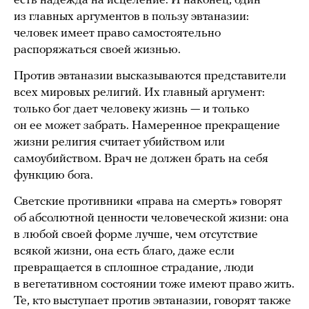
есть надежда на исцеление. И наконец, один
из главных аргументов в пользу эвтаназии:
человек имеет право самостоятельно
распоряжаться своей жизнью.
Против эвтаназии высказываются представители
всех мировых религий. Их главный аргумент:
только бог дает человеку жизнь — и только
он ее может забрать. Намеренное прекращение
жизни религия считает убийством или
самоубийством. Врач не должен брать на себя
функцию бога.
Светские противники «права на смерть» говорят
об абсолютной ценности человеческой жизни: она
в любой своей форме лучше, чем отсутствие
всякой жизни, она есть благо, даже если
превращается в сплошное страдание, люди
в вегетативном состоянии тоже имеют право жить.
Те, кто выступает против эвтаназии, говорят также