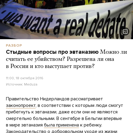
РАЗБОР
Стыдные вопросы про эвтаназию
Можно ли
считать ее убийством? Разрешена ли она
в России и кто выступает против?
11:00, 18 октября 2016
Источник:
Meduza
Правительство Нидерландов рассматривает
законопроект
, в соответствии с которым люди смогут
прибегнуть к эвтаназии, даже если они не являются
смертельно больными. В сентябре в Бельгии впервые
в мире эвтаназия
была применена
к ребенку.
Законодательство о добровольном уходе из жизни