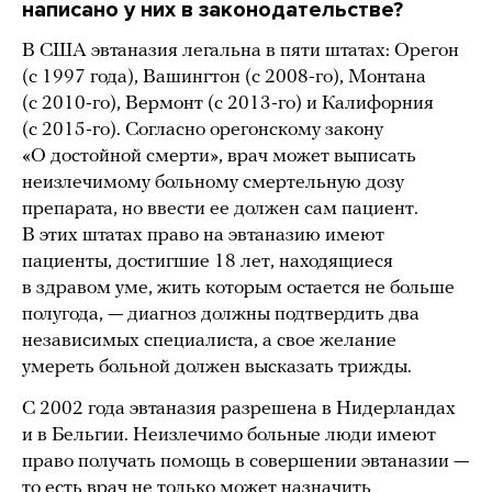
написано у них в законодательстве?
В США эвтаназия легальна в пяти штатах: Орегон
(с 1997 года), Вашингтон (с 2008-го), Монтана
(с 2010-го), Вермонт (с 2013-го) и Калифорния
(с 2015-го). Согласно орегонскому закону
«О достойной смерти», врач может выписать
неизлечимому больному смертельную дозу
препарата, но ввести ее должен сам пациент.
В этих штатах право на эвтаназию имеют
пациенты, достигшие 18 лет, находящиеся
в здравом уме, жить которым остается не больше
полугода, — диагноз должны подтвердить два
независимых специалиста, а свое желание
умереть больной должен высказать трижды.
С 2002 года эвтаназия разрешена в Нидерландах
и в Бельгии. Неизлечимо больные люди имеют
право получать помощь в совершении эвтаназии —
то есть врач не только может назначить