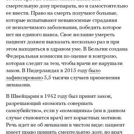
смертельную дозу препарата, но и самостоятельно
ее ввести. Право на смерть получают больные,
которые испытывают невыносимые страдания
от неизлечимого заболевания, победить которое
нет ни единого шанса. Свое желание умереть
пациент должен высказать несколько раз и при
этом находиться в здравом уме. В Бельгии создана
Федеральная комиссия по оценке и контролю,
которая следит за тем, чтобы врачи не нарушали
закон. В Нидерландах в 2015 году
было
зафиксировано
5,5 тысячи случаев применения
эвтаназии.
В Швейцарии в 1942 году был принят закон,
разрешающий «помогать совершать
самоубийство», если у «помощника» (им в данном
случае становится врач) нет корыстных мотивов.
Речь идет не об эвтаназии в чистом виде: пациент
имеет право принять смертельную дозу, но врач