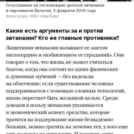
Голосование за легализацию детской эвтаназии
в парламенте Бельгии, 3 февраля 2014 года
Фото: Isopix / REX / Vida Press
Какие есть аргументы за и против
эвтаназии? Кто ее главные противники?
Защитники эвтаназии называют ее «актом
милосердия» и «избавлением от страданий». Они
говорят о том, что жизнь не может считаться
благом, когда она состоит из одних физических
и душевных мучений — без надежды
на облегчение; если существование человека
поддерживается с помощью сложных технологий,
жизнь перестает быть желанной целью. Среди
доводов в пользу эвтаназии упоминается
и экономический аспект: средства, которые
тратятся на поддержание жизни безнадежно
больных, можно тратить на лечение тех, у кого еще