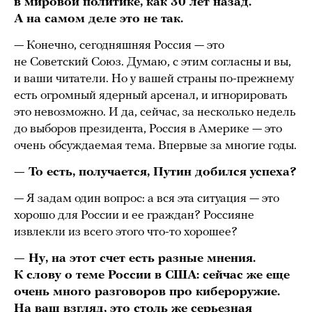
в мировой политике, как 30 лет назад.
А на самом деле это не так.
— Конечно, сегодняшняя Россия — это
не Советский Союз. Думаю, с этим согласны и вы,
и ваши читатели. Но у вашей страны по-прежнему
есть огромный ядерный арсенал, и игнорировать
это невозможно. И да, сейчас, за несколько недель
до выборов президента, Россия в Америке — это
очень обсуждаемая тема. Впервые за многие годы.
— То есть, получается, Путин добился успеха?
— Я задам один вопрос: а вся эта ситуация — это
хорошо для России и ее граждан? Россияне
извлекли из всего этого что-то хорошее?
— Ну, на этот счет есть разные мнения.
К слову о теме России в США: сейчас же еще
очень много разговоров про кибероружие.
На ваш взгляд, это столь же серьезная