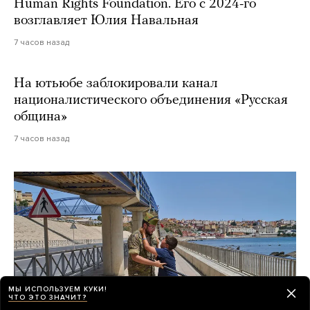
Human Rights Foundation. Его с 2024-го
возглавляет Юлия Навальная
7 часов назад
На ютьюбе заблокировали канал
националистического объединения «Русская
община»
7 часов назад
МЫ ИСПОЛЬЗУЕМ КУКИ!
ЧТО ЭТО ЗНАЧИТ?