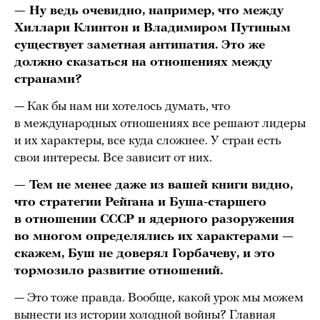
— Ну ведь очевидно, например, что между
Хиллари Клинтон и Владимиром Путиным
существует заметная антипатия. Это же
должно сказаться на отношениях между
странами?
— Как бы нам ни хотелось думать, что
в международных отношениях все решают лидеры
и их характеры, все куда сложнее. У стран есть
свои интересы. Все зависит от них.
— Тем не менее даже из вашей книги видно,
что стратегии Рейгана и Буша-старшего
в отношении СССР и ядерного разоружения
во многом определялись их характерами —
скажем, Буш не доверял Горбачеву, и это
тормозило развитие отношений.
— Это тоже правда. Вообще, какой урок мы можем
вынести из истории холодной войны? Главная