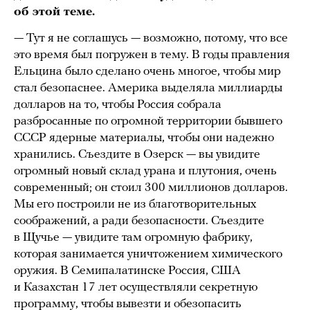
об этой теме.
— Тут я не соглашусь — возможно, потому, что все
это время был погружен в тему. В годы правления
Ельцина было сделано очень многое, чтобы мир
стал безопаснее. Америка выделяла миллиарды
долларов на то, чтобы Россия собрала
разбросанные по огромной территории бывшего
СССР ядерные материалы, чтобы они надежно
хранились. Съездите в Озерск — вы увидите
огромный новый склад урана и плутония, очень
современный; он стоил 300 миллионов долларов.
Мы его построили не из благотворительных
соображений, а ради безопасности. Съездите
в Щучье — увидите там огромную фабрику,
которая занимается уничтожением химического
оружия. В Семипалатинске Россия, США
и Казахстан 17 лет осуществляли секретную
программу, чтобы вывезти и обезопасить