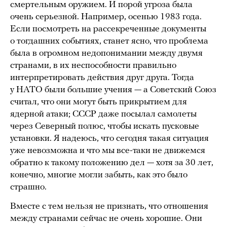
смертельным оружием. И порой угроза была
очень серьезной. Например, осенью 1983 года.
Если посмотреть на рассекреченные документы
о тогдашних событиях, станет ясно, что проблема
была в огромном недопонимании между двумя
странами, в их неспособности правильно
интерпретировать действия друг друга. Тогда
у НАТО были большие учения — а Советский Союз
считал, что они могут быть прикрытием для
ядерной атаки; СССР даже посылал самолеты
через Северный полюс, чтобы искать пусковые
установки. Я надеюсь, что сегодня такая ситуация
уже невозможна и что мы все-таки не движемся
обратно к такому положению дел — хотя за 30 лет,
конечно, многие могли забыть, как это было
страшно.
Вместе с тем нельзя не признать, что отношения
между странами сейчас не очень хорошие. Они