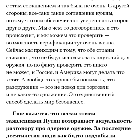
с этим соглашением и так была не очень. С другой
стороны, все-таки такие соглашения нужны,
потому что они обеспечивают уверенность сторон
друг в друге. Мы о чем-то договорились, и это
происходит, и мы можем это проверить —
возможность верификации тут очень важна.
Сейчас мы приходим к тому, что обе страны
заявляют, что не будут использовать плутоний для
оружия, но по факту проверить это никто
не может; и Россия, и Америка могут делать что
хотят. А вообще-то хорошо бы понимать, что
разоружение — это не повод для торговли
и не какое-то одолжение. Это единственный
способ сделать мир безопаснее.
— Еще кажется, что всеми этими
заявлениями Путин возвращает актуальность
разговору про ядерное оружие. За последние
десятилетия люди как будто подзабыли