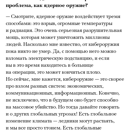
проблема, как ядерное оружие?
— Смотрите, ядерное оружие воздействует тремя
способами: это взрыв, огромные температуры
и радиация. Это очень серьезная разрушительная
мощь, которая может уничтожить миллионы
людей. Насколько мне известно, от кибероружия
пока никто не умер. Да, с помощью него можно
взломать электрическую подстанцию, и если
вы в это время находитесь в больнице
на операции, это может кончиться плохо.
Но сейчас, мне кажется, кибероружие — это скорее
про взлом разных систем: экономических,
коммуникационных, информационных. Конечно,
не исключено, что в будущем оно будет способно
на массовое убийство. Но тогда давайте говорить
и о других глобальных угрозах! Есть глобальное
изменение климата — ледники могут растаять,
и мы все просто утонем. Есть глобальные