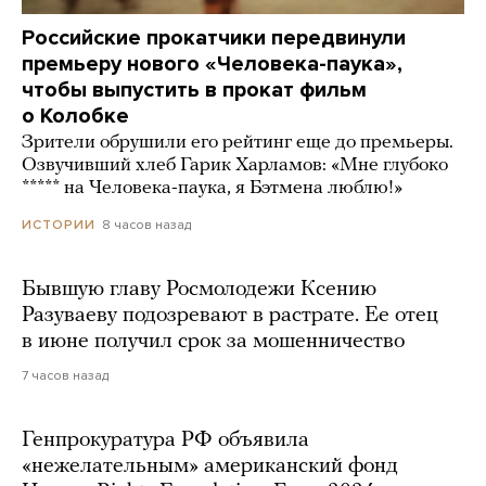
Российские прокатчики передвинули
премьеру нового «Человека-паука»,
чтобы выпустить в прокат фильм
о Колобке
Зрители обрушили его рейтинг еще до премьеры.
Озвучивший хлеб Гарик Харламов: «Мне глубоко
***** на Человека-паука, я Бэтмена люблю!»
8 часов назад
ИСТОРИИ
Бывшую главу Росмолодежи Ксению
Разуваеву подозревают в растрате. Ее отец
в июне получил срок за мошенничество
7 часов назад
Генпрокуратура РФ объявила
«нежелательным» американский фонд