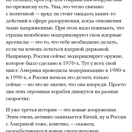
по-прежнему есть. Увы, это тесно связано
с политикой — вряд ли стоит ожидать каких-то
действий в сфере разоружения, когда отношения
такие напряженные. При этом надо понимать, что
страны неизбежно модернизируют свои ядерные
арсеналы — это то, что тебе необходимо делать,
если ты хочешь остаться ядерной державой.
Например, Россия сейчас модернизирует оружие,
которое было сделано в 1970-х. Тут у всех свой
цикл: Америка проводила модернизацию в 1980-х
и 1990-х, а Россия начала это делать только
сейчас — но это не значит, что она впереди. Просто
два этих огромных корабля движутся на разных
скоростях.
И уже третья история — это новые вооружения.
Этим очень активно занимается Китай, ну и Россия
с Америкой тоже, конечно, — скажем,
разрабатываются новые сверхзвуковые