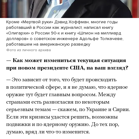
Кроме «Мертвой руки» Дэвид Хоффман, многие годы
работавший в России как журналист, написал книгу
«Олигархи» о России 90-х и книгу «Шпион на миллиард
долларов» о советском инженере Адольфе Толкачеве,
работавшем на американскую разведку
Фото из личного архива
— Как может измениться текущая ситуация
при новом президенте США, на ваш взгляд?
— Это зависит от того, что будет происходить
в политической сфере, и я не думаю, что ядерное
оружие тут будет главным вопросом. Между
странами есть разногласия по некоторым
серьезным темам — скажем, по Украине и Сирии.
Если эти кризисы удастся решить, возможны
подвижки и по ядерному оружию. До тех пор,
думаю, вряд ли что-то изменится.