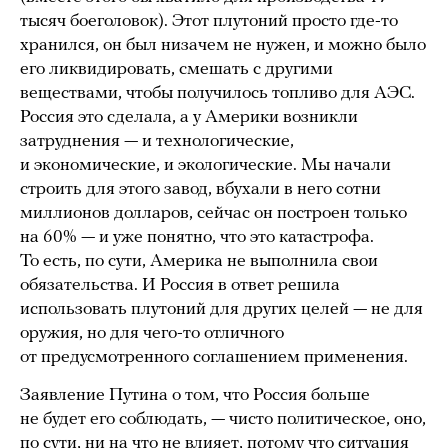
тысяч боеголовок). Этот плутоний просто где-то
хранился, он был низачем не нужен, и можно было
его ликвидировать, смешать с другими
веществами, чтобы получилось топливо для АЭС.
Россия это сделала, а у Америки возникли
затруднения — и технологические,
и экономические, и экологические. Мы начали
строить для этого завод, вбухали в него сотни
миллионов долларов, сейчас он построен только
на 60% — и уже понятно, что это катастрофа.
То есть, по сути, Америка не выполнила свои
обязательства. И Россия в ответ решила
использовать плутоний для других целей — не для
оружия, но для чего-то отличного
от предусмотренного соглашением применения.
Заявление Путина о том, что Россия больше
не будет его соблюдать, — чисто политическое, оно,
по сути, ни на что не влияет, потому что ситуация