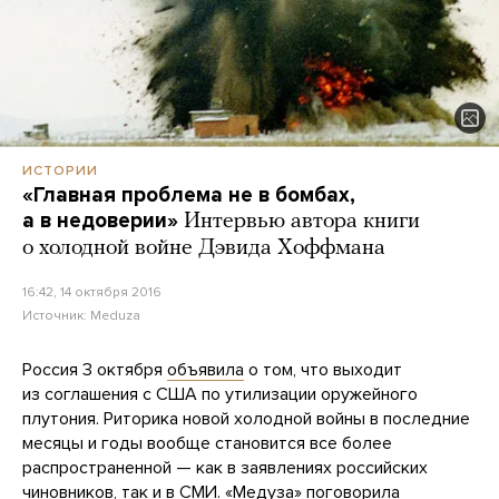
ИСТОРИИ
«Главная проблема не в бомбах,
а в недоверии»
Интервью автора книги
о холодной войне Дэвида Хоффмана
16:42, 14 октября 2016
Источник:
Meduza
Россия 3 октября
объявила
о том, что выходит
из соглашения с США по утилизации оружейного
плутония. Риторика новой холодной войны в последние
месяцы и годы вообще становится все более
распространенной — как в заявлениях российских
чиновников
, так и в
СМИ
. «Медуза» поговорила