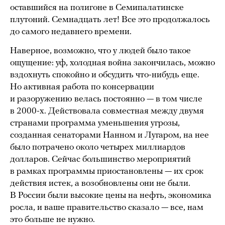
оставшийся на полигоне в Семипалатинске
плутоний. Семнадцать лет! Все это продолжалось
до самого недавнего времени.
Наверное, возможно, что у людей было такое
ощущение: уф, холодная война закончилась, можно
вздохнуть спокойно и обсудить что-нибудь еще.
Но активная работа по консервации
и разоружению велась постоянно — в том числе
в 2000-х. Действовала совместная между двумя
странами программа уменьшения угрозы,
созданная сенаторами Нанном и Лугаром, на нее
было потрачено около четырех миллиардов
долларов. Сейчас большинство мероприятий
в рамках программы приостановлены — их срок
действия истек, а возобновлены они не были.
В России были высокие цены на нефть, экономика
росла, и ваше правительство сказало — все, нам
это больше не нужно.