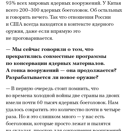
95% всех мировых ядерных вооружений. У Китая
всего 200–300 ядерных боеголовок. Об остальных
и говорить нечего. Так что отношения России
и США всегда находятся в контексте ядерного
оружия, даже если впрямую это
не проговаривается.
— Мы сейчас говорили о том, что
прекратились совместные программы
по консервации ядерных материалов.
А гонка вооружений — она продолжается?
Разрабатывается ли новое оружие?
— В первую очередь стоит помнить, что
во времена холодной войны две страны на двоих
имели почти 60 тысяч ядерных боеголовок. Нам
удалось сократить это количество почти в четыре
раза. Но и это слишком много — у нас есть
боеголовки, которые просто лежат и пылятся
на складах, простор для сокращения вооружений