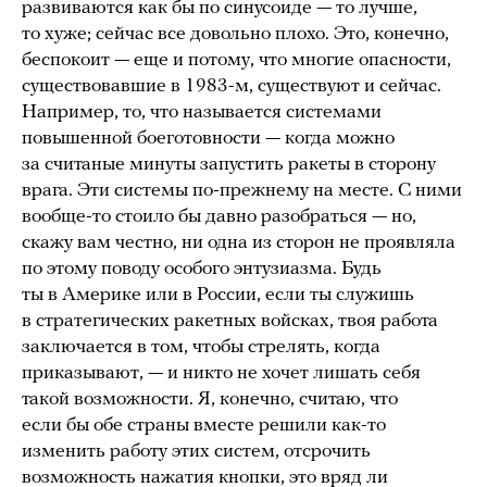
развиваются как бы по синусоиде — то лучше,
то хуже; сейчас все довольно плохо. Это, конечно,
беспокоит — еще и потому, что многие опасности,
существовавшие в 1983-м, существуют и сейчас.
Например, то, что называется системами
повышенной боеготовности — когда можно
за считаные минуты запустить ракеты в сторону
врага. Эти системы по-прежнему на месте. С ними
вообще-то стоило бы давно разобраться — но,
скажу вам честно, ни одна из сторон не проявляла
по этому поводу особого энтузиазма. Будь
ты в Америке или в России, если ты служишь
в стратегических ракетных войсках, твоя работа
заключается в том, чтобы стрелять, когда
приказывают, — и никто не хочет лишать себя
такой возможности. Я, конечно, считаю, что
если бы обе страны вместе решили как-то
изменить работу этих систем, отсрочить
возможность нажатия кнопки, это вряд ли