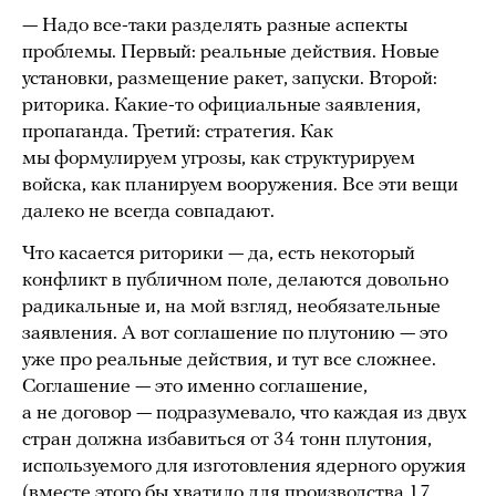
— Надо все-таки разделять разные аспекты
проблемы. Первый: реальные действия. Новые
установки, размещение ракет, запуски. Второй:
риторика. Какие-то официальные заявления,
пропаганда. Третий: стратегия. Как
мы формулируем угрозы, как структурируем
войска, как планируем вооружения. Все эти вещи
далеко не всегда совпадают.
Что касается риторики — да, есть некоторый
конфликт в публичном поле, делаются довольно
радикальные и, на мой взгляд, необязательные
заявления. А вот соглашение по плутонию — это
уже про реальные действия, и тут все сложнее.
Соглашение — это именно соглашение,
а не договор — подразумевало, что каждая из двух
стран должна избавиться от 34 тонн плутония,
используемого для изготовления ядерного оружия
(вместе этого бы хватило для производства 17