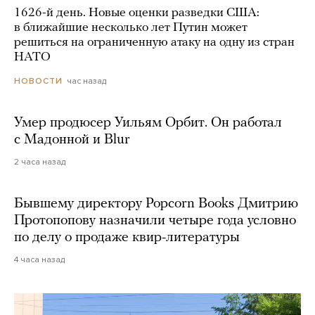
1626-й день. Новые оценки разведки США:
в ближайшие несколько лет Путин может
решиться на ограниченную атаку на одну из стран
НАТО
час назад
НОВОСТИ
Умер продюсер Уильям Орбит. Он работал
с Мадонной и Blur
2 часа назад
Бывшему директору Popcorn Books Дмитрию
Протопопову назначили четыре года условно
по делу о продаже квир-литературы
4 часа назад