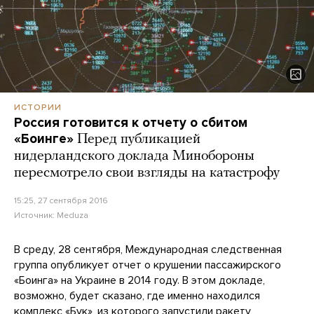
ИСТОРИИ
Россия готовится к отчету о сбитом
«Боинге»
Перед публикацией
нидерландского доклада Минобороны
пересмотрело свои взгляды на катастрофу
15:25, 27 сентября 2016
Источник:
Meduza
В среду, 28 сентября, Международная следственная
группа опубликует отчет о крушении пассажирского
«Боинга» на Украине в 2014 году. В этом докладе,
возможно, будет сказано, где именно находился
комплекс «Бук», из которого запустили ракету,