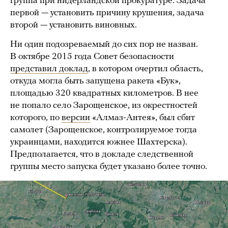
группа при нидерландской прокуратуре. Задача
первой — установить причину крушения, задача
второй — установить виновных.
Ни один подозреваемый до сих пор не назван.
В октябре 2015 года Совет безопасности
представил доклад
, в котором очертил область,
откуда могла быть запущена ракета «Бук»,
площадью 320 квадратных километров. В нее
не попало село Зарощенское, из окрестностей
которого, по
версии
«Алмаз-Антея», был сбит
самолет (Зарощенское, контролируемое тогда
украинцами, находится южнее Шахтерска).
Предполагается, что в докладе следственной
группы место запуска будет указано более точно.