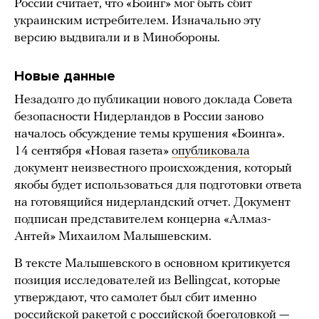
России считает, что «Боинг» мог быть сбит
украинским истребителем. Изначально эту
версию выдвигали и в Минобороны.
Новые данные
Незадолго до публикации нового доклада Совета
безопасности Нидерландов в России заново
началось обсуждение темы крушения «Боинга».
14 сентября «Новая газета»
опубликовала
документ неизвестного происхождения, который
якобы будет использоваться для подготовки ответа
на готовящийся нидерландский отчет. Документ
подписан представителем концерна «Алмаз-
Антей» Михаилом Малышевским.
В тексте Малышевского в основном критикуется
позиция исследователей из Bellingcat, которые
утверждают, что самолет был сбит именно
российской ракетой с российской боеголовкой —