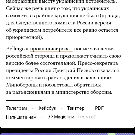
набирающий высоту украинский истребитель.
Сейчас же речь идет о том, что украинских
самолетов в районе крушения не было (правда,
для Следственного комитета России версия
об украинском истребителе все равно остается
приоритетной).
Bellingcat
проанализировал
новые заявления
российской стороны и продолжает считать свою
версию более состоятельной. Пресс-секретарь
президента России Дмитрий Песков отказался
комментировать расхождения в заявлениях
Минобороны и посоветовал обратиться
за разъяснениями в министерство обороны.
Телеграм
Фейсбук
Твиттер
PDF
Magic link
Что-что?
Напишите нам