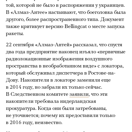
той, которой не было в распоряжении у украинцев.
В «Алмаз-Антее» настаивают, что боеголовка была
другого, более распространенного типа. Документ
также критикует версию Bellingcat о месте запуска
ракеты.
22 сентября «Алмаз-Антей» рассказал, что спустя
два года предприятие наконец изъяло «первичные
радиолокационные изображения воздушного
пространства в необработанном виде» с локатора,
который обслуживал диспетчера в Ростове-на-
Дону. Накопители в локаторе заменили еще
в 2014 году, но забрали их только сейчас.
В Следственном комитете
заявили
, что эти
накопители требовала нидерландская
прокуратура. Когда они были затребованы,
не уточняется; почему их предоставили только
в 2016 году, неизвестно.