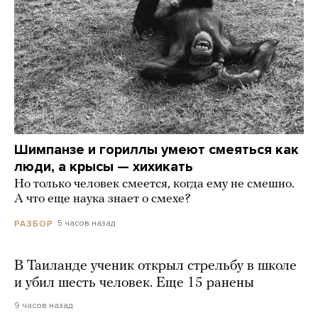
Шимпанзе и гориллы умеют смеяться как
люди, а крысы — хихикать
Но только человек смеется, когда ему не смешно.
А что еще наука знает о смехе?
5 часов назад
РАЗБОР
В Таиланде ученик открыл стрельбу в школе
и убил шесть человек. Еще 15 ранены
9 часов назад