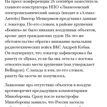
На пресс-конференции 26 сентября заместитель
главного конструктора НПО «Лианозовский
электромеханический завод» (входит в «Алмаз-
Антей») Виктор Мещеряков представил данные
с локатора. По его словам, в районе крушения
«Боинга» не было никаких воздушных объектов,
кроме двух гражданских судов. На это же
обстоятельство обратил внимание начальник
радиотехнических войск ВКС Андрей Кобан.
Он подчеркнул, что локатор зафиксировал бы
ракету от «Бука», если бы она летела с востока
относительно места крушения (как утверждает
Bellingcat). С запада и юга, по его словам,
ракету бы засечь не получилось.
Заявление про отсутствие объектов в воздухе
противоречит предыдущим комментариям
Минобороны. Сразу после катастрофы
Минобороны заявило, что Россия засекла