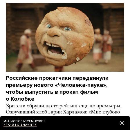
Российские прокатчики передвинули
премьеру нового «Человека-паука»,
чтобы выпустить в прокат фильм
о Колобке
Зрители обрушили его рейтинг еще до премьеры.
Озвучивший хлеб Гарик Харламов: «Мне глубоко
***** на Человека-паука, я Бэтмена люблю!»
МЫ ИСПОЛЬЗУЕМ КУКИ!
ЧТО ЭТО ЗНАЧИТ?
день назад
ИСТОРИИ