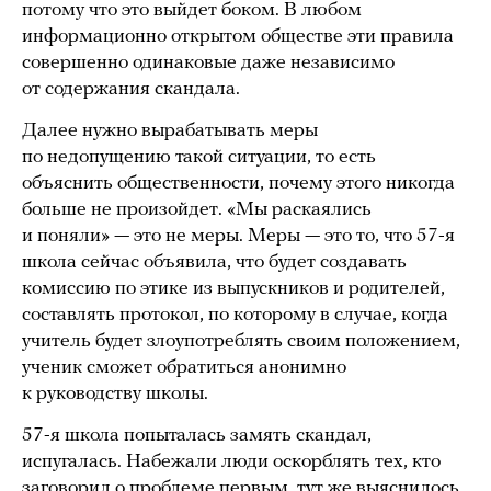
потому что это выйдет боком. В любом
информационно открытом обществе эти правила
совершенно одинаковые даже независимо
от содержания скандала.
Далее нужно вырабатывать меры
по недопущению такой ситуации, то есть
объяснить общественности, почему этого никогда
больше не произойдет. «Мы раскаялись
и поняли» — это не меры. Меры — это то, что 57-я
школа сейчас объявила, что будет создавать
комиссию по этике из выпускников и родителей,
составлять протокол, по которому в случае, когда
учитель будет злоупотреблять своим положением,
ученик сможет обратиться анонимно
к руководству школы.
57-я школа попыталась замять скандал,
испугалась. Набежали люди оскорблять тех, кто
заговорил о проблеме первым, тут же выяснилось,