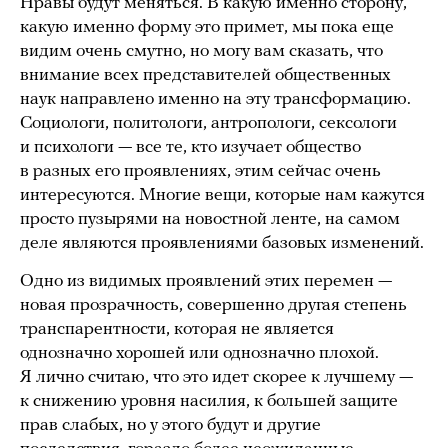
Нравы будут меняться. В какую именно сторону,
какую именно форму это примет, мы пока еще
видим очень смутно, но могу вам сказать, что
внимание всех представителей общественных
наук направлено именно на эту трансформацию.
Социологи, политологи, антропологи, сексологи
и психологи — все те, кто изучает общество
в разных его проявлениях, этим сейчас очень
интересуются. Многие вещи, которые нам кажутся
просто пузырями на новостной ленте, на самом
деле являются проявлениями базовых изменений.
Одно из видимых проявлений этих перемен —
новая прозрачность, совершенно другая степень
транспарентности, которая не является
однозначно хорошей или однозначно плохой.
Я лично считаю, что это идет скорее к лучшему —
к снижению уровня насилия, к большей защите
прав слабых, но у этого будут и другие