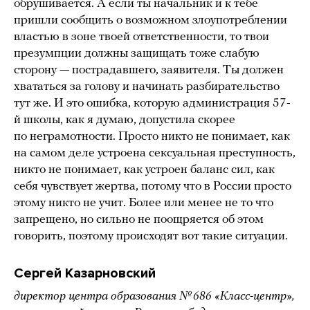
обрушивается. А если ты начальник и к тебе
пришли сообщить о возможном злоупотреблении
властью в зоне твоей ответственности, то твои
презумпции должны защищать тоже слабую
сторону — пострадавшего, заявителя. Ты должен
хвататься за голову и начинать разбирательство
тут же. И это ошибка, которую администрация 57-
й школы, как я думаю, допустила скорее
по неграмотности. Просто никто не понимает, как
на самом деле устроена сексуальная преступность,
никто не понимает, как устроен баланс сил, как
себя чувствует жертва, потому что в России просто
этому никто не учит. Более или менее не то что
запрещено, но сильно не поощряется об этом
говорить, поэтому происходят вот такие ситуации.
Сергей Казарновский
директор центра образования № 686 «Класс-центр»,