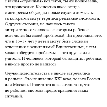
с таким «странным» коллегой, ты же понимаешь,
что происходит. Коллектив школ всегда
с интересом обсуждал новые слухи и домыслы,
за которыми могут теряться реальные сложности.
С другой стороны, не нашлось такого
авторитетного человека, с которым ребенок
поделился бы своей проблемой. Вы представляете,
что в 16–17 лет у детей могут быть сложные
отношения с родителями? Единственные, с кем
можно обсудить проблемы, — это друзья или
учителя. И человека, который бы защитил ребенка,
в школе просто не нашлось.
Случаи домогательства в школе встречались
и раньше. Это не явление XXI века, только России
или Москвы. Просто это показатель того, что
не работает система предотвращения таких
ситуаций.