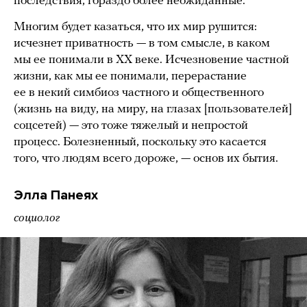
последствия, гораздо более неожиданные.
Многим будет казаться, что их мир рушится:
исчезнет приватность — в том смысле, в каком
мы ее понимали в XX веке. Исчезновение частной
жизни, как мы ее понимали, перерастание
ее в некий симбиоз частного и общественного
(жизнь на виду, на миру, на глазах [пользователей]
соцсетей) — это тоже тяжелый и непростой
процесс. Болезненный, поскольку это касается
того, что людям всего дороже, — основ их бытия.
Элла Панеях
социолог