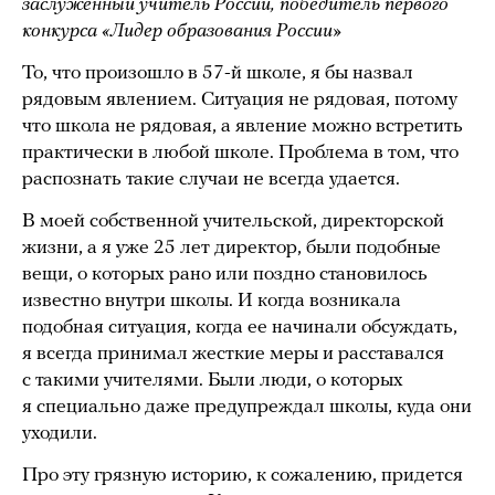
заслуженный учитель России, победитель первого
конкурса «Лидер образования России»
То, что произошло в 57-й школе, я бы назвал
рядовым явлением. Ситуация не рядовая, потому
что школа не рядовая, а явление можно встретить
практически в любой школе. Проблема в том, что
распознать такие случаи не всегда удается.
В моей собственной учительской, директорской
жизни, а я уже 25 лет директор, были подобные
вещи, о которых рано или поздно становилось
известно внутри школы. И когда возникала
подобная ситуация, когда ее начинали обсуждать,
я всегда принимал жесткие меры и расставался
с такими учителями. Были люди, о которых
я специально даже предупреждал школы, куда они
уходили.
Про эту грязную историю, к сожалению, придется