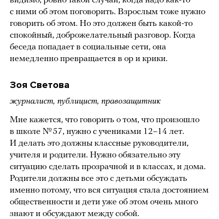
видимо, ровно такой случай, когда надо как-то
с ними об этом поговорить. Взрослым тоже нужно
говорить об этом. Но это должен быть какой-то
спокойный, доброжелательный разговор. Когда
беседа попадает в социальные сети, она
немедленно превращается в ор и крики.
Зоя Светова
журналист, публицист, правозащитник
Мне кажется, что говорить о том, что произошло
в школе № 57, нужно с учениками 12–14 лет.
И делать это должны классные руководители,
учителя и родители. Нужно обязательно эту
ситуацию сделать прозрачной и в классах, и дома.
Родители должны все это с детьми обсуждать
именно потому, что вся ситуация стала достоянием
общественности и дети уже об этом очень много
знают и обсуждают между собой.