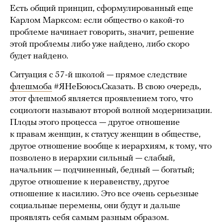
Есть общий принцип, сформулированный еще
Карлом Марксом: если общество о какой-то
проблеме начинает говорить, значит, решение
этой проблемы либо уже найдено, либо скоро
будет найдено.
Ситуация с 57-й школой — прямое следствие
флешмоба
#ЯНеБоюсьСказать. В свою очередь,
этот флешмоб является проявлением того, что
социологи называют второй волной модернизации.
Плоды этого процесса — другое отношение
к правам женщин, к статусу женщин в обществе,
другое отношение вообще к иерархиям, к тому, что
позволено в иерархии сильный — слабый,
начальник — подчиненный, бедный — богатый;
другое отношение к неравенству, другое
отношение к насилию. Это все очень серьезные
социальные перемены, они будут и дальше
проявлять себя самым разным образом.