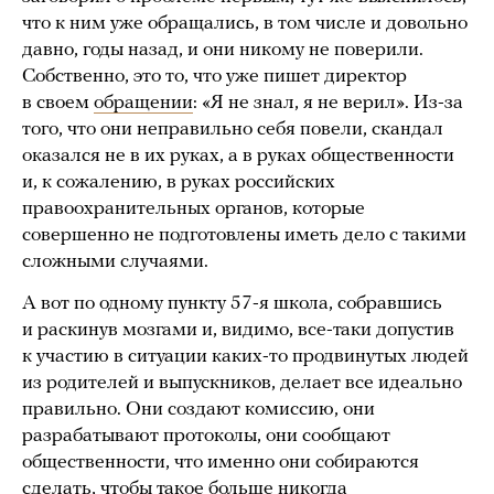
что к ним уже обращались, в том числе и довольно
давно, годы назад, и они никому не поверили.
Собственно, это то, что уже пишет директор
в своем
обращении
: «Я не знал, я не верил». Из-за
того, что они неправильно себя повели, скандал
оказался не в их руках, а в руках общественности
и, к сожалению, в руках российских
правоохранительных органов, которые
совершенно не подготовлены иметь дело с такими
сложными случаями.
А вот по одному пункту 57-я школа, собравшись
и раскинув мозгами и, видимо, все-таки допустив
к участию в ситуации каких-то продвинутых людей
из родителей и выпускников, делает все идеально
правильно. Они создают комиссию, они
разрабатывают протоколы, они сообщают
общественности, что именно они собираются
сделать, чтобы такое больше никогда