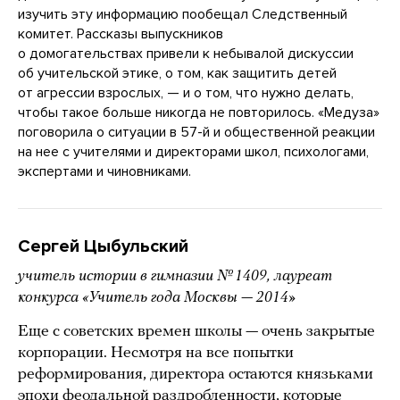
изучить эту информацию пообещал Следственный
комитет. Рассказы выпускников
о домогательствах привели к небывалой дискуссии
об учительской этике, о том, как защитить детей
от агрессии взрослых, — и о том, что нужно делать,
чтобы такое больше никогда не повторилось. «Медуза»
поговорила о ситуации в 57-й и общественной реакции
на нее с учителями и директорами школ, психологами,
экспертами и чиновниками.
Сергей Цыбульский
учитель истории в гимназии № 1409, лауреат
конкурса «Учитель года Москвы — 2014»
Еще с советских времен школы — очень закрытые
корпорации. Несмотря на все попытки
реформирования, директора остаются князьками
эпохи феодальной раздробленности, которые