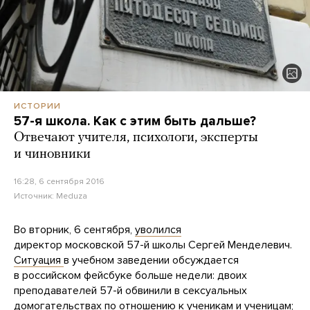
ИСТОРИИ
57-я школа. Как с этим быть дальше?
Отвечают учителя, психологи, эксперты
и чиновники
16:28, 6 сентября 2016
Источник:
Meduza
Во вторник, 6 сентября,
уволился
директор московской 57-й школы Сергей Менделевич.
Ситуация
в учебном заведении обсуждается
в российском фейсбуке больше недели: двоих
преподавателей 57-й обвинили в сексуальных
домогательствах по отношению к ученикам и ученицам;