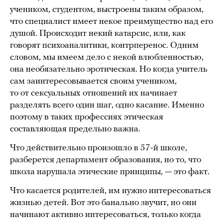
учеником, студентом, выстроены таким образом,
что специалист имеет некое преимущество над его
душой. Происходит некий катарсис, или, как
говорят психоаналитики, контрперенос. Одним
словом, мы имеем дело с некой влюбленностью,
она необязательно эротическая. Но когда учитель
сам заинтересовывается своим учеником,
то от сексуальных отношений их начинает
разделять всего один шаг, одно касание. Именно
поэтому в таких профессиях этическая
составляющая предельно важна.
Что действительно произошло в 57-й школе,
разберется департамент образования, но то, что
школа нарушала этические принципы, — это факт.
Что касается родителей, им нужно интересоваться
жизнью детей. Вот это банально звучит, но они
начинают активно интересоваться, только когда