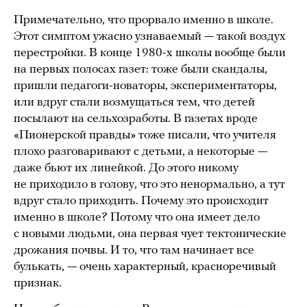
Примечательно, что прорвало именно в школе.
Этот симптом ужасно узнаваемый — такой воздух
перестройки. В конце 1980-х школы вообще были
на первых полосах газет: тоже были скандалы,
пришли педагоги-новаторы, экспериментаторы,
или вдруг стали возмущаться тем, что детей
посылают на сельхозработы. В газетах вроде
«Пионерской правды» тоже писали, что учителя
плохо разговаривают с детьми, а некоторые —
даже бьют их линейкой. До этого никому
не приходило в голову, что это ненормально, а тут
вдруг стало приходить. Почему это происходит
именно в школе? Потому что она имеет дело
с новыми людьми, она первая чует тектонические
дрожания почвы. И то, что там начинает все
булькать, — очень характерный, красноречивый
признак.