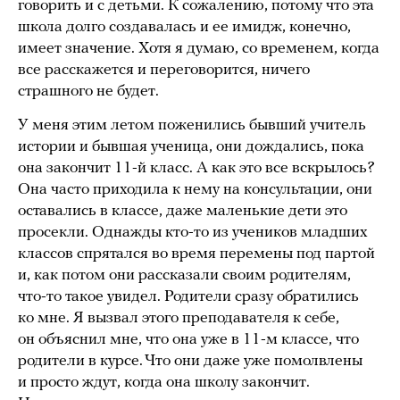
говорить и с детьми. К сожалению, потому что эта
школа долго создавалась и ее имидж, конечно,
имеет значение. Хотя я думаю, со временем, когда
все расскажется и переговорится, ничего
страшного не будет.
У меня этим летом поженились бывший учитель
истории и бывшая ученица, они дождались, пока
она закончит 11-й класс. А как это все вскрылось?
Она часто приходила к нему на консультации, они
оставались в классе, даже маленькие дети это
просекли. Однажды кто-то из учеников младших
классов спрятался во время перемены под партой
и, как потом они рассказали своим родителям,
что-то такое увидел. Родители сразу обратились
ко мне. Я вызвал этого преподавателя к себе,
он объяснил мне, что она уже в 11-м классе, что
родители в курсе. Что они даже уже помолвлены
и просто ждут, когда она школу закончит.