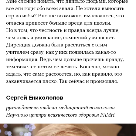
Мне сложно понять, что двигало людьми, которые
все эти годы обо всем знали. Не хотели выносить
сор из избы? Вполне возможно, им казалось, что
огласка принесет больше вреда для школы.
Но в том, что честность и правда всегда лучше,
чем ложь и умолчание, сомнений у меня нет.
Дирекция должна была расстаться с этим
учителем сразу, как у них появилась какая-то
информация. Ведь чем дольше прячешь правду,
тем тяжелее потом ее лечить. Конечно, можно
ждать, что само рассосется, но, как правило, это
заканчивается плохо. Так сейчас и произошло.
Сергей Ениколопов
руководитель отдела медицинской психологии
Научного центра психического здоровья РАМН