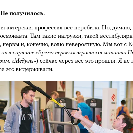
 Не получилось.
ня актерская профессия все перебила. Но, думаю,
осмонавта. Там такие нагрузки, такой вестибуляр
, нервы и, конечно, волю невероятную. Мы вот с К
 он в картине «Время первых» играет космонавта П
прим. «Медузы»
) сейчас через все это прошли. Я не
се это выдерживали.