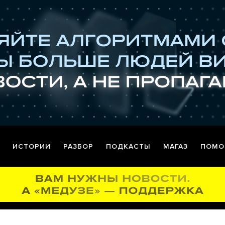
ИСТОРИИ
РАЗБОР
ПОДКАСТЫ
МАГАЗ
ПОМО