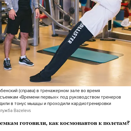
абенский (справа) в тренажерном зале во время
 съемкам «Времени первых»: под руководством тренеров
дили в тонус мышцы и проходили кардиотренировки
лужба Bazelevs
ъемкам готовили, как космонавтов к полетам?