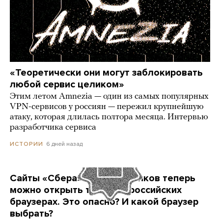
«Теоретически они могут заблокировать
любой сервис целиком»
Этим летом Amnezia — один из самых популярных
VPN-сервисов у россиян — пережил крупнейшую
атаку, которая длилась полтора месяца. Интервью
разработчика сервиса
6 дней назад
ИСТОРИИ
Сайты «Сбера» и других банков теперь
можно открыть только в российских
браузерах. Это опасно? И какой браузер
выбрать?