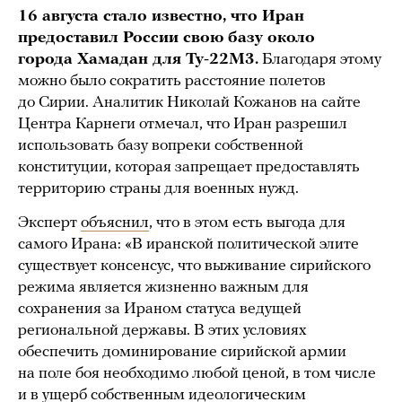
16 августа стало известно, что Иран
предоставил России свою базу около
города Хамадан для
Ту-22М3.
Благодаря этому
можно было сократить расстояние полетов
до Сирии. Аналитик Николай Кожанов на сайте
Центра Карнеги отмечал, что Иран разрешил
использовать базу вопреки собственной
конституции, которая запрещает предоставлять
территорию страны для военных нужд.
Эксперт
объяснил
, что в этом есть выгода для
самого Ирана: «В иранской политической элите
существует консенсус, что выживание сирийского
режима является жизненно важным для
сохранения за Ираном статуса ведущей
региональной державы. В этих условиях
обеспечить доминирование сирийской армии
на поле боя необходимо любой ценой, в том числе
и в ущерб собственным идеологическим