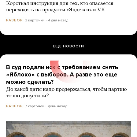
Короткая инструкция для тех, кто опасается
переходить на продукты «Яндекса» и VK
3 карточки
4 дня назад
РАЗБОР
ЕЩЕ НОВОСТИ
В суд подали иск с требованием снять
«Яблоко» с выборов. А разве это еще
можно сделать?
До какой даты надо продержаться, чтобы партию
точно допустили?
7 карточек
день назад
РАЗБОР