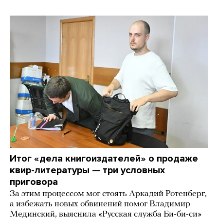
Итог «дела книгоиздателей» о продаже
квир-литературы — три условных
приговора
За этим процессом мог стоять Аркадий Ротенберг,
а избежать новых обвинений помог Владимир
Мединский, выяснила «Русская служба Би-би-си»