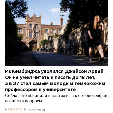
Из Кембриджа уволился Джейсон Ардей.
Он не умел читать и писать до 18 лет,
а в 37 стал самым молодым темнокожим
профессором в университете
Сейчас его обвинили в плагиате, а к его биографии
возникли вопросы
8 часов назад
НОВОСТИ