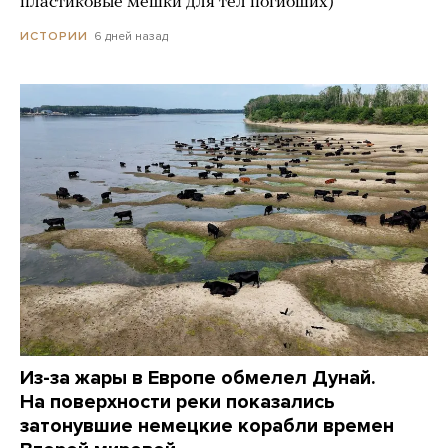
пластиковые мешки для тел погибших)
6 дней назад
ИСТОРИИ
Из-за жары в Европе обмелел Дунай.
На поверхности реки показались
затонувшие немецкие корабли времен