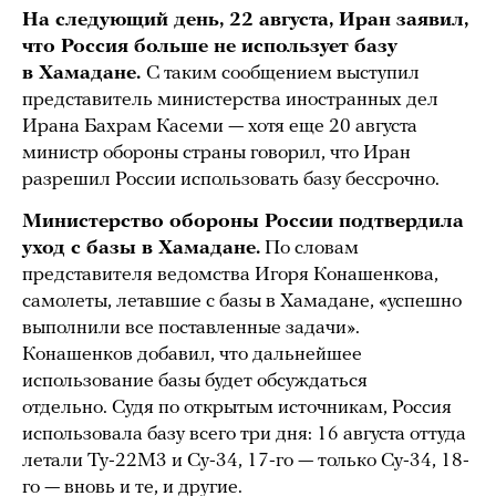
На следующий день, 22 августа, Иран заявил,
что Россия больше не использует базу
в Хамадане.
С таким сообщением выступил
представитель министерства иностранных дел
Ирана Бахрам Касеми — хотя еще 20 августа
министр обороны страны говорил, что Иран
разрешил России использовать базу бессрочно.
Министерство обороны России подтвердила
уход с базы в Хамадане.
По словам
представителя ведомства Игоря Конашенкова,
самолеты, летавшие с базы в Хамадане, «успешно
выполнили все поставленные задачи».
Конашенков добавил, что дальнейшее
использование базы будет обсуждаться
отдельно. Судя по открытым источникам, Россия
использовала базу всего три дня: 16 августа оттуда
летали Ту-22М3 и Су-34, 17-го — только Су-34, 18-
го — вновь и те, и другие.