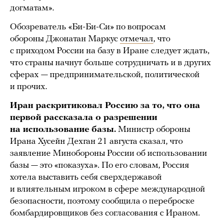
догматам».
Обозреватель «Би-Би-Си» по вопросам
обороны Джонатан Маркус
отмечал
, что
с приходом России на базу в Иране следует ждать,
что страны начнут больше сотрудничать и в других
сферах — предпринимательской, политической
и прочих.
Иран раскритиковал Россию за то, что она
первой рассказала о разрешении
на использование базы.
Министр обороны
Ирана Хусейн Дехган 21 августа сказал, что
заявление Минобороны России об использовании
базы — это «показуха». По его словам, Россия
хотела выставить себя сверхдержавой
и влиятельным игроком в сфере международной
безопасности, поэтому сообщила о переброске
бомбардировщиков без согласования с Ираном.