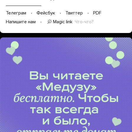
Телеграм
Фейсбук
Твиттер
PDF
Magic link
Что-что?
Напишите нам