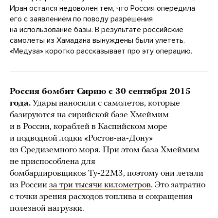
Иран остался недоволен тем, что Россия опередила
его с заявлением по поводу разрешения
на использование базы. В результате российские
самолеты из Хамадана вынуждены были улететь.
«Медуза» коротко рассказывает про эту операцию.
Россия бомбит Сирию с 30 сентября 2015
года.
Удары наносили с самолетов, которые
базируются на сирийской базе Хмеймим
и в России, кораблей в Каспийском море
и подводной лодки «Ростов-на-Дону»
из Средиземного моря. При этом база Хмеймим
не приспособлена для
бомбардировщиков Ту-22М3, поэтому они летали
из России
за три тысячи километров
. Это затратно
с точки зрения расходов топлива и сокращения
полезной нагрузки.