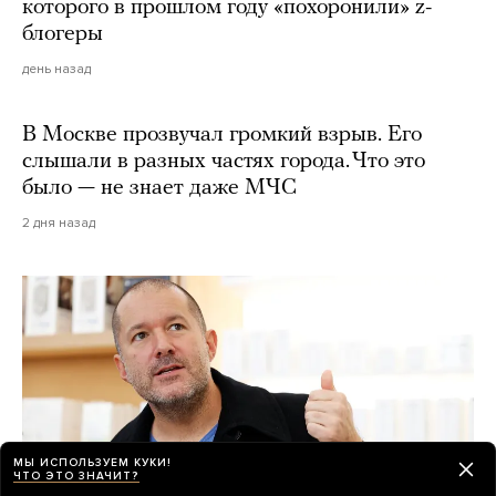
которого в прошлом году «похоронили» z-
блогеры
день назад
В Москве прозвучал громкий взрыв. Его
слышали в разных частях города. Что это
было — не знает даже МЧС
2 дня назад
МЫ ИСПОЛЬЗУЕМ КУКИ!
ЧТО ЭТО ЗНАЧИТ?