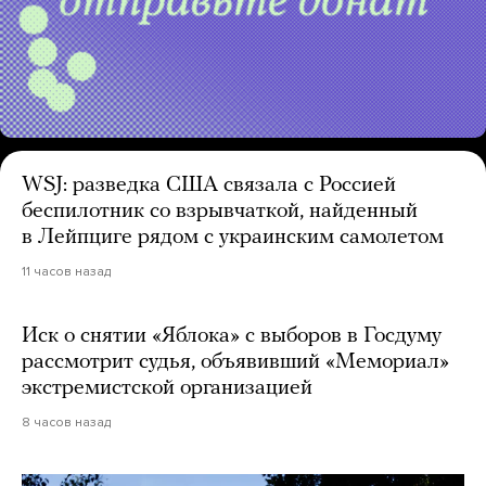
WSJ: разведка США связала с Россией
беспилотник со взрывчаткой, найденный
в Лейпциге рядом с украинским самолетом
11 часов назад
Иск о снятии «Яблока» с выборов в Госдуму
рассмотрит судья, объявивший «Мемориал»
экстремистской организацией
8 часов назад