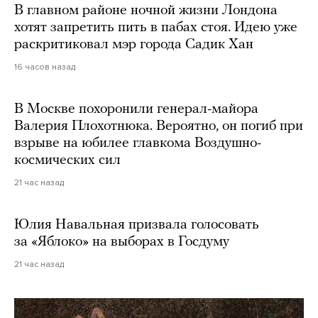
В главном районе ночной жизни Лондона
хотят запретить пить в пабах стоя. Идею уже
раскритиковал мэр города Садик Хан
16 часов назад
В Москве похоронили генерал-майора
Валерия Плохотнюка. Вероятно, он погиб при
взрыве на юбилее главкома Воздушно-
космических сил
21 час назад
Юлия Навальная призвала голосовать
за «Яблоко» на выборах в Госдуму
21 час назад