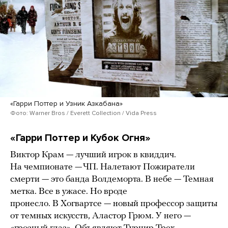
«Гарри Поттер и Узник Азкабана»
Фото: Warner Bros / Everett Collection / Vida Press
«Гарри Поттер и Кубок Огня»
Виктор Крам — лучший игрок в квиддич.
На чемпионате — ЧП. Налетают Пожиратели
смерти — это банда Волдеморта. В небе — Темная
метка. Все в ужасе. Но вроде
пронесло. В Хогвартсе — новый профессор защиты
от темных искусств, Аластор Грюм. У него —