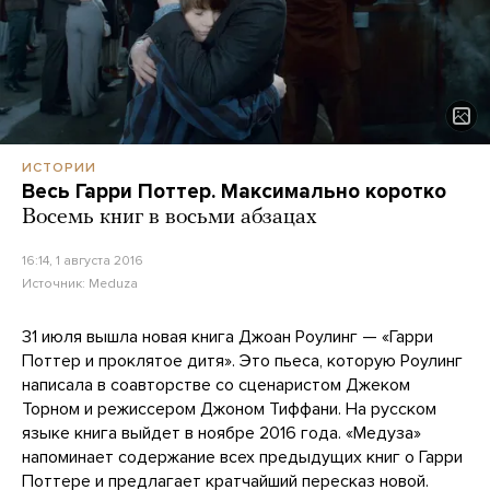
ИСТОРИИ
Весь Гарри Поттер. Максимально коротко
Восемь книг в восьми абзацах
16:14, 1 августа 2016
Источник:
Meduza
31 июля вышла новая книга Джоан Роулинг — «Гарри
Поттер и проклятое дитя». Это пьеса, которую Роулинг
написала в соавторстве со сценаристом Джеком
Торном и режиссером Джоном Тиффани. На русском
языке книга выйдет в ноябре 2016 года. «Медуза»
напоминает содержание всех предыдущих книг о Гарри
Поттере и предлагает кратчайший пересказ новой.