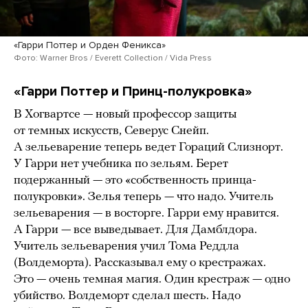
«Гарри Поттер и Орден Феникса»
Фото: Warner Bros / Everett Collection / Vida Press
«Гарри Поттер и Принц-полукровка»
В Хогвартсе — новый профессор защиты
от темных искусств, Северус Снейп.
А зельеварение теперь ведет Гораций Слизнорт.
У Гарри нет учебника по зельям. Берет
подержанный — это «собственность принца-
полукровки». Зелья теперь — что надо. Учитель
зельеварения — в восторге. Гарри ему нравится.
А Гарри — все выведывает. Для Дамблдора.
Учитель зельеварения учил Тома Реддла
(Волдеморта). Рассказывал ему о крестражах.
Это — очень темная магия. Один крестраж — одно
убийство. Волдеморт сделал шесть. Надо