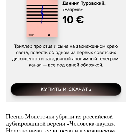
Даниил Туровский, «Разрыв»
Песню Монеточки убрали из российской
дублированной версии «Человека-паука».
Неделю назад ее вырезали в украинском