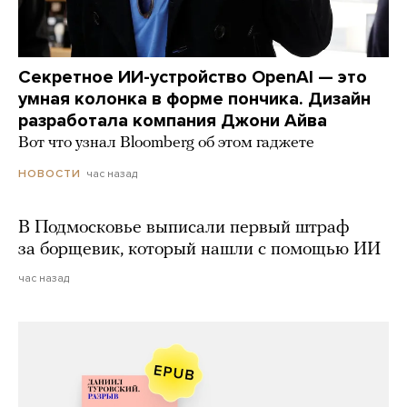
Секретное ИИ-устройство OpenAI — это
умная колонка в форме пончика. Дизайн
разработала компания Джони Айва
Вот что узнал Bloomberg об этом гаджете
час назад
НОВОСТИ
В Подмосковье выписали первый штраф
за борщевик, который нашли с помощью ИИ
час назад