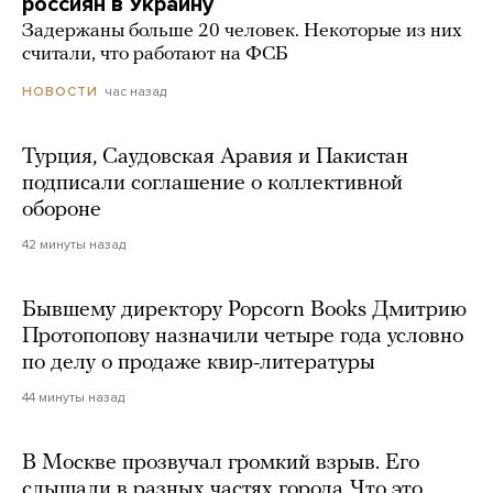
россиян в Украину
Задержаны больше 20 человек. Некоторые из них
считали, что работают на ФСБ
час назад
НОВОСТИ
Турция, Саудовская Аравия и Пакистан
подписали соглашение о коллективной
обороне
42 минуты назад
Бывшему директору Popcorn Books Дмитрию
Протопопову назначили четыре года условно
по делу о продаже квир-литературы
44 минуты назад
В Москве прозвучал громкий взрыв. Его
слышали в разных частях города. Что это