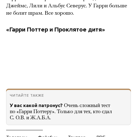
Джеймс, Лили и Альбус Северус. У Гарри больше
не болит шрам. Все хорошо.
«Гарри Поттер и Проклятое дитя»
ЧИТАЙТЕ ТАКЖЕ
У вас какой патронус?
Очень сложный тест
по «Гарри Поттеру». Только для тех, кто сдал
С. О.В. и Ж.А.Б.А.