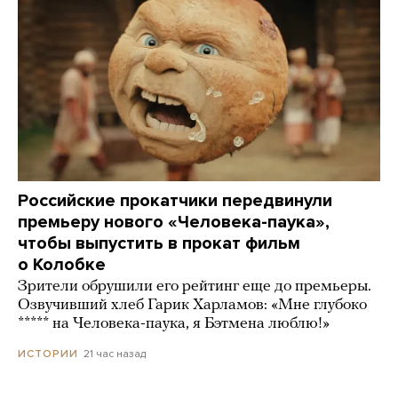
Российские прокатчики передвинули
премьеру нового «Человека-паука»,
чтобы выпустить в прокат фильм
о Колобке
Зрители обрушили его рейтинг еще до премьеры.
Озвучивший хлеб Гарик Харламов: «Мне глубоко
***** на Человека-паука, я Бэтмена люблю!»
21 час назад
ИСТОРИИ