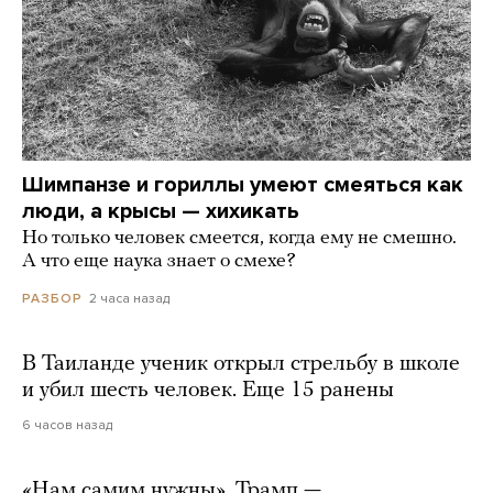
Шимпанзе и гориллы умеют смеяться как
люди, а крысы — хихикать
Но только человек смеется, когда ему не смешно.
А что еще наука знает о смехе?
2 часа назад
РАЗБОР
В Таиланде ученик открыл стрельбу в школе
и убил шесть человек. Еще 15 ранены
6 часов назад
«Нам самим нужны». Трамп —