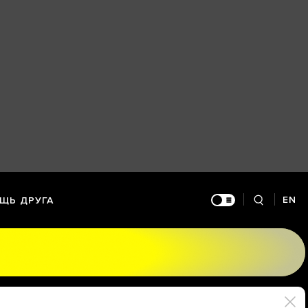
EN
ЩЬ ДРУГА