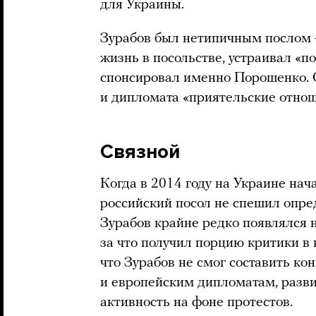
для Украины.
Зурабов был нетипичным послом 
жизнь в посольстве, устраивал «п
спонсировал именно Порошенко. 
и дипломата «приятельские отнош
Связной
Когда в 2014 году на Украине нач
российский посол не спешил опред
Зурабов крайне редко появлялся 
за что получил порцию критики в 
что Зурабов не смог составить к
и европейским дипломатам, раз
активность на фоне протестов.