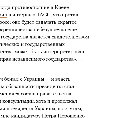
когда противостояние в Киеве
рил
в интервью ТАСС, что против
осе: оно будет означать скрытое
осредничества небезупречна еще
о государства является свидетельством
ических и государственных
чества может быть интерпретирован
прав независимого государства», —
ч бежал с Украины — и власть
м обязанности президента стал
менился состав правительства.
 консультаций, хоть и продолжал
ми президента Украины, по слухам,
мле кандидатуру Петра Порошенко —