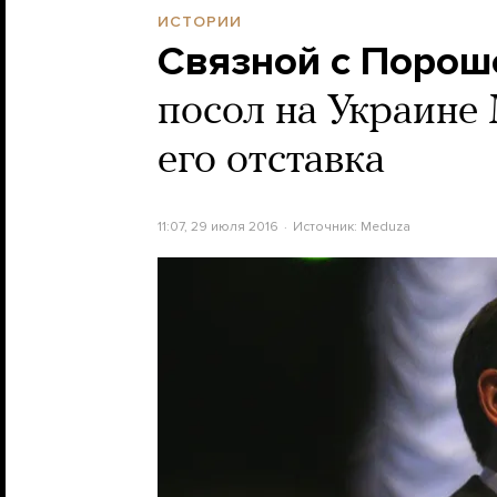
ИСТОРИИ
Связной с Порош
посол на Украине 
его отставка
11:07, 29 июля 2016
Источник:
Meduza