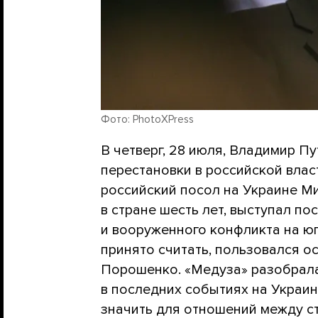
Фото: PhotoXPress
В четверг, 28 июля, Владимир П
перестановки в российской влас
российский посол на Украине М
в стране шесть лет, выступал п
и вооруженного конфликта на юг
принято считать, пользовался 
Порошенко. «Медуза» разобралас
в последних событиях на Украин
значить для отношений между с