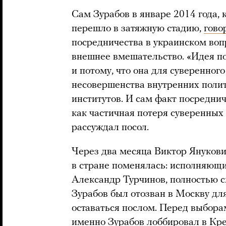
Сам Зурабов в январе 2014 года, 
перешло в затяжную стадию,
гово
посредничества в украинском вопр
внешнее вмешательство. «Идея п
и потому, что она для суверенног
несовершенства внутренних полит
институтов. И сам факт посредни
как частичная потеря суверенных 
рассуждал посол.
Через два месяца Виктор Янукови
в стране поменялась: исполняющи
Александр Турчинов, полностью с
Зурабов был отозван в Москву для
оставаться послом. Перед выбора
именно Зурабов
лоббировал
в Кре