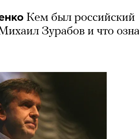
енко
Кем был российский
Михаил Зурабов и что озн