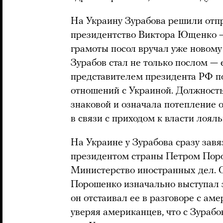
На Украину Зурабова решили отпр
президентство Виктора Ющенко — 
грамоты посол вручал уже новому
Зурабов стал не только послом —
представителем президента РФ п
отношений с Украиной. Должност
знаковой и означала потепление
в связи с приходом к власти лояль
На Украине у Зурабова сразу зав
президентом страны Петром Поро
Министерство иностранных дел. 
Порошенко изначально выступал 
он отстаивал ее в разговоре с а
уверяя американцев, что с Зураб