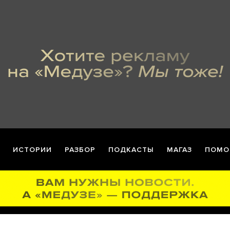
ИСТОРИИ
РАЗБОР
ПОДКАСТЫ
МАГАЗ
ПОМО