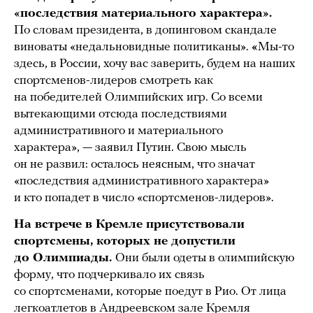
«последствия материального характера».
По словам президента, в допинговом скандале
виноваты «недальновидные политиканы».
«
Мы-то
здесь, в России, хочу вас заверить, будем на наших
спортсменов-лидеров смотреть как
на победителей Олимпийских игр. Со всеми
вытекающими отсюда последствиями
административного и материального
характера», — заявил Путин. Свою мысль
он не развил: осталось неясным, что значат
«последствия административного характера»
и кто попадет в число «спортсменов-лидеров».
На встрече в Кремле присутствовали
спортсмены, которых не допустили
до Олимпиады.
Они были одеты в олимпийскую
форму, что подчеркивало их связь
со спортсменами, которые поедут в Рио. От лица
легкоатлетов в Андреевском зале Кремля