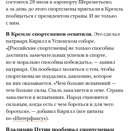
состоятся 28 июля в аэропорту Шереметьево,
а за день до этого спортсмены приехали в Кремль
пообщаться с президентом страны. И не только
с ним.
В Кремле спортсменов освятили.
Это сделал
патриарх Кирилл в Успенском соборе.
«[Российские спортсмены] не только способны
достигать замечательных успехов в спорте,
но и морально способны побеждать», — заявил
патриарх. Он пообещал молиться о том, чтобы
спортсмены не поддались давлению, которое
на них оказывается. «Чем больше испытаний —
тем больше силы. Сталь закаляется в огне. Страна
закаляется в испытаниях. Народ становится
сильным, когда есть с чем бороться и для чего
бороться», — добавил Кирилл (все цитаты
по
«Интерфаксу»
).
Владимир Путин пообещал спортсменам