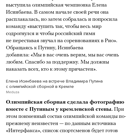
выступила олимпийская чемпионка Елена
Исинбаева. В самом начале своей речи она
расплакалась, но затем собралась и попросила
команду «выступить так, чтобы весь мир
содрогнулся и чтобы российский гимн
не переставая звучал на соревнованиях в Рио».
Обращаясь к Путину, Исинбаева
добавила: «Мы в вас очень верим, мы вас очень
любим. Спасибо за поддержку. Мы должны
наказать всех, кто к этому причастен».
Елена Исинбаева на встрече Владимира Путина
с олимпийской сборной в Кремле
Meduza
Олимпийская сборная сделала фотографию
вместе с Путиным у кремлевской стены.
При
этом поименный состав олимпийской команды по-
прежнему неизвестен — по данным источника
«Интерфакса», список спортсменов будет готов