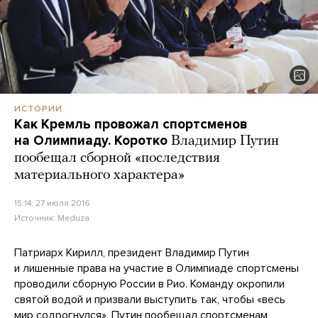
ИСТОРИИ
Как Кремль провожал спортсменов
на Олимпиаду. Коротко
Владимир Путин
пообещал сборной «последствия
материального характера»
15:14, 27 июля 2016
Источник:
Meduza
Патриарх Кирилл, президент Владимир Путин
и лишенные права на участие в Олимпиаде спортсмены
проводили сборную России в Рио. Команду окропили
святой водой и призвали выступить так, чтобы «весь
мир содрогнулся». Путин пообещал спортсменам