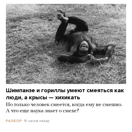
Шимпанзе и гориллы умеют смеяться как
люди, а крысы — хихикать
Но только человек смеется, когда ему не смешно.
А что еще наука знает о смехе?
15 часов назад
РАЗБОР