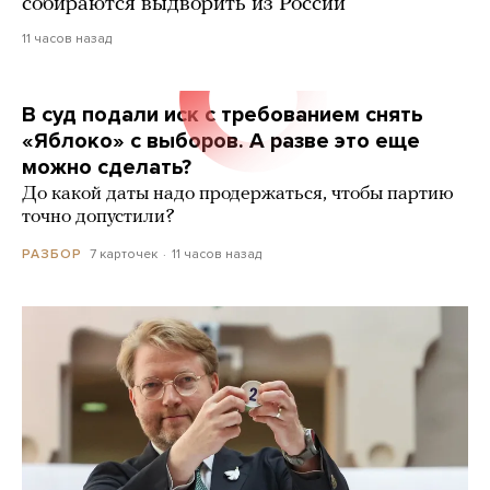
собираются выдворить из России
11 часов назад
В суд подали иск с требованием снять
«Яблоко» с выборов. А разве это еще
можно сделать?
До какой даты надо продержаться, чтобы партию
точно допустили?
7 карточек
11 часов назад
РАЗБОР