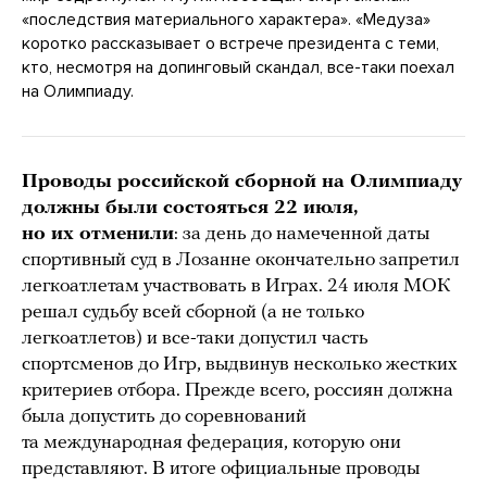
«последствия материального характера». «Медуза»
коротко рассказывает о встрече президента с теми,
кто, несмотря на допинговый скандал, все-таки поехал
на Олимпиаду.
Проводы российской сборной на Олимпиаду
должны были состояться 22 июля,
но их отменили
: за день до намеченной даты
спортивный суд в Лозанне окончательно запретил
легкоатлетам участвовать в Играх. 24 июля МОК
решал судьбу всей сборной (а не только
легкоатлетов) и все-таки допустил часть
спортсменов до Игр, выдвинув несколько жестких
критериев отбора. Прежде всего, россиян должна
была допустить до соревнований
та международная федерация, которую они
представляют. В итоге официальные проводы