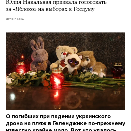
Юлия Навальная призвала голосовать
за «Яблоко» на выборах в Госдуму
день назад
О погибших при падении украинского
дрона на пляж в Геленджике по-прежнему
известно крайне мало. Вот что удалось