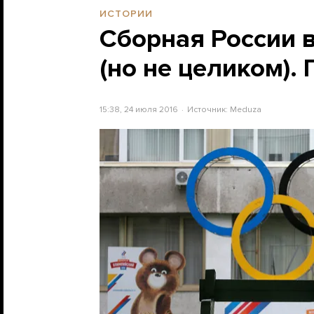
ИСТОРИИ
Сборная России в
(но не целиком). 
15:38, 24 июля 2016
Источник:
Meduza