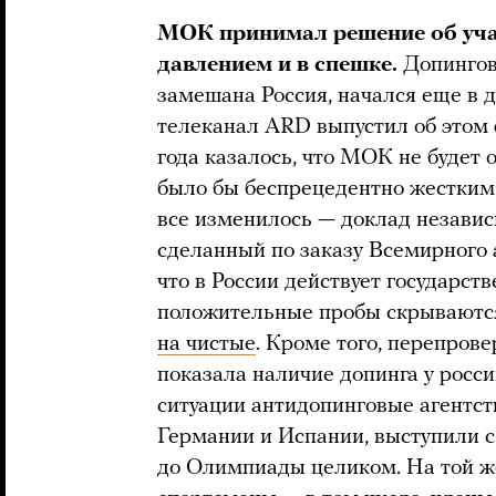
МОК принимал решение об уча
давлением и в спешке.
Допинговы
замешана Россия, начался еще в д
телеканал ARD выпустил об этом 
года казалось, что МОК не будет 
было бы беспрецедентно жестким
все изменилось — доклад независ
сделанный по заказу Всемирного 
что в России действует государст
положительные пробы скрываютс
на чистые
. Кроме того, перепров
показала наличие допинга у росси
ситуации антидопинговые агентст
Германии и Испании, выступили с
до Олимпиады целиком. На той ж