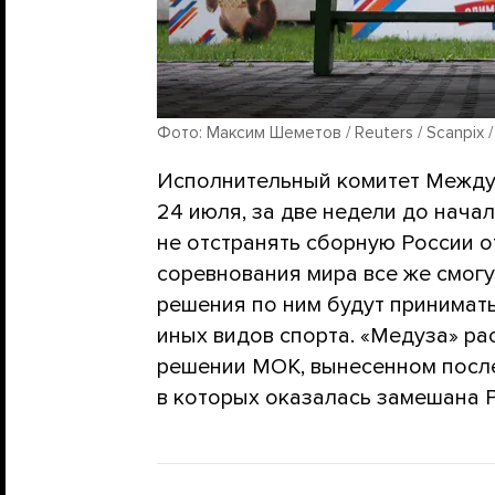
Фото: Максим Шеметов / Reuters / Scanpix /
Исполнительный комитет Между
24 июля, за две недели до нача
не отстранять сборную России о
соревнования мира все же смог
решения по ним будут принимат
иных видов спорта. «Медуза» ра
решении МОК, вынесенном после
в которых оказалась замешана 