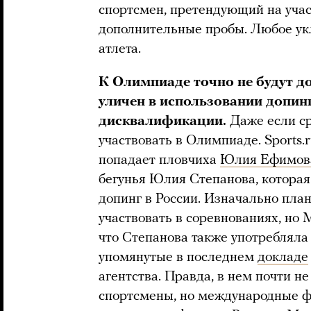
спортсмен, претендующий на учас
дополнительные пробы. Любое укл
атлета.
К Олимпиаде точно не будут д
уличен в использовании допинг
дисквалификации.
Даже если ср
участвовать в Олимпиаде. Sports.
попадает пловчиха
Юлия Ефимов
бегунья Юлия Степанова, которая
допинг в России. Изначально план
участвовать в соревнованиях, но 
что Степанова также употребляла 
упомянутые в последнем
докладе
агентства. Правда, в нем почти 
спортсмены, но международные фе