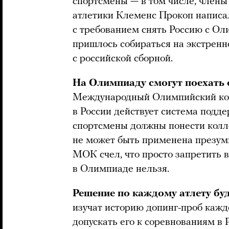
спортсмены — в том числе, член
атлетики Клеменс Прокоп написа
с требованием снять Россию с Ол
пришлось собираться на экстренно
с российской сборной.
На Олимпиаду смогут поехать 
Международный Олимпийский коми
в России действует система подде
спортсмены должны понести колле
не может быть применена презумп
МОК счел, что просто запретить 
в Олимпиаде нельзя.
Решение по каждому атлету бу
изучат историю допинг-проб каждо
допускать его к соревнованиям в Р