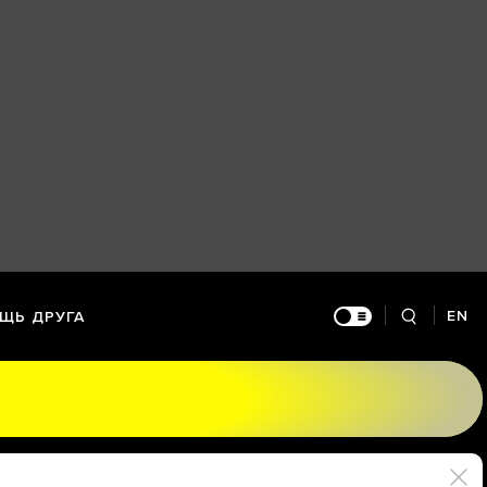
EN
ЩЬ ДРУГА