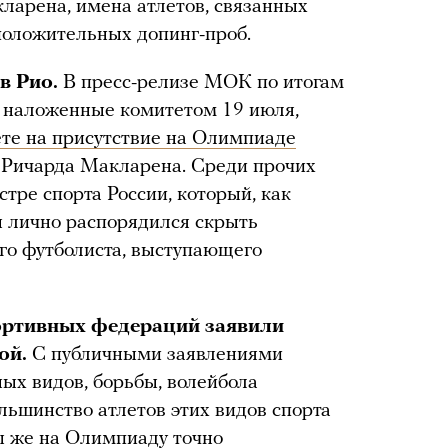
ларена, имена атлетов, связанных
положительных допинг-проб.
в Рио.
В пресс-релизе МОК по итогам
и, наложенные комитетом 19 июля,
ете на присутствие на Олимпиаде
е Ричарда Макларена. Среди прочих
стре спорта России, который, как
ы лично распорядился скрыть
го футболиста, выступающего
ортивных федераций заявили
ой.
С публичными заявлениями
ых видов, борьбы, волейбола
ольшинство атлетов этих видов спорта
ты же на Олимпиаду точно