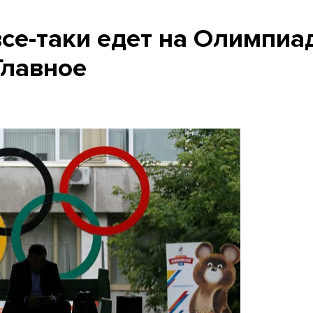
се-таки едет на Олимпиа
Главное