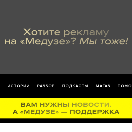
ИСТОРИИ
РАЗБОР
ПОДКАСТЫ
МАГАЗ
ПОМО