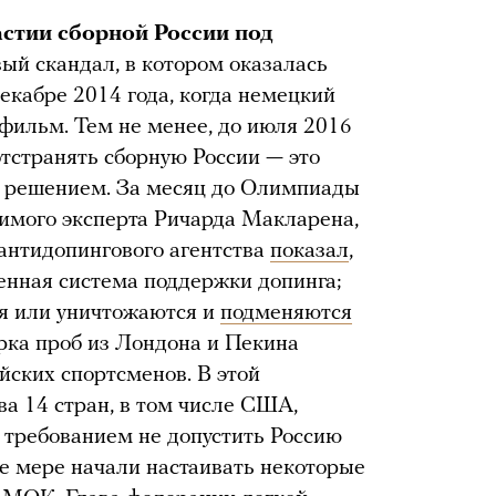
стии сборной России под
й скандал, в котором оказалась
екабре 2014 года, когда немецкий
фильм. Тем не менее, до июля 2016
отстранять сборную России — это
 решением. За месяц до Олимпиады
имого эксперта Ричарда Макларена,
антидопингового агентства
показал
,
венная система поддержки допинга;
я или уничтожаются и
подменяются
ерка проб из Лондона и Пекина
йских спортсменов. В этой
ва 14 стран, в том числе США,
 требованием не допустить Россию
е мере начали настаивать некоторые