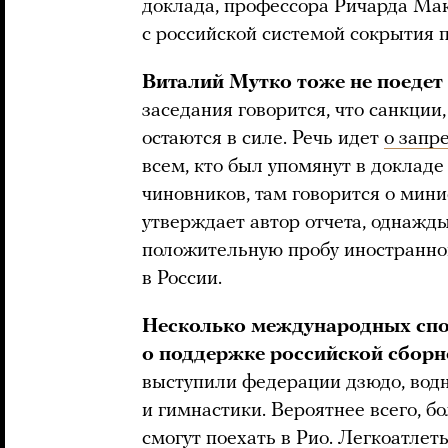
доклада, профессора Ричарда Мак
с российской системой сокрытия 
Виталий Мутко тоже не поедет 
заседания говорится, что санкци
остаются в силе. Речь идет
о запр
всем, кто был упомянут в доклад
чиновников, там говорится о мини
утверждает автор отчета, однажд
положительную пробу иностранно
в России.
Несколько международных сп
о поддержке российской сборн
выступили федерации дзюдо, водн
и гимнастики. Вероятнее всего, б
смогут поехать в Рио. Легкоатле