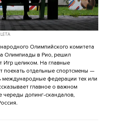
 LETA
народного Олимпийского комитета
ла Олимпиады в Рио, решил
т Игр целиком. На главные
ут поехать отдельные спортсмены —
ь международные федерации тех или
ссказывает главное о важном
 череды допинг-скандалов,
Россия.