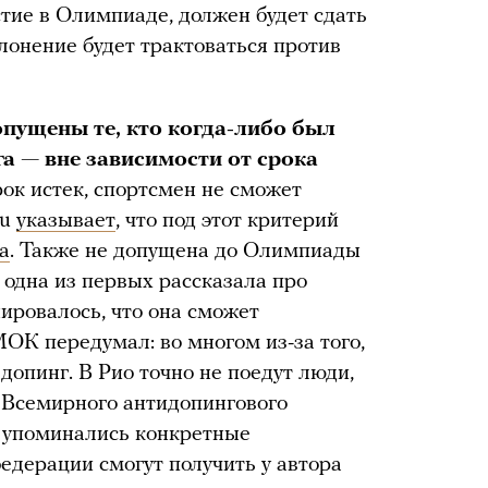
тие в Олимпиаде, должен будет сдать
онение будет трактоваться против
опущены те, кто когда-либо был
а — вне зависимости от срока
ок истек, спортсмен не сможет
ru
указывает
, что под этот критерий
а
. Также не допущена до Олимпиады
 одна из первых рассказала про
ировалось, что она сможет
МОК передумал: во многом из-за того,
допинг. В Рио точно не поедут люди,
Всемирного антидопингового
не упоминались конкретные
дерации смогут получить у автора