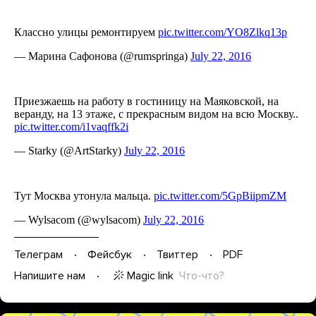
Телеграм
Фейсбук
Твиттер
PDF
Magic link
Что-что?
Напишите нам