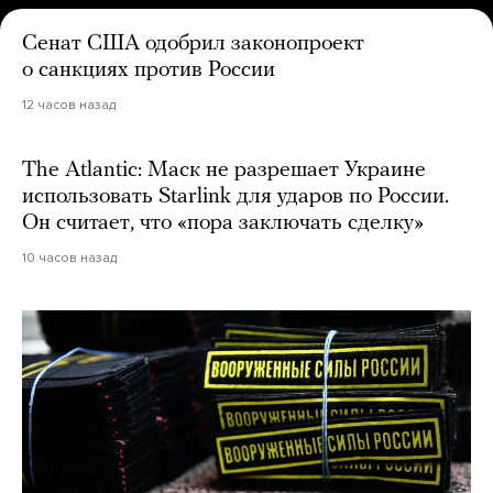
Сенат США одобрил законопроект
о санкциях против России
12 часов назад
The Atlantic: Маск не разрешает Украине
использовать Starlink для ударов по России.
Он считает, что «пора заключать сделку»
10 часов назад