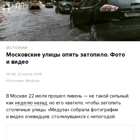
ИСТОРИИ
Московские улицы опять затопило. Фото
и видео
16:58, 22 июля 2016
Источник:
Meduza
В Москве 22 июля прошел ливень — не такой сильный,
как
неделю назад
, но его хватило, чтобы затопить
столичные улицы. «Медуза» собрала фотографии
и видео очевидцев, столкнувшихся с непогодой.