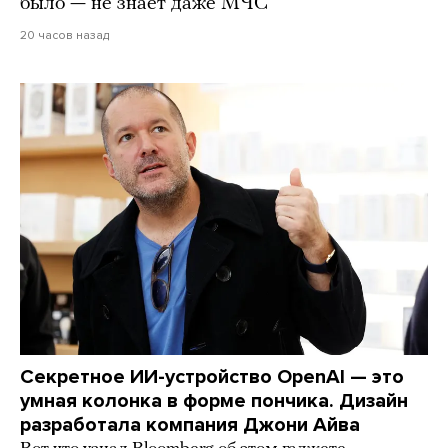
было — не знает даже МЧС
20 часов назад
Секретное ИИ-устройство OpenAI — это
умная колонка в форме пончика. Дизайн
разработала компания Джони Айва