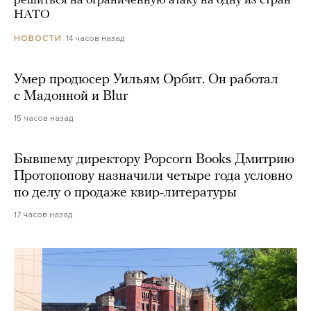
решиться на ограниченную атаку на одну из стран
НАТО
14 часов назад
НОВОСТИ
Умер продюсер Уильям Орбит. Он работал
с Мадонной и Blur
15 часов назад
Бывшему директору Popcorn Books Дмитрию
Протопопову назначили четыре года условно
по делу о продаже квир-литературы
17 часов назад