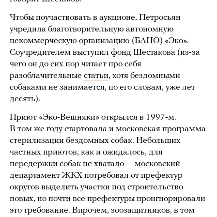
Чтобы поучаствовать в аукционе, Петросьян
учредила благотворительную автономную
некоммерческую организацию (БАНО) «Эко».
Соучредителем выступил фонд Шестакова (из-за
чего он до сих пор читает про себя
разоблачительные
статьи
, хотя бездомными
собаками не занимается, по его словам, уже лет
десять).
Приют «Эко-Вешняки» открылся в 1997-м.
В том же году стартовала и московская программа
стерилизации бездомных собак. Небольших
частных приютов, как и ожидалось, для
передержки собак не хватало — московский
департамент ЖКХ потребовал от префектур
округов выделить участки под строительство
новых, но почти все префектуры проигнорировали
это требование. Впрочем, зоозащитников, в том