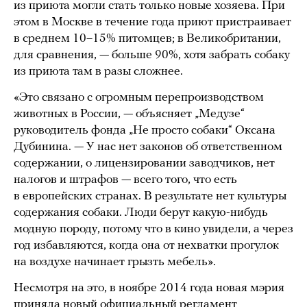
из приюта могли стать только новые хозяева. При
этом в Москве в течение года приют пристраивает
в среднем 10–15% питомцев; в Великобритании,
для сравнения, — больше 90%, хотя забрать собаку
из приюта там в разы сложнее.
«Это связано с огромным перепроизводством
животных в России, — объясняет „Медузе“
руководитель фонда „Не просто собаки“ Оксана
Дубинина. — У нас нет законов об ответственном
содержании, о лицензировании заводчиков, нет
налогов и штрафов — всего того, что есть
в европейских странах. В результате нет культуры
содержания собаки. Люди берут какую-нибудь
модную породу, потому что в кино увидели, а через
год избавляются, когда она от нехватки прогулок
на воздухе начинает грызть мебель».
Несмотря на это, в ноябре 2014 года новая мэрия
приняла новый официальный
регламент