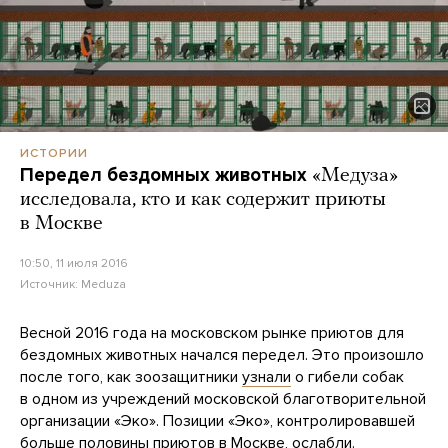
ИСТОРИИ
Передел бездомных животных
«Медуза»
исследовала, кто и как содержит приюты
в Москве
10:50, 11 июля 2016
Источник:
Meduza
Весной 2016 года на московском рынке приютов для
бездомных животных начался передел. Это произошло
после того, как зоозащитники
узнали
о гибели собак
в одном из учреждений московской благотворительной
организации «Эко». Позиции «Эко», контролировавшей
больше половины приютов в Москве, ослабли.