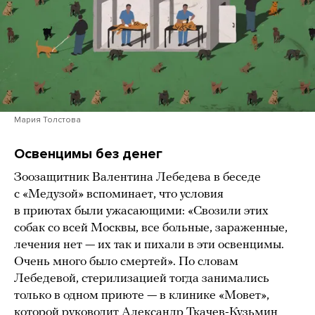
Мария Толстова
Освенцимы без денег
Зоозащитник Валентина Лебедева в беседе
с «Медузой» вспоминает, что условия
в приютах были ужасающими: «Свозили этих
собак со всей Москвы, все больные, зараженные,
лечения нет — их так и пихали в эти освенцимы.
Очень много было смертей». По словам
Лебедевой, стерилизацией тогда занимались
только в одном приюте — в клинике «Мовет»,
которой руководит Александр Ткачев-Кузьмин