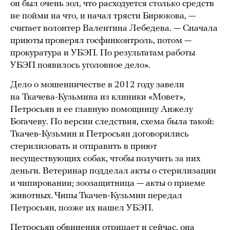
он был очень зол, что расходуется столько средств
не пойми на что, и начал трясти Бирюкова, —
считает волонтер Валентина Лебедева. — Сначала
приюты проверял госфинконтроль, потом —
прокуратура и УБЭП. По результатам работы
УБЭП появилось уголовное дело».
Дело о мошенничестве в 2012 году завели
на Ткачева-Кузьмина из клиники «Мовет»,
Петросьян и ее главную помощницу Анжелу
Богачеву. По версии следствия, схема была такой:
Ткачев-Кузьмин и Петросьян договорились
стерилизовать и отправить в приют
несуществующих собак, чтобы получить за них
деньги. Ветеринар подделал акты о стерилизации
и чипировании; зоозащитница — акты о приеме
животных. Чипы Ткачев-Кузьмин передал
Петросьян, позже их нашел УБЭП.
Петросьян обвинения отрицает и сейчас, она