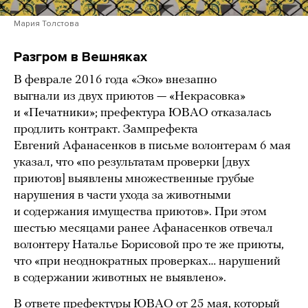
Мария Толстова
Разгром в Вешняках
В феврале 2016 года «Эко» внезапно
выгнали
из двух приютов — «Некрасовка»
и «Печатники»; префектура ЮВАО отказалась
продлить контракт. Зампрефекта
Евгений Афанасенков в письме волонтерам 6 мая
указал, что «по результатам проверки [двух
приютов] выявлены множественные грубые
нарушения в части ухода за животными
и содержания имущества приютов». При этом
шестью месяцами ранее Афанасенков отвечал
волонтеру Наталье Борисовой про те же приюты,
что «при неоднократных проверках… нарушений
в содержании животных не выявлено».
В ответе префектуры ЮВАО от 25 мая, который