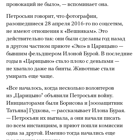
провокаций не было», — вспоминает она.
Петросьян говорит, что фотографии,
разошедшиеся 28 апреля 2016-го по соцсетям,
не имеют отношения к «Вешнякам». Это
действительно так: они были сделаны год назад
в другом частном приюте «Эко» в Царицыно —
бывшим фельдшером Илоной Бурой. В последние
годы в «Царицыно» стало плохо с деньгами —
не хватало даже на бинты. Животные стали
умирать еще чаще.
«Все началось, когда несколько волонтеров
из „Царицыно“ объявили Петросьян войну.
Инициаторами были Борисова и [зоозащитник
Татьяна] Гудкова, — рассказывает Илона Бурая.
— Петросьян их выгнала, а они начали писать
по всем инстанциям, в приют пошли комиссии
одна за другой. Именно тогда начались еще