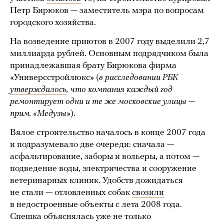
Петр Бирюков — заместитель мэра по вопросам
городского хозяйства.
На возведение приютов в 2007 году выделили 2,7
миллиарда рублей. Основным подрядчиком была
принадлежавшая брату Бирюкова фирма
«Универсстройлюкс» (
в расследовании РБК
утверждалось
, что компания каждый год
ремонтирует одни и те же московские улицы —
прим. «Медузы»
).
Вялое строительство началось в конце 2007 года
и подразумевало две очереди: сначала —
асфальтирование, заборы и вольеры, а потом —
подведение воды, электричества и сооружение
ветеринарных клиник. Удобств дожидаться
не стали — отловленных собак
свозили
в недостроенные объекты с лета 2008 года.
Спешка объяснялась уже не только