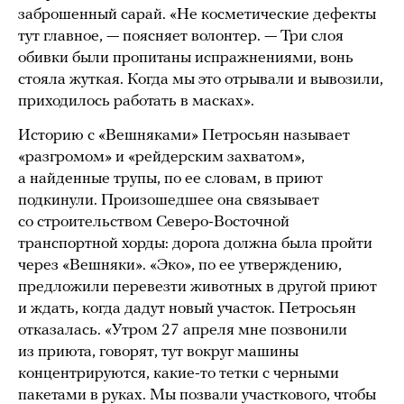
заброшенный сарай. «Не косметические дефекты
тут главное, — поясняет волонтер. — Три слоя
обивки были пропитаны испражнениями, вонь
стояла жуткая. Когда мы это отрывали и вывозили,
приходилось работать в масках».
Историю с «Вешняками» Петросьян называет
«разгромом» и «рейдерским захватом»,
а найденные трупы, по ее словам, в приют
подкинули. Произошедшее она связывает
со строительством Северо-Восточной
транспортной хорды: дорога должна была пройти
через «Вешняки». «Эко», по ее утверждению,
предложили перевезти животных в другой приют
и ждать, когда дадут новый участок. Петросьян
отказалась. «Утром 27 апреля мне позвонили
из приюта, говорят, тут вокруг машины
концентрируются, какие-то тетки с черными
пакетами в руках. Мы позвали участкового, чтобы