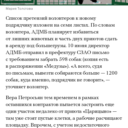
Мария Толстова
Список претензий волонтеров к новому
подрядчику изложен на семи листах. По словам
волонтера, АДМБ планирует избавиться
от лишних животных и часть двух приютов сдать
в аренду под большегрузы. 10 июня директор
АДМБ отправил в префектуру СЗАО письмо
с требованием забрать 598 собак (копия есть
в распоряжении «Медузы»). «А всего, судя
по письмам, вывезти собираются больше — 1200
собак, куда именно, подрядчик не говорит», —
уточняет волонтер.
Вера Петросьян тем временем в рамках
оставшихся контрактов пытается застроить еще
один участок недалеко от приюта «Царицыно» —
там уже стоят пустые клетки, а рабочие расчищают
площадку. Впрочем, с учетом недостаточного