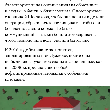
благотворительная организация мы обратились
к людям, в банки, к бизнесменам. Я договорилась
с клиникой Шестакова, чтобы они лечили и делали
операции, обратилась к поставщикам, чтобы они
бесплатно давали корма. Не было
коммуникаций — так мы бегали договариваться,
чтобы подключили воду, ставили бытовки».
К 2016 году большинство приютов,
запланированных при Лужкове, построены
не были: из 13 участков сданы два; остальные, как
и в 2008-м, представляют собой
асфальтированные площадки с собачьими
клетками.