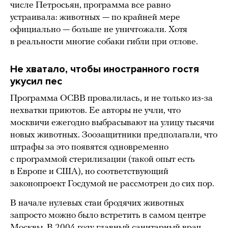
числе Петросьян, программа все равно
устраивала: животных — по крайней мере
официально — больше не уничтожали. Хотя
в реальности многие собаки гибли при отлове.
Не хватало, чтобы иностранного гостя
укусил пес
Программа ОСВВ провалилась, и не только из-за
нехватки приютов. Ее авторы не учли, что
москвичи ежегодно выбрасывают на улицу тысячи
новых животных. Зоозащитники предполагали, что
штрафы за это появятся одновременно
с программой стерилизации (такой опыт есть
в Европе и США), но соответствующий
законопроект Госдумой не рассмотрен до сих пор.
В начале нулевых стаи бродячих животных
запросто можно было встретить в самом центре
Москвы. В 2004 году главный санитарный врач