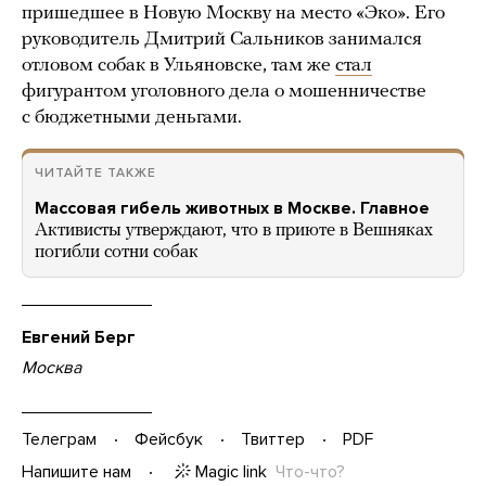
пришедшее в Новую Москву на место «Эко». Его
руководитель Дмитрий Сальников занимался
отловом собак в Ульяновске, там же
стал
фигурантом уголовного дела о мошенничестве
с бюджетными деньгами.
ЧИТАЙТЕ ТАКЖЕ
Массовая гибель животных в Москве. Главное
Активисты утверждают, что в приюте в Вешняках
погибли сотни собак
Евгений Берг
Москва
Телеграм
Фейсбук
Твиттер
PDF
Magic link
Что-что?
Напишите нам