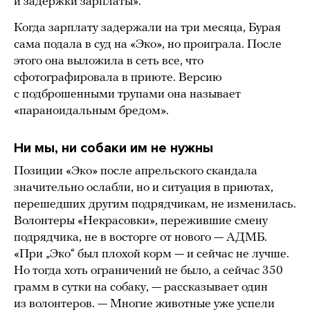
и задержки зарплаты».
Когда зарплату задержали на три месяца, Бурая
сама подала в суд на «Эко», но проиграла. После
этого она выложила в сеть все, что
сфотографировала в приюте. Версию
с подброшенными трупами она называет
«параноидальным бредом».
Ни мы, ни собаки им не нужны
Позиции «Эко» после апрельского скандала
значительно ослабли, но и ситуация в приютах,
перешедших другим подрядчикам, не изменилась.
Волонтеры «Некрасовки», пережившие смену
подрядчика, не в восторге от нового — АДМБ.
«При „Эко“ был плохой корм — и сейчас не лучше.
Но тогда хоть ограничений не было, а сейчас 350
грамм в сутки на собаку, — рассказывает один
из волонтеров. — Многие животные уже успели