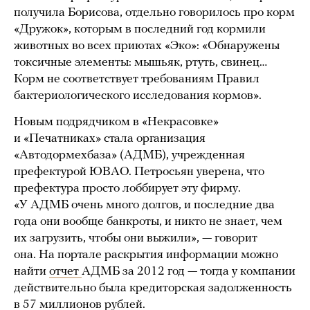
получила Борисова, отдельно говорилось про корм
«Дружок», которым в последний год кормили
животных во всех приютах «Эко»: «Обнаружены
токсичные элементы: мышьяк, ртуть, свинец…
Корм не соответствует требованиям Правил
бактериологического исследования кормов».
Новым подрядчиком в «Некрасовке»
и «Печатниках» стала организация
«Автодормехбаза» (АДМБ), учрежденная
префектурой ЮВАО. Петросьян уверена, что
префектура просто лоббирует эту фирму.
«У АДМБ очень много долгов, и последние два
года они вообще банкроты, и никто не знает, чем
их загрузить, чтобы они выжили», — говорит
она. На портале раскрытия информации можно
найти
отчет
АДМБ за 2012 год — тогда у компании
действительно была кредиторская задолженность
в 57 миллионов рублей.