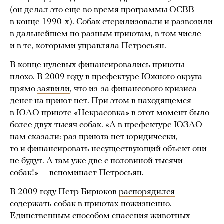
(он делал это еще во время программы ОСВВ
в конце 1990-х). Собак стерилизовали и развозили
в дальнейшем по разным приютам, в том числе
и в те, которыми управляла Петросьян.
В конце нулевых финансировались приюты
плохо. В 2009 году в префектуре Южного округа
прямо
заявили
, что из-за финансового кризиса
денег на приют нет. При этом в находящемся
в ЮАО приюте «Некрасовка» в этот момент было
более двух тысяч собак. «А в префектуре ЮЗАО
нам сказали: раз приюта нет юридически,
то и финансировать несуществующий объект они
не будут. А там уже две с половиной тысячи
собак!» — вспоминает Петросьян.
В 2009 году Петр Бирюков
распорядился
содержать собак в приютах пожизненно.
Единственным способом спасения животных