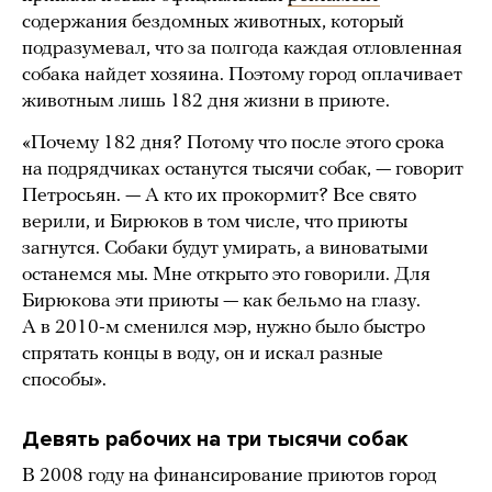
содержания бездомных животных, который
подразумевал, что за полгода каждая отловленная
собака найдет хозяина. Поэтому город оплачивает
животным лишь 182 дня жизни в приюте.
«Почему 182 дня? Потому что после этого срока
на подрядчиках останутся тысячи собак, — говорит
Петросьян. — А кто их прокормит? Все свято
верили, и Бирюков в том числе, что приюты
загнутся. Собаки будут умирать, а виноватыми
останемся мы. Мне открыто это говорили. Для
Бирюкова эти приюты — как бельмо на глазу.
А в 2010-м сменился мэр, нужно было быстро
спрятать концы в воду, он и искал разные
способы».
Девять рабочих на три тысячи собак
В 2008 году на финансирование приютов город