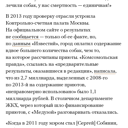
лечили собак, у нас смертность — единичная!»
В 2013 году проверку отрасли устроила
Контрольно-счетная палата Москвы.
На официальном сайте о результатах
не
сообщается
— только об ее факте, но,
по
данным
«Известий», город оплатил содержание
вдвое большего количества собак, чем то,
на которое рассчитаны приюты. «Комсомольская
правда», ссылаясь на «предварительные
результаты, оказавшиеся в редакции»,
написала
,
что из 2,7 миллиарда, выделенных с 2008-го
по 2013-й на содержание приютов,
«неправомерно использовано» было 1,1
миллиарда рублей. В столичном департаменте
ЖКХ, через который шло финансирование
приютов, с «Медузой» разговаривать отказались.
«Когда в 2011 году мэром стал [Сергей] Собянин,