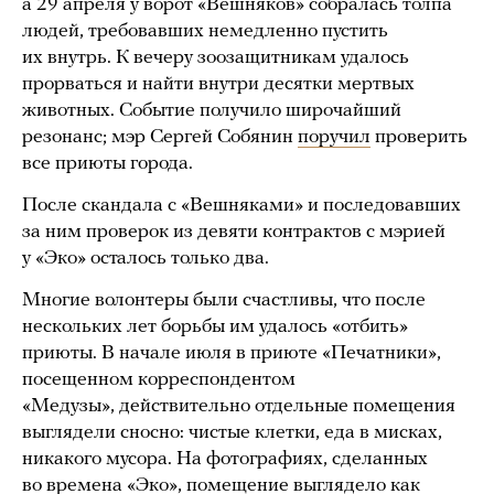
а 29 апреля у ворот «Вешняков» собралась толпа
людей, требовавших немедленно пустить
их внутрь. К вечеру зоозащитникам удалось
прорваться и найти внутри десятки мертвых
животных. Событие получило широчайший
резонанс; мэр Сергей Собянин
поручил
проверить
все приюты города.
После скандала с «Вешняками» и последовавших
за ним проверок из девяти контрактов с мэрией
у «Эко» осталось только два.
Многие волонтеры были счастливы, что после
нескольких лет борьбы им удалось «отбить»
приюты. В начале июля в приюте «Печатники»,
посещенном корреспондентом
«Медузы», действительно отдельные помещения
выглядели сносно: чистые клетки, еда в мисках,
никакого мусора. На фотографиях, сделанных
во времена «Эко», помещение выглядело как