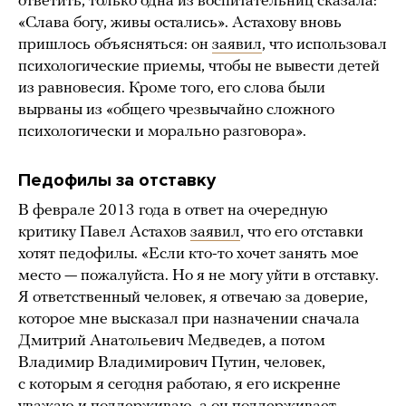
ответить, только одна из воспитательниц сказала:
«Слава богу, живы остались». Астахову вновь
пришлось объясняться: он
заявил
, что использовал
психологические приемы, чтобы не вывести детей
из равновесия. Кроме того, его слова были
вырваны из «общего чрезвычайно сложного
психологически и морально разговора».
Педофилы за отставку
В феврале 2013 года в ответ на очередную
критику Павел Астахов
заявил
, что его отставки
хотят педофилы. «Если кто-то хочет занять мое
место — пожалуйста. Но я не могу уйти в отставку.
Я ответственный человек, я отвечаю за доверие,
которое мне высказал при назначении сначала
Дмитрий Анатольевич Медведев, а потом
Владимир Владимирович Путин, человек,
с которым я сегодня работаю, я его искренне