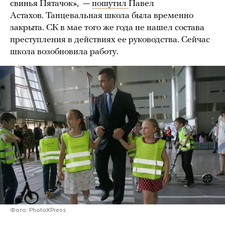
свинья Пятачок», —
пошутил
Павел
Астахов. Танцевальная школа была временно
закрыта. СК в мае того же года не нашел состава
преступления в действиях ее руководства. Сейчас
школа возобновила работу.
Фото: PhotoXPress