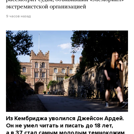
экстремистской организацией
9 часов назад
Из Кембриджа уволился Джейсон Ардей.
Он не умел читать и писать до 18 лет,
а в 37 стал самым молодым темнокожим