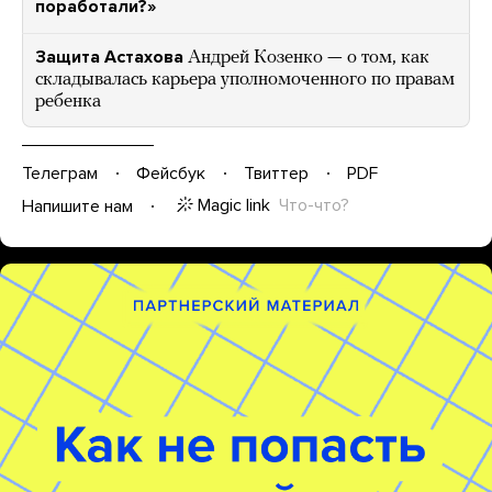
поработали?»
Защита Астахова
Андрей Козенко — о том, как
складывалась карьера уполномоченного по правам
ребенка
Телеграм
Фейсбук
Твиттер
PDF
Magic link
Что-что?
Напишите нам