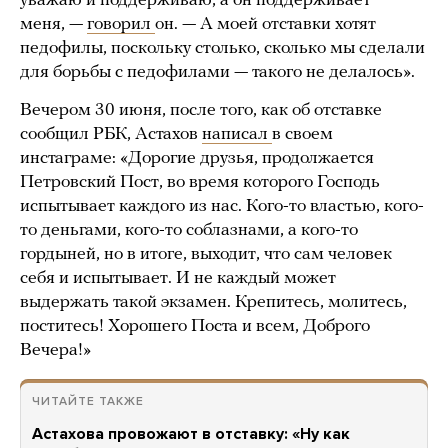
уважаю и поддерживаю, а он поддерживает
меня, —
говорил
он. — А моей отставки хотят
педофилы, поскольку столько, сколько мы сделали
для борьбы с педофилами — такого не делалось».
Вечером 30 июня, после того, как об отставке
сообщил РБК, Астахов
написал
в своем
инстаграме: «Дорогие друзья, продолжается
Петровский Пост, во время которого Господь
испытывает каждого из нас. Кого-то властью, кого-
то деньгами, кого-то соблазнами, а кого-то
гордыней, но в итоге, выходит, что сам человек
себя и испытывает. И не каждый может
выдержать такой экзамен. Крепитесь, молитесь,
поститесь! Хорошего Поста и всем, Доброго
Вечера!»
ЧИТАЙТЕ ТАКЖЕ
Астахова провожают в отставку: «Ну как