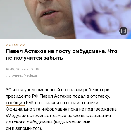
ИСТОРИИ
Павел Астахов на посту омбудсмена. Что
не получится забыть
16:48, 30 июня 2016
Источник:
Meduza
30 июня уполномоченный по правам ребенка при
президенте РФ Павел Астахов подал в отставку,
сообщил
РБК со ссылкой на свои источники.
Официально эта информация пока не подтверждена.
«Медуза» вспоминает самые яркие высказывания
детского омбудсмена (ведь именно ими
он и запомнится).