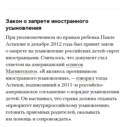
Закон о запрете иностранного
усыновления
При уполномоченном по правам ребенка Павле
Астахове в декабре 2012 года был принят закон
о запрете на усыновление российских детей-сирот
иностранцами. Считалось, что документ стал
ответом на американский
«список
Магнитского»
. «Я являюсь противником
иностранного усыновления», —
говорил
тогда
Астахов, подписавший в 2011-м российско-
американское соглашение о порядке усыновления
детей. Он настаивал, что страна должна отдавать
«приоритет внутрироссийскому усыновлению,
готовить приемных родителей, оказывать
им помощь и сопровождать».