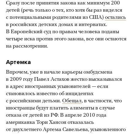
Сразу после принятия закона как минимум 200
детей (речь только о тех, кто хотя бы раз виделся
с потенциальными родителями из США)
остались
в российских детских домах и интернатах.
В Европейский суд по правам человека поданы
четыре иска против этого закона, все они остаются
на рассмотрении.
Артемка
Впрочем, уже в начале карьеры омбудсмена
в 2009 году Павел Астахов жестко высказывался
в адрес иностранных усыновителей — если
становилось известно об инцидентах
с российскими детьми.
Обещал
, в частности, что
иностранцы будут платить алименты в случае
отказа от детей из РФ. В апреле 2010 года
американка Тори Хансон отказалась
от двухлетнего Артема Савельева, усыновленного