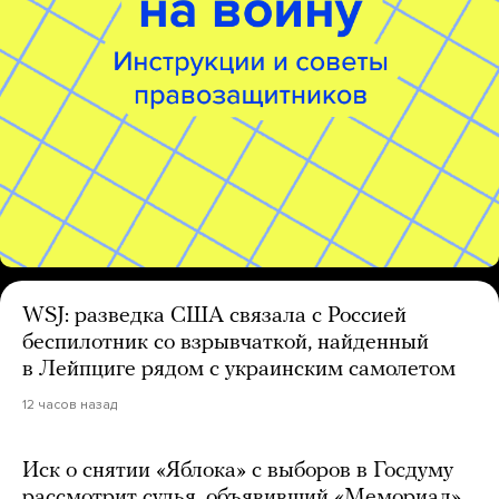
WSJ: разведка США связала с Россией
беспилотник со взрывчаткой, найденный
в Лейпциге рядом с украинским самолетом
12 часов назад
Иск о снятии «Яблока» с выборов в Госдуму
рассмотрит судья, объявивший «Мемориал»