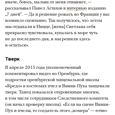
иначе, боюсь, малыш от меня отвыкнет, —
рассказывал Павел Астахов в
интервью
изданию
„7 дней“. — Да и решение рожать во Франции у нас
возникло спонтанно. Так получилось, что летом
мы отдыхали в Ницце, [жена] Светлана себя
прекрасно чувствовала, купалась в море чуть
не до последнего дня, и мы решили здесь
и остаться».
Тверк
В апреле 2015 года уполномоченный
комментировал видео из Оренбурга, где
подростки оренбургской танцевальной школы
«Кредо» в костюмах пчел и Винни-Пуха танцевали
тверк. Танец показался откровенным многим,
в том числе сотрудникам Следственного комитета
(он начал проверку школы). «Если на сцене Винни-
Пух и пчелы, то создатель этого „номера“ — точно