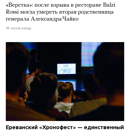
«Верстка»: после взрыва в ресторане Balzi
Rossi могла умереть вторая родственница
генерала Александра Чайко
18 часов назад
Ереванский «Хронофест» — единственный