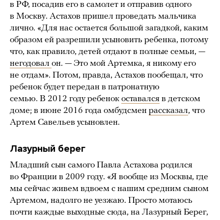
в РФ, посадив его в самолет и отправив одного
в Москву. Астахов пришел проведать мальчика
лично. «Для нас остается большой загадкой, каким
образом ей разрешили усыновить ребенка, потому
что, как правило, детей отдают в полные семьи, —
негодовал
он. — Это мой Артемка, я никому его
не отдам». Потом, правда, Астахов пообещал, что
ребенок будет передан в патронатную
семью. В 2012 году ребенок
оставался
в детском
доме; в июне 2016 года омбудсмен
рассказал
, что
Артем Савельев усыновлен.
Лазурный берег
Младший сын самого Павла Астахова родился
во Франции в 2009 году. «Я вообще из Москвы, где
мы сейчас живем вдвоем с нашим средним сыном
Артемом, надолго не уезжаю. Просто мотаюсь
почти каждые выходные сюда, на Лазурный Берег,