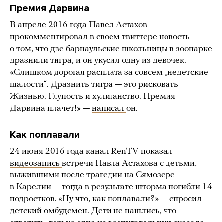
Премия Дарвина
В апреле 2016 года Павел Астахов
прокомментировал в своем твиттере новость
о том, что две барнаульские школьницы в зоопарке
дразнили тигра, и он укусил одну из девочек.
«Слишком дорогая расплата за совсем „недетские
шалости“. Дразнить тигра — это рисковать
Жизнью. Глупость и хулиганство. Премия
Дарвина плачет!» —
написал
он.
Как поплавали
24 июня 2016 года канал RenTV показал
видеозапись
встречи Павла Астахова с детьми,
выжившими после трагедии на Сямозере
в Карелии — тогда в результате шторма погибли 14
подростков. «Ну что, как поплавали?» — спросил
детский омбудсмен. Дети не нашлись, что