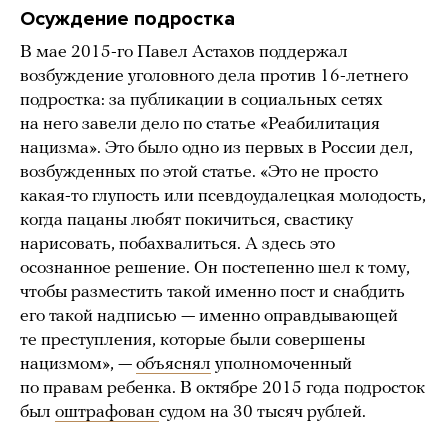
Осуждение подростка
В мае 2015-го Павел Астахов поддержал
возбуждение уголовного дела против 16-летнего
подростка: за публикации в социальных сетях
на него завели дело по статье «Реабилитация
нацизма». Это было одно из первых в России дел,
возбужденных по этой статье. «Это не просто
какая-то глупость или псевдоудалецкая молодость,
когда пацаны любят покичиться, свастику
нарисовать, побахвалиться. А здесь это
осознанное решение. Он постепенно шел к тому,
чтобы разместить такой именно пост и снабдить
его такой надписью — именно оправдывающей
те преступления, которые были совершены
нацизмом», —
объяснял
уполномоченный
по правам ребенка. В октябре 2015 года подросток
был
оштрафован
судом на 30 тысяч рублей.