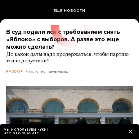
ЕЩЕ НОВОСТИ
В суд подали иск с требованием снять
«Яблоко» с выборов. А разве это еще
можно сделать?
До какой даты надо продержаться, чтобы партию
точно допустили?
7 карточек
день назад
РАЗБОР
МЫ ИСПОЛЬЗУЕМ КУКИ!
ЧТО ЭТО ЗНАЧИТ?