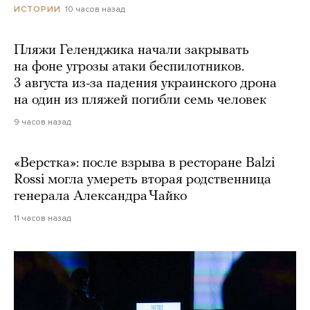
10 часов назад
ИСТОРИИ
Пляжи Геленджика начали закрывать
на фоне угрозы атаки беспилотников.
3 августа из-за падения украинского дрона
на один из пляжей погибли семь человек
9 часов назад
«Верстка»: после взрыва в ресторане Balzi
Rossi могла умереть вторая родственница
генерала Александра Чайко
11 часов назад