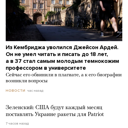
Из Кембриджа уволился Джейсон Ардей.
Он не умел читать и писать до 18 лет,
а в 37 стал самым молодым темнокожим
профессором в университете
Сейчас его обвинили в плагиате, а к его биографии
возникли вопросы
час назад
НОВОСТИ
Зеленский: США будут каждый месяц
поставлять Украине ракеты для Patriot
7 часов назад