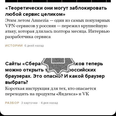
«Теоретически они могут заблокировать
любой сервис целиком»
Этим летом Amnezia — один из самых популярных
VPN-сервисов у россиян — пережил крупнейшую
атаку, которая длилась полтора месяца. Интервью
разработчика сервиса
6 дней назад
ИСТОРИИ
Сайты «Сбера» и других банков теперь
можно открыть только в российских
браузерах. Это опасно? И какой браузер
выбрать?
Короткая инструкция для тех, кто опасается
переходить на продукты «Яндекса» и VK
3 карточки
4 дня назад
РАЗБОР