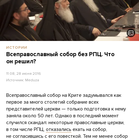
ИСТОРИИ
Всеправославный собор без РПЦ. Что
он решил?
11:08, 28 июня 2016
Источник:
Meduza
Всеправославный собор на Крите задумывался как
первое за много столетий собрание всех
представителей церкви — только подготовка к нему
заняла около 50 лет. Однако в последний момент
случился скандал: некоторые православные церкви,
в том числе РПЦ,
отказались
ехать на собор,
не согласившись с его повесткой. Тем не менее собор