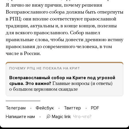
Я лично не вижу причин, почему решения
Всеправославного собора должны быть отвергнуты
в РПЦ: они вполне соответствуют православной
традиции, актуальны и, в конце концов, полезны
для всякого православного. Собор нашел
правильные слова, чтобы донести древнюю истину
православия до современного человека, в том
числе в России.
ПОЧЕМУ РПЦ НЕ ПОЕХАЛА НА КРИТ
Всеправославный собор на Крите под угрозой
срыва. Это важно?
Главные вопросы (и ответы)
о большом церковном скандале
Телеграм
Фейсбук
Твиттер
PDF
Magic link
Что-что?
Напишите нам