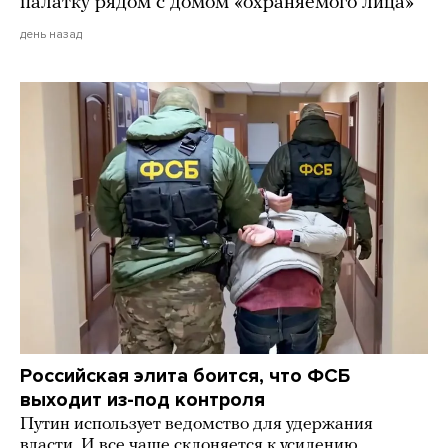
палатку рядом с домом «охраняемого лица»
день назад
Российская элита боится, что ФСБ
выходит из-под контроля
Путин использует ведомство для удержания
власти. И все чаще склоняется к усилению