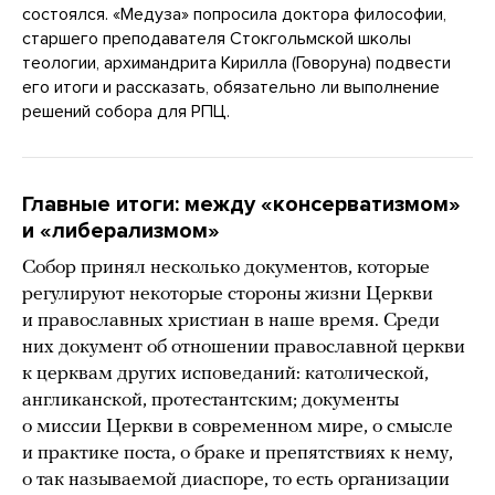
состоялся. «Медуза» попросила доктора философии,
старшего преподавателя Стокгольмской школы
теологии, архимандрита Кирилла (Говоруна) подвести
его итоги и рассказать, обязательно ли выполнение
решений собора для РПЦ.
Главные итоги: между «консерватизмом»
и «либерализмом»
Собор принял несколько документов, которые
регулируют некоторые стороны жизни Церкви
и православных христиан в наше время. Среди
них документ об отношении православной церкви
к церквам других исповеданий: католической,
англиканской, протестантским; документы
о миссии Церкви в современном мире, о смысле
и практике поста, о браке и препятствиях к нему,
о так называемой диаспоре, то есть организации