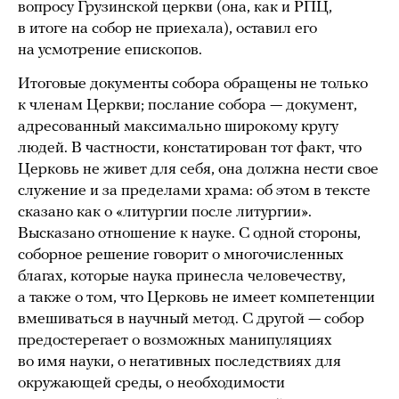
вопросу Грузинской церкви (она, как и РПЦ,
в итоге на собор не приехала), оставил его
на усмотрение епископов.
Итоговые документы собора обращены не только
к членам Церкви; послание собора — документ,
адресованный максимально широкому кругу
людей. В частности, констатирован тот факт, что
Церковь не живет для себя, она должна нести свое
служение и за пределами храма: об этом в тексте
сказано как о «литургии после литургии».
Высказано отношение к науке. С одной стороны,
соборное решение говорит о многочисленных
благах, которые наука принесла человечеству,
а также о том, что Церковь не имеет компетенции
вмешиваться в научный метод. С другой — собор
предостерегает о возможных манипуляциях
во имя науки, о негативных последствиях для
окружающей среды, о необходимости