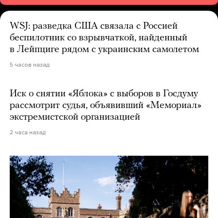
WSJ: разведка США связала с Россией
беспилотник со взрывчаткой, найденный
в Лейпциге рядом с украинским самолетом
5 часов назад
Иск о снятии «Яблока» с выборов в Госдуму
рассмотрит судья, объявивший «Мемориал»
экстремистской организацией
2 часа назад