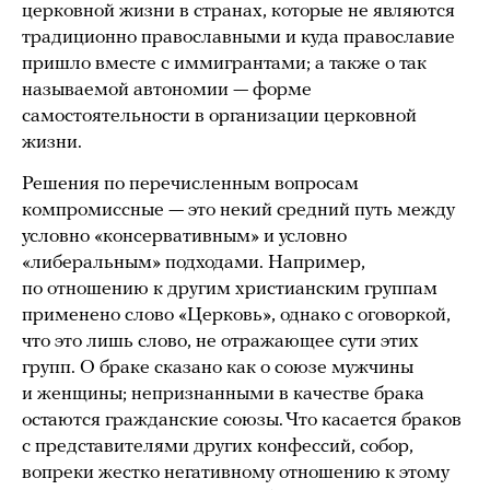
церковной жизни в странах, которые не являются
традиционно православными и куда православие
пришло вместе с иммигрантами; а также о так
называемой автономии — форме
самостоятельности в организации церковной
жизни.
Решения по перечисленным вопросам
компромиссные — это некий средний путь между
условно «консервативным» и условно
«либеральным» подходами. Например,
по отношению к другим христианским группам
применено слово «Церковь», однако с оговоркой,
что это лишь слово, не отражающее сути этих
групп. О браке сказано как о союзе мужчины
и женщины; непризнанными в качестве брака
остаются гражданские союзы. Что касается браков
с представителями других конфессий, собор,
вопреки жестко негативному отношению к этому