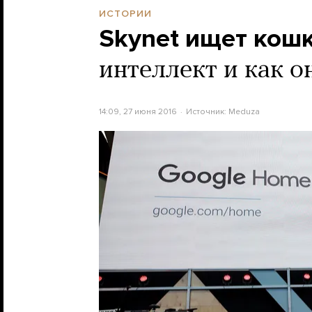
ИСТОРИИ
Skynet ищет кош
интеллект и как о
14:09, 27 июня 2016
Источник:
Meduza