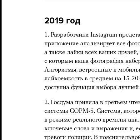
2019 год
1. Разработчики Instagram предс
приложение анализирует все фото
а также лайки всех ваших друзей,
с которым ваша фотография набер
Алгоритмы, встроенные в мобиль
лайкоемкость в среднем на 15-20%
доступна функция выбора лучшей 
2. Госдума приняла в третьем чт
системы СОРМ-5. Система, котор
в режиме реального времени анал
ключевые слова и выражения и, е
тревоги полиции. В пояснительной