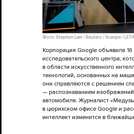
Фото: Stephen Lam / Reuters / Scanpix / LET
Корпорация Google объявила 16 
исследовательского центра, ко
в области искусственного интел
технологий, основанных на маши
они справляются с решением сп
— распознаванием изображений
автомобиля. Журналист «Медуз
в цюрихском офисе Google и рас
интеллект изменится в ближайш