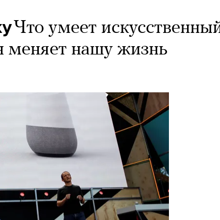
ку
Что умеет искусственны
н меняет нашу жизнь