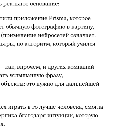
ь реальное основание:
стили приложение Prisma, которое
т обычную фотографию в картину,
(применение нейросетей означает,
ьтры, но алгоритм, который учился
— как, впрочем, и других компаний —
ать услышанную фразу,
 объекты; это нужно для дальнейшей
я играть в го лучше человека, смогла
ерника благодаря интуиции, которую
я.