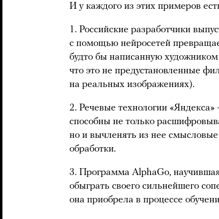
И у каждого из этих примеров ест
1. Российские разработчики выпу
с помощью нейросетей превращае
будто бы написанную художником 
что это не предустановленные фил
на реальных изображениях).
2. Речевые технологии «Яндекса» 
способны не только расшифровыв
но и вычленять из нее смысловые
обработки.
3. Программа AlphaGo, научившаяс
обыграть своего сильнейшего соп
она приобрела в процессе обучени