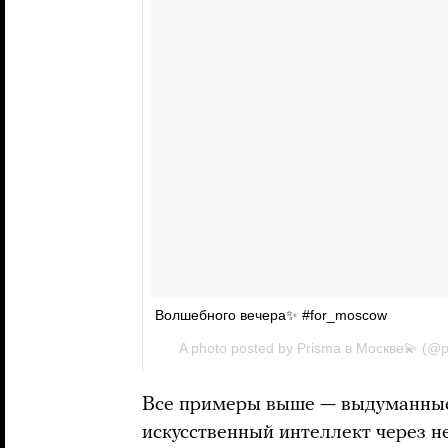
Все примеры выше — выдуманные.
искусственный интеллект через н