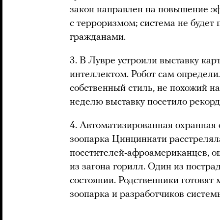
закон направлен на повышение э
с терроризмом; система не будет
гражданами.
3. В Лувре устроили выставку ка
интеллектом. Робот сам определи
собственный стиль, не похожий н
неделю выставку посетило рекорд
4. Автоматизированная охранная 
зоопарка Цинциннати расстрелял
посетителей-афроамериканцев, о
из загона горилл. Один из постр
состоянии. Родственники готовят
зоопарка и разработчиков систем