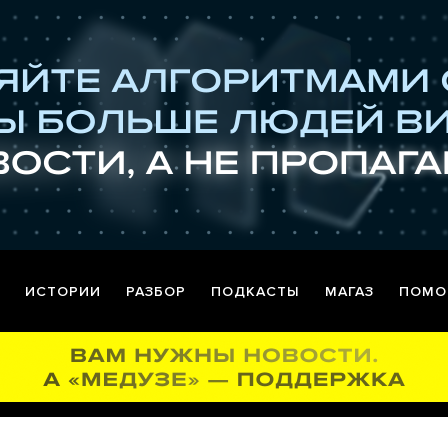
ИСТОРИИ
РАЗБОР
ПОДКАСТЫ
МАГАЗ
ПОМО