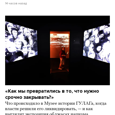
14 часов назад
«Как мы превратились в то, что нужно
срочно закрывать?»
Что происходило в Музее истории ГУЛАГа, когда
власти решили его ликвидировать, — и как
выглядит экспозиция об ужасах нацизма,