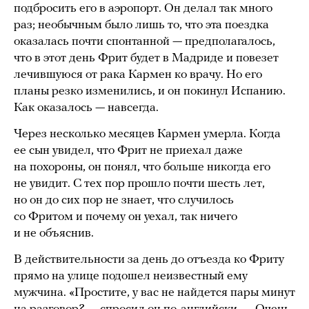
подбросить его в аэропорт. Он делал так много
раз; необычным было лишь то, что эта поездка
оказалась почти спонтанной — предполагалось,
что в этот день Фрит будет в Мадриде и повезет
лечившуюся от рака Кармен ко врачу. Но его
планы резко изменились, и он покинул Испанию.
Как оказалось — навсегда.
Через несколько месяцев Кармен умерла. Когда
ее сын увидел, что Фрит не приехал даже
на похороны, он понял, что больше никогда его
не увидит. С тех пор прошло почти шесть лет,
но он до сих пор не знает, что случилось
со Фритом и почему он уехал, так ничего
и не объяснив.
В действительности за день до отъезда ко Фриту
прямо на улице подошел неизвестный ему
мужчина. «Простите, у вас не найдется пары минут