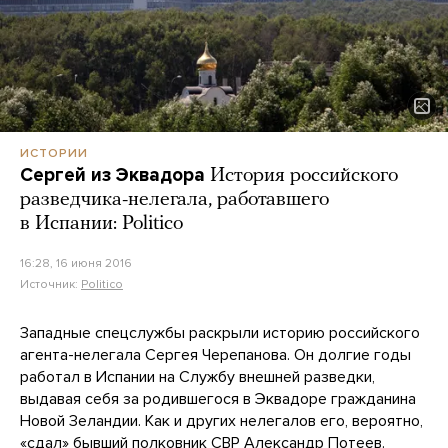
ИСТОРИИ
Сергей из Эквадора
История российского
разведчика-нелегала, работавшего
в Испании: Politico
16:28, 16 июня 2016
Источник:
Politico
Западные спецслужбы раскрыли историю российского
агента-нелегала Сергея Черепанова. Он долгие годы
работал в Испании на Службу внешней разведки,
выдавая себя за родившегося в Эквадоре гражданина
Новой Зеландии. Как и других нелегалов его, вероятно,
«сдал» бывший полковник СВР Александр Потеев.