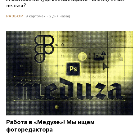
нельзя?
9 карточек
2 дня назад
РАЗБОР
Работа в «Медузе»! Мы ищем
фоторедактора