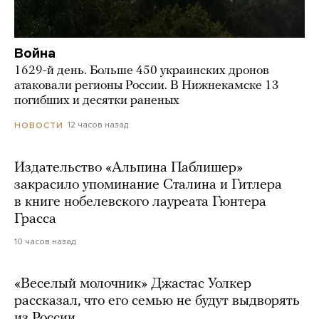
Война
1629-й день. Больше 450 украинских дронов
атаковали регионы России. В Нижнекамске 13
погибших и десятки раненых
12 часов назад
НОВОСТИ
Издательство «Альпина Паблишер»
закрасило упоминание Сталина и Гитлера
в книге нобелевского лауреата Гюнтера
Грасса
10 часов назад
«Веселый молочник» Джастас Уолкер
рассказал, что его семью не будут выдворять
из России