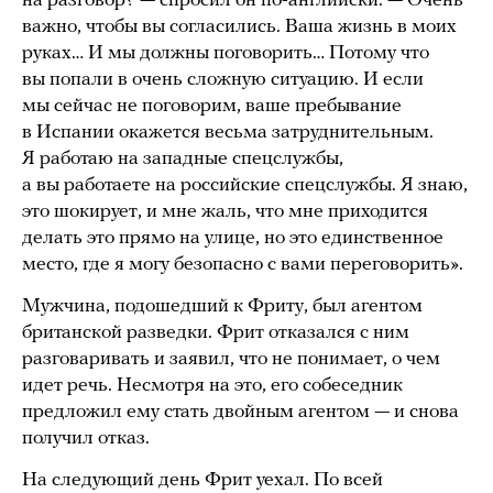
на разговор? — спросил он по-английски. — Очень
важно, чтобы вы согласились. Ваша жизнь в моих
руках… И мы должны поговорить… Потому что
вы попали в очень сложную ситуацию. И если
мы сейчас не поговорим, ваше пребывание
в Испании окажется весьма затруднительным.
Я работаю на западные спецслужбы,
а вы работаете на российские спецслужбы. Я знаю,
это шокирует, и мне жаль, что мне приходится
делать это прямо на улице, но это единственное
место, где я могу безопасно с вами переговорить».
Мужчина, подошедший к Фриту, был агентом
британской разведки. Фрит отказался с ним
разговаривать и заявил, что не понимает, о чем
идет речь. Несмотря на это, его собеседник
предложил ему стать двойным агентом — и снова
получил отказ.
На следующий день Фрит уехал. По всей