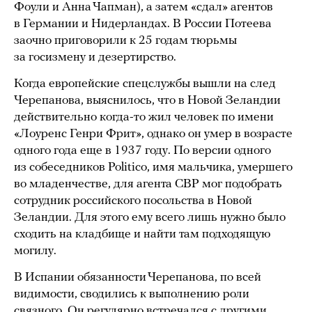
Фоули и Анна Чапман), а затем «сдал» агентов
в Германии и Нидерландах. В России Потеева
заочно приговорили к 25 годам тюрьмы
за госизмену и дезертирство.
Когда европейские спецслужбы вышли на след
Черепанова, выяснилось, что в Новой Зеландии
действительно когда-то жил человек по имени
«Лоуренс Генри Фрит», однако он умер в возрасте
одного года еще в 1937 году. По версии одного
из собеседников Politico, имя мальчика, умершего
во младенчестве, для агента СВР мог подобрать
сотрудник российского посольства в Новой
Зеландии. Для этого ему всего лишь нужно было
сходить на кладбище и найти там подходящую
могилу.
В Испании обязанности Черепанова, по всей
видимости, сводились к выполнению роли
связного. Он регулярно встречался с другими