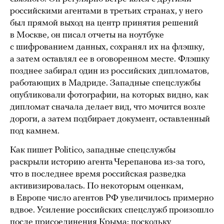
российскими агентами в третьих странах, у него
был прямой выход на центр принятия решений
в Москве, он писал отчеты на ноутбуке
с шифрованием данных, сохранял их на флэшку,
а затем оставлял ее в оговоренном месте. Флэшку
позднее забирал один из российских дипломатов,
работающих в Мадриде. Западные спецслужбы
опубликовали фотографии, на которых видно, как
дипломат сначала делает вид, что мочится возле
дороги, а затем подбирает документ, оставленный
под камнем.
Как пишет Politico, западные спецслужбы
раскрыли историю агента Черепанова из-за того,
что в последнее время российская разведка
активизировалась. По некоторым оценкам,
в Европе число агентов РФ увеличилось примерно
вдвое. Усиление российских спецслужб произошло
после присоединения Крыма: поскольку