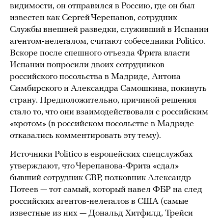
видимости, он отправился в Россию, где он был
известен как Сергей Черепанов, сотрудник
Службы внешней разведки, служивший в Испании
агентом-нелегалом, считают собеседники Politico.
Вскоре после спешного отъезда Фрита власти
Испании попросили двоих сотрудников
российского посольства в Мадриде, Антона
Симбирского и Александра Самошкина, покинуть
страну. Предположительно, причиной решения
стало то, что они взаимодействовали с российским
«кротом» (в российском посольстве в Мадриде
отказались комментировать эту тему).
Источники Politico в европейских спецслужбах
утверждают, что Черепанова-Фрита «сдал»
бывший сотрудник СВР, полковник Александр
Потеев — тот самый, который навел ФБР на след
российских агентов-нелегалов в США (самые
известные из них — Дональд Хитфилд, Трейси