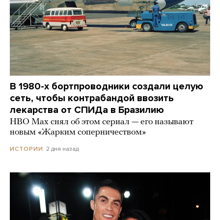
В 1980-х бортпроводники создали целую
сеть, чтобы контрабандой ввозить
лекарства от СПИДа в Бразилию
HBO Max снял об этом сериал — его называют
новым «Жарким соперничеством»
2 дня назад
ИСТОРИИ