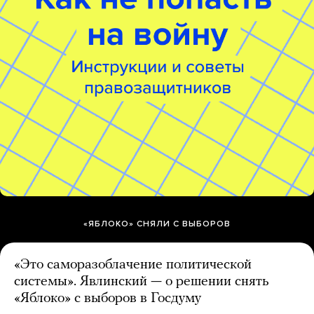
«ЯБЛОКО» СНЯЛИ С ВЫБОРОВ
«Это саморазоблачение политической
системы». Явлинский — о решении снять
«Яблоко» с выборов в Госдуму