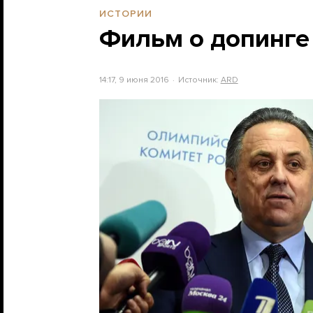
ИСТОРИИ
Фильм о допинге 
14:17, 9 июня 2016
Источник:
ARD