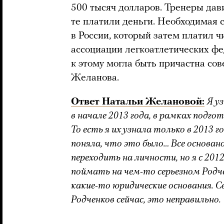
500 тысяч долларов. Тренеры дав
те платили деньги. Необходимая 
в России, который затем платил
ассоциации легкоатлетических фе
к этому могла быть причастна со
Желанова.
Ответ Натальи Желановой:
Я у
в начале 2013 года, в рамках подго
То есть я их узнала только в 2013 го
поняла, что это было… Все основано
переходить на личности, но я с 201
поймать на чем-то серьезном Родч
какие-то юридические основания. С
Родченков сейчас, это неправильно.