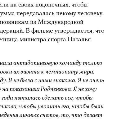
или на своих подопечных, чтобы
сумма передавалась некому человеку
 чиновникам из Международной
дераций. В фильме утверждается, что
ветница министра спорта Наталья
знала антидопинговую команду только
товки их визита к чемпионату мира.
ду. Я не была с ними знакома. Я не очень
 на показаниях Родченкова. Я не хочу
2 года пыталась сделать все, чтобы
енкова, чтобы уволить его, чтобы были
ведения личных счетов, то, что делает