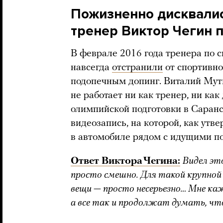
Пожизненно дисквали
тренер Виктор Чегин 
В феврале 2016 года тренера по 
навсегда
отстранили
от спортивно
подопечным допинг. Виталий Мутк
не работает ни как тренер, ни как
олимпийской подготовки в Саранс
видеозапись, на которой, как утв
в автомобиле рядом с идущими п
Ответ Виктора Чегина:
Видел это
просто смешно. Для такой крупно
вещи — просто несерьезно… Мне каж
а все так и продолжат думать, чт