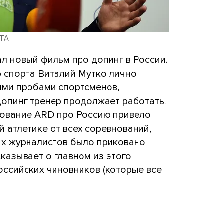
ETA
л новый фильм про допинг в России.
р спорта Виталий Мутко лично
ыми пробами спортсменов,
допинг тренер продолжает работать.
ование ARD про Россию привело
й атлетике от всех соревнований,
их журналистов было приковано
казывает о главном из этого
оссийских чиновников (которые все