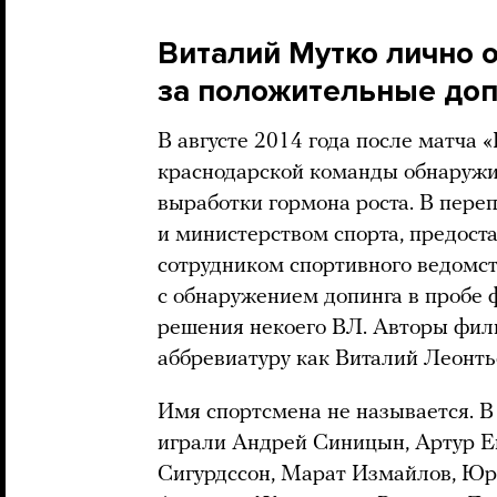
Виталий Мутко лично 
за положительные до
В августе 2014 года после матча 
краснодарской команды обнаружи
выработки гормона роста. В пере
и министерством спорта, предос
сотрудником спортивного ведомств
с обнаружением допинга в пробе 
решения некоего ВЛ. Авторы фи
аббревиатуру как Виталий Леонтье
Имя спортсмена не называется. В
играли Андрей Синицын, Артур Е
Сигурдссон, Марат Измайлов, Юр