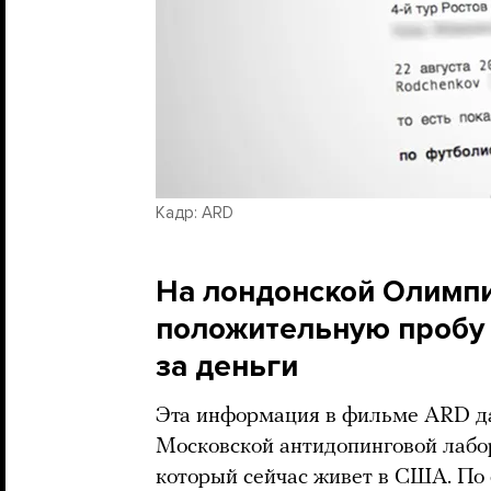
Кадр: ARD
На лондонской Олимпи
положительную пробу
за деньги
Эта информация в фильме ARD да
Московской антидопинговой лаб
который сейчас живет в США. По е