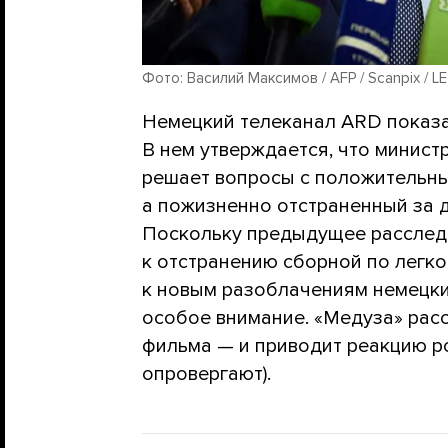
Фото: Василий Максимов / AFP / Scanpix / L
Немецкий телеканал ARD показа
В нем утверждается, что минист
решает вопросы с положительн
а пожизненно отстраненный за 
Поскольку предыдущее расслед
к отстранению сборной по легко
к новым разоблачениям немецк
особое внимание. «Медуза» расс
фильма — и приводит реакцию р
опровергают).