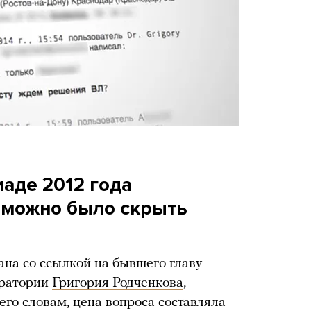
аде 2012 года
 можно было скрыть
на со ссылкой на бывшего главу
оратории
Григория Родченкова
,
го словам, цена вопроса составляла