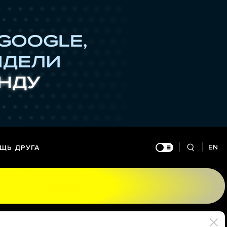
EN
ЩЬ ДРУГА