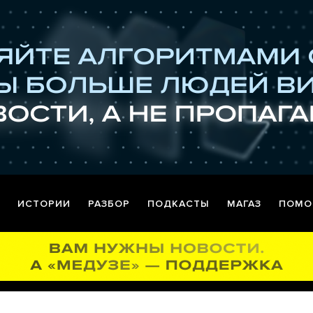
ИСТОРИИ
РАЗБОР
ПОДКАСТЫ
МАГАЗ
ПОМО