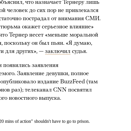
объяснил, что назначает Тернеру лишь
ой человек до сих пор не привлекался
остаточно пострадал от внимания СМИ.
 «тюрьма окажет серьезное влияние»
 что Тернер несет «меньше моральной
, поскольку он был пьян. «Я думаю,
ти для других», —
заключил
судья.
и появились заявления
емого. Заявление девушки, полное
 опубликовало издание BuzzFeed (там
онов раз); телеканал CNN посвятил
ого новостного выпуска.