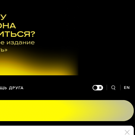
EN
ЩЬ ДРУГА