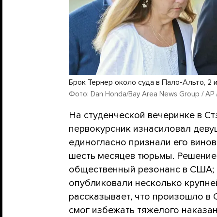
Брок Тернер около суда в Пало-Альто, 2 
Фото: Dan Honda/Bay Area News Group / AP /
На студенческой вечеринке в С
первокурсник изнасиловал деву
единогласно признали его винов
шесть месяцев тюрьмы. Решение
общественный резонанс в США; 
опубликовали несколько крупне
рассказывает, что произошло в
смог избежать тяжелого наказа