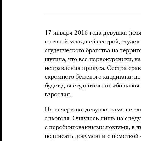
17 января 2015 года девушка (им
со своей младшей сестрой, студен
студенческого братства на террит
шутила, что все первокурсники, н
исправления прикуса. Сестра срав
скромного бежевого кардигана; де
будет для студентов как «большая
взрослая.
На вечеринке девушка сама не за
алкоголя. Очнулась лишь на след
с перебинтованными локтями, в 
подписать документы с пометкой 