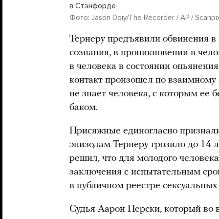
в Стэнфорде
Фото: Jason Doiy/The Recorder / AP / Scanpi
Тернеру предъявили обвинения в 
сознания, в проникновении в чело
в человека в состоянии опьянения
контакт произошел по взаимному 
не знает человека, с которым ее 
баком.
Присяжные единогласно признали
эпизодам Тернеру грозило до 14 л
решил, что для молодого человека
заключения с испытательным сро
в публичном реестре сексуальных
Судья Аарон Перски, который во 