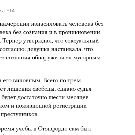
x / LETA
намерении изнасиловать человека без
века без сознания и в проникновении
. Тернер утверждал, что сексуальный
согласию; девушка настаивала, что
без сознания обнаружили за мусорным
 его виновным. Всего по трем
ет лишения свободы, однако судья
 будет достаточно шести месяцев
ком и пожизненной регистрации
 преступников.
время учебы в Стэнфорде сам был