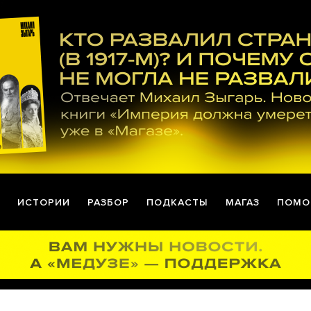
ИСТОРИИ
РАЗБОР
ПОДКАСТЫ
МАГАЗ
ПОМО