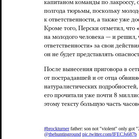
капитаном команды по лакроссу, 
полгода тюрьмы, поскольку молод
к ответственности, а также уже д
Кроме того, Перски отметил, что
на молодого человека — и решил,
ответственности» за свои действия
он не будет представлять опаснос
После вынесения приговора в сет
от пострадавшей и от отца обвиня
натуралистических подробностей,
его прочитали уже почти 8 милли
этому тексту большую часть часов