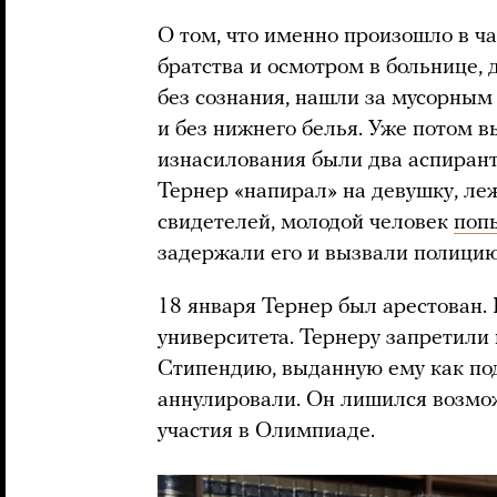
О том, что именно произошло в ч
братства и осмотром в больнице, д
без сознания, нашли за мусорным
и без нижнего белья. Уже потом в
изнасилования были два аспирант
Тернер «напирал» на девушку, л
свидетелей, молодой человек
поп
задержали его и вызвали полицию
18 января Тернер был арестован.
университета. Тернеру запретили 
Стипендию, выданную ему как п
аннулировали. Он лишился возмо
участия в Олимпиаде.