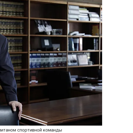
питаном спортивной команды