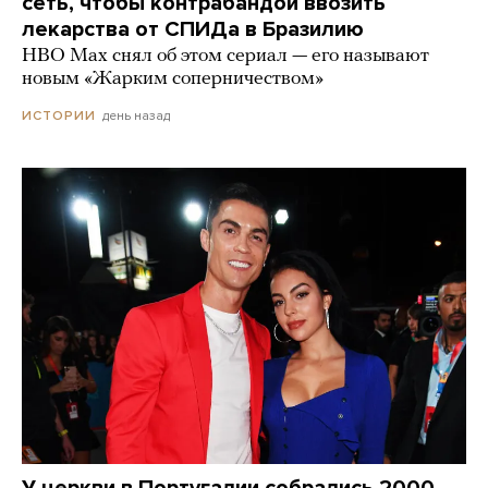
сеть, чтобы контрабандой ввозить
лекарства от СПИДа в Бразилию
HBO Max снял об этом сериал — его называют
новым «Жарким соперничеством»
день назад
ИСТОРИИ
У церкви в Португалии собрались 2000