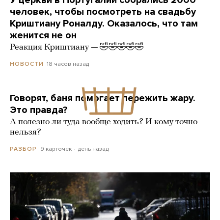
человек, чтобы посмотреть на свадьбу
Криштиану Роналду. Оказалось, что там
женится не он
Реакция Криштиану — 🤣🤣🤣🤣🤣
18 часов назад
НОВОСТИ
Говорят, баня помогает пережить жару.
Это правда?
А полезно ли туда вообще ходить? И кому точно
нельзя?
9 карточек
день назад
РАЗБОР