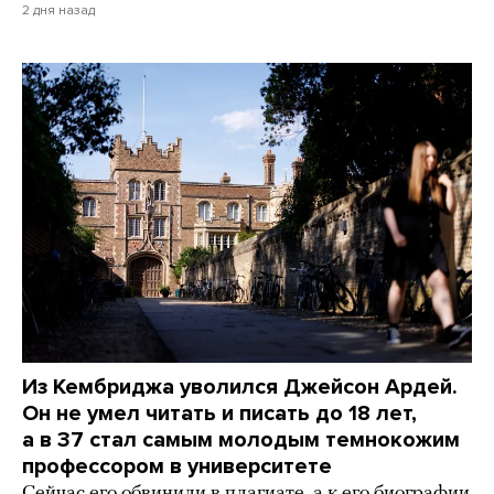
2 дня назад
Из Кембриджа уволился Джейсон Ардей.
Он не умел читать и писать до 18 лет,
а в 37 стал самым молодым темнокожим
профессором в университете
Сейчас его обвинили в плагиате, а к его биографии