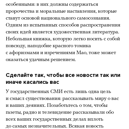
особенными: в них должны содержаться
пророчества и моральные наставления, которые
станут основой национального самосознания.
Одним из испытанных способов распространения
своих идей является художественная литература.
Небольшая книжка, которую легко носить с собой
повсюду, наподобие красного томика
с афоризмами и изречениями Мао, тоже может
оказаться удачным решением.
Сделайте так, чтобы все новости так или
иначе касались вас
У государственных СМИ есть лишь одна цель
и смысл существования: рассказывать миру о вас
и ваших деяниях. Позаботьтесь о том, чтобы
газеты, радио и телевидение рассказывали обо
всех ваших государственных делах вплоть
до самых незначительных. Всякая новость