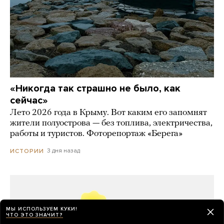
«Никогда так страшно не было, как
сейчас»
Лето 2026 года в Крыму. Вот каким его запомнят
жители полуострова — без топлива, электричества,
работы и туристов. Фоторепортаж «Берега»
3 дня назад
ИСТОРИИ
МЫ ИСПОЛЬЗУЕМ КУКИ!
ЧТО ЭТО ЗНАЧИТ?