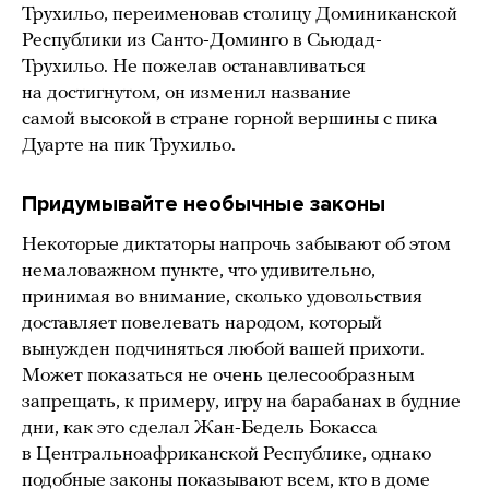
Трухильо, переименовав столицу Доминиканской
Республики из Санто-Доминго в Сьюдад-
Трухильо. Не пожелав останавливаться
на достигнутом, он изменил название
самой высокой в стране горной вершины с пика
Дуарте на пик Трухильо.
Придумывайте необычные законы
Некоторые диктаторы напрочь забывают об этом
немаловажном пункте, что удивительно,
принимая во внимание, сколько удовольствия
доставляет повелевать народом, который
вынужден подчиняться любой вашей прихоти.
Может показаться не очень целесообразным
запрещать, к примеру, игру на барабанах в будние
дни, как это сделал Жан-Бедель Бокасса
в Центральноафриканской Республике, однако
подобные законы показывают всем, кто в доме