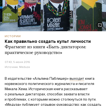
ИСТОРИИ
Как правильно создать культ личности
Фрагмент из книги «Быть диктатором:
практическое руководство»
07:43, 5 июня 2016
Источник:
Meduza
В издательстве «Альпина Паблишер»
выходит
книга
норвежского политического журналиста и писателя
Микала Хема. Историческая книга рассказывает
о реальных диктаторах, способах захвата власти
и проблемах, с которыми можно столкнуться по пути.
«Медуза» публикует отрывок-руководство: как создать