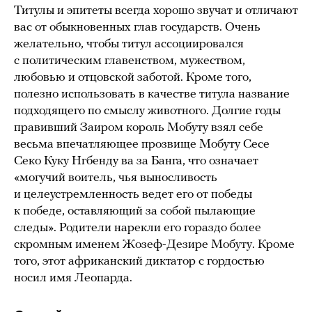
Титулы и эпитеты всегда хорошо звучат и отличают
вас от обыкновенных глав государств. Очень
желательно, чтобы титул ассоциировался
с политическим главенством, мужеством,
любовью и отцовской заботой. Кроме того,
полезно использовать в качестве титула название
подходящего по смыслу животного. Долгие годы
правивший Заиром король Мобуту взял себе
весьма впечатляющее прозвище Мобуту Сесе
Секо Куку Нгбенду ва за Банга, что означает
«могучий воитель, чья выносливость
и целеустремленность ведет его от победы
к победе, оставляющий за собой пылающие
следы». Родители нарекли его гораздо более
скромным именем Жозеф-Дезире Мобуту. Кроме
того, этот африканский диктатор с гордостью
носил имя Леопарда.