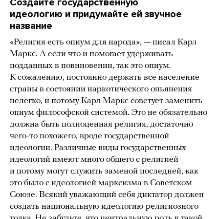
Создайте государственную
идеологию и придумайте ей звучное
название
«Религия есть опиум для народа», — писал Карл
Маркс. А если что и помогает удерживать
подданных в повиновении, так это опиум.
К сожалению, постоянно держать все население
страны в состоянии наркотического опьянения
нелегко, и потому Карл Маркс советует заменить
опиум философской системой. Это не обязательно
должна быть полноценная религия, достаточно
чего-то похожего, вроде государственной
идеологии. Различные виды государственных
идеологий имеют много общего с религией
и потому могут служить заменой последней, как
это было с идеологией марксизма в Советском
Союзе. Всякий уважающий себя диктатор должен
создать национальную идеологию религиозного
толка. Не забудьте, что центральную роль в такой