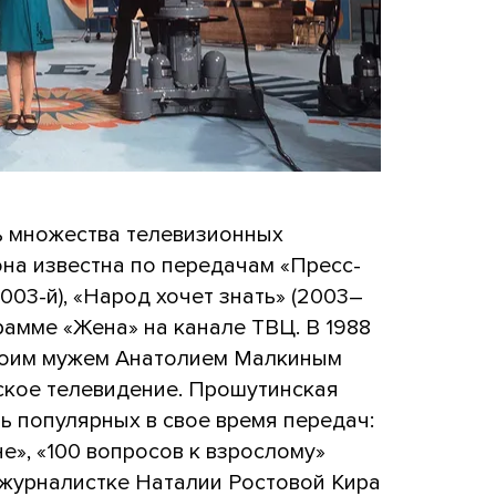
ь множества телевизионных
на известна по передачам «Пресс-
2003-й), «Народ хочет знать» (2003–
грамме «Жена» на канале ТВЦ. В 1988
своим мужем Анатолием Малкиным
кое телевидение. Прошутинская
ь популярных в свое время передач:
е», «100 вопросов к взрослому»
 журналистке Наталии Ростовой Кира