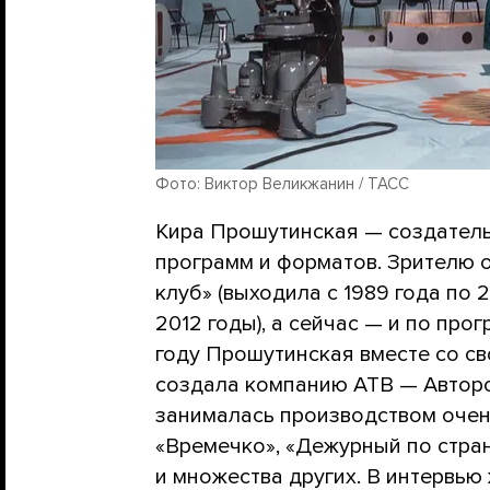
Фото: Виктор Великжанин / ТАСС
Кира Прошутинская — создател
программ и форматов. Зрителю о
клуб» (выходила с 1989 года по 
2012 годы), а сейчас — и по про
году Прошутинская вместе со 
создала компанию АТВ — Авторс
занималась производством очен
«Времечко», «Дежурный по стран
и множества других. В интервью