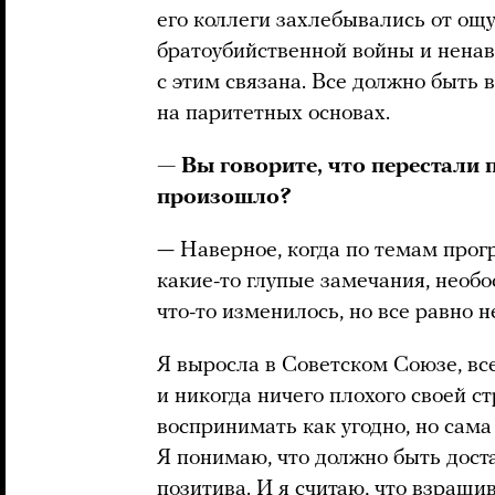
его коллеги захлебывались от ощу
братоубийственной войны и ненав
с этим связана. Все должно быть 
на паритетных основах.
— Вы говорите, что перестали 
произошло?
— Наверное, когда по темам прог
какие-то глупые замечания, необо
что-то изменилось, но все равно не
Я выросла в Советском Союзе, все
и никогда ничего плохого своей с
воспринимать как угодно, но сама
Я понимаю, что должно быть доста
позитива. И я считаю, что взращи