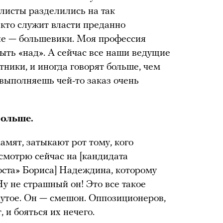
листы разделились на так
 кто служит власти преданно
гие — большевики. Моя профессия
ыть «над». А сейчас все наши ведущие
тники, и иногда говорят больше, чем
 выполняешь чей-то заказ очень
больше.
амят, затыкают рот тому, кого
смотрю сейчас на [кандидата
оста» Бориса] Надеждина, которому
Ну не страшный он! Это все такое
 дутое. Он — смешон. Оппозиционеров,
, и бояться их нечего.