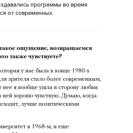
оздавались программы во время
тся от современных.
 такое ощущение, возвращаемся
это также чувствуете?
которая у нас была в конце 1980-х
для зрителя стало более современным,
т нее я вообще ушла в сторону любви:
в ней хорошо чувствую. Думаю, когда
исходит, лучше политическими
иверситет в 1968-м, и еще