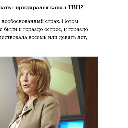
нать» придирался канал ТВЦ?
х необоснованный страх. Потом
е были и гораздо острее, и гораздо
ствовала восемь или девять лет,