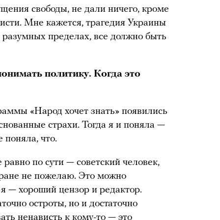
щения свободы, не дали ничего, кроме
исти. Мне кажется, трагедия Украины
в разумных пределах, все должно быть
понимать политику. Когда это
раммы «Народ хочет знать» появились
снованные страхи. Тогда я и поняла —
 поняла, что.
 равно по сути — советский человек,
тране не пожелаю. Это можно
 я — хороший цензор и редактор.
точно остроты, но и достаточно
вать ненависть к кому-то — это