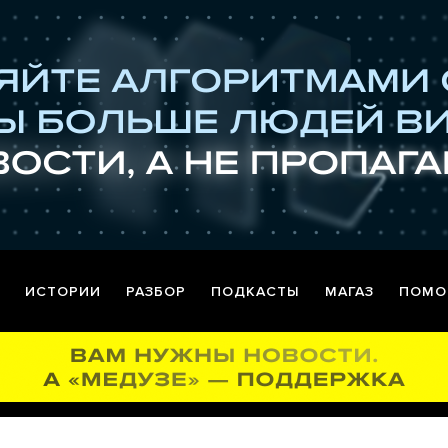
ИСТОРИИ
РАЗБОР
ПОДКАСТЫ
МАГАЗ
ПОМО