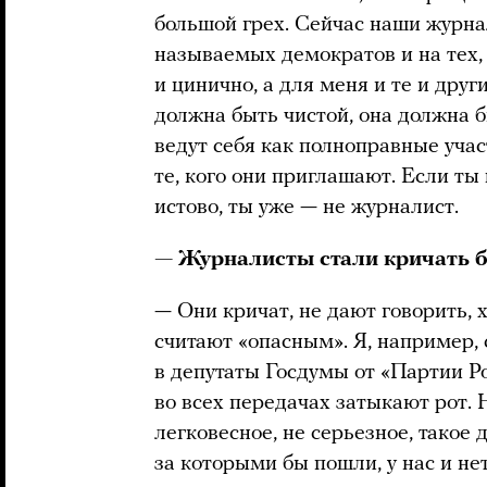
большой грех. Сейчас наши журна
называемых демократов и на тех,
и цинично, а для меня и те и дру
должна быть чистой, она должна б
ведут себя как полноправные учас
те, кого они приглашают. Если ты
истово, ты уже — не журналист.
— Журналисты стали кричать 
— Они кричат, не дают говорить, х
считают «опасным». Я, например, 
в депутаты Госдумы от «Партии Р
во всех передачах затыкают рот. 
легковесное, не серьезное, такое
за которыми бы пошли, у нас и нет