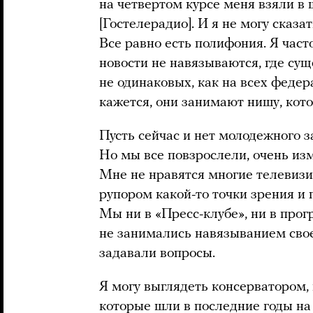
на четвертом курсе меня взяли в
[Гостелерадио]. И я не могу сказа
Все равно есть полифония. Я част
новости не навязываются, где сущ
не одинаковых, как на всех федер
кажется, они занимают нишу, кото
Пусть сейчас и нет молодежного з
Но мы все повзрослели, очень из
Мне не нравятся многие телевизи
рупором какой-то точки зрения и
Мы ни в «Пресс-клубе», ни в прог
не занимались навязыванием свое
задавали вопросы.
Я могу выглядеть консерватором,
которые шли в последние годы на 