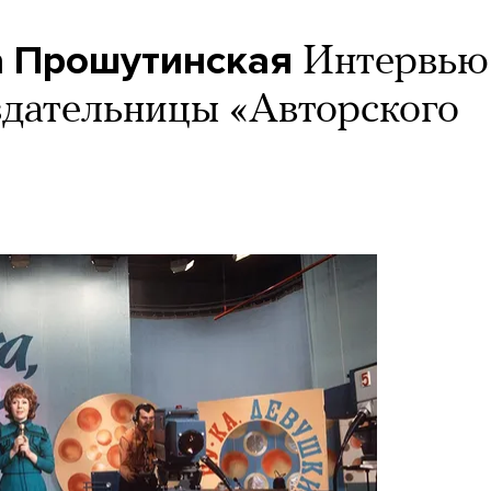
а Прошутинская
Интервью
здательницы «Авторского