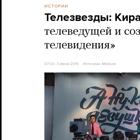
ИСТОРИИ
Телезвезды: Кир
телеведущей и со
телевидения»
07:00, 3 июня 2016
Источник:
Meduza