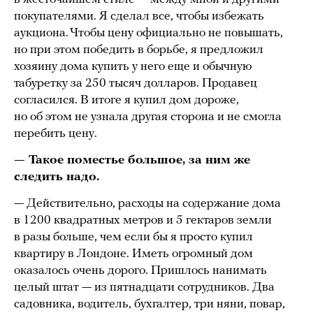
покупателями. Я сделал все, чтобы избежать
аукциона. Чтобы цену официально не повышать,
но при этом победить в борьбе, я предложил
хозяину дома купить у него еще и обычную
табуретку за 250 тысяч долларов. Продавец
согласился. В итоге я купил дом дороже,
но об этом не узнала другая сторона и не смогла
перебить цену.
— Такое поместье большое, за ним же
следить надо.
— Действительно, расходы на содержание дома
в 1200 квадратных метров и 5 гектаров земли
в разы больше, чем если бы я просто купил
квартиру в Лондоне. Иметь огромный дом
оказалось очень дорого. Пришлось нанимать
целый штат — из пятнадцати сотрудников. Два
садовника, водитель, бухгалтер, три няни, повар,