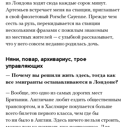
из Лондона ходят сюда каждые сорок минут.
Артемьев встречает меня на станции, приглашает
в свой фиолетовый Porsche Cayenne. Прежде чем
сесть за руль, перекидывается на станции
несколькими фразами с пожилым знакомым
из местных жителей — с улыбкой рассказывает,
что у него совсем недавно родилась дочь.
Няни, повар, архивариус, трое
управляющих
— Почему вы решили жить здесь, тогда как
все эмигранты останавливаются в Лондоне?
— Вообще, это одно из самых дорогих мест
Британии. Англичане любят ездить общественным
транспортом, и в Хаслмире покупается больше
всего билетов первого класса, чем где бы
то ни было в Англии. Здесь ничего нельзя строить,