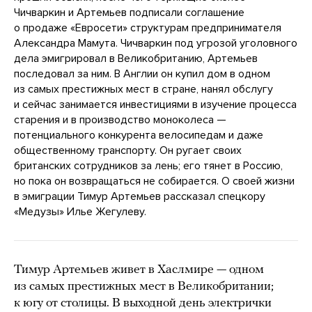
Чичваркин и Артемьев подписали соглашение
о продаже «Евросети» структурам предпринимателя
Александра Мамута. Чичваркин под угрозой уголовного
дела эмигрировал в Великобританию, Артемьев
последовал за ним. В Англии он купил дом в одном
из самых престижных мест в стране, нанял обслугу
и сейчас занимается инвестициями в изучение процесса
старения и в производство моноколеса —
потенциального конкурента велосипедам и даже
общественному транспорту. Он ругает своих
британских сотрудников за лень; его тянет в Россию,
но пока он возвращаться не собирается. О своей жизни
в эмиграции Тимур Артемьев рассказал спецкору
«Медузы» Илье Жегулеву.
Тимур Артемьев живет в Хаслмире — одном
из самых престижных мест в Великобритании;
к югу от столицы. В выходной день электрички