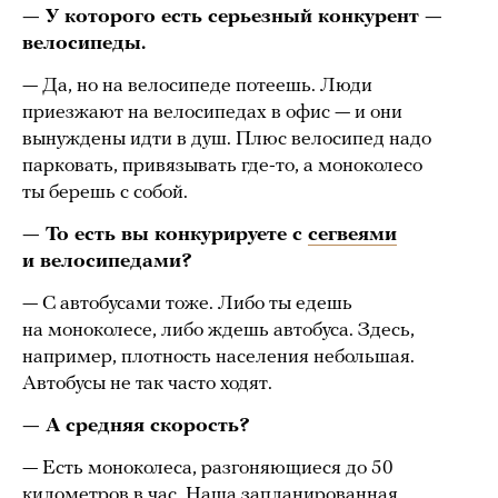
— У которого есть серьезный конкурент —
велосипеды.
— Да, но на велосипеде потеешь. Люди
приезжают на велосипедах в офис — и они
вынуждены идти в душ. Плюс велосипед надо
парковать, привязывать где-то, а моноколесо
ты берешь с собой.
— То есть вы конкурируете с
сегвеями
и велосипедами?
— С автобусами тоже. Либо ты едешь
на моноколесе, либо ждешь автобуса. Здесь,
например, плотность населения небольшая.
Автобусы не так часто ходят.
— А средняя скорость?
— Есть моноколеса, разгоняющиеся до 50
километров в час. Наша запланированная