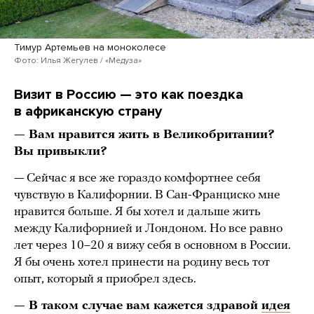
Тимур Артемьев на моноколесе
Фото: Илья Жегулев / «Медуза»
Визит в Россию — это как поездка
в африканскую страну
— Вам нравится жить в Великобритании?
Вы привыкли?
— Сейчас я все же гораздо комфортнее себя
чувствую в Калифорнии. В Сан-Франциско мне
нравится больше. Я бы хотел и дальше жить
между Калифорнией и Лондоном. Но все равно
лет через 10–20 я вижу себя в основном в России.
Я бы очень хотел принести на родину весь тот
опыт, который я приобрел здесь.
— В таком случае вам кажется здравой
идея