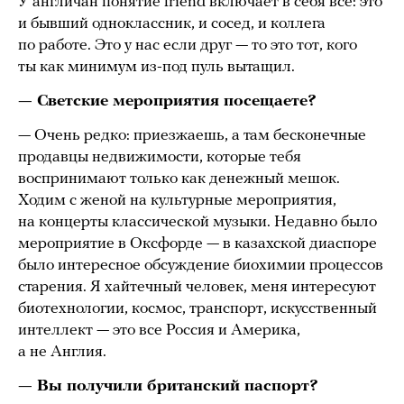
У англичан понятие friend включает в себя все: это
и бывший одноклассник, и сосед, и коллега
по работе. Это у нас если друг — то это тот, кого
ты как минимум из-под пуль вытащил.
— Светские мероприятия посещаете?
— Очень редко: приезжаешь, а там бесконечные
продавцы недвижимости, которые тебя
воспринимают только как денежный мешок.
Ходим с женой на культурные мероприятия,
на концерты классической музыки. Недавно было
мероприятие в Оксфорде — в казахской диаспоре
было интересное обсуждение биохимии процессов
старения. Я хайтечный человек, меня интересуют
биотехнологии, космос, транспорт, искусственный
интеллект — это все Россия и Америка,
а не Англия.
— Вы получили британский паспорт?