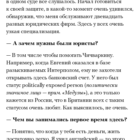
в одном суде все слушалось. Начал готовиться
к своей защите, в какой-то момент очень удивился,
обнаружив, что меня обслуживают двенадцать
разных юридических фирм. Здесь у всех очень
узкая специализация.
— А зачем нужны были юристы?
— В том числе чтобы помогать Чичваркину.
Например, когда Евгений оказался в базе
разыскиваемых Интерполом, ему не захотели
открывать здесь банковский счет. У него был
статус politically exposed person (
политически
значимое лицо — прим. «Медузы»
), а это только
кажется из России, что в Британии всех с таким
статусом очень любят. Как выяснилось, не очень.
— Чем вы занимались первое время здесь?
— Понятно, что когда у тебя есть деньги, жить
достаточно легко. Я учил английский — до этого