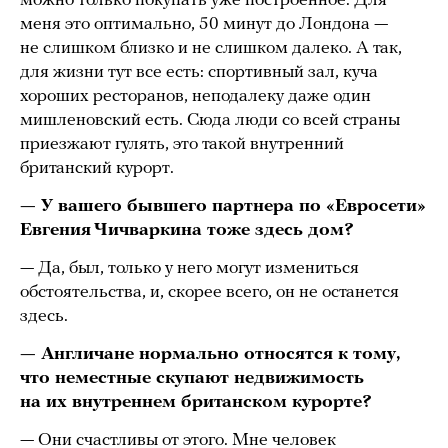
можно только покупать уже построенное. Для
меня это оптимально, 50 минут до Лондона —
не слишком близко и не слишком далеко. А так,
для жизни тут все есть: спортивный зал, куча
хороших ресторанов, неподалеку даже один
мишленовский есть. Сюда люди со всей страны
приезжают гулять, это такой внутренний
британский курорт.
— У вашего бывшего партнера по «Евросети»
Евгения Чичваркина тоже здесь дом?
— Да, был, только у него могут измениться
обстоятельства, и, скорее всего, он не останется
здесь.
— Англичане нормально относятся к тому,
что неместные скупают недвижимость
на их внутреннем британском курорте?
— Они счастливы от этого. Мне человек