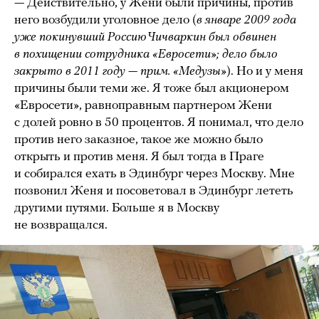
— Действительно, у Жени были причины, против
него возбудили уголовное дело (
в январе 2009 года
уже покинувший Россию Чичваркин был обвинен
в похищении сотрудника «Евросети»; дело было
закрыто в 2011 году — прим. «Медузы»
). Но и у меня
причины были теми же. Я тоже был акционером
«Евросети», равноправным партнером Жени
с долей ровно в 50 процентов. Я понимал, что дело
против него заказное, такое же можно было
открыть и против меня. Я был тогда в Праге
и собирался ехать в Эдинбург через Москву. Мне
позвонил Женя и посоветовал в Эдинбург лететь
другими путями. Больше я в Москву
не возвращался.