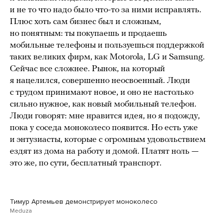
и не то что надо было что-то за ними исправлять.
Плюс хоть сам бизнес был и сложным,
но понятным: ты покупаешь и продаешь
мобильные телефоны и пользуешься поддержкой
таких великих фирм, как Motorola, LG и Samsung.
Сейчас все сложнее. Рынок, на который
я нацелился, совершенно неосвоенный. Люди
с трудом принимают новое, и оно не настолько
сильно нужное, как новый мобильный телефон.
Люди говорят: мне нравится идея, но я подожду,
пока у соседа моноколесо появится. Но есть уже
и энтузиасты, которые с огромным удовольствием
ездят из дома на работу и домой. Платят ноль —
это же, по сути, бесплатный транспорт.
Тимур Артемьев демонстрирует моноколесо
Meduza