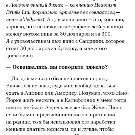
в Лондоне винный бизнес — компанию
Hedonism
Drinks Ltd, формально Артемьев ее совладелец —
прим. «Медузы»
). А для меня вино — это, конечно,
хорошо, но я не вижу катастрофической разницы
между вкусом вина за 30 долларов и за 300.
Я с удовольствием пью вино с Сардинии, которое
стоит 30 долларов за бутылку, и мне этого
достаточно.
— Осваивались, вы говорите, тяжело?
— Да, для меня это был непростой период.
Вначале я не знал, куда мне вообще деваться —
ехать в Англию или Америку. Подумал, что в Нью-
Йорке жить неохота, а в Калифорнии у меня тогда
никого не было. А здесь все же был Женя. Плюс
если бы мне предъявили такие же претензии
на родине, то я бы использовал его наработки —
меньше платить юристам, да и лучше, чтобы