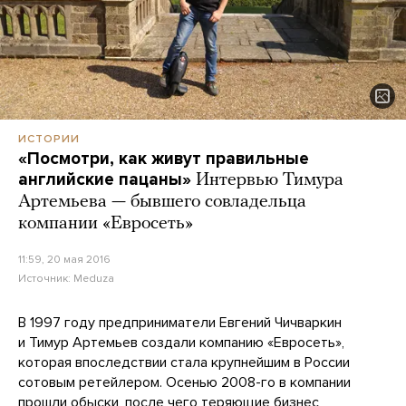
ИСТОРИИ
«Посмотри, как живут правильные
английские пацаны»
Интервью Тимура
Артемьева — бывшего совладельца
компании «Евросеть»
11:59, 20 мая 2016
Источник:
Meduza
В 1997 году предприниматели Евгений Чичваркин
и Тимур Артемьев создали компанию «Евросеть»,
которая впоследствии стала крупнейшим в России
сотовым ретейлером. Осенью 2008-го в компании
прошли обыски, после чего теряющие бизнес