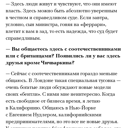
— Здесь люди живут и чувствуют, что они имеют
власть. Здесь можно быть абсолютно уверенным
в честном и справедливом суде. Если завтра,
условно, сын министра, гоняя на «феррари»,
влетит к вам в зад, то есть надежда, что суд будет
справедливым.
— Вы общаетесь здесь с соотечественниками
или с британцами? Появились ли у вас здесь
друзья кроме Чичваркина?
— Сейчас с соотечественниками гораздо меньше
общаюсь. В Лондоне такая специальная тусовка —
очень богатые люди обсуждают новые модели
своих «бентли». С ними мне неинтересно. Когда
есть свободное от бизнеса время, я летаю
в Калифорнию. Общаюсь в Нью-Йорке
с Евгением Нудлером, калифорнийскими
предпринимателями, но это все не новые друзья.