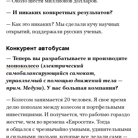
— Около шести миллионов долларов.
— И никаких конкретных результатов?
— Как это никаких? Мы сделали кучу научных
открытий, поддержали русских ученых.
Конкурент автобусам
— Теперь вы разрабатываете и производите
моноколесо
(
электрический
самобалансирующийся самокат,
управляемый с помощью движений тела —
прим. Медуза
). У вас большая компания?
— Колесом занимается 20 человек. Я свое время
делю пополам между колесом и портфельными
инвестициями. И получается, что работаю гораздо
жестче, чем во времена «Евросети». Тогда
я общался с чрезвычайно умными, удивительными
и сильными людьми, которые все делали сами —