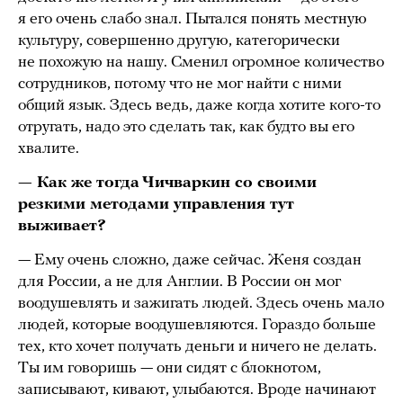
я его очень слабо знал. Пытался понять местную
культуру, совершенно другую, категорически
не похожую на нашу. Сменил огромное количество
сотрудников, потому что не мог найти с ними
общий язык. Здесь ведь, даже когда хотите кого-то
отругать, надо это сделать так, как будто вы его
хвалите.
— Как же тогда Чичваркин со своими
резкими методами управления тут
выживает?
— Ему очень сложно, даже сейчас. Женя создан
для России, а не для Англии. В России он мог
воодушевлять и зажигать людей. Здесь очень мало
людей, которые воодушевляются. Гораздо больше
тех, кто хочет получать деньги и ничего не делать.
Ты им говоришь — они сидят с блокнотом,
записывают, кивают, улыбаются. Вроде начинают