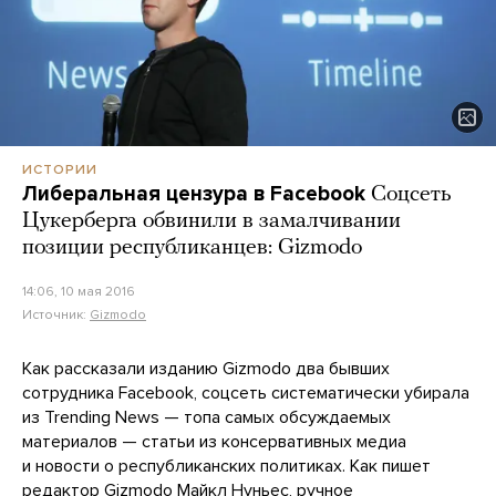
ИСТОРИИ
Либеральная цензура в Facebook
Соцсеть
Цукерберга обвинили в замалчивании
позиции республиканцев: Gizmodo
14:06, 10 мая 2016
Источник:
Gizmodo
Как рассказали изданию Gizmodo два бывших
сотрудника Facebook, соцсеть систематически убирала
из Trending News — топа самых обсуждаемых
материалов — статьи из консервативных медиа
и новости о республиканских политиках. Как пишет
редактор Gizmodo Майкл Нуньес, ручное