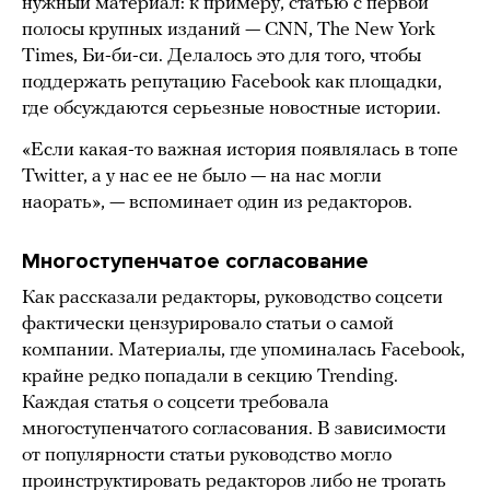
нужный материал: к примеру, статью с первой
полосы крупных изданий — CNN, The New York
Times, Би-би-си. Делалось это для того, чтобы
поддержать репутацию Facebook как площадки,
где обсуждаются серьезные новостные истории.
«Если какая-то важная история появлялась в топе
Twitter, а у нас ее не было — на нас могли
наорать», — вспоминает один из редакторов.
Многоступенчатое согласование
Как рассказали редакторы, руководство соцсети
фактически цензурировало статьи о самой
компании. Материалы, где упоминалась Facebook,
крайне редко попадали в секцию Trending.
Каждая статья о соцсети требовала
многоступенчатого согласования. В зависимости
от популярности статьи руководство могло
проинструктировать редакторов либо не трогать