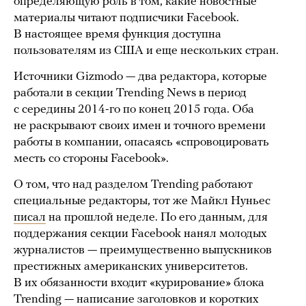
определяющую роль в том, какие новостные
материалы читают подписчики Facebook.
В настоящее время функция доступна
пользователям из США и еще нескольких стран.
Источники Gizmodo — два редактора, которые
работали в секции Trending News в период
с середины 2014-го по конец 2015 года. Оба
не раскрывают своих имен и точного времени
работы в компании, опасаясь «спровоцировать
месть со стороны Facebook».
О том, что над разделом Trending работают
специальные редакторы, тот же Майкл Нуньес
писал
на прошлой неделе. По его данным, для
поддержания секции Facebook нанял молодых
журналистов — преимущественно выпускников
престижных американских университетов.
В их обязанности входит «курирование» блока
Trending — написание заголовков и коротких