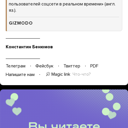
пользователей соцсети в реальном времени» (англ.
яз.).
GIZMODO
Константин Бенюмов
Телеграм
Фейсбук
Твиттер
PDF
Magic link
Что-что?
Напишите нам