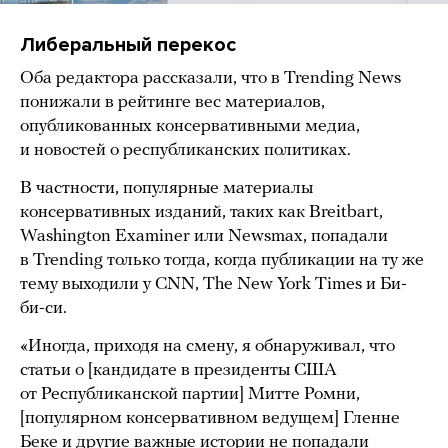
Либеральный перекос
Оба редактора рассказали, что в Trending News
понижали в рейтинге вес материалов,
опубликованных консервативными медиа,
и новостей о республиканских политиках.
В частности, популярные материалы
консервативных изданий, таких как Breitbart,
Washington Examiner или Newsmax, попадали
в Trending только тогда, когда публикации на ту же
тему выходили у CNN, The New York Times и Би-
би-си.
«Иногда, приходя на смену, я обнаруживал, что
статьи о [кандидате в президенты США
от Республиканской партии] Митте Ромни,
[популярном консервативном ведущем] Гленне
Беке и другие важные истории не попадали