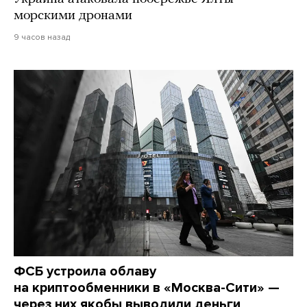
морскими дронами
9 часов назад
ФСБ устроила облаву
на криптообменники в «Москва-Сити» —
через них якобы выводили деньги