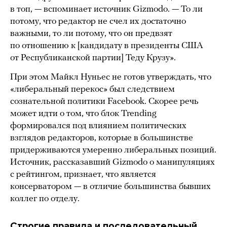
в топ, — вспоминает источник Gizmodo. — То ли
потому, что редактор не счел их достаточно
важными, то ли потому, что он предвзят
по отношению к [кандидату в президенты США
от Республиканской партии] Теду Крузу».
При этом Майкл Нуньес не готов утверждать, что
«либеральный перекос» был следствием
сознательной политики Facebook. Скорее речь
может идти о том, что блок Trending
формировался под влиянием политических
взглядов редакторов, которые в большинстве
придерживаются умеренно либеральных позиций.
Источник, рассказавший Gizmodo о манипуляциях
с рейтингом, признает, что является
консерватором — в отличие большинства бывших
коллег по отделу.
Строгие правила и последовательный