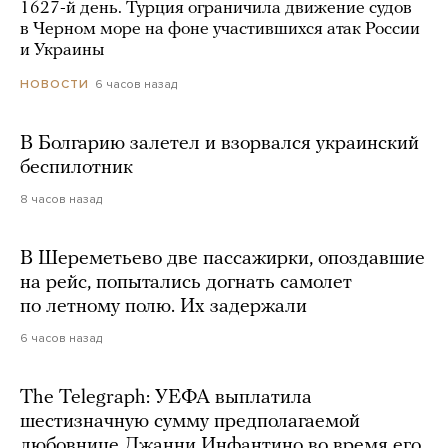
1627-й день. Турция ограничила движение судов
в Черном море на фоне участившихся атак России
и Украины
6 часов назад
НОВОСТИ
В Болгарию залетел и взорвался украинский
беспилотник
8 часов назад
В Шереметьево две пассажирки, опоздавшие
на рейс, попытались догнать самолет
по летному полю. Их задержали
6 часов назад
The Telegraph: УЕФА выплатила
шестизначную сумму предполагаемой
любовнице Джанни Инфантино во время его