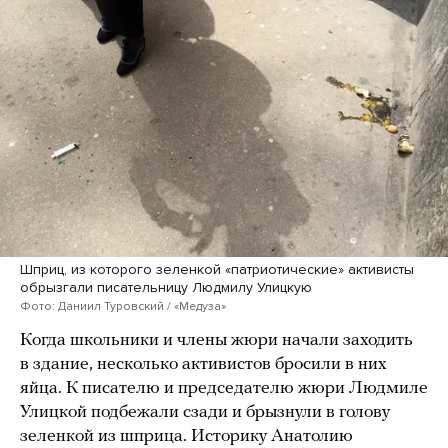
Шприц, из которого зеленкой «патриотические» активисты
обрызгали писательницу Людмилу Улицкую
Фото: Даниил Туровский / «Медуза»
Когда школьники и члены жюри начали заходить
в здание, несколько активистов бросили в них
яйца. К писателю и председателю жюри Людмиле
Улицкой подбежали сзади и брызнули в голову
зеленкой из шприца. Историку Анатолию