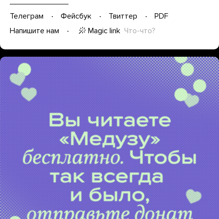
Телеграм
Фейсбук
Твиттер
PDF
Magic link
Что-что?
Напишите нам