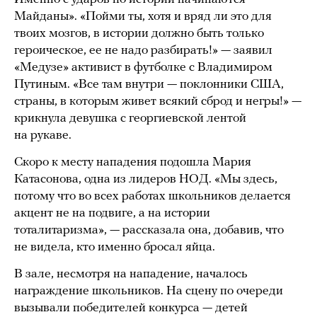
Майданы». «Пойми ты, хотя и вряд ли это для
твоих мозгов, в истории должно быть только
героическое, ее не надо разбирать!» — заявил
«Медузе» активист в футболке с Владимиром
Путиным. «Все там внутри — поклонники США,
страны, в которым живет всякий сброд и негры!» —
крикнула девушка с георгиевской лентой
на рукаве.
Скоро к месту нападения подошла Мария
Катасонова, одна из лидеров НОД. «Мы здесь,
потому что во всех работах школьников делается
акцент не на подвиге, а на истории
тоталитаризма», — рассказала она, добавив, что
не видела, кто именно бросал яйца.
В зале, несмотря на нападение, началось
награждение школьников. На сцену по очереди
вызывали победителей конкурса — детей