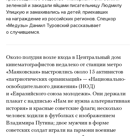
зеленкой и закидали яйцами писательницу Людмилу
Улицкую и замахивались на детей, приехавших
на награждение из российских регионов. Спецкор
«Медузы» Даниил Туровский рассказывает
о случившемся.
Около полудня возле входа в Центральный дом
кинематографистов недалеко от станции метро
«Маяковская» выстроились около 15 активистов
«патриотических организаций» — «Национально-
освободительного движения» (НОД)
и «Евразийского союза молодежи». Они держали
плакат с надписью «Нам не нужна альтернативная
история» и красные советские флаги; несколько
человек ходили в футболках с изображением
Владимира Путина; двое мужчин в форме
советских солдат играли на гармони военные