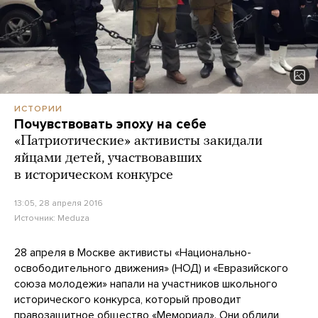
ИСТОРИИ
Почувствовать эпоху на себе
«Патриотические» активисты закидали
яйцами детей, участвовавших
в историческом конкурсе
13:05, 28 апреля 2016
Источник:
Meduza
28 апреля в Москве активисты «Национально-
освободительного движения» (НОД) и «Евразийского
союза молодежи» напали на участников школьного
исторического конкурса, который проводит
правозащитное общество «Мемориал». Они облили