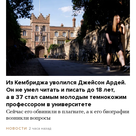
Из Кембриджа уволился Джейсон Ардей.
Он не умел читать и писать до 18 лет,
а в 37 стал самым молодым темнокожим
профессором в университете
Сейчас его обвинили в плагиате, а к его биографии
возникли вопросы
2 часа назад
НОВОСТИ