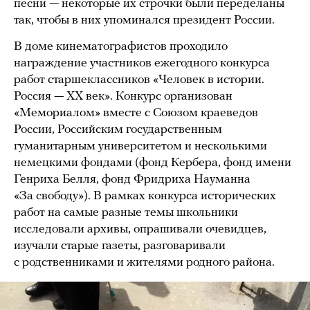
песни — некоторые их строчки были переделаны
так, чтобы в них упоминался президент России.
В доме кинематографистов проходило
награждение участников ежегодного конкурса
работ старшеклассников «Человек в истории.
Россия — ХХ век». Конкурс организован
«Мемориалом» вместе с Союзом краеведов
России, Российским государственным
гуманитарным университетом и несколькими
немецкими фондами (фонд Кербера, фонд имени
Генриха Белля, фонд Фридриха Науманна
«За свободу»). В рамках конкурса исторических
работ на самые разные темы школьники
исследовали архивы, опрашивали очевидцев,
изучали старые газеты, разговаривали
с родственниками и жителями родного района.