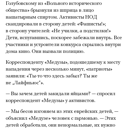
Голубовскому из «Вольного исторического
общества» брызнули из шприца в лицо
нашатырным спиртом. Активисты НОД
скандировали в сторону детей: «Фашисты!»;
в сторону учителей: «Не училки, а подстилки!»
Дети, испугавшись, поскорее забежали внутрь. Все
участники и устроители конкурса скрылись внутри
дома кино. Они вызвали полицию.
Корреспонденту «Медузы», подошедшему к месту
нападения через несколько минут, «патриоты»
заявили: «Ты-то что здесь забыл? Ты же
не „Лайфньюс“».
— Вы зачем детей закидали яйцами? — спросил
корреспондент «Медузы» у активистов.
— Мы бесов изгоняем из этих еврейских детей, —
объяснил «Медузе» человек с гармонью. — Этих
детей обработали, они ненормальные, их нужно