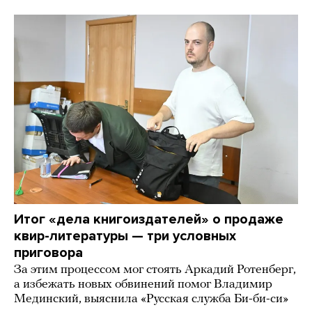
Итог «дела книгоиздателей» о продаже
квир-литературы — три условных
приговора
За этим процессом мог стоять Аркадий Ротенберг,
а избежать новых обвинений помог Владимир
Мединский, выяснила «Русская служба Би-би-си»