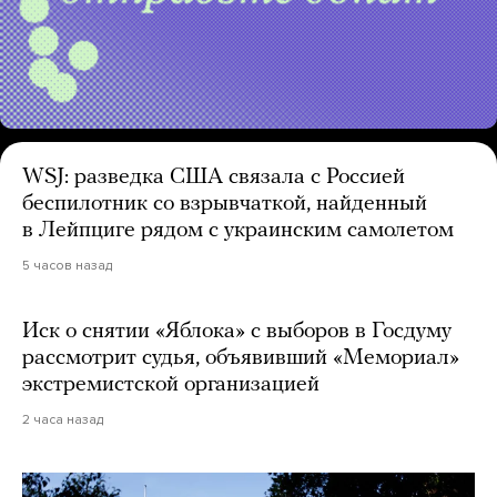
WSJ: разведка США связала с Россией
беспилотник со взрывчаткой, найденный
в Лейпциге рядом с украинским самолетом
5 часов назад
Иск о снятии «Яблока» с выборов в Госдуму
рассмотрит судья, объявивший «Мемориал»
экстремистской организацией
2 часа назад