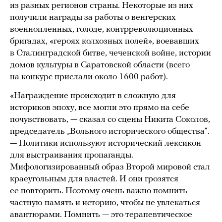
из разных регионов страны. Некоторые из них
получили награды за работы о венгерских
военнопленных, голоде, контрреволюционных
бригадах, «героях колхозных полей», воевавших
в Сталинградской битве, чеченской войне, истории
домов культуры в Саратовской области (всего
на конкурс прислали около 1600 работ).
«Награждение происходит в сложную для
историков эпоху, все могли это прямо на себе
почувствовать, — сказал со сцены Никита Соколов,
председатель „Вольного исторического общества“.
— Политики используют исторический лексикон
для выстраивания пропаганды.
Мифологизированный образ Второй мировой стал
краеугольным для властей. И они грозятся
ее повторить. Поэтому очень важно помнить
частную память и историю, чтобы не увлекаться
авантюрами. Помнить — это терапевтическое