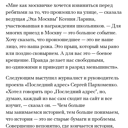
«Мне как москвичке хочется извиниться перед
ребятами за то, что произошло на улице, — сказала
ведущая „Эха Москвы“ Ксения Ларина,
участвовавшая в награждении школьников. — Для
многих приезд в Москву — это большое событие.
Хочу сказать, что произошедшее — это не наше
лицо, это наша рожа. Это прыщ, который мы рано
или поздно сковырнем. А для вас это — боевое
крещение. Правда делает нас свободными,
но одинокими и приводит в разряд меньшинств».
Следующим выступил журналист и руководитель
проекта «Последний адрес» Сергей Пархоменко.
«Хотел говорить про „Последний адрес“, но,
думаю, каждый из вас сам сходит на сайт и все
изучит, — сказал он. — Чем больше
мы занимаемся историей, тем больше понимаем,
что история — это не старые бумаги и проблемы.
Совершенно непонятно, где кончается история,