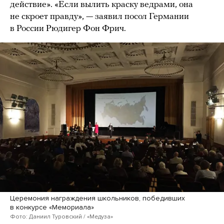
действие». «Если вылить краску ведрами, она
не скроет правду», — заявил посол Германии
в России Рюдигер Фон Фрич.
Церемония награждения школьников, победивших
в конкурсе «Мемориала»
Фото: Даниил Туровский / «Медуза»