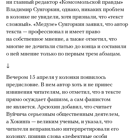
ни главный редактор «Комсомольской правды»
Владимир Сунгоркин, однако, никаких проблем
в колонке не увидели, хотя признали, что «текст
сложный». «Медузе» Сунгоркин заявил, что автор
текста — профессионал и имеет право
на собственное мнение, а также отметил, что
многие не дочитали статью до конца и составили
о ней мнение только по первым трем абзацам.
↓
Вечером 15 апреля у колонки появилось
предисловие. В нем автор хоть и не принес
извинения читателям, но отметил, что в тексте
прямо осуждает фашизм, а сам фашистом
не является. Арсюхин добавил, что считает
Вуйчича серьезным общественным деятелем,
а Хокинга — великим ученым, и указал, что
читатели неправильно интерпретировали его
колонку, приняв слова «дефектные особи