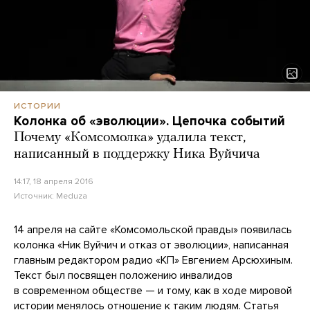
ИСТОРИИ
Колонка об «эволюции». Цепочка событий
Почему «Комсомолка» удалила текст,
написанный в поддержку Ника Вуйчича
14:17, 18 апреля 2016
Источник:
Meduza
14 апреля на сайте «Комсомольской правды» появилась
колонка «Ник Вуйчич и отказ от эволюции», написанная
главным редактором радио «КП» Евгением Арсюхиным.
Текст был посвящен положению инвалидов
в современном обществе — и тому, как в ходе мировой
истории менялось отношение к таким людям. Статья