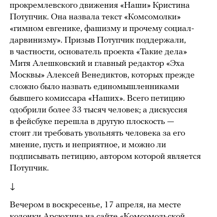
прокремлевского движения «Наши» Кристина
Потупчик. Она назвала текст «Комсомолки»
«гимном евгенике, фашизму и прочему социал-
дарвинизму». Призыв Потупчик поддержали,
в частности, основатель проекта «Такие дела»
Митя Алешковский и главный редактор «Эха
Москвы» Алексей Венедиктов, которых прежде
сложно было назвать единомышленниками
бывшего комиссара «Наших». Всего петицию
одобрили более 33 тысяч человек; а дискуссия
в фейсбуке перешла в другую плоскость —
стоит ли требовать увольнять человека за его
мнение, пусть и неприятное, и можно ли
подписывать петицию, автором которой является
Потупчик.
↓
Вечером в воскресенье, 17 апреля, на месте
колонки Арсюхина на сайте «Комсомольской