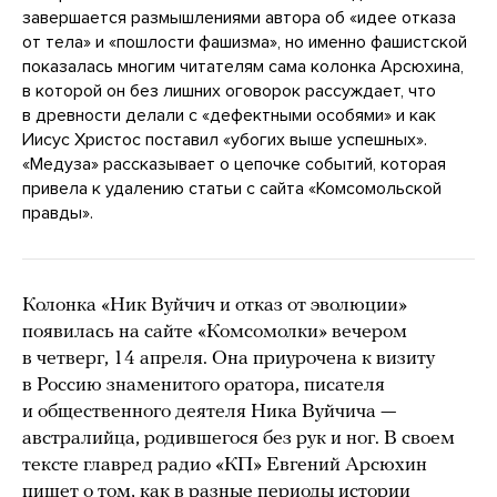
завершается размышлениями автора об «идее отказа
от тела» и «пошлости фашизма», но именно фашистской
показалась многим читателям сама колонка Арсюхина,
в которой он без лишних оговорок рассуждает, что
в древности делали с «дефектными особями» и как
Иисус Христос поставил «убогих выше успешных».
«Медуза» рассказывает о цепочке событий, которая
привела к удалению статьи с сайта «Комсомольской
правды».
Колонка «Ник Вуйчич и отказ от эволюции»
появилась на сайте «Комсомолки» вечером
в четверг, 14 апреля. Она приурочена к визиту
в Россию знаменитого оратора, писателя
и общественного деятеля Ника Вуйчича —
австралийца, родившегося без рук и ног. В своем
тексте главред радио «КП» Евгений Арсюхин
пишет о том, как в разные периоды истории