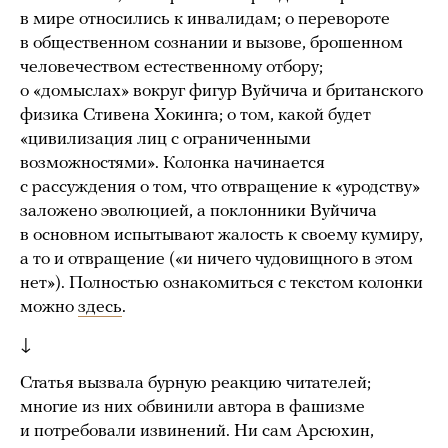
в мире относились к инвалидам; о перевороте
в общественном сознании и вызове, брошенном
человечеством естественному отбору;
о «домыслах» вокруг фигур Вуйчича и британского
физика Стивена Хокинга; о том, какой будет
«цивилизация лиц с ограниченными
возможностями». Колонка начинается
с рассуждения о том, что отвращение к «уродству»
заложено эволюцией, а поклонники Вуйчича
в основном испытывают жалость к своему кумиру,
а то и отвращение («и ничего чудовищного в этом
нет»). Полностью ознакомиться с текстом колонки
можно
здесь
.
↓
Статья вызвала бурную реакцию читателей;
многие из них обвинили автора в фашизме
и потребовали извинений. Ни сам Арсюхин,