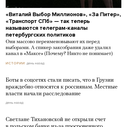
«Виталий Выбор Миллионов», «За Питер»,
«Транспорт СПб» — так теперь
называются телеграм-каналы
петербургских политиков
Они массово переименовывают их перед
выборами. А спикер заксобрания даже удалил
канал в «Максе» (Почему? Никто не понимает)
день назад
ИСТОРИИ
Боты в соцсетях стали писать, что в Грузии
враждебно относятся к россиянам. Местные
власти начали расследование
день назад
Светлане Тихановской не открыли счет
в польском банке из-за просроченного