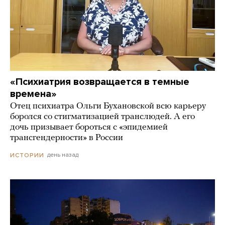
«Психиатрия возвращается в темные
времена»
Отец психиатра Ольги Бухановской всю карьеру
боролся со стигматизацией транслюдей. А его
дочь призывает бороться с «эпидемией
трансгендерности» в России
день назад
ИСТОРИИ