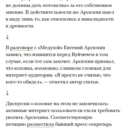
не должны дать потомства» за его собственное
мнение. В действительности же Арсюхин имел
в виду лишь то, как относились к инвалидности
в древности.
↓
В
разговоре
с «Медузой» Евгений Арсюхин
заявил, что извинится перед Вуйчичем в том
случае, если тот сам захочет. Арсюхин признал,
что колонка, возможно, слишком сложная для
интернет-аудитории. «Я просто не считаю, что
кого-то обидел», — отметил автор статьи.
↓
Дискуссия о колонке на этом не закончилась:
активные интернет-пользователи стали требовать
уволить Арсюхина. Соответствующую
петицию
разместила
бывший пресс-секретарь