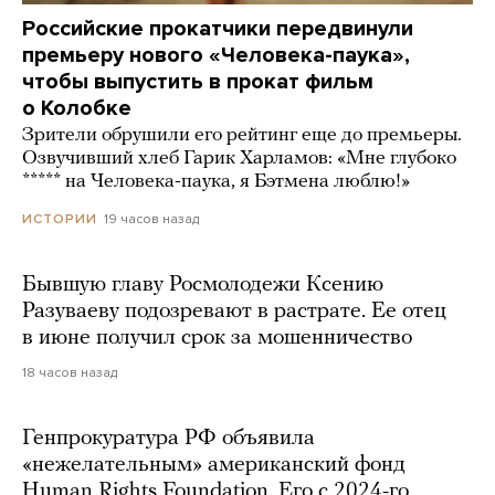
Российские прокатчики передвинули
премьеру нового «Человека-паука»,
чтобы выпустить в прокат фильм
о Колобке
Зрители обрушили его рейтинг еще до премьеры.
Озвучивший хлеб Гарик Харламов: «Мне глубоко
***** на Человека-паука, я Бэтмена люблю!»
19 часов назад
ИСТОРИИ
Бывшую главу Росмолодежи Ксению
Разуваеву подозревают в растрате. Ее отец
в июне получил срок за мошенничество
18 часов назад
Генпрокуратура РФ объявила
«нежелательным» американский фонд
Human Rights Foundation. Его с 2024-го