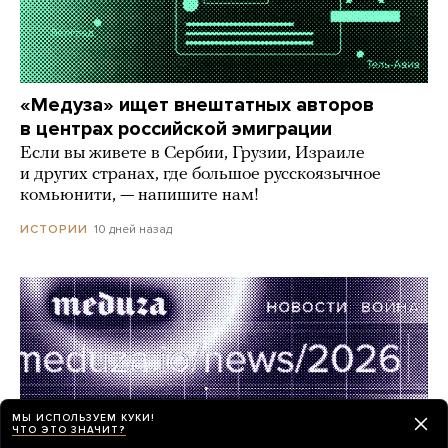
«Медуза» ищет внештатных авторов
в центрах российской эмиграции
Если вы живете в Сербии, Грузии, Израиле
и других странах, где большое русскоязычное
комьюнити, — напишите нам!
10 дней назад
ИСТОРИИ
МЫ ИСПОЛЬЗУЕМ КУКИ!
ЧТО ЭТО ЗНАЧИТ?