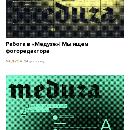
Работа в «Медузе»! Мы ищем
фоторедактора
24 дня назад
МЕДУЗА