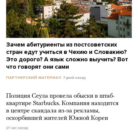
Зачем абитуриенты из постсоветских
стран едут учиться в Чехию и Словакию?
Это дорого? А язык сложно выучить? Вот
что говорят они сами
7 дней назад
ПАРТНЕРСКИЙ МАТЕРИАЛ
Полиция Сеула провела обыски в штаб-
квартире Starbucks. Компания находится
в центре скандала из-за рекламы,
оскорбившей жителей Южной Кореи
21 час назад