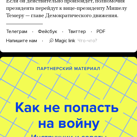
Если он действительно произойдет, полномочия
президента перейдут к вице-президенту Мишелу
Темеру — главе Демократического движения.
Телеграм
Фейсбук
Твиттер
PDF
Magic link
Что-что?
Напишите нам