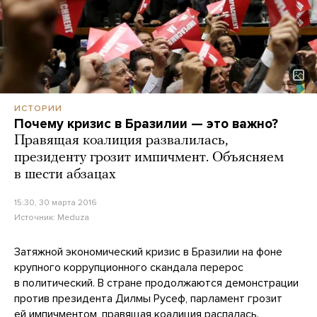
ИСТОРИИ
Почему кризис в Бразилии — это важно?
Правящая коалиция развалилась,
президенту грозит импичмент. Объясняем
в шести абзацах
15:30, 30 марта 2016
Источник:
Meduza
Затяжной экономический кризис в Бразилии на фоне
крупного коррупционного скандала перерос
в политический. В стране продолжаются демонстрации
против президента Дилмы Русеф, парламент грозит
ей импичментом, правящая коалиция распалась.