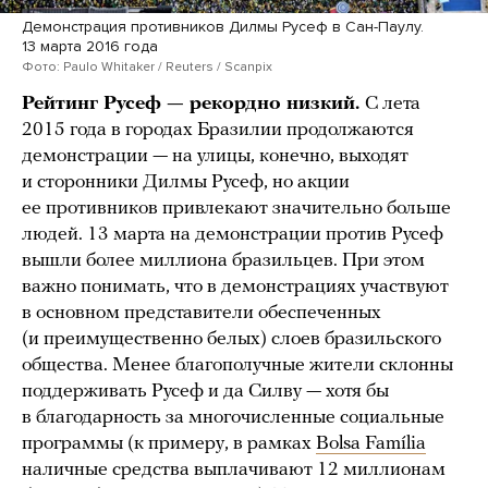
Демонстрация противников Дилмы Русеф в Сан-Паулу.
13 марта 2016 года
Фото: Paulo Whitaker / Reuters / Scanpix
Рейтинг Русеф — рекордно низкий.
С лета
2015 года в городах Бразилии продолжаются
демонстрации — на улицы, конечно, выходят
и сторонники Дилмы Русеф, но акции
ее противников привлекают значительно больше
людей. 13 марта на демонстрации против Русеф
вышли более миллиона бразильцев. При этом
важно понимать, что в демонстрациях участвуют
в основном представители обеспеченных
(и преимущественно белых) слоев бразильского
общества. Менее благополучные жители склонны
поддерживать Русеф и да Силву — хотя бы
в благодарность за многочисленные социальные
программы (к примеру, в рамках
Bolsa Família
наличные средства выплачивают 12 миллионам