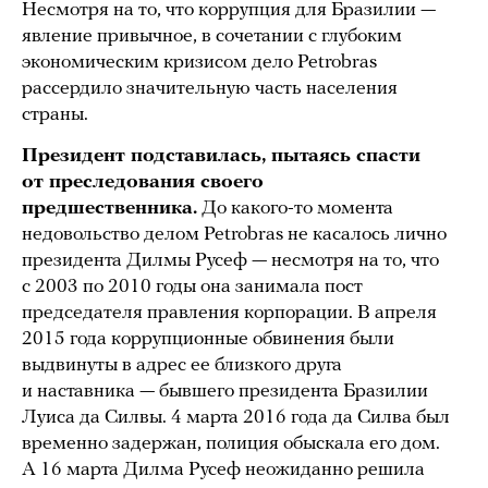
Несмотря на то, что коррупция для Бразилии —
явление привычное, в сочетании с глубоким
экономическим кризисом дело Petrobras
рассердило значительную часть населения
страны.
Президент подставилась, пытаясь спасти
от преследования своего
предшественника.
До какого-то момента
недовольство делом Petrobras не касалось лично
президента Дилмы Русеф — несмотря на то, что
с 2003 по 2010 годы она занимала пост
председателя правления корпорации. В апреля
2015 года коррупционные обвинения были
выдвинуты в адрес ее близкого друга
и наставника — бывшего президента Бразилии
Луиса да Силвы. 4 марта 2016 года да Силва был
временно задержан, полиция обыскала его дом.
А 16 марта Дилма Русеф неожиданно решила