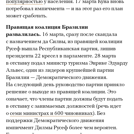
популярностью
у населения. 17 марта Куна вновь
потребовал импичмента — и на этот раз его план
может сработать.
Правящая коалиция Бразилии
развалилась.
16 марта, сразу после скандала
с назначением да Силвы, из правящей коалиции
Русеф вышла Республиканская партия, лишив
президента 22 кресел в парламенте. 28 марта
в отставку подал министр туризма Энрике Эдуарду
Альвес, один из лидеров крупнейшей партии
Бразилии — Демократического движения.
На следующий день руководство партии приняло
решение о выходе из правящей коалиции. Это
означает, что члены партии должны будут подать
в отставку с занимаемых должностей (речь идет
о
семи министрах и 600 чиновниках
). Без
поддержки Демократического движения
импичмент Дилмы Русеф более чем вероятен.