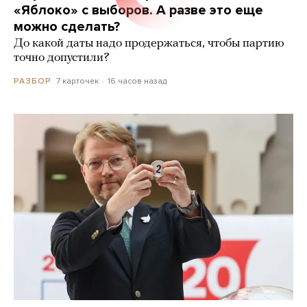
«Яблоко» с выборов. А разве это еще
можно сделать?
До какой даты надо продержаться, чтобы партию
точно допустили?
7 карточек
16 часов назад
РАЗБОР