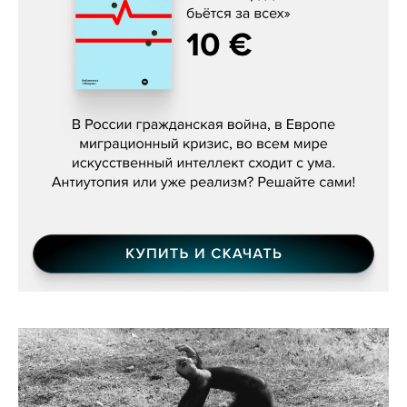
Константин Зарубин, «Наше сердце
бьётся за всех»