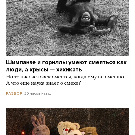
Шимпанзе и гориллы умеют смеяться как
люди, а крысы — хихикать
Но только человек смеется, когда ему не смешно.
А что еще наука знает о смехе?
20 часов назад
РАЗБОР