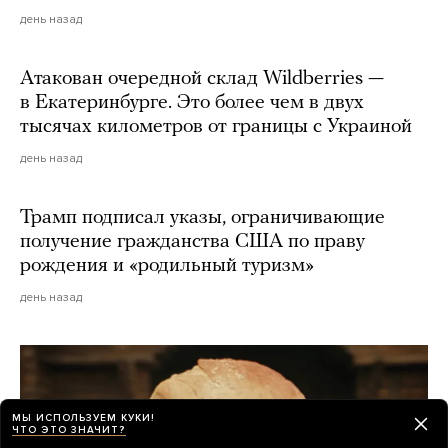
день назад
Атакован очередной склад Wildberries —
в Екатеринбурге. Это более чем в двух
тысячах километров от границы с Украиной
день назад
Трамп подписал указы, ограничивающие
получение гражданства США по праву
рождения и «родильный туризм»
день назад
МЫ ИСПОЛЬЗУЕМ КУКИ!
ЧТО ЭТО ЗНАЧИТ?