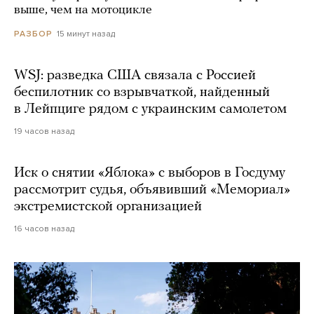
выше, чем на мотоцикле
15 минут назад
РАЗБОР
WSJ: разведка США связала с Россией
беспилотник со взрывчаткой, найденный
в Лейпциге рядом с украинским самолетом
19 часов назад
Иск о снятии «Яблока» с выборов в Госдуму
рассмотрит судья, объявивший «Мемориал»
экстремистской организацией
16 часов назад