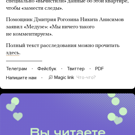
специально «вычистили» данные об этой квартире,
чтобы «замести следы».
Помощник Дмитрия Рогозина Никита Анисимов
заявил «Медузе»: «Мы ничего такого
не комментируем».
Полный текст расследования можно прочитать
здесь
.
Телеграм
Фейсбук
Твиттер
PDF
Magic link
Что-что?
Напишите нам