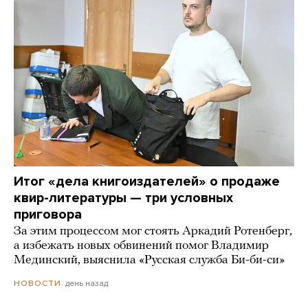
Итог «дела книгоиздателей» о продаже
квир-литературы — три условных
приговора
За этим процессом мог стоять Аркадий Ротенберг,
а избежать новых обвинений помог Владимир
Мединский, выяснила «Русская служба Би-би-си»
день назад
НОВОСТИ