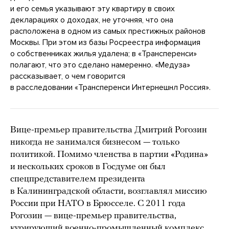
и его семья указывают эту квартиру в своих
декларациях о доходах, не уточняя, что она
расположена в одном из самых престижных районов
Москвы. При этом из базы Росреестра информация
о собственниках жилья удалена; в «Трансперенси»
полагают, что это сделано намеренно. «Медуза»
рассказывает, о чем говорится
в расследовании «Трансперенси Интернешнл Россия».
Вице-премьер правительства Дмитрий Рогозин
никогда не занимался бизнесом — только
политикой. Помимо членства в партии «Родина»
и нескольких сроков в Госдуме он был
спецпредставителем президента
в Калининградской области, возглавлял миссию
России при НАТО в Брюсселе. С 2011 года
Рогозин — вице-премьер правительства,
курирующий военно-промышленный комплекс