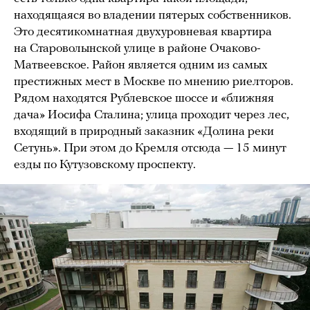
находящаяся во владении пятерых собственников.
Это десятикомнатная двухуровневая квартира
на Староволынской улице в районе Очаково-
Матвеевское. Район является одним из самых
престижных мест в Москве по мнению риелторов.
Рядом находятся Рублевское шоссе и «ближняя
дача» Иосифа Сталина; улица проходит через лес,
входящий в природный заказник «Долина реки
Сетунь». При этом до Кремля отсюда — 15 минут
езды по Кутузовскому проспекту.