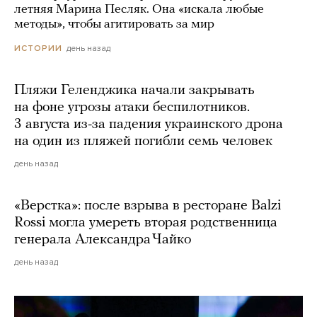
летняя Марина Песляк. Она «искала любые
методы», чтобы агитировать за мир
день назад
ИСТОРИИ
Пляжи Геленджика начали закрывать
на фоне угрозы атаки беспилотников.
3 августа из-за падения украинского дрона
на один из пляжей погибли семь человек
день назад
«Верстка»: после взрыва в ресторане Balzi
Rossi могла умереть вторая родственница
генерала Александра Чайко
день назад