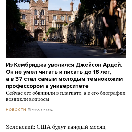
Из Кембриджа уволился Джейсон Ардей.
Он не умел читать и писать до 18 лет,
а в 37 стал самым молодым темнокожим
профессором в университете
Сейчас его обвинили в плагиате, а к его биографии
возникли вопросы
15 часов назад
НОВОСТИ
Зеленский: США будут каждый месяц