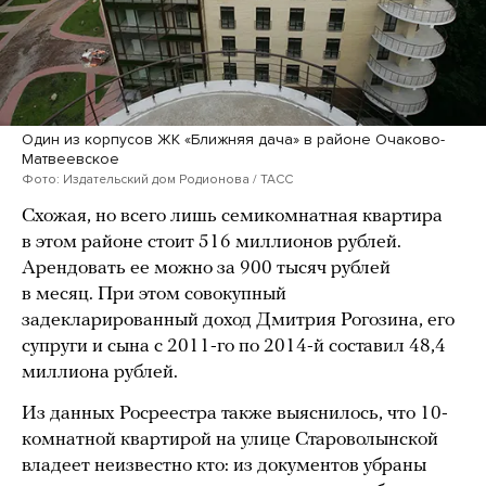
Один из корпусов ЖК «Ближняя дача» в районе Очаково-
Матвеевское
Фото: Издательский дом Родионова / ТАСС
Схожая, но всего лишь семикомнатная квартира
в этом районе стоит 516 миллионов рублей.
Арендовать ее можно за 900 тысяч рублей
в месяц. При этом совокупный
задекларированный доход Дмитрия Рогозина, его
супруги и сына с 2011-го по 2014-й составил 48,4
миллиона рублей.
Из данных Росреестра также выяснилось, что 10-
комнатной квартирой на улице Староволынской
владеет неизвестно кто: из документов убраны