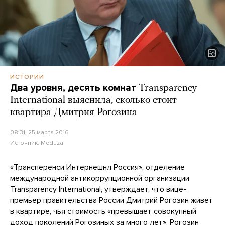
ИСТОРИИ
Два уровня, десять комнат
Transparency
International выяснила, сколько стоит
квартира Дмитрия Рогозина
08:31, 25 марта 2016
Источник:
Meduza
«Трансперенси Интернешнл Россия», отделение
международной антикоррупционной организации
Transparency International, утверждает, что вице-
премьер правительства России Дмитрий Рогозин живет
в квартире, чья стоимость «превышает совокупный
доход поколений Рогозиных за много лет». Рогозин