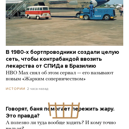
В 1980-х бортпроводники создали целую
сеть, чтобы контрабандой ввозить
лекарства от СПИДа в Бразилию
HBO Max снял об этом сериал — его называют
новым «Жарким соперничеством»
2 часа назад
ИСТОРИИ
Говорят, баня помогает пережить жару.
Это правда?
А полезно ли туда вообще ходить? И кому точно
нельзя?