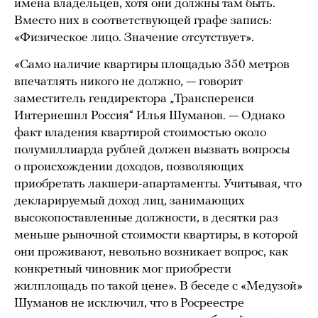
имена владельцев, хотя они должны там быть.
Вместо них в соответствующей графе запись:
«Физическое лицо. Значение отсутствует».
«Само наличие квартиры площадью 350 метров
впечатлять никого не должно, — говорит
заместитель гендиректора „Трансперенси
Интернешнл Россия“ Илья Шуманов. — Однако
факт владения квартирой стоимостью около
полумиллиарда рублей должен вызвать вопросы
о происхождении доходов, позволяющих
приобретать лакшери-апартаменты. Учитывая, что
декларируемый доход лиц, занимающих
высокопоставленные должности, в десятки раз
меньше рыночной стоимости квартиры, в которой
они проживают, невольно возникает вопрос, как
конкретный чиновник мог приобрести
жилплощадь по такой цене». В беседе с «Медузой»
Шуманов не исключил, что в Росреестре