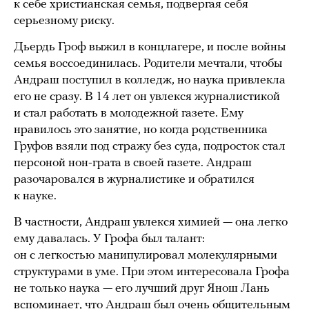
к себе христианская семья, подвергая себя
серьезному риску.
Дьердь Гроф выжил в концлагере, и после войны
семья воссоединилась. Родители мечтали, чтобы
Андраш поступил в колледж, но наука привлекла
его не сразу. В 14 лет он увлекся журналистикой
и стал работать в молодежной газете. Ему
нравилось это занятие, но когда родственника
Груфов взяли под стражу без суда, подросток стал
персоной нон-грата в своей газете. Андраш
разочаровался в журналистике и обратился
к науке.
В частности, Андраш увлекся химией — она легко
ему давалась. У Грофа был талант:
он с легкостью манипулировал молекулярными
структурами в уме. При этом интересовала Грофа
не только наука — его лучший друг Янош Лань
вспоминает, что Андраш был очень общительным