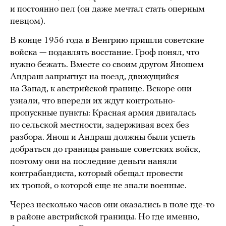
и постоянно пел (он даже мечтал стать оперным
певцом).
В конце 1956 года в Венгрию пришли советские
войска — подавлять восстание. Гроф понял, что
нужно бежать. Вместе со своим другом Яношем
Андраш запрыгнул на поезд, движущийся
на Запад, к австрийской границе. Вскоре они
узнали, что впереди их ждут контрольно-
пропускные пункты: Красная армия двигалась
по сельской местности, задерживая всех без
разбора. Янош и Андраш должны были успеть
добраться до границы раньше советских войск,
поэтому они на последние деньги наняли
контрабандиста, который обещал провести
их тропой, о которой еще не знали военные.
Через несколько часов они оказались в поле где-то
в районе австрийской границы. Но где именно,