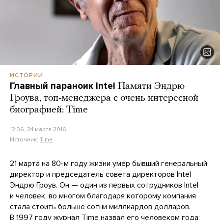
ИСТОРИИ
Главный параноик Intel
Памяти Эндрю
Гроува, топ-менеджера с очень интересной
биографией: Time
12:36, 24 марта 2016
Источник:
Time
21 марта на 80-м году жизни умер бывший генеральный
директор и председатель совета директоров Intel
Эндрю Гроув. Он — один из первых сотрудников Intel
и человек, во многом благодаря которому компания
стала стоить больше сотни миллиардов долларов.
В 1997 году журнал Time назвал его человеком года;