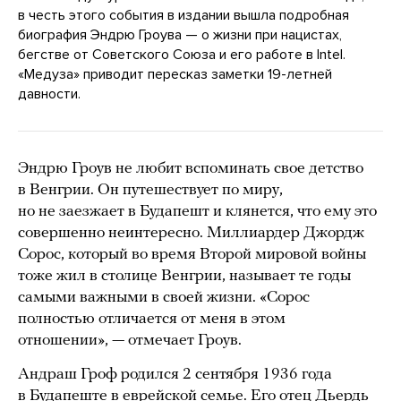
в честь этого события в издании вышла подробная
биография Эндрю Гроува — о жизни при нацистах,
бегстве от Советского Союза и его работе в Intel.
«Медуза» приводит пересказ заметки 19-летней
давности.
Эндрю Гроув не любит вспоминать свое детство
в Венгрии. Он путешествует по миру,
но не заезжает в Будапешт и клянется, что ему это
совершенно неинтересно. Миллиардер Джордж
Сорос, который во время Второй мировой войны
тоже жил в столице Венгрии, называет те годы
самыми важными в своей жизни. «Сорос
полностью отличается от меня в этом
отношении», — отмечает Гроув.
Андраш Гроф родился 2 сентября 1936 года
в Будапеште в еврейской семье. Его отец Дьердь