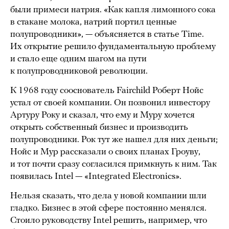
были примеси натрия. «Как капля лимонного сока
в стакане молока, натрий портил ценные
полупроводники», — объясняется в статье Time.
Их открытие решило фундаментальную проблему
и стало еще одним шагом на пути
к полупроводниковой революции.
К 1968 году сооснователь Fairchild Роберт Нойс
устал от своей компании. Он позвонил инвестору
Артуру Року и сказал, что ему и Муру хочется
открыть собственный бизнес и производить
полупроводники. Рок тут же нашел для них деньги;
Нойс и Мур рассказали о своих планах Гроуву,
и тот почти сразу согласился примкнуть к ним. Так
появилась Intel — «Integrated Electronics».
Нельзя сказать, что дела у новой компании шли
гладко. Бизнес в этой сфере постоянно менялся.
Стоило руководству Intel решить, например, что