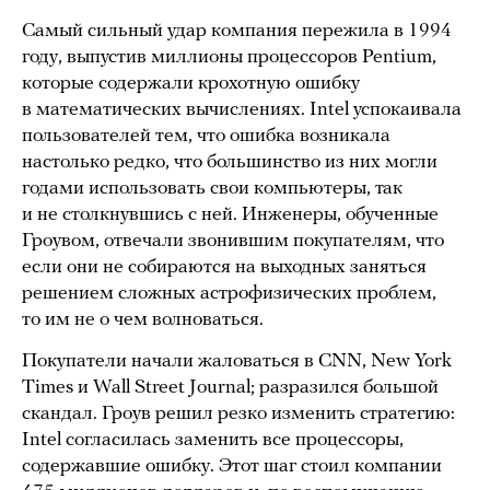
Самый сильный удар компания пережила в 1994
году, выпустив миллионы процессоров Pentium,
которые содержали крохотную ошибку
в математических вычислениях. Intel успокаивала
пользователей тем, что ошибка возникала
настолько редко, что большинство из них могли
годами использовать свои компьютеры, так
и не столкнувшись с ней. Инженеры, обученные
Гроувом, отвечали звонившим покупателям, что
если они не собираются на выходных заняться
решением сложных астрофизических проблем,
то им не о чем волноваться.
Покупатели начали жаловаться в CNN, New York
Times и Wall Street Journal; разразился большой
скандал. Гроув решил резко изменить стратегию:
Intel согласилась заменить все процессоры,
содержавшие ошибку. Этот шаг стоил компании