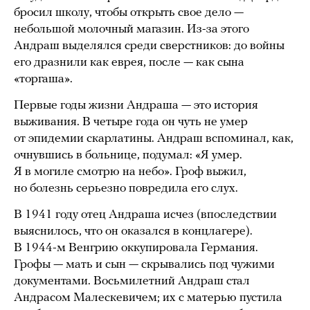
бросил школу, чтобы открыть свое дело —
небольшой молочный магазин. Из-за этого
Андраш выделялся среди сверстников: до войны
его дразнили как еврея, после — как сына
«торгаша».
Первые годы жизни Андраша — это история
выживания. В четыре года он чуть не умер
от эпидемии скарлатины. Андраш вспоминал, как,
очнувшись в больнице, подумал: «Я умер.
Я в могиле смотрю на небо». Гроф выжил,
но болезнь серьезно повредила его слух.
В 1941 году отец Андраша исчез (впоследствии
выяснилось, что он оказался в концлагере).
В 1944-м Венгрию оккупировала Германия.
Грофы — мать и сын — скрывались под чужими
документами. Восьмилетний Андраш стал
Андрасом Малескевичем; их с матерью пустила