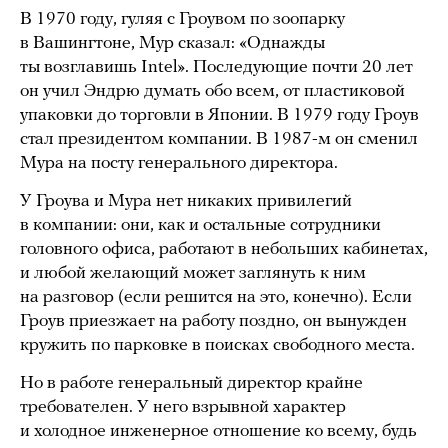
В 1970 году, гуляя с Гроувом по зоопарку
в Вашингтоне, Мур сказал: «Однажды
ты возглавишь Intel». Последующие почти 20 лет
он учил Эндрю думать обо всем, от пластиковой
упаковки до торговли в Японии. В 1979 году Гроув
стал президентом компании. В 1987-м он сменил
Мура на посту генерального директора.
У Гроува и Мура нет никаких привилегий
в компании: они, как и остальные сотрудники
головного офиса, работают в небольших кабинетах,
и любой желающий может заглянуть к ним
на разговор (если решится на это, конечно). Если
Гроув приезжает на работу поздно, он вынужден
кружить по парковке в поисках свободного места.
Но в работе генеральный директор крайне
требователен. У него взрывной характер
и холодное инженерное отношение ко всему, будь