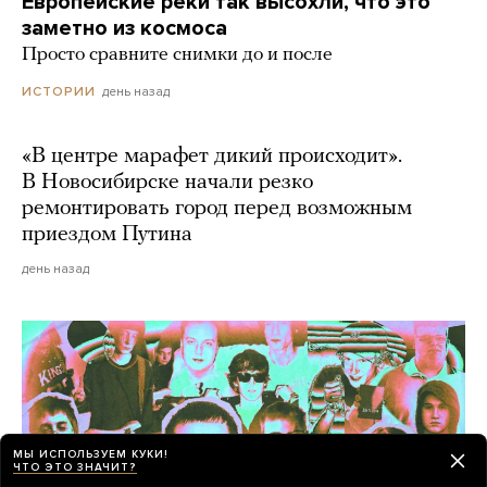
Европейские реки так высохли, что это
заметно из космоса
Просто сравните снимки до и после
день назад
ИСТОРИИ
«В центре марафет дикий происходит».
В Новосибирске начали резко
ремонтировать город перед возможным
приездом Путина
день назад
МЫ ИСПОЛЬЗУЕМ КУКИ!
ЧТО ЭТО ЗНАЧИТ?