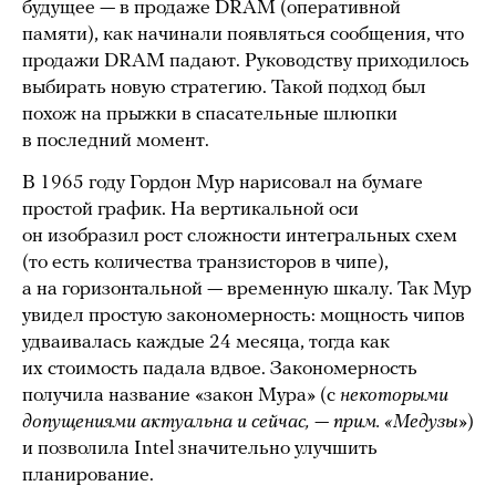
будущее — в продаже DRAM (оперативной
памяти), как начинали появляться сообщения, что
продажи DRAM падают. Руководству приходилось
выбирать новую стратегию. Такой подход был
похож на прыжки в спасательные шлюпки
в последний момент.
В 1965 году Гордон Мур нарисовал на бумаге
простой график. На вертикальной оси
он изобразил рост сложности интегральных схем
(то есть количества транзисторов в чипе),
а на горизонтальной — временную шкалу. Так Мур
увидел простую закономерность: мощность чипов
удваивалась каждые 24 месяца, тогда как
их стоимость падала вдвое. Закономерность
получила название «закон Мура» (с
некоторыми
допущениями актуальна и сейчас, — прим. «Медузы»
)
и позволила Intel значительно улучшить
планирование.