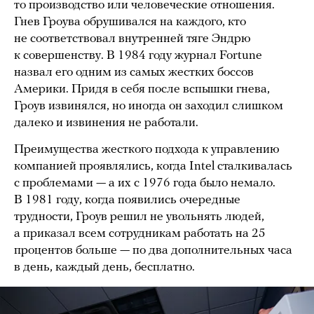
то производство или человеческие отношения.
Гнев Гроува обрушивался на каждого, кто
не соответствовал внутренней тяге Эндрю
к совершенству. В 1984 году журнал Fortune
назвал его одним из самых жестких боссов
Америки. Придя в себя после вспышки гнева,
Гроув извинялся, но иногда он заходил слишком
далеко и извинения не работали.
Преимущества жесткого подхода к управлению
компанией проявлялись, когда Intel сталкивалась
с проблемами — а их с 1976 года было немало.
В 1981 году, когда появились очередные
трудности, Гроув решил не увольнять людей,
а приказал всем сотрудникам работать на 25
процентов больше — по два дополнительных часа
в день, каждый день, бесплатно.