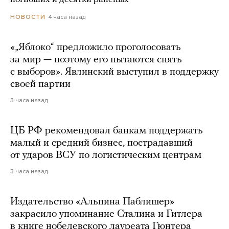
4 часа назад
НОВОСТИ
«„Яблоко“ предложило проголосовать
за мир — поэтому его пытаются снять
с выборов». Явлинский выступил в поддержку
своей партии
3 часа назад
ЦБ РФ рекомендовал банкам поддержать
малый и средний бизнес, пострадавший
от ударов ВСУ по логистическим центрам
3 часа назад
Издательство «Альпина Паблишер»
закрасило упоминание Сталина и Гитлера
в книге нобелевского лауреата Гюнтера