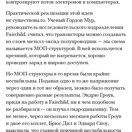
контролируют поток электронов в компьютерах.
Практической реализации этой идеи
не существовало. Ученый Гордон Мур,
руководитель исследовательского подразделения
Fairchild, считал, что транзисторы можно создавать
из слоев металл-оксид-полупроводник — эта схема
называется МОП-структурой. В ней используется
кремний, который не нагревается, хорошо
проводит заряд и широко доступен.
Но МОП-структуры в то время были крайне
нестабильны. Подавая одно и то же напряжение
через один и тот же образец, можно было получать
совершенно разные результаты. Эндрю Гроув,
придя на работу в Fairchild, ни в чем подобном
не разбирался — он изучал гидродинамику. Тем
не менее, через несколько месяцев работы Гроув
и двое его коллег, Брюс Дил и Эдвард Сноу,
выяснили, что главной причиной нестабильности