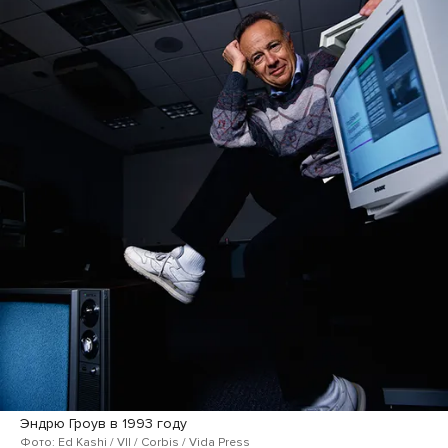
Эндрю Гроув в 1993 году
Фото: Ed Kashi / VII / Corbis / Vida Press