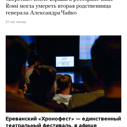
Rossi могла умереть вторая родственница
генерала Александра Чайко
21 час назад
Ереванский «Хронофест» — единственный
театральный фестиваль, в афише