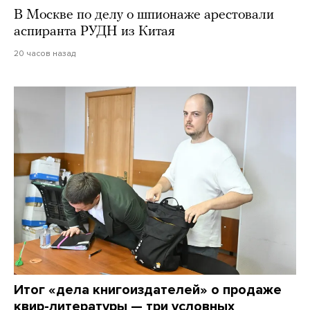
В Москве по делу о шпионаже арестовали
аспиранта РУДН из Китая
20 часов назад
Итог «дела книгоиздателей» о продаже
квир-литературы — три условных