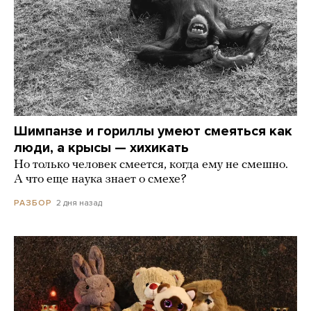
Шимпанзе и гориллы умеют смеяться как
люди, а крысы — хихикать
Но только человек смеется, когда ему не смешно.
А что еще наука знает о смехе?
2 дня назад
РАЗБОР