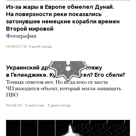
Из-за жары в Европе обмелел Дунай.
На поверхности реки показались
затонувшие немецкие корабли времен
Второй мировой
Фотографии
6 дней назад
НОВОСТИ
Украинский дрон попал по пляжу
в Геленджике. Куда он летел? Его сбили?
Точных ответов нет. Но недалеко от места
ЧП находится объект, который могла защищать
ПВО
3 карточки
5 дней назад
РАЗБОР