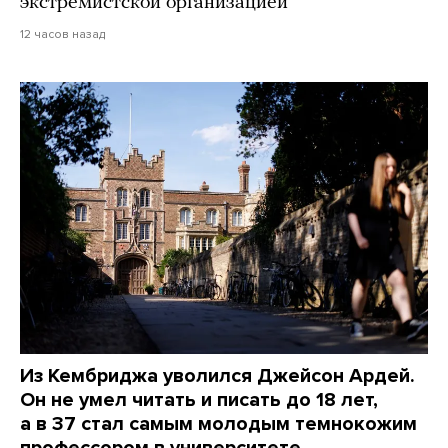
экстремистской организацией
12 часов назад
Из Кембриджа уволился Джейсон Ардей.
Он не умел читать и писать до 18 лет,
а в 37 стал самым молодым темнокожим
профессором в университете