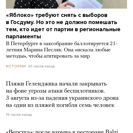
«Яблоко» требуют снять с выборов
в Госдуму. Но это не должно помешать
тем, кто идет от партии в региональные
парламенты
В Петербурге в заксобрание баллотируется 21-
летняя Марина Песляк. Она «искала любые
методы», чтобы агитировать за мир
20 часов назад
ИСТОРИИ
Пляжи Геленджика начали закрывать
на фоне угрозы атаки беспилотников.
3 августа из-за падения украинского дрона
на один из пляжей погибли семь человек
19 часов назад
«Верстка»: после взрыва в ресторане Balzi