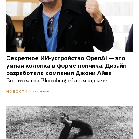
Секретное ИИ-устройство OpenAI — это
умная колонка в форме пончика. Дизайн
разработала компания Джони Айва
Вот что узнал Bloomberg об этом гаджете
2 дня назад
НОВОСТИ