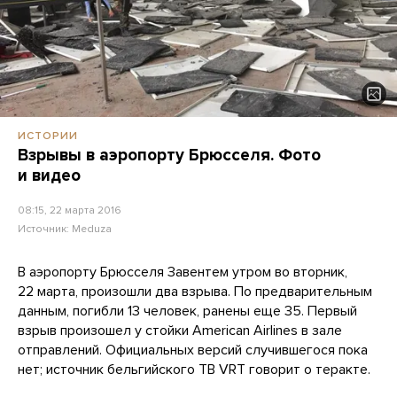
ИСТОРИИ
Взрывы в аэропорту Брюсселя. Фото
и видео
08:15, 22 марта 2016
Источник:
Meduza
В аэропорту Брюсселя Завентем утром во вторник,
22 марта, произошли два взрыва. По предварительным
данным, погибли 13 человек, ранены еще 35. Первый
взрыв произошел у стойки American Airlines в зале
отправлений. Официальных версий случившегося пока
нет; источник бельгийского ТВ VRT говорит о теракте.