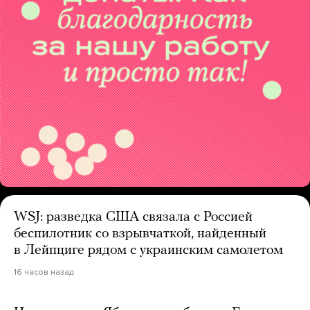
WSJ: разведка США связала с Россией
беспилотник со взрывчаткой, найденный
в Лейпциге рядом с украинским самолетом
16 часов назад