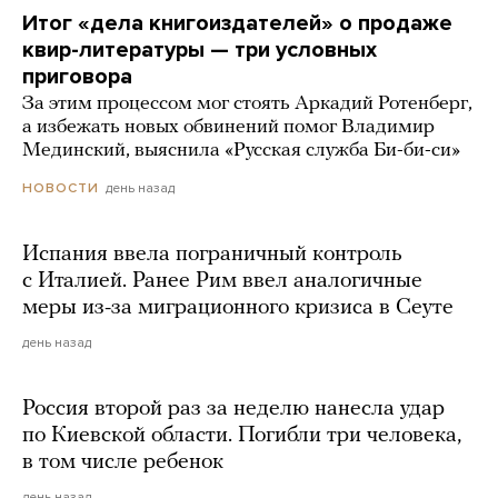
Итог «дела книгоиздателей» о продаже
квир-литературы — три условных
приговора
За этим процессом мог стоять Аркадий Ротенберг,
а избежать новых обвинений помог Владимир
Мединский, выяснила «Русская служба Би-би-си»
день назад
НОВОСТИ
Испания ввела пограничный контроль
с Италией. Ранее Рим ввел аналогичные
меры из-за миграционного кризиса в Сеуте
день назад
Россия второй раз за неделю нанесла удар
по Киевской области. Погибли три человека,
в том числе ребенок
день назад