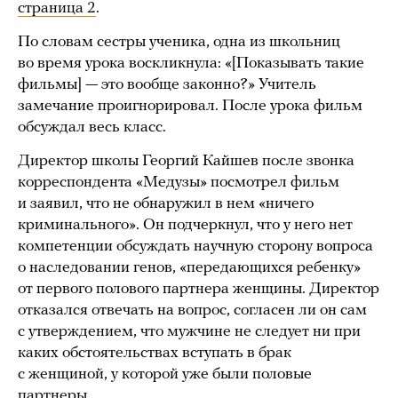
страница 2
.
По словам сестры ученика, одна из школьниц
во время урока воскликнула: «[Показывать такие
фильмы] — это вообще законно?» Учитель
замечание проигнорировал. После урока фильм
обсуждал весь класс.
Директор школы Георгий Кайшев после звонка
корреспондента «Медузы» посмотрел фильм
и заявил, что не обнаружил в нем «ничего
криминального». Он подчеркнул, что у него нет
компетенции обсуждать научную сторону вопроса
о наследовании генов, «передающихся ребенку»
от первого полового партнера женщины. Директор
отказался отвечать на вопрос, согласен ли он сам
с утверждением, что мужчине не следует ни при
каких обстоятельствах вступать в брак
с женщиной, у которой уже были половые
партнеры.