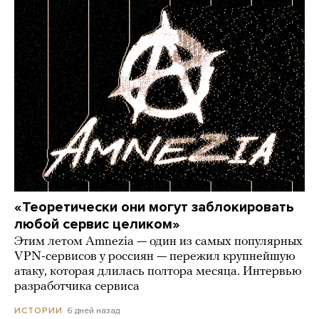
«Теоретически они могут заблокировать
любой сервис целиком»
Этим летом Amnezia — один из самых популярных
VPN-сервисов у россиян — пережил крупнейшую
атаку, которая длилась полтора месяца. Интервью
разработчика сервиса
6 дней назад
ИСТОРИИ