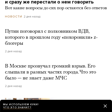
и сразу же перестали о нем говорить
Вот какие вопросы до сих пор остаются без ответов
2 дня назад
НОВОСТИ
Путин поговорил с полковником ВДВ,
которого в прошлом году «похоронили» z-
блогеры
2 дня назад
В Москве прозвучал громкий взрыв. Его
слышали в разных частях города. Что это
было — не знает даже МЧС
2 дня назад
МЫ ИСПОЛЬЗУЕМ КУКИ!
ЧТО ЭТО ЗНАЧИТ?