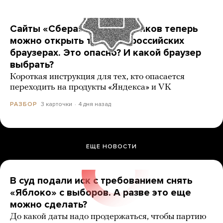
Сайты «Сбера» и других банков теперь
можно открыть только в российских
браузерах. Это опасно? И какой браузер
выбрать?
Короткая инструкция для тех, кто опасается
переходить на продукты «Яндекса» и VK
3 карточки
4 дня назад
РАЗБОР
ЕЩЕ НОВОСТИ
В суд подали иск с требованием снять
«Яблоко» с выборов. А разве это еще
можно сделать?
До какой даты надо продержаться, чтобы партию