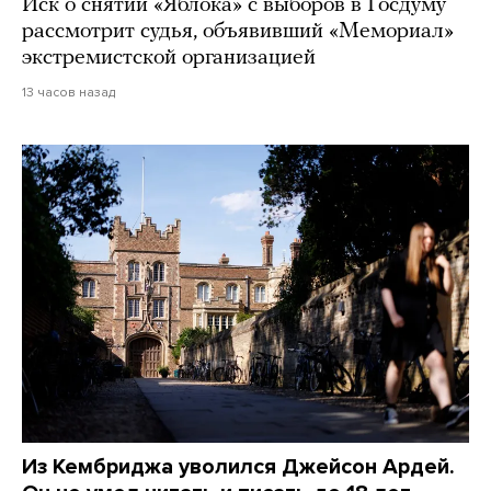
Иск о снятии «Яблока» с выборов в Госдуму
рассмотрит судья, объявивший «Мемориал»
экстремистской организацией
13 часов назад
Из Кембриджа уволился Джейсон Ардей.