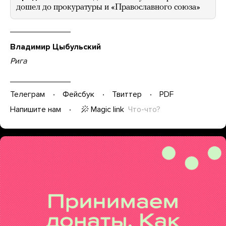
дошел до прокуратуры и «Православного союза»
Владимир Цыбульский
Рига
Телеграм
Фейсбук
Твиттер
PDF
Magic link
Что-что?
Напишите нам