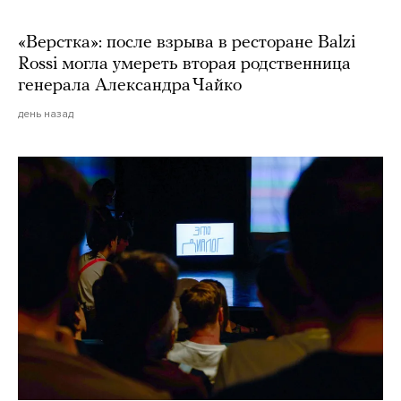
«Верстка»: после взрыва в ресторане Balzi
Rossi могла умереть вторая родственница
генерала Александра Чайко
день назад