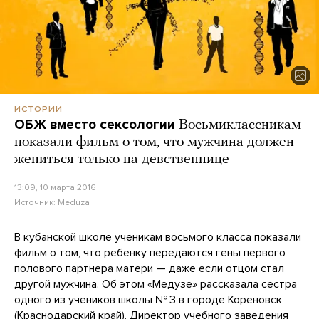
ИСТОРИИ
ОБЖ вместо сексологии
Восьмиклассникам
показали фильм о том, что мужчина должен
жениться только на девственнице
13:09, 10 марта 2016
Источник:
Meduza
В кубанской школе ученикам восьмого класса показали
фильм о том, что ребенку передаются гены первого
полового партнера матери — даже если отцом стал
другой мужчина. Об этом «Медузе» рассказала сестра
одного из учеников школы № 3 в городе Кореновск
(Краснодарский край). Директор учебного заведения