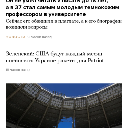
Он не умел читать и писать до 18 лет,
а в 37 стал самым молодым темнокожим
профессором в университете
Сейчас его обвинили в плагиате, а к его биографии
возникли вопросы
12 часов назад
НОВОСТИ
Зеленский: США будут каждый месяц
поставлять Украине ракеты для Patriot
18 часов назад